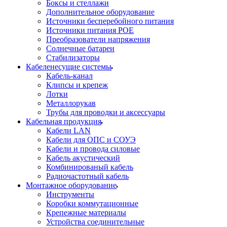
Боксы и стеллажи
Дополнительное оборудование
Источники бесперебойного питания
Источники питания POE
Преобразователи напряжения
Солнечные батареи
Стабилизаторы
Кабеленесущие системы
Кабель-канал
Клипсы и крепеж
Лотки
Металлорукав
Трубы для проводки и аксессуары
Кабельная продукция
Кабели LAN
Кабели для ОПС и СОУЭ
Кабели и провода силовые
Кабель акустический
Комбинированый кабель
Радиочастотный кабель
Монтажное оборудование
Инструменты
Коробки коммутационные
Крепежные материалы
Устройства соединительные