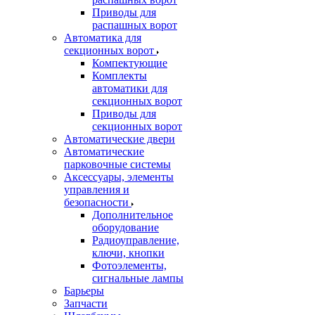
Приводы для
распашных ворот
Автоматика для
секционных ворот
Компектующие
Комплекты
автоматики для
секционных ворот
Приводы для
секционных ворот
Автоматические двери
Автоматические
парковочные системы
Аксессуары, элементы
управления и
безопасности
Дополнительное
оборудование
Радиоуправление,
ключи, кнопки
Фотоэлементы,
сигнальные лампы
Барьеры
Запчасти