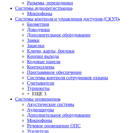
Разъемы, переходники
Системы аудиорегистрации
Микрофоны
Системы контроля и управления доступом (СКУД)
Биометрия
Доводчики
Дополнительное оборудование
Замки
Защелки
Ключи, карты, брелоки
Кнопки выхода
Кодовые панели
Контроллеры
Программное обеспечение
Системы контроля сотрудников охраны
Считыватели
Турникеты
+ ЕЩЕ 3
Системы оповещения
Акустические системы
Аудиошнуры
Дополнительное оборудование
Микрофоны
Речевое оповещение ОПС
Усилители