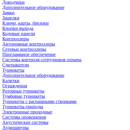
Доводчики
Дополнительное оборудование
Замки
Защелки
Ключи, карты, брелоки
Кнопки выхода
Кодовые панели
Контроллеры
Автономные контроллеры
Сетевые контроллеры
Программное обеспечение
Системы контроля сотрудников охраны
Считыватели
Турникеты
Дополнительное оборудование
Калитки
Ограждения
Роторные турникеты
Тумбовые турникеты
Турникеты с распашными створками
Турникеты-триподы
Электронные проходные
Системы оповещения
Акустические системы
Аудиошнуры