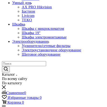
Умный дом
AX PRO Hikvision
Бастион
Livicom
ТЕКО
Шкафы
Шкафы с микроклиматом
Шкафы 19"
Шкафы электромонтажные
Электрооборудование
Удлинители/сетевые фильтры
Электроустановочное оборудование
Щитовое оборудование
Каталог
По всему сайту
По каталогу
Сравнение
0
Избранные товары
0
Корзина
0