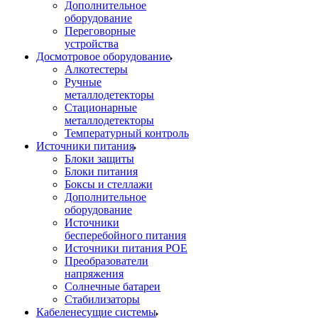
Дополнительное
оборудование
Переговорные
устройства
Досмотровое оборудование
Алкотестеры
Ручные
металлодетекторы
Стационарные
металлодетекторы
Температурный контроль
Источники питания
Блоки защиты
Блоки питания
Боксы и стеллажи
Дополнительное
оборудование
Источники
бесперебойного питания
Источники питания POE
Преобразователи
напряжения
Солнечные батареи
Стабилизаторы
Кабеленесущие системы