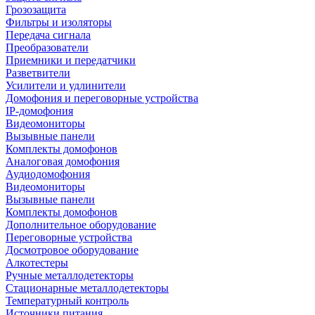
Грозозащита
Фильтры и изоляторы
Передача сигнала
Преобразователи
Приемники и передатчики
Разветвители
Усилители и удлинители
Домофония и переговорные устройства
IP-домофония
Видеомониторы
Вызывные панели
Комплекты домофонов
Аналоговая домофония
Аудиодомофония
Видеомониторы
Вызывные панели
Комплекты домофонов
Дополнительное оборудование
Переговорные устройства
Досмотровое оборудование
Алкотестеры
Ручные металлодетекторы
Стационарные металлодетекторы
Температурный контроль
Источники питания