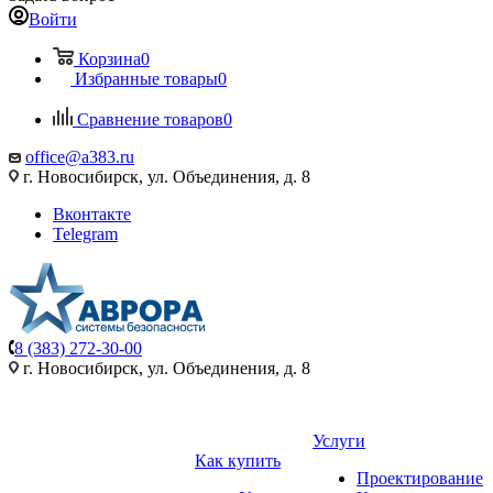
Войти
Корзина
0
Избранные товары
0
Сравнение товаров
0
office@a383.ru
г. Новосибирск, ул. Объединения, д. 8
Вконтакте
Telegram
8 (383) 272-30-00
г. Новосибирск, ул. Объединения, д. 8
Услуги
Как купить
Проектирование