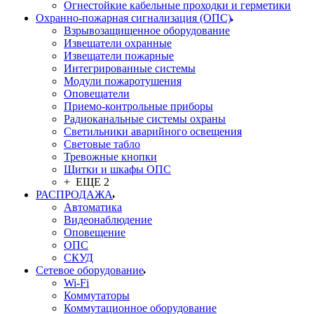
Огнестойкие кабельные проходки и герметики
Охранно-пожарная сигнализация (ОПС)
Взрывозащищенное оборудование
Извещатели охранные
Извещатели пожарные
Интегрированные системы
Модули пожаротушения
Оповещатели
Приемо-контрольные приборы
Радиоканальные системы охраны
Светильники аварийного освещения
Световые табло
Тревожные кнопки
Щитки и шкафы ОПС
+ ЕЩЕ 2
РАСПРОДАЖА
Автоматика
Видеонаблюдение
Оповещение
ОПС
СКУД
Сетевое оборудование
Wi-Fi
Коммутаторы
Коммутационное оборудование