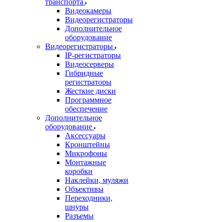
транспорта
Видеокамеры
Видеорегистраторы
Дополнительное
оборудование
Видеорегистраторы
IP-регистраторы
Видеосерверы
Гибридные
регистраторы
Жесткие диски
Программное
обеспечение
Дополнительное
оборудование
Аксессуары
Кронштейны
Микрофоны
Монтажные
коробки
Наклейки, муляжи
Объективы
Переходники,
шнуры
Разъемы