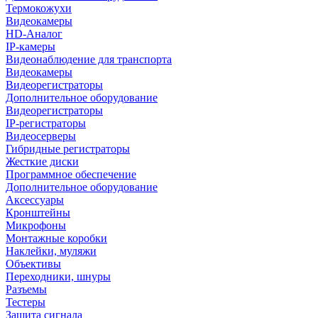
Термокожухи
Видеокамеры
HD-Аналог
IP-камеры
Видеонаблюдение для транспорта
Видеокамеры
Видеорегистраторы
Дополнительное оборудование
Видеорегистраторы
IP-регистраторы
Видеосерверы
Гибридные регистраторы
Жесткие диски
Программное обеспечение
Дополнительное оборудование
Аксессуары
Кронштейны
Микрофоны
Монтажные коробки
Наклейки, муляжи
Объективы
Переходники, шнуры
Разъемы
Тестеры
Защита сигнала