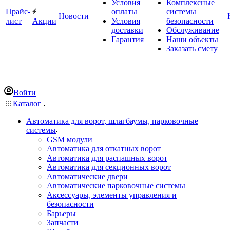
Условия
Комплексные
Прайс-
оплаты
системы
Новости
лист
Акции
Условия
безопасности
доставки
Обслуживание
Гарантия
Наши объекты
Заказать смету
Войти
Каталог
Автоматика для ворот, шлагбаумы, парковочные
системы
GSM модули
Автоматика для откатных ворот
Автоматика для распашных ворот
Автоматика для секционных ворот
Автоматические двери
Автоматические парковочные системы
Аксессуары, элементы управления и
безопасности
Барьеры
Запчасти