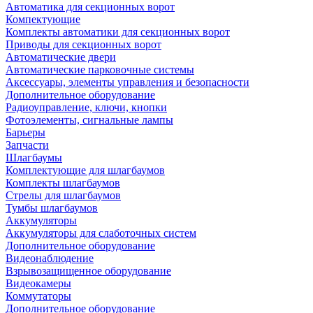
Автоматика для секционных ворот
Компектующие
Комплекты автоматики для секционных ворот
Приводы для секционных ворот
Автоматические двери
Автоматические парковочные системы
Аксессуары, элементы управления и безопасности
Дополнительное оборудование
Радиоуправление, ключи, кнопки
Фотоэлементы, сигнальные лампы
Барьеры
Запчасти
Шлагбаумы
Комплектующие для шлагбаумов
Комплекты шлагбаумов
Стрелы для шлагбаумов
Тумбы шлагбаумов
Аккумуляторы
Аккумуляторы для слаботочных систем
Дополнительное оборудование
Видеонаблюдение
Взрывозащищенное оборудование
Видеокамеры
Коммутаторы
Дополнительное оборудование