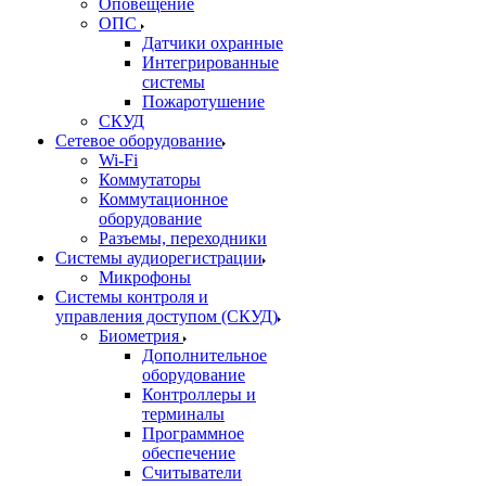
Оповещение
ОПС
Датчики охранные
Интегрированные
системы
Пожаротушение
СКУД
Сетевое оборудование
Wi-Fi
Коммутаторы
Коммутационное
оборудование
Разъемы, переходники
Системы аудиорегистрации
Микрофоны
Системы контроля и
управления доступом (СКУД)
Биометрия
Дополнительное
оборудование
Контроллеры и
терминалы
Программное
обеспечение
Считыватели