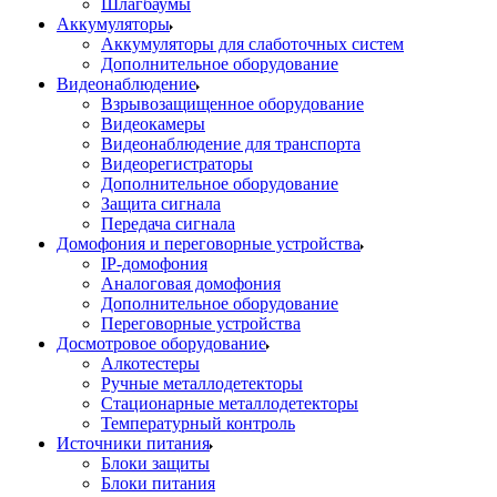
Шлагбаумы
Аккумуляторы
Аккумуляторы для слаботочных систем
Дополнительное оборудование
Видеонаблюдение
Взрывозащищенное оборудование
Видеокамеры
Видеонаблюдение для транспорта
Видеорегистраторы
Дополнительное оборудование
Защита сигнала
Передача сигнала
Домофония и переговорные устройства
IP-домофония
Аналоговая домофония
Дополнительное оборудование
Переговорные устройства
Досмотровое оборудование
Алкотестеры
Ручные металлодетекторы
Стационарные металлодетекторы
Температурный контроль
Источники питания
Блоки защиты
Блоки питания