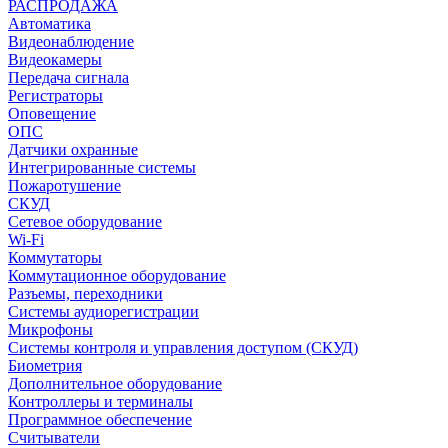
РАСПРОДАЖА
Автоматика
Видеонаблюдение
Видеокамеры
Передача сигнала
Регистраторы
Оповещение
ОПС
Датчики охранные
Интегрированные системы
Пожаротушение
СКУД
Сетевое оборудование
Wi-Fi
Коммутаторы
Коммутационное оборудование
Разъемы, переходники
Системы аудиорегистрации
Микрофоны
Системы контроля и управления доступом (СКУД)
Биометрия
Дополнительное оборудование
Контроллеры и терминалы
Программное обеспечение
Считыватели