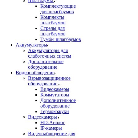
Шлагбаумы
Комплектующие
для шлагбаумов
Комплекты
шлагбаумов
Стрелы для
шлагбаумов
Тумбы шлагбаумов
Аккумуляторы
Аккумуляторы для
слаботочных систем
Дополнительное
оборудование
Видеонаблюдение
Взрывозащищенное
оборудование
Видеокамеры
Коммутаторы
Дополнительное
оборудование
Термокожухи
Видеокамеры
HD-Аналог
IP-камеры
Видеонаблюдение для