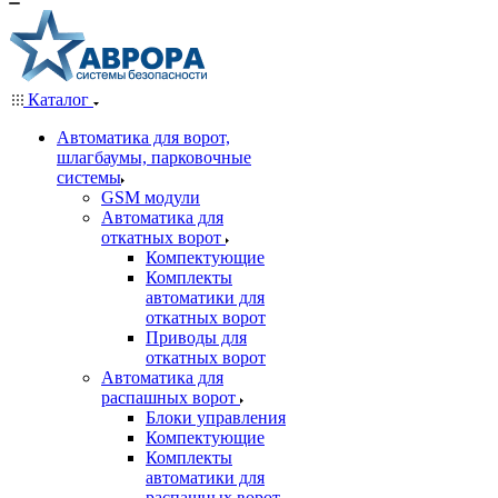
Каталог
Автоматика для ворот,
шлагбаумы, парковочные
системы
GSM модули
Автоматика для
откатных ворот
Компектующие
Комплекты
автоматики для
откатных ворот
Приводы для
откатных ворот
Автоматика для
распашных ворот
Блоки управления
Компектующие
Комплекты
автоматики для
распашных ворот