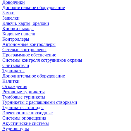
Доводчики
Дополнительное оборудование
Замки
Защелки
Ключи, карты, брелоки
Кнопки выхода
Кодовые панели
Контроллеры
Автономные контроллеры
Сетевые контроллеры
Программное обеспечение
Системы контроля сотрудников охраны
Считыватели
Турникеты
Дополнительное оборудование
Калитки
Ограждения
Роторные турникеты
Тумбовые турникеты
Турникеты с распашными створками
Турникеты-триподы
Электронные проходные
Системы оповещения
Акустические системы
Аудиошнуры