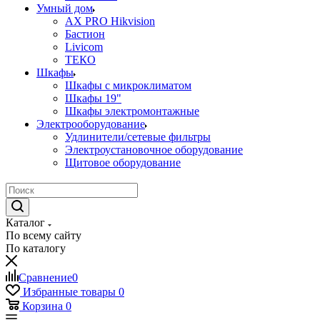
Умный дом
AX PRO Hikvision
Бастион
Livicom
ТЕКО
Шкафы
Шкафы с микроклиматом
Шкафы 19"
Шкафы электромонтажные
Электрооборудование
Удлинители/сетевые фильтры
Электроустановочное оборудование
Щитовое оборудование
Каталог
По всему сайту
По каталогу
Сравнение
0
Избранные товары
0
Корзина
0