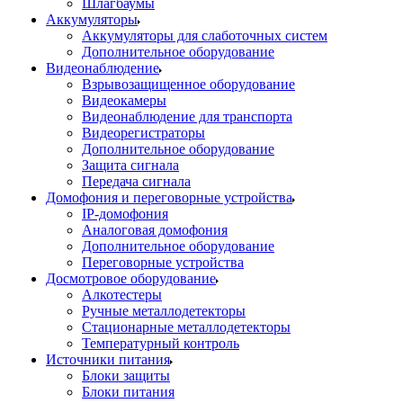
Шлагбаумы
Аккумуляторы
Аккумуляторы для слаботочных систем
Дополнительное оборудование
Видеонаблюдение
Взрывозащищенное оборудование
Видеокамеры
Видеонаблюдение для транспорта
Видеорегистраторы
Дополнительное оборудование
Защита сигнала
Передача сигнала
Домофония и переговорные устройства
IP-домофония
Аналоговая домофония
Дополнительное оборудование
Переговорные устройства
Досмотровое оборудование
Алкотестеры
Ручные металлодетекторы
Стационарные металлодетекторы
Температурный контроль
Источники питания
Блоки защиты
Блоки питания