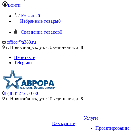
Войти
Корзина
0
Избранные товары
0
Сравнение товаров
0
office@a383.ru
г. Новосибирск, ул. Объединения, д. 8
Вконтакте
Telegram
8 (383) 272-30-00
г. Новосибирск, ул. Объединения, д. 8
Услуги
Как купить
Проектирование