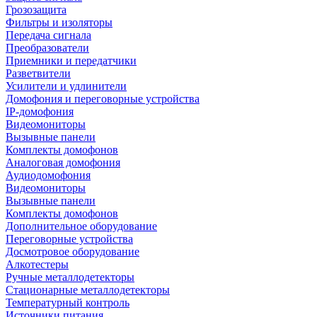
Грозозащита
Фильтры и изоляторы
Передача сигнала
Преобразователи
Приемники и передатчики
Разветвители
Усилители и удлинители
Домофония и переговорные устройства
IP-домофония
Видеомониторы
Вызывные панели
Комплекты домофонов
Аналоговая домофония
Аудиодомофония
Видеомониторы
Вызывные панели
Комплекты домофонов
Дополнительное оборудование
Переговорные устройства
Досмотровое оборудование
Алкотестеры
Ручные металлодетекторы
Стационарные металлодетекторы
Температурный контроль
Источники питания