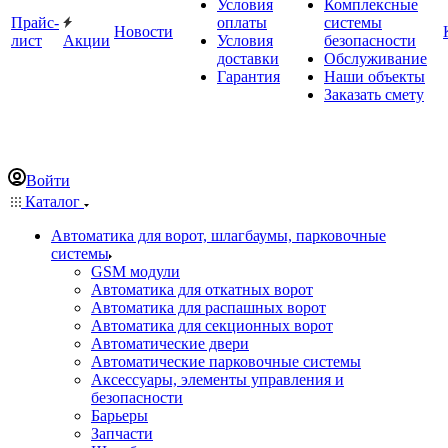
Условия
Комплексные
Прайс-
оплаты
системы
Новости
лист
Акции
Условия
безопасности
доставки
Обслуживание
Гарантия
Наши объекты
Заказать смету
Войти
Каталог
Автоматика для ворот, шлагбаумы, парковочные
системы
GSM модули
Автоматика для откатных ворот
Автоматика для распашных ворот
Автоматика для секционных ворот
Автоматические двери
Автоматические парковочные системы
Аксессуары, элементы управления и
безопасности
Барьеры
Запчасти