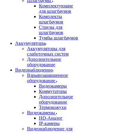
Шлагбаумы
Комплектующие
для шлагбаумов
Комплекты
шлагбаумов
Стрелы для
шлагбаумов
Тумбы шлагбаумов
Аккумуляторы
Аккумуляторы для
слаботочных систем
Дополнительное
оборудование
Видеонаблюдение
Взрывозащищенное
оборудование
Видеокамеры
Коммутаторы
Дополнительное
оборудование
Термокожухи
Видеокамеры
HD-Аналог
IP-камеры
Видеонаблюдение для