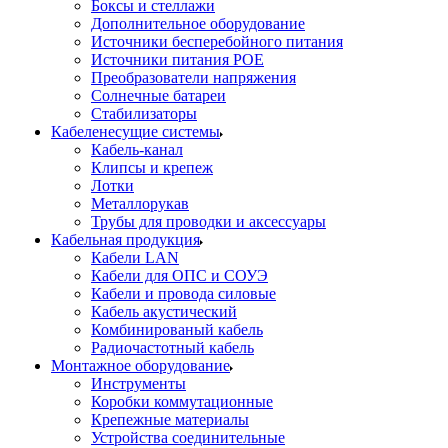
Боксы и стеллажи
Дополнительное оборудование
Источники бесперебойного питания
Источники питания POE
Преобразователи напряжения
Солнечные батареи
Стабилизаторы
Кабеленесущие системы
Кабель-канал
Клипсы и крепеж
Лотки
Металлорукав
Трубы для проводки и аксессуары
Кабельная продукция
Кабели LAN
Кабели для ОПС и СОУЭ
Кабели и провода силовые
Кабель акустический
Комбинированый кабель
Радиочастотный кабель
Монтажное оборудование
Инструменты
Коробки коммутационные
Крепежные материалы
Устройства соединительные