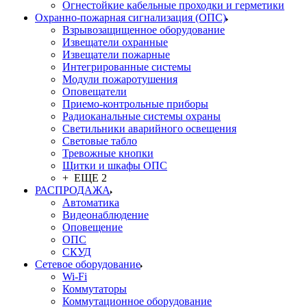
Огнестойкие кабельные проходки и герметики
Охранно-пожарная сигнализация (ОПС)
Взрывозащищенное оборудование
Извещатели охранные
Извещатели пожарные
Интегрированные системы
Модули пожаротушения
Оповещатели
Приемо-контрольные приборы
Радиоканальные системы охраны
Светильники аварийного освещения
Световые табло
Тревожные кнопки
Щитки и шкафы ОПС
+ ЕЩЕ 2
РАСПРОДАЖА
Автоматика
Видеонаблюдение
Оповещение
ОПС
СКУД
Сетевое оборудование
Wi-Fi
Коммутаторы
Коммутационное оборудование