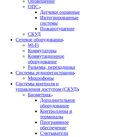
Оповещение
ОПС
Датчики охранные
Интегрированные
системы
Пожаротушение
СКУД
Сетевое оборудование
Wi-Fi
Коммутаторы
Коммутационное
оборудование
Разъемы, переходники
Системы аудиорегистрации
Микрофоны
Системы контроля и
управления доступом (СКУД)
Биометрия
Дополнительное
оборудование
Контроллеры и
терминалы
Программное
обеспечение
Считыватели