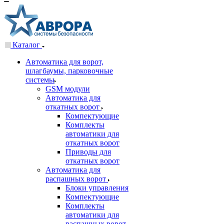
Каталог
Автоматика для ворот,
шлагбаумы, парковочные
системы
GSM модули
Автоматика для
откатных ворот
Компектующие
Комплекты
автоматики для
откатных ворот
Приводы для
откатных ворот
Автоматика для
распашных ворот
Блоки управления
Компектующие
Комплекты
автоматики для
распашных ворот