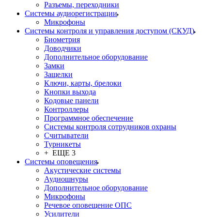
Разъемы, переходники
Системы аудиорегистрации
Микрофоны
Системы контроля и управления доступом (СКУД)
Биометрия
Доводчики
Дополнительное оборудование
Замки
Защелки
Ключи, карты, брелоки
Кнопки выхода
Кодовые панели
Контроллеры
Программное обеспечение
Системы контроля сотрудников охраны
Считыватели
Турникеты
+ ЕЩЕ 3
Системы оповещения
Акустические системы
Аудиошнуры
Дополнительное оборудование
Микрофоны
Речевое оповещение ОПС
Усилители