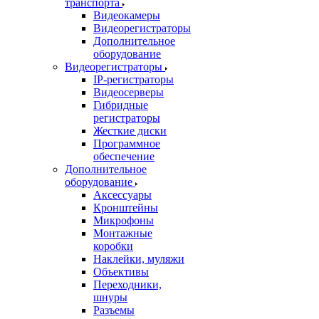
транспорта
Видеокамеры
Видеорегистраторы
Дополнительное
оборудование
Видеорегистраторы
IP-регистраторы
Видеосерверы
Гибридные
регистраторы
Жесткие диски
Программное
обеспечение
Дополнительное
оборудование
Аксессуары
Кронштейны
Микрофоны
Монтажные
коробки
Наклейки, муляжи
Объективы
Переходники,
шнуры
Разъемы