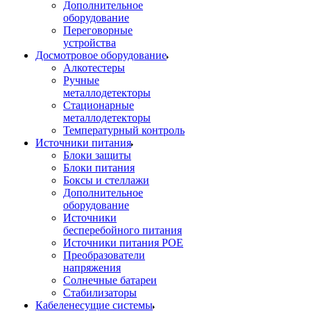
Дополнительное
оборудование
Переговорные
устройства
Досмотровое оборудование
Алкотестеры
Ручные
металлодетекторы
Стационарные
металлодетекторы
Температурный контроль
Источники питания
Блоки защиты
Блоки питания
Боксы и стеллажи
Дополнительное
оборудование
Источники
бесперебойного питания
Источники питания POE
Преобразователи
напряжения
Солнечные батареи
Стабилизаторы
Кабеленесущие системы