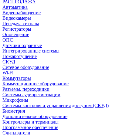
РАСПРОДАЖА
Автоматика
Видеонаблюдение
Видеокамеры
Передача сигнала
Регистраторы
Оповещение
ОПС
Датчики охранные
Интегрированные системы
Пожаротушение
СКУД
Сетевое оборудование
Wi-Fi
Коммутаторы
Коммутационное оборудование
Разъемы, переходники
Системы аудиорегистрации
Микрофоны
Системы контроля и управления доступом (СКУД)
Биометрия
Дополнительное оборудование
Контроллеры и терминалы
Программное обеспечение
Считыватели