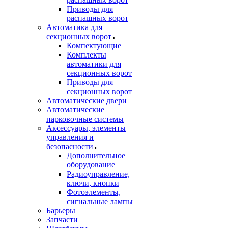
Приводы для
распашных ворот
Автоматика для
секционных ворот
Компектующие
Комплекты
автоматики для
секционных ворот
Приводы для
секционных ворот
Автоматические двери
Автоматические
парковочные системы
Аксессуары, элементы
управления и
безопасности
Дополнительное
оборудование
Радиоуправление,
ключи, кнопки
Фотоэлементы,
сигнальные лампы
Барьеры
Запчасти