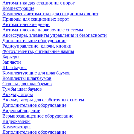
Автоматика для секционных ворот
Компектующие
Комплекты автоматики для секционных ворот
Приводы для секционных ворот
Автоматические двери
Автоматические парковочные системы
Аксессуары, элементы управления и безопасности
Дополнительное оборудование
Радиоуправление, ключи, кнопки
Фотоэлементы, сигнальные лампы
Барьеры
Запчасти
Шлагбаумы
Комплектующие для шлагбаумов
Комплекты шлагбаумов
Стрелы для шлагбаумов
Тумбы шлагбаумов
Аккумуляторы
Аккумуляторы для слаботочных систем
Дополнительное оборудование
Видеонаблюдение
Взрывозащищенное оборудование
Видеокамеры
Коммутаторы
Дополнительное оборудование