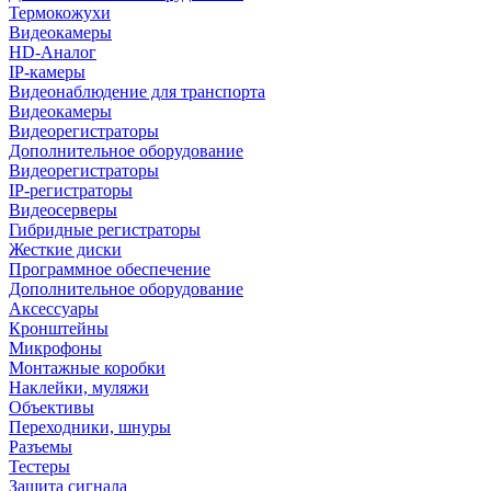
Термокожухи
Видеокамеры
HD-Аналог
IP-камеры
Видеонаблюдение для транспорта
Видеокамеры
Видеорегистраторы
Дополнительное оборудование
Видеорегистраторы
IP-регистраторы
Видеосерверы
Гибридные регистраторы
Жесткие диски
Программное обеспечение
Дополнительное оборудование
Аксессуары
Кронштейны
Микрофоны
Монтажные коробки
Наклейки, муляжи
Объективы
Переходники, шнуры
Разъемы
Тестеры
Защита сигнала