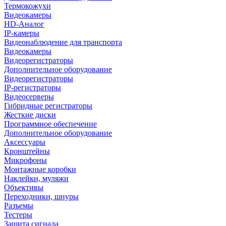
Термокожухи
Видеокамеры
HD-Аналог
IP-камеры
Видеонаблюдение для транспорта
Видеокамеры
Видеорегистраторы
Дополнительное оборудование
Видеорегистраторы
IP-регистраторы
Видеосерверы
Гибридные регистраторы
Жесткие диски
Программное обеспечение
Дополнительное оборудование
Аксессуары
Кронштейны
Микрофоны
Монтажные коробки
Наклейки, муляжи
Объективы
Переходники, шнуры
Разъемы
Тестеры
Защита сигнала