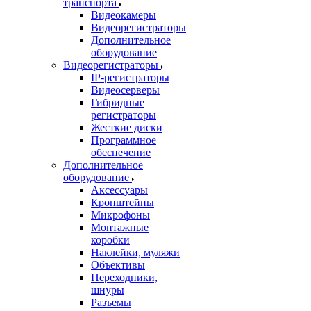
транспорта
Видеокамеры
Видеорегистраторы
Дополнительное
оборудование
Видеорегистраторы
IP-регистраторы
Видеосерверы
Гибридные
регистраторы
Жесткие диски
Программное
обеспечение
Дополнительное
оборудование
Аксессуары
Кронштейны
Микрофоны
Монтажные
коробки
Наклейки, муляжи
Объективы
Переходники,
шнуры
Разъемы