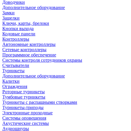
Доводчики
Дополнительное оборудование
Замки
Защелки
Ключи, карты, брелоки
Кнопки выхода
Кодовые панели
Контроллеры
Автономные контроллеры
Сетевые контроллеры
Программное обеспечение
Системы контроля сотрудников охраны
Считыватели
Турникеты
Дополнительное оборудование
Калитки
Ограждения
Роторные турникеты
Тумбовые турникеты
Турникеты с распашными створками
Турникеты-триподы
Электронные проходные
Системы оповещения
Акустические системы
Аудиошнуры