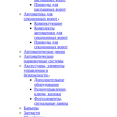
Приводы для
распашных ворот
Автоматика для
секционных ворот
Компектующие
Комплекты
автоматики для
секционных ворот
Приводы для
секционных ворот
Автоматические двери
Автоматические
парковочные системы
Аксессуары, элементы
управления и
безопасности
Дополнительное
оборудование
Радиоуправление,
ключи, кнопки
Фотоэлементы,
сигнальные лампы
Барьеры
Запчасти