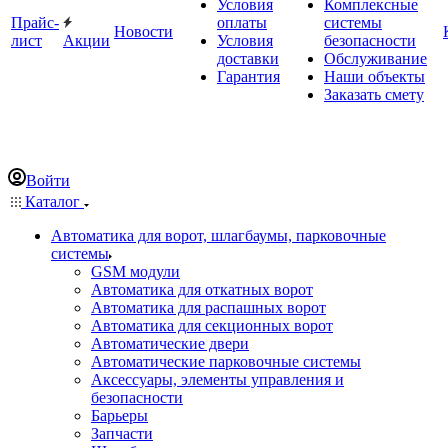
Условия
Комплексные
Прайс-
оплаты
системы
Новости
лист
Акции
Условия
безопасности
доставки
Обслуживание
Гарантия
Наши объекты
Заказать смету
Войти
Каталог
Автоматика для ворот, шлагбаумы, парковочные
системы
GSM модули
Автоматика для откатных ворот
Автоматика для распашных ворот
Автоматика для секционных ворот
Автоматические двери
Автоматические парковочные системы
Аксессуары, элементы управления и
безопасности
Барьеры
Запчасти