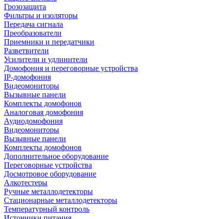
Грозозащита
Фильтры и изоляторы
Передача сигнала
Преобразователи
Приемники и передатчики
Разветвители
Усилители и удлинители
Домофония и переговорные устройства
IP-домофония
Видеомониторы
Вызывные панели
Комплекты домофонов
Аналоговая домофония
Аудиодомофония
Видеомониторы
Вызывные панели
Комплекты домофонов
Дополнительное оборудование
Переговорные устройства
Досмотровое оборудование
Алкотестеры
Ручные металлодетекторы
Стационарные металлодетекторы
Температурный контроль
Источники питания