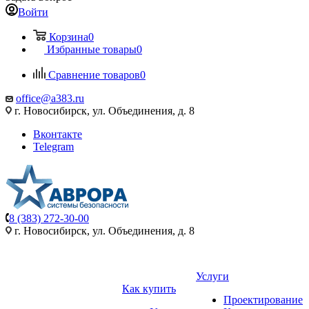
Войти
Корзина
0
Избранные товары
0
Сравнение товаров
0
office@a383.ru
г. Новосибирск, ул. Объединения, д. 8
Вконтакте
Telegram
8 (383) 272-30-00
г. Новосибирск, ул. Объединения, д. 8
Услуги
Как купить
Проектирование