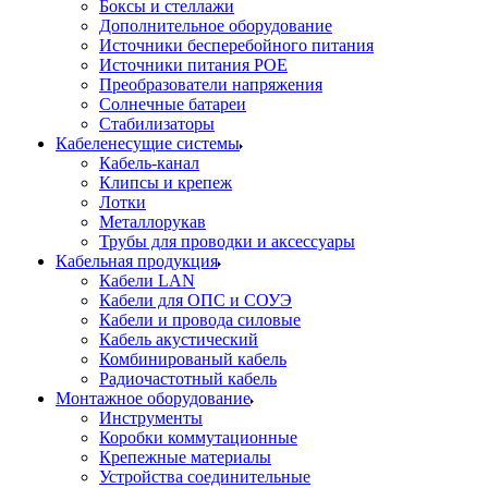
Боксы и стеллажи
Дополнительное оборудование
Источники бесперебойного питания
Источники питания POE
Преобразователи напряжения
Солнечные батареи
Стабилизаторы
Кабеленесущие системы
Кабель-канал
Клипсы и крепеж
Лотки
Металлорукав
Трубы для проводки и аксессуары
Кабельная продукция
Кабели LAN
Кабели для ОПС и СОУЭ
Кабели и провода силовые
Кабель акустический
Комбинированый кабель
Радиочастотный кабель
Монтажное оборудование
Инструменты
Коробки коммутационные
Крепежные материалы
Устройства соединительные