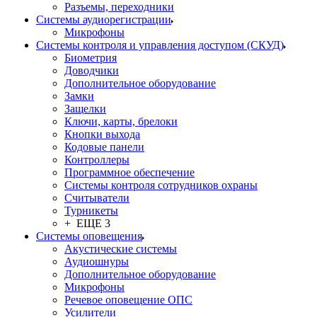
Разъемы, переходники
Системы аудиорегистрации
Микрофоны
Системы контроля и управления доступом (СКУД)
Биометрия
Доводчики
Дополнительное оборудование
Замки
Защелки
Ключи, карты, брелоки
Кнопки выхода
Кодовые панели
Контроллеры
Программное обеспечение
Системы контроля сотрудников охраны
Считыватели
Турникеты
+ ЕЩЕ 3
Системы оповещения
Акустические системы
Аудиошнуры
Дополнительное оборудование
Микрофоны
Речевое оповещение ОПС
Усилители