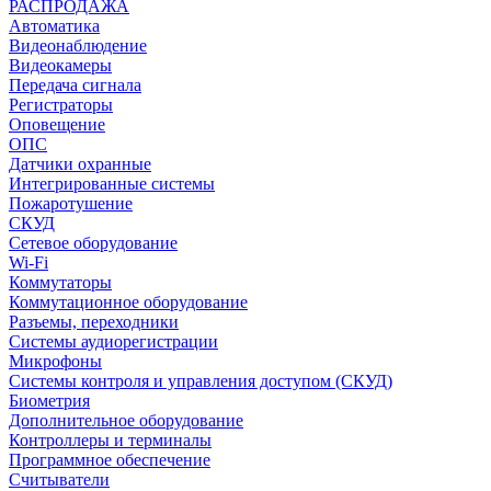
РАСПРОДАЖА
Автоматика
Видеонаблюдение
Видеокамеры
Передача сигнала
Регистраторы
Оповещение
ОПС
Датчики охранные
Интегрированные системы
Пожаротушение
СКУД
Сетевое оборудование
Wi-Fi
Коммутаторы
Коммутационное оборудование
Разъемы, переходники
Системы аудиорегистрации
Микрофоны
Системы контроля и управления доступом (СКУД)
Биометрия
Дополнительное оборудование
Контроллеры и терминалы
Программное обеспечение
Считыватели