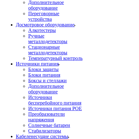
Дополнительное
оборудование
Переговорные
устройства
Досмотровое оборудование
Алкотестеры
Ручные
металлодетекторы
Стационарные
металлодетекторы
Температурный контроль
Источники питания
Блоки защиты
Блоки питания
Боксы и стеллажи
Дополнительное
оборудование
Источники
бесперебойного питания
Источники питания POE
Преобразователи
напряжения
Солнечные батареи
Стабилизаторы
Кабеленесущие системы