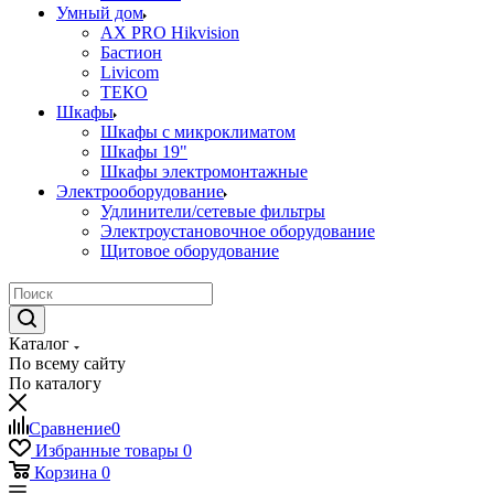
Умный дом
AX PRO Hikvision
Бастион
Livicom
ТЕКО
Шкафы
Шкафы с микроклиматом
Шкафы 19"
Шкафы электромонтажные
Электрооборудование
Удлинители/сетевые фильтры
Электроустановочное оборудование
Щитовое оборудование
Каталог
По всему сайту
По каталогу
Сравнение
0
Избранные товары
0
Корзина
0