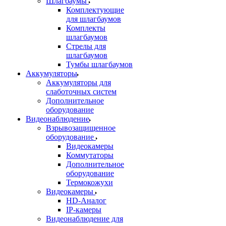
Шлагбаумы
Комплектующие
для шлагбаумов
Комплекты
шлагбаумов
Стрелы для
шлагбаумов
Тумбы шлагбаумов
Аккумуляторы
Аккумуляторы для
слаботочных систем
Дополнительное
оборудование
Видеонаблюдение
Взрывозащищенное
оборудование
Видеокамеры
Коммутаторы
Дополнительное
оборудование
Термокожухи
Видеокамеры
HD-Аналог
IP-камеры
Видеонаблюдение для