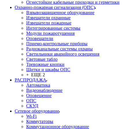
Огнестойкие кабельные проходки и герметики
Охранно-пожарная сигнализация (ОПС)
Взрывозащищенное оборудование
Извещатели охранные
Извещатели пожарные
Интегрированные системы
Модули пожаротушения
Оповещатели
Приемо-контрольные приборы
Радиоканальные системы охраны
Светильники аварийного освещения
Световые табло
Тревожные кнопки
Щитки и шкафы ОПС
+ ЕЩЕ 2
РАСПРОДАЖА
Автоматика
Видеонаблюдение
Оповещение
ОПС
СКУД
Сетевое оборудование
Wi-Fi
Коммутаторы
Коммутационное оборудование