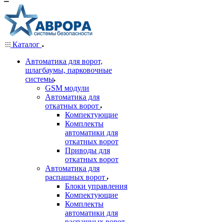
Каталог
Автоматика для ворот,
шлагбаумы, парковочные
системы
GSM модули
Автоматика для
откатных ворот
Компектующие
Комплекты
автоматики для
откатных ворот
Приводы для
откатных ворот
Автоматика для
распашных ворот
Блоки управления
Компектующие
Комплекты
автоматики для
распашных ворот