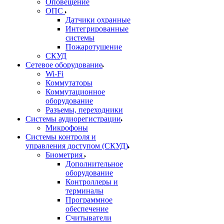
Оповещение
ОПС
Датчики охранные
Интегрированные
системы
Пожаротушение
СКУД
Сетевое оборудование
Wi-Fi
Коммутаторы
Коммутационное
оборудование
Разъемы, переходники
Системы аудиорегистрации
Микрофоны
Системы контроля и
управления доступом (СКУД)
Биометрия
Дополнительное
оборудование
Контроллеры и
терминалы
Программное
обеспечение
Считыватели