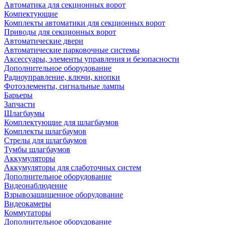
Автоматика для секционных ворот
Компектующие
Комплекты автоматики для секционных ворот
Приводы для секционных ворот
Автоматические двери
Автоматические парковочные системы
Аксессуары, элементы управления и безопасности
Дополнительное оборудование
Радиоуправление, ключи, кнопки
Фотоэлементы, сигнальные лампы
Барьеры
Запчасти
Шлагбаумы
Комплектующие для шлагбаумов
Комплекты шлагбаумов
Стрелы для шлагбаумов
Тумбы шлагбаумов
Аккумуляторы
Аккумуляторы для слаботочных систем
Дополнительное оборудование
Видеонаблюдение
Взрывозащищенное оборудование
Видеокамеры
Коммутаторы
Дополнительное оборудование