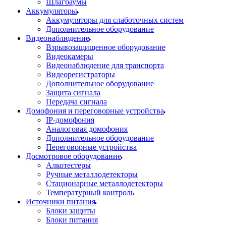
Шлагбаумы
Аккумуляторы
Аккумуляторы для слаботочных систем
Дополнительное оборудование
Видеонаблюдение
Взрывозащищенное оборудование
Видеокамеры
Видеонаблюдение для транспорта
Видеорегистраторы
Дополнительное оборудование
Защита сигнала
Передача сигнала
Домофония и переговорные устройства
IP-домофония
Аналоговая домофония
Дополнительное оборудование
Переговорные устройства
Досмотровое оборудование
Алкотестеры
Ручные металлодетекторы
Стационарные металлодетекторы
Температурный контроль
Источники питания
Блоки защиты
Блоки питания