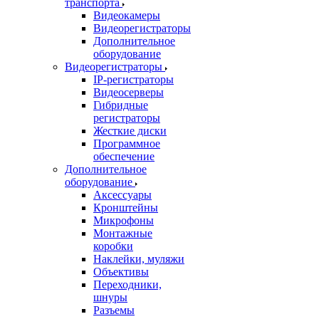
транспорта
Видеокамеры
Видеорегистраторы
Дополнительное
оборудование
Видеорегистраторы
IP-регистраторы
Видеосерверы
Гибридные
регистраторы
Жесткие диски
Программное
обеспечение
Дополнительное
оборудование
Аксессуары
Кронштейны
Микрофоны
Монтажные
коробки
Наклейки, муляжи
Объективы
Переходники,
шнуры
Разъемы