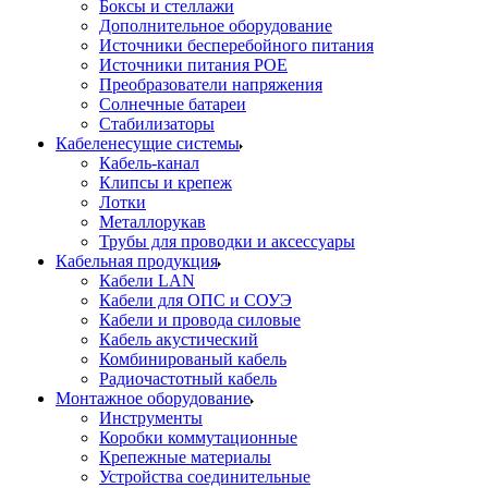
Боксы и стеллажи
Дополнительное оборудование
Источники бесперебойного питания
Источники питания POE
Преобразователи напряжения
Солнечные батареи
Стабилизаторы
Кабеленесущие системы
Кабель-канал
Клипсы и крепеж
Лотки
Металлорукав
Трубы для проводки и аксессуары
Кабельная продукция
Кабели LAN
Кабели для ОПС и СОУЭ
Кабели и провода силовые
Кабель акустический
Комбинированый кабель
Радиочастотный кабель
Монтажное оборудование
Инструменты
Коробки коммутационные
Крепежные материалы
Устройства соединительные