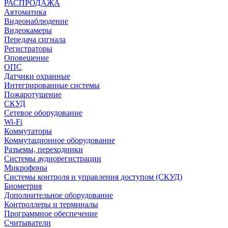
РАСПРОДАЖА
Автоматика
Видеонаблюдение
Видеокамеры
Передача сигнала
Регистраторы
Оповещение
ОПС
Датчики охранные
Интегрированные системы
Пожаротушение
СКУД
Сетевое оборудование
Wi-Fi
Коммутаторы
Коммутационное оборудование
Разъемы, переходники
Системы аудиорегистрации
Микрофоны
Системы контроля и управления доступом (СКУД)
Биометрия
Дополнительное оборудование
Контроллеры и терминалы
Программное обеспечение
Считыватели