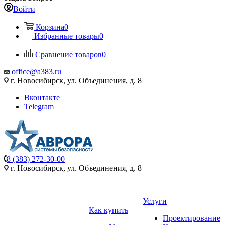
Войти
Корзина
0
Избранные товары
0
Сравнение товаров
0
office@a383.ru
г. Новосибирск, ул. Объединения, д. 8
Вконтакте
Telegram
8 (383) 272-30-00
г. Новосибирск, ул. Объединения, д. 8
Услуги
Как купить
Проектирование