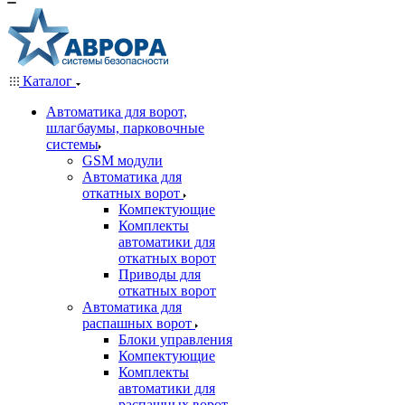
Каталог
Автоматика для ворот,
шлагбаумы, парковочные
системы
GSM модули
Автоматика для
откатных ворот
Компектующие
Комплекты
автоматики для
откатных ворот
Приводы для
откатных ворот
Автоматика для
распашных ворот
Блоки управления
Компектующие
Комплекты
автоматики для
распашных ворот