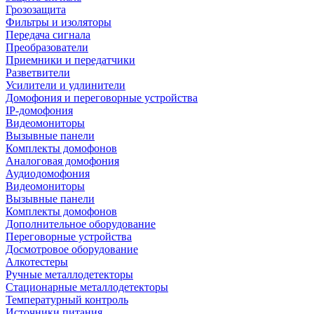
Грозозащита
Фильтры и изоляторы
Передача сигнала
Преобразователи
Приемники и передатчики
Разветвители
Усилители и удлинители
Домофония и переговорные устройства
IP-домофония
Видеомониторы
Вызывные панели
Комплекты домофонов
Аналоговая домофония
Аудиодомофония
Видеомониторы
Вызывные панели
Комплекты домофонов
Дополнительное оборудование
Переговорные устройства
Досмотровое оборудование
Алкотестеры
Ручные металлодетекторы
Стационарные металлодетекторы
Температурный контроль
Источники питания