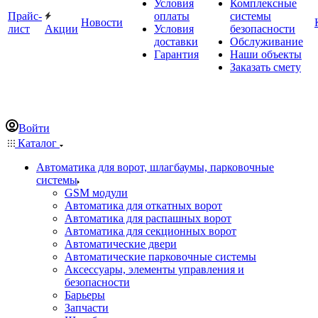
Условия
Комплексные
Прайс-
оплаты
системы
Новости
лист
Акции
Условия
безопасности
доставки
Обслуживание
Гарантия
Наши объекты
Заказать смету
Войти
Каталог
Автоматика для ворот, шлагбаумы, парковочные
системы
GSM модули
Автоматика для откатных ворот
Автоматика для распашных ворот
Автоматика для секционных ворот
Автоматические двери
Автоматические парковочные системы
Аксессуары, элементы управления и
безопасности
Барьеры
Запчасти