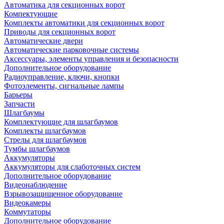
Автоматика для секционных ворот
Компектующие
Комплекты автоматики для секционных ворот
Приводы для секционных ворот
Автоматические двери
Автоматические парковочные системы
Аксессуары, элементы управления и безопасности
Дополнительное оборудование
Радиоуправление, ключи, кнопки
Фотоэлементы, сигнальные лампы
Барьеры
Запчасти
Шлагбаумы
Комплектующие для шлагбаумов
Комплекты шлагбаумов
Стрелы для шлагбаумов
Тумбы шлагбаумов
Аккумуляторы
Аккумуляторы для слаботочных систем
Дополнительное оборудование
Видеонаблюдение
Взрывозащищенное оборудование
Видеокамеры
Коммутаторы
Дополнительное оборудование