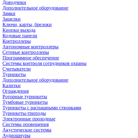
Доводчики
Дополнительное оборудование
Замки
Защелки
Ключи, карты, брелоки
Кнопки выхода
Кодовые панели
Контроллеры
Автономные контроллеры
Сетевые контроллеры
Программное обеспечение
Системы контроля сотрудников охраны
Считыватели
Турникеты
Дополнительное оборудование
Калитки
Ограждения
Роторные турникеты
Тумбовые турникеты
Турникеты с распашными створками
Турникеты-триподы
Электронные проходные
Системы оповещения
Акустические системы
Аудиошнуры