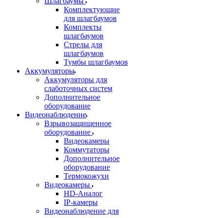
Шлагбаумы
Комплектующие
для шлагбаумов
Комплекты
шлагбаумов
Стрелы для
шлагбаумов
Тумбы шлагбаумов
Аккумуляторы
Аккумуляторы для
слаботочных систем
Дополнительное
оборудование
Видеонаблюдение
Взрывозащищенное
оборудование
Видеокамеры
Коммутаторы
Дополнительное
оборудование
Термокожухи
Видеокамеры
HD-Аналог
IP-камеры
Видеонаблюдение для