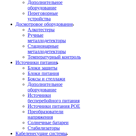
Дополнительное
оборудование
Переговорные
устройства
Досмотровое оборудование
Алкотестеры
Ручные
металлодетекторы
Стационарные
металлодетекторы
Температурный контроль
Источники питания
Блоки защиты
Блоки питания
Боксы и стеллажи
Дополнительное
оборудование
Источники
бесперебойного питания
Источники питания POE
Преобразователи
напряжения
Солнечные батареи
Стабилизаторы
Кабеленесущие системы