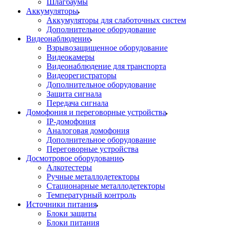
Шлагбаумы
Аккумуляторы
Аккумуляторы для слаботочных систем
Дополнительное оборудование
Видеонаблюдение
Взрывозащищенное оборудование
Видеокамеры
Видеонаблюдение для транспорта
Видеорегистраторы
Дополнительное оборудование
Защита сигнала
Передача сигнала
Домофония и переговорные устройства
IP-домофония
Аналоговая домофония
Дополнительное оборудование
Переговорные устройства
Досмотровое оборудование
Алкотестеры
Ручные металлодетекторы
Стационарные металлодетекторы
Температурный контроль
Источники питания
Блоки защиты
Блоки питания