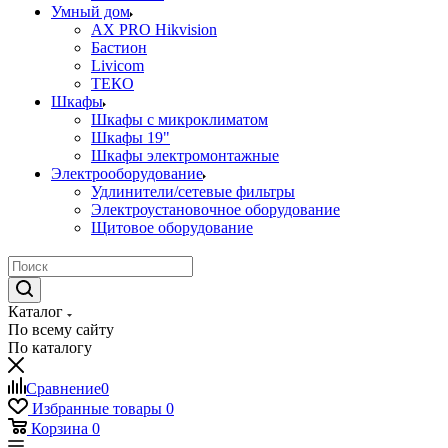
Умный дом
AX PRO Hikvision
Бастион
Livicom
ТЕКО
Шкафы
Шкафы с микроклиматом
Шкафы 19"
Шкафы электромонтажные
Электрооборудование
Удлинители/сетевые фильтры
Электроустановочное оборудование
Щитовое оборудование
Каталог
По всему сайту
По каталогу
Сравнение
0
Избранные товары
0
Корзина
0