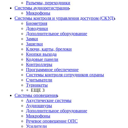
Разъемы, переходники
Системы аудиорегистрации
Микрофоны
Системы контроля и управления доступом (СКУД)
Биометрия
Доводчики
Дополнительное оборудование
Замки
Защелки
Ключи, карты, брелоки
Кнопки выхода
Кодовые панели
Контроллеры
Программное обеспечение
Системы контроля сотрудников охраны
Считыватели
Турникеты
+ ЕЩЕ 3
Системы оповещения
Акустические системы
Аудиошнуры
Дополнительное оборудование
Микрофоны
Речевое оповещение ОПС
Усилители