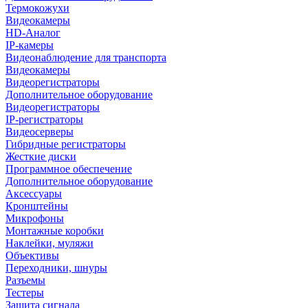
Термокожухи
Видеокамеры
HD-Аналог
IP-камеры
Видеонаблюдение для транспорта
Видеокамеры
Видеорегистраторы
Дополнительное оборудование
Видеорегистраторы
IP-регистраторы
Видеосерверы
Гибридные регистраторы
Жесткие диски
Программное обеспечение
Дополнительное оборудование
Аксессуары
Кронштейны
Микрофоны
Монтажные коробки
Наклейки, муляжи
Объективы
Переходники, шнуры
Разъемы
Тестеры
Защита сигнала