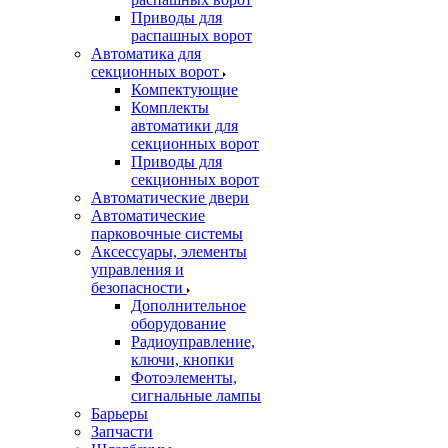
Приводы для
распашных ворот
Автоматика для
секционных ворот
Компектующие
Комплекты
автоматики для
секционных ворот
Приводы для
секционных ворот
Автоматические двери
Автоматические
парковочные системы
Аксессуары, элементы
управления и
безопасности
Дополнительное
оборудование
Радиоуправление,
ключи, кнопки
Фотоэлементы,
сигнальные лампы
Барьеры
Запчасти