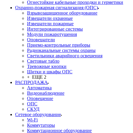
Огнестойкие кабельные проходки и герметики
Охранно-пожарная сигнализация (ОПС)
Взрывозащищенное оборудование
Извещатели охранные
Извещатели пожарные
Интегрированные системы
Модули пожаротушения
Оповещатели
Приемо-контрольные приборы
Радиоканальные системы охраны
Светильники аварийного освещения
Световые табло
Тревожные кнопки
Щитки и шкафы ОПС
+ ЕЩЕ 2
РАСПРОДАЖА
Автоматика
Видеонаблюдение
Оповещение
ОПС
СКУД
Сетевое оборудование
Wi-Fi
Коммутаторы
Коммутационное оборудование