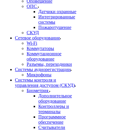
Оповещение
ОПС
Датчики охранные
Интегрированные
системы
Пожаротушение
СКУД
Сетевое оборудование
Wi-Fi
Коммутаторы
Коммутационное
оборудование
Разъемы, переходники
Системы аудиорегистрации
Микрофоны
Системы контроля и
управления доступом (СКУД)
Биометрия
Дополнительное
оборудование
Контроллеры и
терминалы
Программное
обеспечение
Считыватели