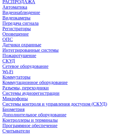
РАСПРОДАЖА
Автоматика
Видеонаблюдение
Видеокамеры
Передача сигнала
Регистраторы
Оповещение
ОПС
Датчики охранные
Интегрированные системы
Пожаротушение
СКУД
Сетевое оборудование
Wi-Fi
Коммутаторы
Коммутационное оборудование
Разъемы, переходники
Системы аудиорегистрации
Микрофоны
Системы контроля и управления доступом (СКУД)
Биометрия
Дополнительное оборудование
Контроллеры и терминалы
Программное обеспечение
Считыватели