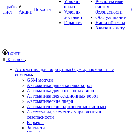
Условия
Комплексные
Прайс-
оплаты
системы
Новости
лист
Акции
Условия
безопасности
доставки
Обслуживание
Гарантия
Наши объекты
Заказать смету
Войти
Каталог
Автоматика для ворот, шлагбаумы, парковочные
системы
GSM модули
Автоматика для откатных ворот
Автоматика для распашных ворот
Автоматика для секционных ворот
Автоматические двери
Автоматические парковочные системы
Аксессуары, элементы управления и
безопасности
Барьеры
Запчасти