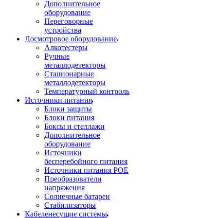
Дополнительное
оборудование
Переговорные
устройства
Досмотровое оборудование
Алкотестеры
Ручные
металлодетекторы
Стационарные
металлодетекторы
Температурный контроль
Источники питания
Блоки защиты
Блоки питания
Боксы и стеллажи
Дополнительное
оборудование
Источники
бесперебойного питания
Источники питания POE
Преобразователи
напряжения
Солнечные батареи
Стабилизаторы
Кабеленесущие системы