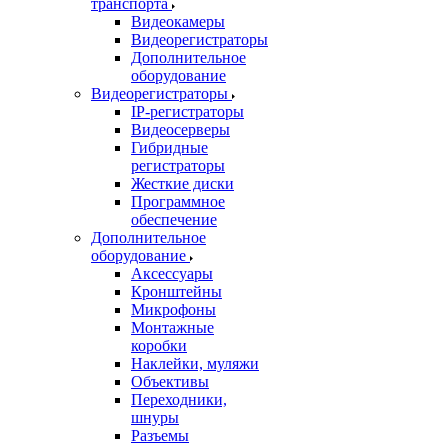
транспорта
Видеокамеры
Видеорегистраторы
Дополнительное
оборудование
Видеорегистраторы
IP-регистраторы
Видеосерверы
Гибридные
регистраторы
Жесткие диски
Программное
обеспечение
Дополнительное
оборудование
Аксессуары
Кронштейны
Микрофоны
Монтажные
коробки
Наклейки, муляжи
Объективы
Переходники,
шнуры
Разъемы