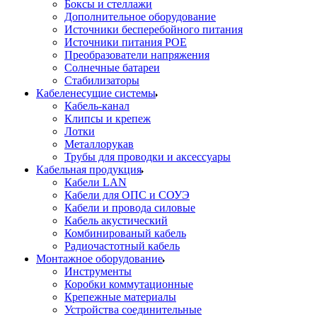
Боксы и стеллажи
Дополнительное оборудование
Источники бесперебойного питания
Источники питания POE
Преобразователи напряжения
Солнечные батареи
Стабилизаторы
Кабеленесущие системы
Кабель-канал
Клипсы и крепеж
Лотки
Металлорукав
Трубы для проводки и аксессуары
Кабельная продукция
Кабели LAN
Кабели для ОПС и СОУЭ
Кабели и провода силовые
Кабель акустический
Комбинированый кабель
Радиочастотный кабель
Монтажное оборудование
Инструменты
Коробки коммутационные
Крепежные материалы
Устройства соединительные