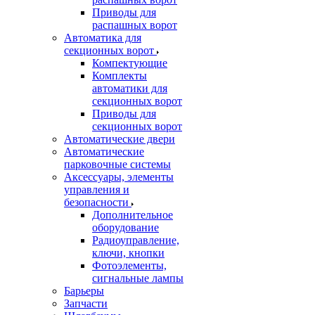
Приводы для
распашных ворот
Автоматика для
секционных ворот
Компектующие
Комплекты
автоматики для
секционных ворот
Приводы для
секционных ворот
Автоматические двери
Автоматические
парковочные системы
Аксессуары, элементы
управления и
безопасности
Дополнительное
оборудование
Радиоуправление,
ключи, кнопки
Фотоэлементы,
сигнальные лампы
Барьеры
Запчасти