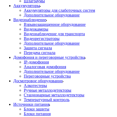
Шлагбаумы
Аккумуляторы
Аккумуляторы для слаботочных систем
Дополнительное оборудование
Видеонаблюдение
Взрывозащищенное оборудование
Видеокамеры
Видеонаблюдение для транспорта
Видеорегистраторы
Дополнительное оборудование
Защита сигнала
Передача сигнала
Домофония и переговорные устройства
IP-домофония
Аналоговая домофония
Дополнительное оборудование
Переговорные устройства
Досмотровое оборудование
Алкотестеры
Ручные металлодетекторы
Стационарные металлодетекторы
Температурный контроль
Источники питания
Блоки защиты
Блоки питания