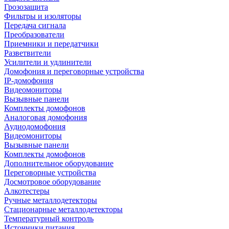
Грозозащита
Фильтры и изоляторы
Передача сигнала
Преобразователи
Приемники и передатчики
Разветвители
Усилители и удлинители
Домофония и переговорные устройства
IP-домофония
Видеомониторы
Вызывные панели
Комплекты домофонов
Аналоговая домофония
Аудиодомофония
Видеомониторы
Вызывные панели
Комплекты домофонов
Дополнительное оборудование
Переговорные устройства
Досмотровое оборудование
Алкотестеры
Ручные металлодетекторы
Стационарные металлодетекторы
Температурный контроль
Источники питания