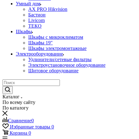
Умный дом
AX PRO Hikvision
Бастион
Livicom
ТЕКО
Шкафы
Шкафы с микроклиматом
Шкафы 19"
Шкафы электромонтажные
Электрооборудование
Удлинители/сетевые фильтры
Электроустановочное оборудование
Щитовое оборудование
Каталог
По всему сайту
По каталогу
Сравнение
0
Избранные товары
0
Корзина
0