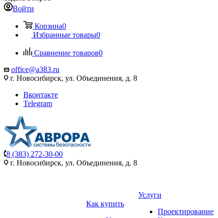
Войти
Корзина
0
Избранные товары
0
Сравнение товаров
0
office@a383.ru
г. Новосибирск, ул. Объединения, д. 8
Вконтакте
Telegram
8 (383) 272-30-00
г. Новосибирск, ул. Объединения, д. 8
Услуги
Как купить
Проектирование