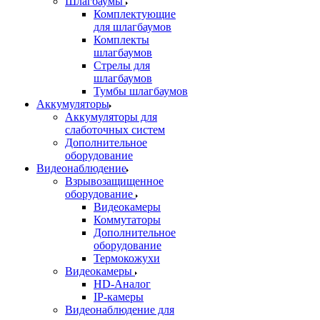
Шлагбаумы
Комплектующие
для шлагбаумов
Комплекты
шлагбаумов
Стрелы для
шлагбаумов
Тумбы шлагбаумов
Аккумуляторы
Аккумуляторы для
слаботочных систем
Дополнительное
оборудование
Видеонаблюдение
Взрывозащищенное
оборудование
Видеокамеры
Коммутаторы
Дополнительное
оборудование
Термокожухи
Видеокамеры
HD-Аналог
IP-камеры
Видеонаблюдение для