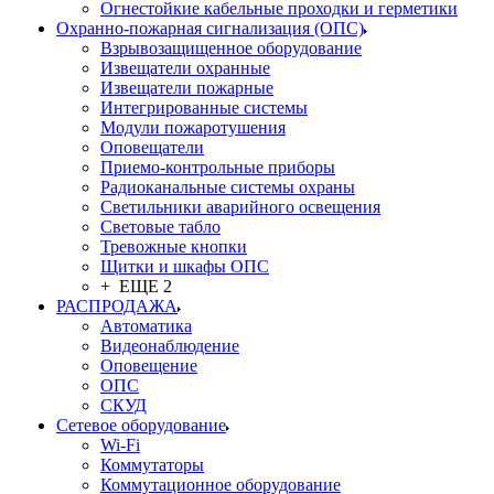
Огнестойкие кабельные проходки и герметики
Охранно-пожарная сигнализация (ОПС)
Взрывозащищенное оборудование
Извещатели охранные
Извещатели пожарные
Интегрированные системы
Модули пожаротушения
Оповещатели
Приемо-контрольные приборы
Радиоканальные системы охраны
Светильники аварийного освещения
Световые табло
Тревожные кнопки
Щитки и шкафы ОПС
+ ЕЩЕ 2
РАСПРОДАЖА
Автоматика
Видеонаблюдение
Оповещение
ОПС
СКУД
Сетевое оборудование
Wi-Fi
Коммутаторы
Коммутационное оборудование