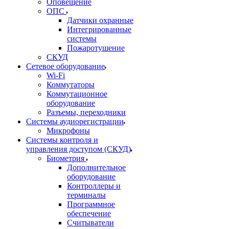
Оповещение
ОПС
Датчики охранные
Интегрированные
системы
Пожаротушение
СКУД
Сетевое оборудование
Wi-Fi
Коммутаторы
Коммутационное
оборудование
Разъемы, переходники
Системы аудиорегистрации
Микрофоны
Системы контроля и
управления доступом (СКУД)
Биометрия
Дополнительное
оборудование
Контроллеры и
терминалы
Программное
обеспечение
Считыватели