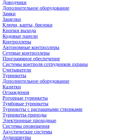
Доводчики
Дополнительное оборудование
Замки
Защелки
Ключи, карты, брелоки
Кнопки выхода
Кодовые панели
Контроллеры
Автономные контроллеры
Сетевые контроллеры
Программное обеспечение
Системы контроля сотрудников охраны
Считыватели
Турникеты
Дополнительное оборудование
Калитки
Ограждения
Роторные турникеты
Тумбовые турникеты
Турникеты с распашными створками
Турникеты-триподы
Электронные проходные
Системы оповещения
Акустические системы
Аудиошнуры