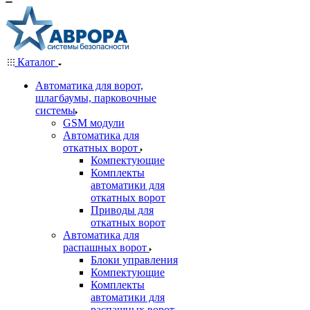
Каталог
Автоматика для ворот,
шлагбаумы, парковочные
системы
GSM модули
Автоматика для
откатных ворот
Компектующие
Комплекты
автоматики для
откатных ворот
Приводы для
откатных ворот
Автоматика для
распашных ворот
Блоки управления
Компектующие
Комплекты
автоматики для
распашных ворот