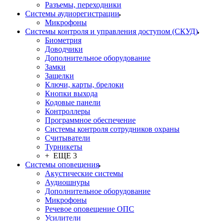
Разъемы, переходники
Системы аудиорегистрации
Микрофоны
Системы контроля и управления доступом (СКУД)
Биометрия
Доводчики
Дополнительное оборудование
Замки
Защелки
Ключи, карты, брелоки
Кнопки выхода
Кодовые панели
Контроллеры
Программное обеспечение
Системы контроля сотрудников охраны
Считыватели
Турникеты
+ ЕЩЕ 3
Системы оповещения
Акустические системы
Аудиошнуры
Дополнительное оборудование
Микрофоны
Речевое оповещение ОПС
Усилители