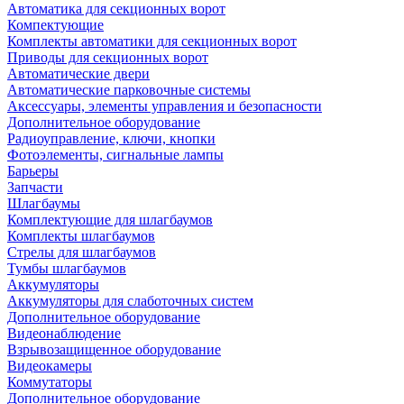
Автоматика для секционных ворот
Компектующие
Комплекты автоматики для секционных ворот
Приводы для секционных ворот
Автоматические двери
Автоматические парковочные системы
Аксессуары, элементы управления и безопасности
Дополнительное оборудование
Радиоуправление, ключи, кнопки
Фотоэлементы, сигнальные лампы
Барьеры
Запчасти
Шлагбаумы
Комплектующие для шлагбаумов
Комплекты шлагбаумов
Стрелы для шлагбаумов
Тумбы шлагбаумов
Аккумуляторы
Аккумуляторы для слаботочных систем
Дополнительное оборудование
Видеонаблюдение
Взрывозащищенное оборудование
Видеокамеры
Коммутаторы
Дополнительное оборудование