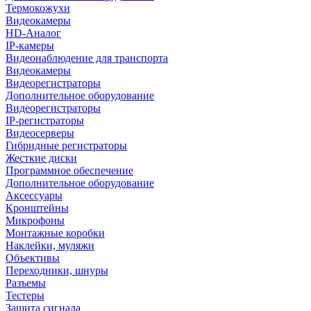
Термокожухи
Видеокамеры
HD-Аналог
IP-камеры
Видеонаблюдение для транспорта
Видеокамеры
Видеорегистраторы
Дополнительное оборудование
Видеорегистраторы
IP-регистраторы
Видеосерверы
Гибридные регистраторы
Жесткие диски
Программное обеспечение
Дополнительное оборудование
Аксессуары
Кронштейны
Микрофоны
Монтажные коробки
Наклейки, муляжи
Объективы
Переходники, шнуры
Разъемы
Тестеры
Защита сигнала