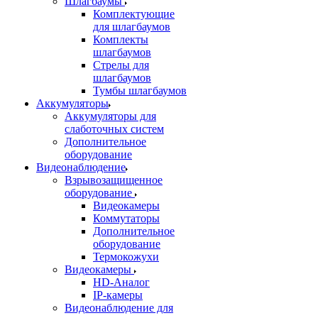
Шлагбаумы
Комплектующие
для шлагбаумов
Комплекты
шлагбаумов
Стрелы для
шлагбаумов
Тумбы шлагбаумов
Аккумуляторы
Аккумуляторы для
слаботочных систем
Дополнительное
оборудование
Видеонаблюдение
Взрывозащищенное
оборудование
Видеокамеры
Коммутаторы
Дополнительное
оборудование
Термокожухи
Видеокамеры
HD-Аналог
IP-камеры
Видеонаблюдение для