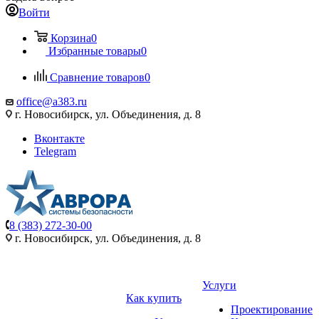
Войти
Корзина
0
Избранные товары
0
Сравнение товаров
0
office@a383.ru
г. Новосибирск, ул. Объединения, д. 8
Вконтакте
Telegram
8 (383) 272-30-00
г. Новосибирск, ул. Объединения, д. 8
Услуги
Как купить
Проектирование