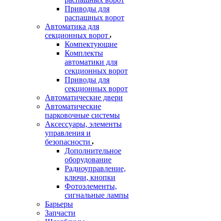
Приводы для
распашных ворот
Автоматика для
секционных ворот
Компектующие
Комплекты
автоматики для
секционных ворот
Приводы для
секционных ворот
Автоматические двери
Автоматические
парковочные системы
Аксессуары, элементы
управления и
безопасности
Дополнительное
оборудование
Радиоуправление,
ключи, кнопки
Фотоэлементы,
сигнальные лампы
Барьеры
Запчасти