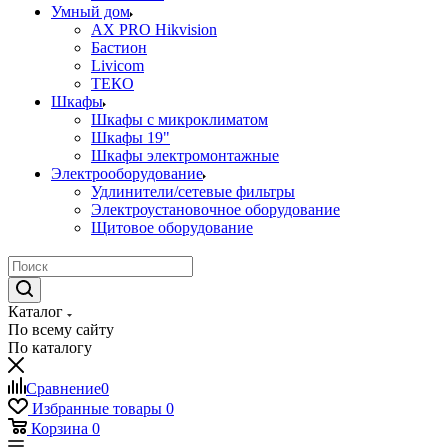
Умный дом
AX PRO Hikvision
Бастион
Livicom
ТЕКО
Шкафы
Шкафы с микроклиматом
Шкафы 19"
Шкафы электромонтажные
Электрооборудование
Удлинители/сетевые фильтры
Электроустановочное оборудование
Щитовое оборудование
Каталог
По всему сайту
По каталогу
Сравнение
0
Избранные товары
0
Корзина
0