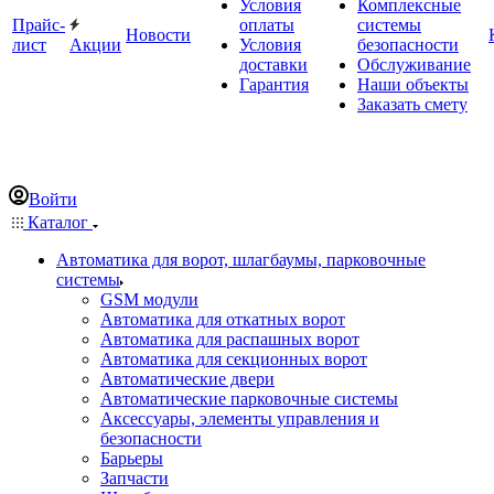
Условия
Комплексные
Прайс-
оплаты
системы
Новости
лист
Акции
Условия
безопасности
доставки
Обслуживание
Гарантия
Наши объекты
Заказать смету
Войти
Каталог
Автоматика для ворот, шлагбаумы, парковочные
системы
GSM модули
Автоматика для откатных ворот
Автоматика для распашных ворот
Автоматика для секционных ворот
Автоматические двери
Автоматические парковочные системы
Аксессуары, элементы управления и
безопасности
Барьеры
Запчасти