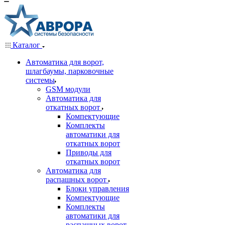
Каталог
Автоматика для ворот,
шлагбаумы, парковочные
системы
GSM модули
Автоматика для
откатных ворот
Компектующие
Комплекты
автоматики для
откатных ворот
Приводы для
откатных ворот
Автоматика для
распашных ворот
Блоки управления
Компектующие
Комплекты
автоматики для
распашных ворот