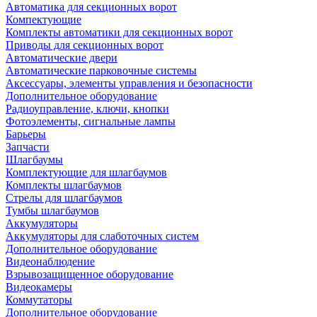
Автоматика для секционных ворот
Компектующие
Комплекты автоматики для секционных ворот
Приводы для секционных ворот
Автоматические двери
Автоматические парковочные системы
Аксессуары, элементы управления и безопасности
Дополнительное оборудование
Радиоуправление, ключи, кнопки
Фотоэлементы, сигнальные лампы
Барьеры
Запчасти
Шлагбаумы
Комплектующие для шлагбаумов
Комплекты шлагбаумов
Стрелы для шлагбаумов
Тумбы шлагбаумов
Аккумуляторы
Аккумуляторы для слаботочных систем
Дополнительное оборудование
Видеонаблюдение
Взрывозащищенное оборудование
Видеокамеры
Коммутаторы
Дополнительное оборудование