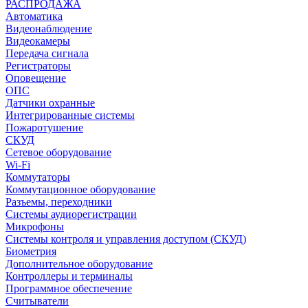
РАСПРОДАЖА
Автоматика
Видеонаблюдение
Видеокамеры
Передача сигнала
Регистраторы
Оповещение
ОПС
Датчики охранные
Интегрированные системы
Пожаротушение
СКУД
Сетевое оборудование
Wi-Fi
Коммутаторы
Коммутационное оборудование
Разъемы, переходники
Системы аудиорегистрации
Микрофоны
Системы контроля и управления доступом (СКУД)
Биометрия
Дополнительное оборудование
Контроллеры и терминалы
Программное обеспечение
Считыватели