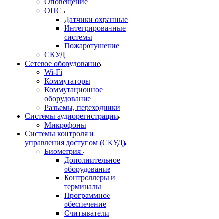
Оповещение
ОПС
Датчики охранные
Интегрированные
системы
Пожаротушение
СКУД
Сетевое оборудование
Wi-Fi
Коммутаторы
Коммутационное
оборудование
Разъемы, переходники
Системы аудиорегистрации
Микрофоны
Системы контроля и
управления доступом (СКУД)
Биометрия
Дополнительное
оборудование
Контроллеры и
терминалы
Программное
обеспечение
Считыватели