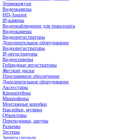
Термокожухи
Видеокамеры
HD-Аналог
IP-камеры
Видеонаблюдение для транспорта
Видеокамеры
Видеорегистраторы
Дополнительное оборудование
Видеорегистраторы
IP-регистраторы
Видеосерверы
Гибридные регистраторы
Жесткие диски
Программное обеспечение
Дополнительное оборудование
Аксессуары
Кронштейны
Микрофоны
Монтажные коробки
Наклейки, муляжи
Объективы
Переходники, шнуры
Разъемы
Тестеры
Защита сигнала