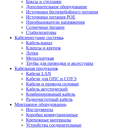
Боксы и стеллажи
Дополнительное оборудование
Источники бесперебойного питания
Источники питания POE
Преобразователи напряжения
Солнечные батареи
Стабилизаторы
Кабеленесущие системы
Кабель-канал
Клипсы и крепеж
Лотки
Металлорукав
Трубы для проводки и аксессуары
Кабельная продукция
Кабели LAN
Кабели для ОПС и СОУЭ
Кабели и провода силовые
Кабель акустический
Комбинированый кабель
Радиочастотный кабель
Монтажное оборудование
Инструменты
Коробки коммутационные
Крепежные материалы
Устройства соединительные