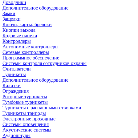
Доводчики
Дополнительное оборудование
Замки
Защелки
Ключи, карты, брелоки
Кнопки выхода
Кодовые панели
Контроллеры
Автономные контроллеры
Сетевые контроллеры
Программное обеспечение
Системы контроля сотрудников охраны
Считыватели
Турникеты
Дополнительное оборудование
Калитки
Ограждения
Роторные турникеты
Тумбовые турникеты
Турникеты с распашными створками
Турникеты-триподы
Электронные проходные
Системы оповещения
Акустические системы
Аудиошнуры