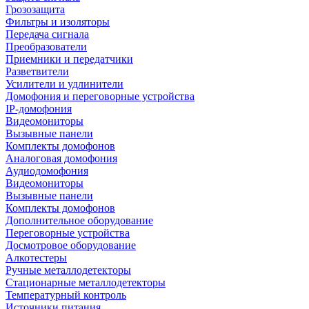
Грозозащита
Фильтры и изоляторы
Передача сигнала
Преобразователи
Приемники и передатчики
Разветвители
Усилители и удлинители
Домофония и переговорные устройства
IP-домофония
Видеомониторы
Вызывные панели
Комплекты домофонов
Аналоговая домофония
Аудиодомофония
Видеомониторы
Вызывные панели
Комплекты домофонов
Дополнительное оборудование
Переговорные устройства
Досмотровое оборудование
Алкотестеры
Ручные металлодетекторы
Стационарные металлодетекторы
Температурный контроль
Источники питания