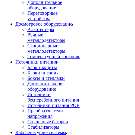
Дополнительное
оборудование
Переговорные
устройства
Досмотровое оборудование
Алкотестеры
Ручные
металлодетекторы
Стационарные
металлодетекторы
Температурный контроль
Источники питания
Блоки защиты
Блоки питания
Боксы и стеллажи
Дополнительное
оборудование
Источники
бесперебойного питания
Источники питания POE
Преобразователи
напряжения
Солнечные батареи
Стабилизаторы
Кабеленесущие системы