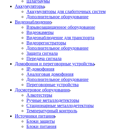
Шлагбаумы
Аккумуляторы
Аккумуляторы для слаботочных систем
Дополнительное оборудование
Видеонаблюдение
Взрывозащищенное оборудование
Видеокамеры
Видеонаблюдение для транспорта
Видеорегистраторы
Дополнительное оборудование
Защита сигнала
Передача сигнала
Домофония и переговорные устройства
IP-домофония
Аналоговая домофония
Дополнительное оборудование
Переговорные устройства
Досмотровое оборудование
Алкотестеры
Ручные металлодетекторы
Стационарные металлодетекторы
Температурный контроль
Источники питания
Блоки защиты
Блоки питания