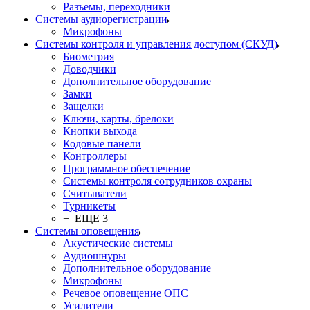
Разъемы, переходники
Системы аудиорегистрации
Микрофоны
Системы контроля и управления доступом (СКУД)
Биометрия
Доводчики
Дополнительное оборудование
Замки
Защелки
Ключи, карты, брелоки
Кнопки выхода
Кодовые панели
Контроллеры
Программное обеспечение
Системы контроля сотрудников охраны
Считыватели
Турникеты
+ ЕЩЕ 3
Системы оповещения
Акустические системы
Аудиошнуры
Дополнительное оборудование
Микрофоны
Речевое оповещение ОПС
Усилители