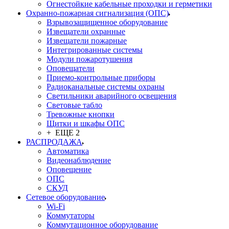
Огнестойкие кабельные проходки и герметики
Охранно-пожарная сигнализация (ОПС)
Взрывозащищенное оборудование
Извещатели охранные
Извещатели пожарные
Интегрированные системы
Модули пожаротушения
Оповещатели
Приемо-контрольные приборы
Радиоканальные системы охраны
Светильники аварийного освещения
Световые табло
Тревожные кнопки
Щитки и шкафы ОПС
+ ЕЩЕ 2
РАСПРОДАЖА
Автоматика
Видеонаблюдение
Оповещение
ОПС
СКУД
Сетевое оборудование
Wi-Fi
Коммутаторы
Коммутационное оборудование