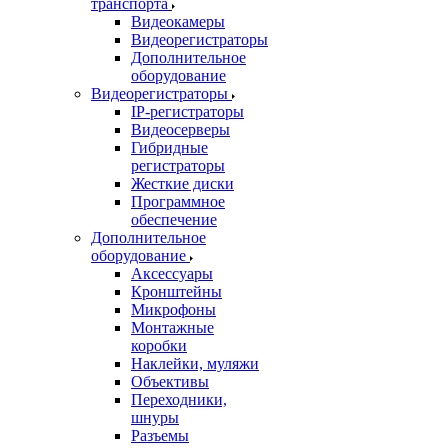
транспорта
Видеокамеры
Видеорегистраторы
Дополнительное
оборудование
Видеорегистраторы
IP-регистраторы
Видеосерверы
Гибридные
регистраторы
Жесткие диски
Программное
обеспечение
Дополнительное
оборудование
Аксессуары
Кронштейны
Микрофоны
Монтажные
коробки
Наклейки, муляжи
Объективы
Переходники,
шнуры
Разъемы