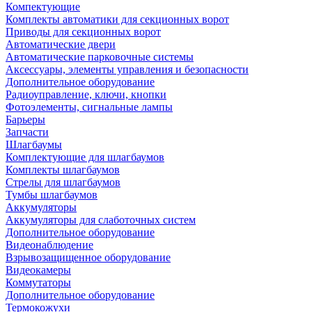
Компектующие
Комплекты автоматики для секционных ворот
Приводы для секционных ворот
Автоматические двери
Автоматические парковочные системы
Аксессуары, элементы управления и безопасности
Дополнительное оборудование
Радиоуправление, ключи, кнопки
Фотоэлементы, сигнальные лампы
Барьеры
Запчасти
Шлагбаумы
Комплектующие для шлагбаумов
Комплекты шлагбаумов
Стрелы для шлагбаумов
Тумбы шлагбаумов
Аккумуляторы
Аккумуляторы для слаботочных систем
Дополнительное оборудование
Видеонаблюдение
Взрывозащищенное оборудование
Видеокамеры
Коммутаторы
Дополнительное оборудование
Термокожухи