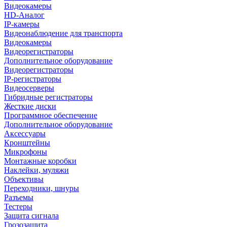
Видеокамеры
HD-Аналог
IP-камеры
Видеонаблюдение для транспорта
Видеокамеры
Видеорегистраторы
Дополнительное оборудование
Видеорегистраторы
IP-регистраторы
Видеосерверы
Гибридные регистраторы
Жесткие диски
Программное обеспечение
Дополнительное оборудование
Аксессуары
Кронштейны
Микрофоны
Монтажные коробки
Наклейки, муляжи
Объективы
Переходники, шнуры
Разъемы
Тестеры
Защита сигнала
Грозозащита