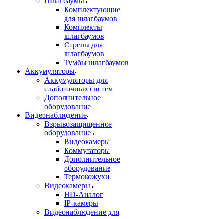
Шлагбаумы
Комплектующие
для шлагбаумов
Комплекты
шлагбаумов
Стрелы для
шлагбаумов
Тумбы шлагбаумов
Аккумуляторы
Аккумуляторы для
слаботочных систем
Дополнительное
оборудование
Видеонаблюдение
Взрывозащищенное
оборудование
Видеокамеры
Коммутаторы
Дополнительное
оборудование
Термокожухи
Видеокамеры
HD-Аналог
IP-камеры
Видеонаблюдение для