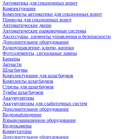
Автоматика для секционных ворот
Компектующие
Комплекты автоматики для секционных ворот
Приводы для секционных ворот
Автоматические двери
Автоматические парковочные системы
Аксессуары, элементы управления и безопасности
Дополнительное оборудование
Радиоуправление, ключи, кнопки
Фотоэлементы, сигнальные лампы
Барьеры
Запчасти
Шлагбаумы
Комплектующие для шлагбаумов
Комплекты шлагбаумов
Стрелы для шлагбаумов
Тумбы шлагбаумов
Аккумуляторы
Аккумуляторы для слаботочных систем
Дополнительное оборудование
Видеонаблюдение
Взрывозащищенное оборудование
Видеокамеры
Коммутаторы
Дополнительное оборудование