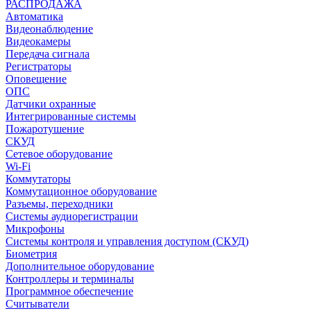
РАСПРОДАЖА
Автоматика
Видеонаблюдение
Видеокамеры
Передача сигнала
Регистраторы
Оповещение
ОПС
Датчики охранные
Интегрированные системы
Пожаротушение
СКУД
Сетевое оборудование
Wi-Fi
Коммутаторы
Коммутационное оборудование
Разъемы, переходники
Системы аудиорегистрации
Микрофоны
Системы контроля и управления доступом (СКУД)
Биометрия
Дополнительное оборудование
Контроллеры и терминалы
Программное обеспечение
Считыватели