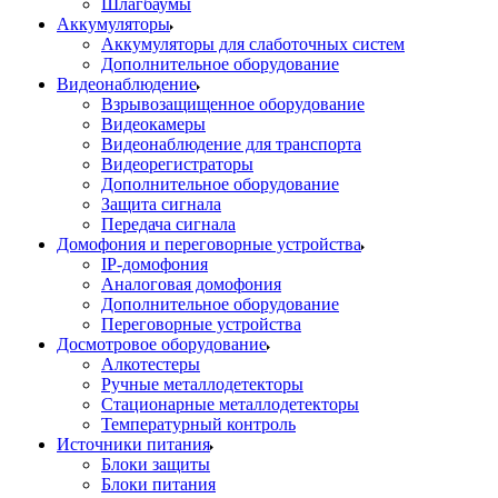
Шлагбаумы
Аккумуляторы
Аккумуляторы для слаботочных систем
Дополнительное оборудование
Видеонаблюдение
Взрывозащищенное оборудование
Видеокамеры
Видеонаблюдение для транспорта
Видеорегистраторы
Дополнительное оборудование
Защита сигнала
Передача сигнала
Домофония и переговорные устройства
IP-домофония
Аналоговая домофония
Дополнительное оборудование
Переговорные устройства
Досмотровое оборудование
Алкотестеры
Ручные металлодетекторы
Стационарные металлодетекторы
Температурный контроль
Источники питания
Блоки защиты
Блоки питания