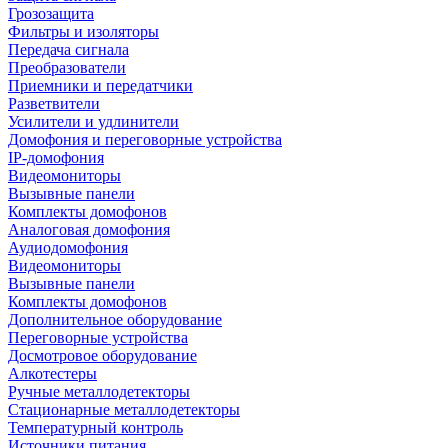
Грозозащита
Фильтры и изоляторы
Передача сигнала
Преобразователи
Приемники и передатчики
Разветвители
Усилители и удлинители
Домофония и переговорные устройства
IP-домофония
Видеомониторы
Вызывные панели
Комплекты домофонов
Аналоговая домофония
Аудиодомофония
Видеомониторы
Вызывные панели
Комплекты домофонов
Дополнительное оборудование
Переговорные устройства
Досмотровое оборудование
Алкотестеры
Ручные металлодетекторы
Стационарные металлодетекторы
Температурный контроль
Источники питания