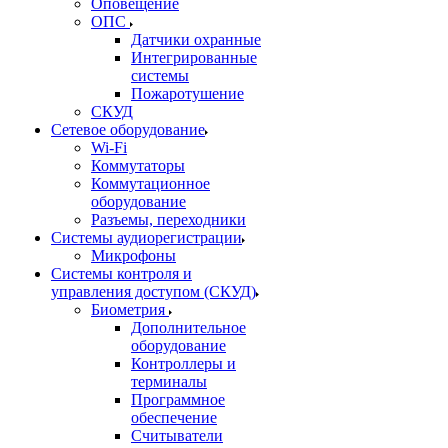
Оповещение
ОПС
Датчики охранные
Интегрированные
системы
Пожаротушение
СКУД
Сетевое оборудование
Wi-Fi
Коммутаторы
Коммутационное
оборудование
Разъемы, переходники
Системы аудиорегистрации
Микрофоны
Системы контроля и
управления доступом (СКУД)
Биометрия
Дополнительное
оборудование
Контроллеры и
терминалы
Программное
обеспечение
Считыватели