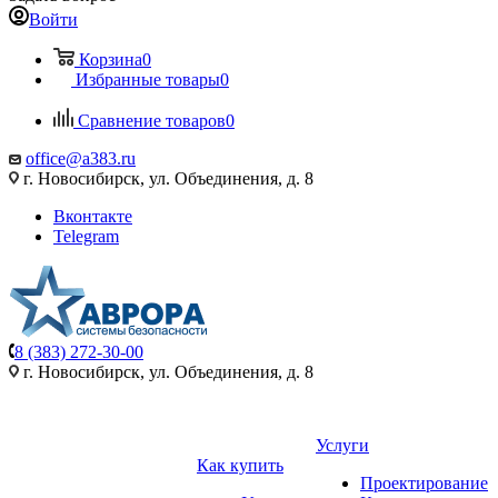
Войти
Корзина
0
Избранные товары
0
Сравнение товаров
0
office@a383.ru
г. Новосибирск, ул. Объединения, д. 8
Вконтакте
Telegram
8 (383) 272-30-00
г. Новосибирск, ул. Объединения, д. 8
Услуги
Как купить
Проектирование