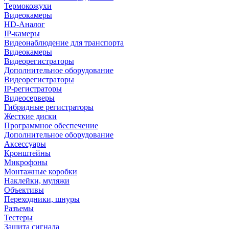
Термокожухи
Видеокамеры
HD-Аналог
IP-камеры
Видеонаблюдение для транспорта
Видеокамеры
Видеорегистраторы
Дополнительное оборудование
Видеорегистраторы
IP-регистраторы
Видеосерверы
Гибридные регистраторы
Жесткие диски
Программное обеспечение
Дополнительное оборудование
Аксессуары
Кронштейны
Микрофоны
Монтажные коробки
Наклейки, муляжи
Объективы
Переходники, шнуры
Разъемы
Тестеры
Защита сигнала