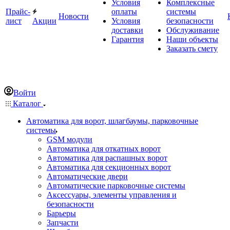
Условия
Комплексные
Прайс-
оплаты
системы
Новости
лист
Акции
Условия
безопасности
доставки
Обслуживание
Гарантия
Наши объекты
Заказать смету
Войти
Каталог
Автоматика для ворот, шлагбаумы, парковочные
системы
GSM модули
Автоматика для откатных ворот
Автоматика для распашных ворот
Автоматика для секционных ворот
Автоматические двери
Автоматические парковочные системы
Аксессуары, элементы управления и
безопасности
Барьеры
Запчасти