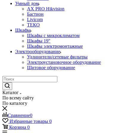
Умный дом
AX PRO Hikvision
Бастион
Livicom
ТЕКО
Шкафы
Шкафы с микроклиматом
Шкафы 19"
Шкафы электромонтажные
Электрооборудование
Удлинители/сетевые фильтры
Электроустановочное оборудование
Щитовое оборудование
Каталог
По всему сайту
По каталогу
Сравнение
0
Избранные товары
0
Корзина
0