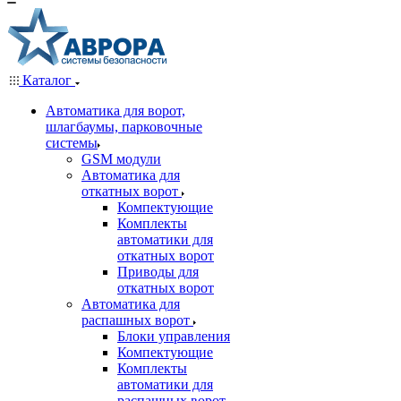
Каталог
Автоматика для ворот,
шлагбаумы, парковочные
системы
GSM модули
Автоматика для
откатных ворот
Компектующие
Комплекты
автоматики для
откатных ворот
Приводы для
откатных ворот
Автоматика для
распашных ворот
Блоки управления
Компектующие
Комплекты
автоматики для
распашных ворот