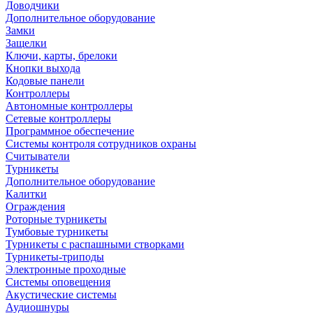
Доводчики
Дополнительное оборудование
Замки
Защелки
Ключи, карты, брелоки
Кнопки выхода
Кодовые панели
Контроллеры
Автономные контроллеры
Сетевые контроллеры
Программное обеспечение
Системы контроля сотрудников охраны
Считыватели
Турникеты
Дополнительное оборудование
Калитки
Ограждения
Роторные турникеты
Тумбовые турникеты
Турникеты с распашными створками
Турникеты-триподы
Электронные проходные
Системы оповещения
Акустические системы
Аудиошнуры