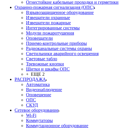
Огнестойкие кабельные проходки и герметики
Охранно-пожарная сигнализация (ОПС)
Взрывозащищенное оборудование
Извещатели охранные
Извещатели пожарные
Интегрированные системы
Модули пожаротушения
Оповещатели
Приемо-контрольные приборы
Радиоканальные системы охраны
Светильники аварийного освещения
Световые табло
Тревожные кнопки
Щитки и шкафы ОПС
+ ЕЩЕ 2
РАСПРОДАЖА
Автоматика
Видеонаблюдение
Оповещение
ОПС
СКУД
Сетевое оборудование
Wi-Fi
Коммутаторы
Коммутационное оборудование