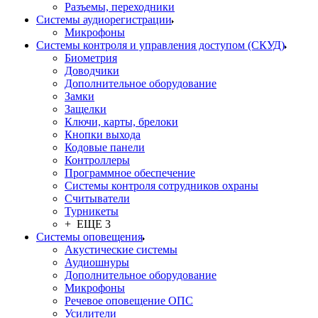
Разъемы, переходники
Системы аудиорегистрации
Микрофоны
Системы контроля и управления доступом (СКУД)
Биометрия
Доводчики
Дополнительное оборудование
Замки
Защелки
Ключи, карты, брелоки
Кнопки выхода
Кодовые панели
Контроллеры
Программное обеспечение
Системы контроля сотрудников охраны
Считыватели
Турникеты
+ ЕЩЕ 3
Системы оповещения
Акустические системы
Аудиошнуры
Дополнительное оборудование
Микрофоны
Речевое оповещение ОПС
Усилители