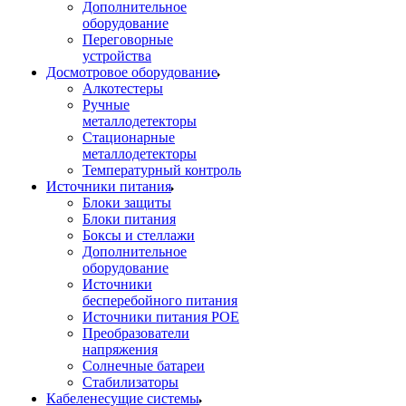
Дополнительное
оборудование
Переговорные
устройства
Досмотровое оборудование
Алкотестеры
Ручные
металлодетекторы
Стационарные
металлодетекторы
Температурный контроль
Источники питания
Блоки защиты
Блоки питания
Боксы и стеллажи
Дополнительное
оборудование
Источники
бесперебойного питания
Источники питания POE
Преобразователи
напряжения
Солнечные батареи
Стабилизаторы
Кабеленесущие системы