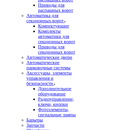
Приводы для
распашных ворот
Автоматика для
секционных ворот
Компектующие
Комплекты
автоматики для
секционных ворот
Приводы для
секционных ворот
Автоматические двери
Автоматические
парковочные системы
Аксессуары, элементы
управления и
безопасности
Дополнительное
оборудование
Радиоуправление,
ключи, кнопки
Фотоэлементы,
сигнальные лампы
Барьеры
Запчасти