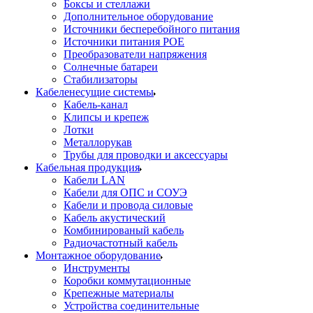
Боксы и стеллажи
Дополнительное оборудование
Источники бесперебойного питания
Источники питания POE
Преобразователи напряжения
Солнечные батареи
Стабилизаторы
Кабеленесущие системы
Кабель-канал
Клипсы и крепеж
Лотки
Металлорукав
Трубы для проводки и аксессуары
Кабельная продукция
Кабели LAN
Кабели для ОПС и СОУЭ
Кабели и провода силовые
Кабель акустический
Комбинированый кабель
Радиочастотный кабель
Монтажное оборудование
Инструменты
Коробки коммутационные
Крепежные материалы
Устройства соединительные