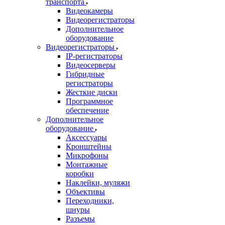
транспорта
Видеокамеры
Видеорегистраторы
Дополнительное
оборудование
Видеорегистраторы
IP-регистраторы
Видеосерверы
Гибридные
регистраторы
Жесткие диски
Программное
обеспечение
Дополнительное
оборудование
Аксессуары
Кронштейны
Микрофоны
Монтажные
коробки
Наклейки, муляжи
Объективы
Переходники,
шнуры
Разъемы