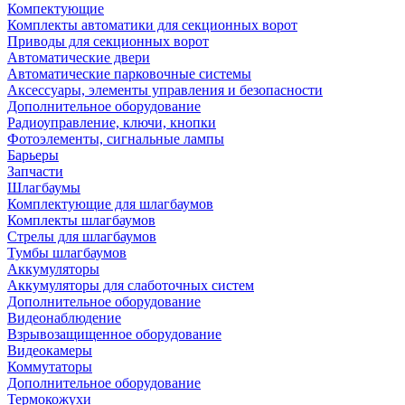
Компектующие
Комплекты автоматики для секционных ворот
Приводы для секционных ворот
Автоматические двери
Автоматические парковочные системы
Аксессуары, элементы управления и безопасности
Дополнительное оборудование
Радиоуправление, ключи, кнопки
Фотоэлементы, сигнальные лампы
Барьеры
Запчасти
Шлагбаумы
Комплектующие для шлагбаумов
Комплекты шлагбаумов
Стрелы для шлагбаумов
Тумбы шлагбаумов
Аккумуляторы
Аккумуляторы для слаботочных систем
Дополнительное оборудование
Видеонаблюдение
Взрывозащищенное оборудование
Видеокамеры
Коммутаторы
Дополнительное оборудование
Термокожухи