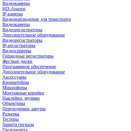
Видеокамеры
HD-Аналог
IP-камеры
Видеонаблюдение для транспорта
Видеокамеры
Видеорегистраторы
Дополнительное оборудование
Видеорегистраторы
IP-регистраторы
Видеосерверы
Гибридные регистраторы
Жесткие диски
Программное обеспечение
Дополнительное оборудование
Аксессуары
Кронштейны
Микрофоны
Монтажные коробки
Наклейки, муляжи
Объективы
Переходники, шнуры
Разъемы
Тестеры
Защита сигнала
Грозозащита