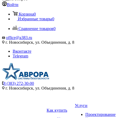
Войти
Корзина
0
Избранные товары
0
Сравнение товаров
0
office@a383.ru
г. Новосибирск, ул. Объединения, д. 8
Вконтакте
Telegram
8 (383) 272-30-00
г. Новосибирск, ул. Объединения, д. 8
Услуги
Как купить
Проектирование