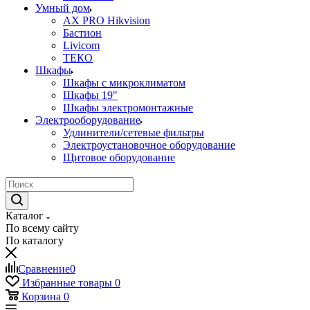
Умный дом
AX PRO Hikvision
Бастион
Livicom
ТЕКО
Шкафы
Шкафы с микроклиматом
Шкафы 19"
Шкафы электромонтажные
Электрооборудование
Удлинители/сетевые фильтры
Электроустановочное оборудование
Щитовое оборудование
Каталог
По всему сайту
По каталогу
Сравнение
0
Избранные товары
0
Корзина
0