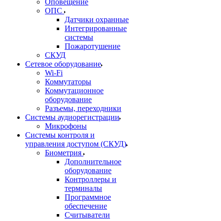
Оповещение
ОПС
Датчики охранные
Интегрированные
системы
Пожаротушение
СКУД
Сетевое оборудование
Wi-Fi
Коммутаторы
Коммутационное
оборудование
Разъемы, переходники
Системы аудиорегистрации
Микрофоны
Системы контроля и
управления доступом (СКУД)
Биометрия
Дополнительное
оборудование
Контроллеры и
терминалы
Программное
обеспечение
Считыватели