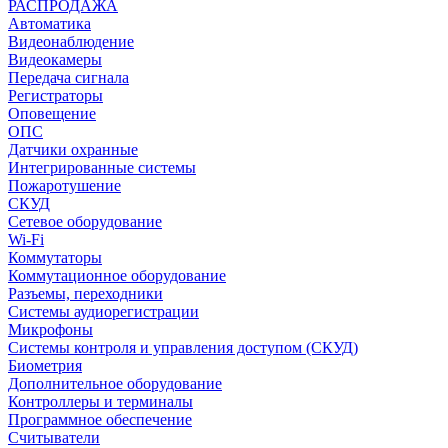
РАСПРОДАЖА
Автоматика
Видеонаблюдение
Видеокамеры
Передача сигнала
Регистраторы
Оповещение
ОПС
Датчики охранные
Интегрированные системы
Пожаротушение
СКУД
Сетевое оборудование
Wi-Fi
Коммутаторы
Коммутационное оборудование
Разъемы, переходники
Системы аудиорегистрации
Микрофоны
Системы контроля и управления доступом (СКУД)
Биометрия
Дополнительное оборудование
Контроллеры и терминалы
Программное обеспечение
Считыватели