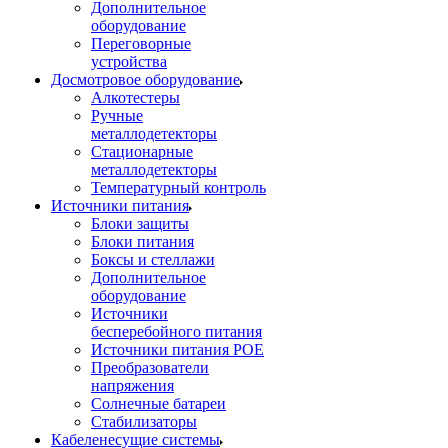
Дополнительное
оборудование
Переговорные
устройства
Досмотровое оборудование
Алкотестеры
Ручные
металлодетекторы
Стационарные
металлодетекторы
Температурный контроль
Источники питания
Блоки защиты
Блоки питания
Боксы и стеллажи
Дополнительное
оборудование
Источники
бесперебойного питания
Источники питания POE
Преобразователи
напряжения
Солнечные батареи
Стабилизаторы
Кабеленесущие системы