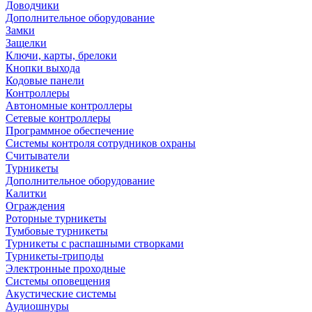
Доводчики
Дополнительное оборудование
Замки
Защелки
Ключи, карты, брелоки
Кнопки выхода
Кодовые панели
Контроллеры
Автономные контроллеры
Сетевые контроллеры
Программное обеспечение
Системы контроля сотрудников охраны
Считыватели
Турникеты
Дополнительное оборудование
Калитки
Ограждения
Роторные турникеты
Тумбовые турникеты
Турникеты с распашными створками
Турникеты-триподы
Электронные проходные
Системы оповещения
Акустические системы
Аудиошнуры