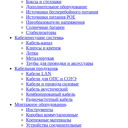
Боксы и стеллажи
Дополнительное оборудование
Источники бесперебойного питания
Источники питания POE
Преобразователи напряжения
Солнечные батареи
Стабилизаторы
Кабеленесущие системы
Кабель-канал
Клипсы и крепеж
Лотки
Металлорукав
Трубы для проводки и аксессуары
Кабельная продукция
Кабели LAN
Кабели для ОПС и СОУЭ
Кабели и провода силовые
Кабель акустический
Комбинированый кабель
Радиочастотный кабель
Монтажное оборудование
Инструменты
Коробки коммутационные
Крепежные материалы
Устройства соединительные