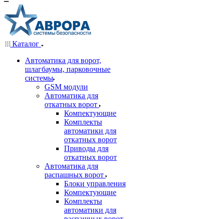
Каталог
Автоматика для ворот,
шлагбаумы, парковочные
системы
GSM модули
Автоматика для
откатных ворот
Компектующие
Комплекты
автоматики для
откатных ворот
Приводы для
откатных ворот
Автоматика для
распашных ворот
Блоки управления
Компектующие
Комплекты
автоматики для
распашных ворот