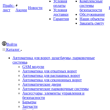
Условия
Комплексные
Прайс-
оплаты
системы
Новости
лист
Акции
Условия
безопасности
доставки
Обслуживание
Гарантия
Наши объекты
Заказать смету
Войти
Каталог
Автоматика для ворот, шлагбаумы, парковочные
системы
GSM модули
Автоматика для откатных ворот
Автоматика для распашных ворот
Автоматика для секционных ворот
Автоматические двери
Автоматические парковочные системы
Аксессуары, элементы управления и
безопасности
Барьеры
Запчасти