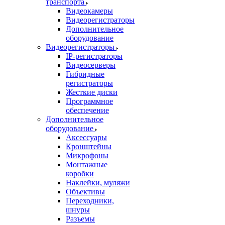
транспорта
Видеокамеры
Видеорегистраторы
Дополнительное
оборудование
Видеорегистраторы
IP-регистраторы
Видеосерверы
Гибридные
регистраторы
Жесткие диски
Программное
обеспечение
Дополнительное
оборудование
Аксессуары
Кронштейны
Микрофоны
Монтажные
коробки
Наклейки, муляжи
Объективы
Переходники,
шнуры
Разъемы