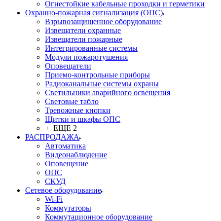
Огнестойкие кабельные проходки и герметики
Охранно-пожарная сигнализация (ОПС)
Взрывозащищенное оборудование
Извещатели охранные
Извещатели пожарные
Интегрированные системы
Модули пожаротушения
Оповещатели
Приемо-контрольные приборы
Радиоканальные системы охраны
Светильники аварийного освещения
Световые табло
Тревожные кнопки
Щитки и шкафы ОПС
+ ЕЩЕ 2
РАСПРОДАЖА
Автоматика
Видеонаблюдение
Оповещение
ОПС
СКУД
Сетевое оборудование
Wi-Fi
Коммутаторы
Коммутационное оборудование