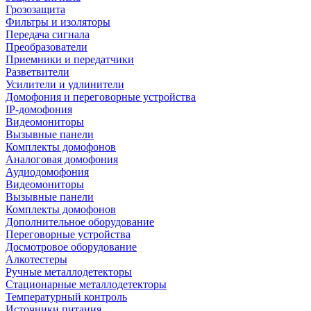
Грозозащита
Фильтры и изоляторы
Передача сигнала
Преобразователи
Приемники и передатчики
Разветвители
Усилители и удлинители
Домофония и переговорные устройства
IP-домофония
Видеомониторы
Вызывные панели
Комплекты домофонов
Аналоговая домофония
Аудиодомофония
Видеомониторы
Вызывные панели
Комплекты домофонов
Дополнительное оборудование
Переговорные устройства
Досмотровое оборудование
Алкотестеры
Ручные металлодетекторы
Стационарные металлодетекторы
Температурный контроль
Источники питания