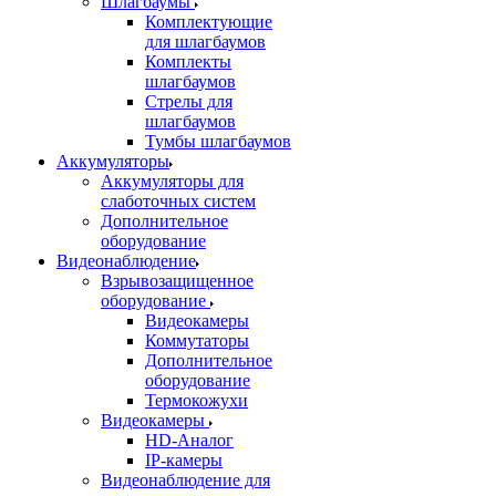
Шлагбаумы
Комплектующие
для шлагбаумов
Комплекты
шлагбаумов
Стрелы для
шлагбаумов
Тумбы шлагбаумов
Аккумуляторы
Аккумуляторы для
слаботочных систем
Дополнительное
оборудование
Видеонаблюдение
Взрывозащищенное
оборудование
Видеокамеры
Коммутаторы
Дополнительное
оборудование
Термокожухи
Видеокамеры
HD-Аналог
IP-камеры
Видеонаблюдение для