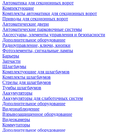
Автоматика для секционных ворот
Компектующие
Комплекты автоматики для секционных ворот
Приводы для секционных ворот
Автоматические двери
Автоматические парковочные системы
Аксессуары, элементы управления и безопасности
Дополнительное оборудование
Радиоуправление, ключи, кнопки
Фотоэлементы, сигнальные лампы
Барьеры
Запчасти
Шлагбаумы
Комплектующие для шлагбаумов
Комплекты шлагбаумов
Стрелы для шлагбаумов
Тумбы шлагбаумов
Аккумуляторы
Аккумуляторы для слаботочных систем
Дополнительное оборудование
Видеонаблюдение
Взрывозащищенное оборудование
Видеокамеры
Коммутаторы
Дополнительное оборудование