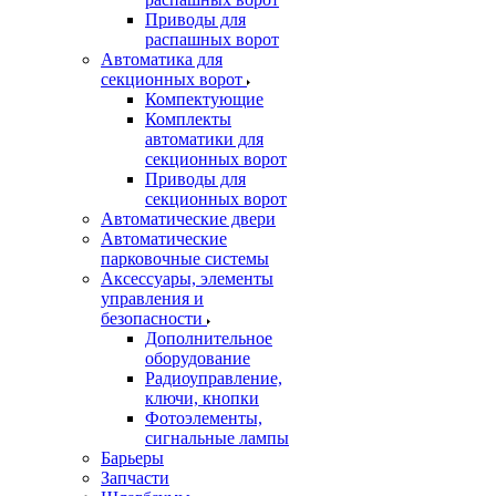
Приводы для
распашных ворот
Автоматика для
секционных ворот
Компектующие
Комплекты
автоматики для
секционных ворот
Приводы для
секционных ворот
Автоматические двери
Автоматические
парковочные системы
Аксессуары, элементы
управления и
безопасности
Дополнительное
оборудование
Радиоуправление,
ключи, кнопки
Фотоэлементы,
сигнальные лампы
Барьеры
Запчасти