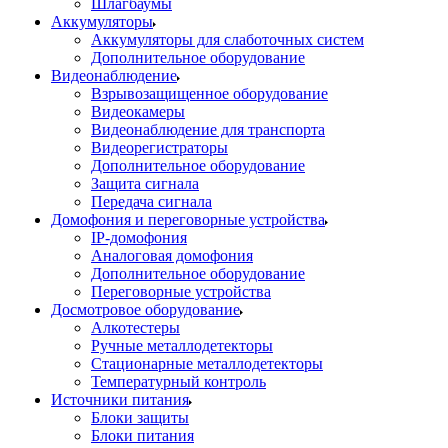
Шлагбаумы
Аккумуляторы
Аккумуляторы для слаботочных систем
Дополнительное оборудование
Видеонаблюдение
Взрывозащищенное оборудование
Видеокамеры
Видеонаблюдение для транспорта
Видеорегистраторы
Дополнительное оборудование
Защита сигнала
Передача сигнала
Домофония и переговорные устройства
IP-домофония
Аналоговая домофония
Дополнительное оборудование
Переговорные устройства
Досмотровое оборудование
Алкотестеры
Ручные металлодетекторы
Стационарные металлодетекторы
Температурный контроль
Источники питания
Блоки защиты
Блоки питания