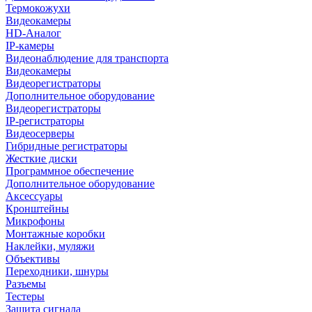
Термокожухи
Видеокамеры
HD-Аналог
IP-камеры
Видеонаблюдение для транспорта
Видеокамеры
Видеорегистраторы
Дополнительное оборудование
Видеорегистраторы
IP-регистраторы
Видеосерверы
Гибридные регистраторы
Жесткие диски
Программное обеспечение
Дополнительное оборудование
Аксессуары
Кронштейны
Микрофоны
Монтажные коробки
Наклейки, муляжи
Объективы
Переходники, шнуры
Разъемы
Тестеры
Защита сигнала