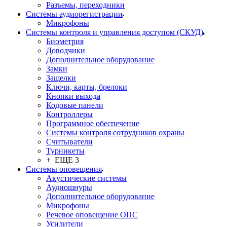
Разъемы, переходники
Системы аудиорегистрации
Микрофоны
Системы контроля и управления доступом (СКУД)
Биометрия
Доводчики
Дополнительное оборудование
Замки
Защелки
Ключи, карты, брелоки
Кнопки выхода
Кодовые панели
Контроллеры
Программное обеспечение
Системы контроля сотрудников охраны
Считыватели
Турникеты
+ ЕЩЕ 3
Системы оповещения
Акустические системы
Аудиошнуры
Дополнительное оборудование
Микрофоны
Речевое оповещение ОПС
Усилители