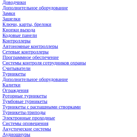
Доводчики
Дополнительное оборудование
Замки
Защелки
Ключи, карты, брелоки
Кнопки выхода
Кодовые панели
Контроллеры
Автономные контроллеры
Сетевые контроллеры
Программное обеспечение
Системы контроля сотрудников охраны
Считыватели
Турникеты
Дополнительное оборудование
Калитки
Ограждения
Роторные турникеты
Тумбовые турникеты
Турникеты с распашными створками
Турникеты-триподы
Электронные проходные
Системы оповещения
Акустические системы
Аудиошнуры