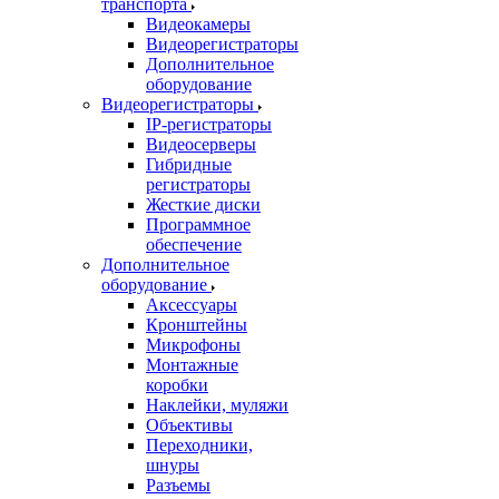
транспорта
Видеокамеры
Видеорегистраторы
Дополнительное
оборудование
Видеорегистраторы
IP-регистраторы
Видеосерверы
Гибридные
регистраторы
Жесткие диски
Программное
обеспечение
Дополнительное
оборудование
Аксессуары
Кронштейны
Микрофоны
Монтажные
коробки
Наклейки, муляжи
Объективы
Переходники,
шнуры
Разъемы