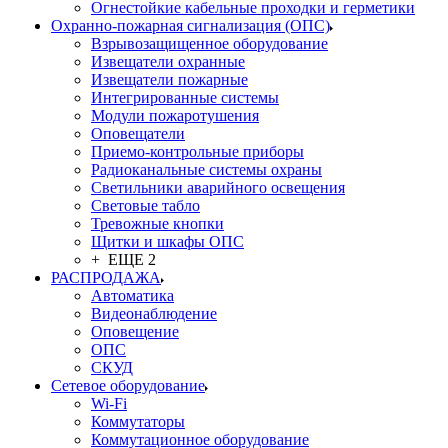
Огнестойкие кабельные проходки и герметики
Охранно-пожарная сигнализация (ОПС)
Взрывозащищенное оборудование
Извещатели охранные
Извещатели пожарные
Интегрированные системы
Модули пожаротушения
Оповещатели
Приемо-контрольные приборы
Радиоканальные системы охраны
Светильники аварийного освещения
Световые табло
Тревожные кнопки
Щитки и шкафы ОПС
+ ЕЩЕ 2
РАСПРОДАЖА
Автоматика
Видеонаблюдение
Оповещение
ОПС
СКУД
Сетевое оборудование
Wi-Fi
Коммутаторы
Коммутационное оборудование