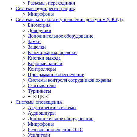
Разъемы, переходники
Системы аудиорегистрации
Микрофоны
Системы контроля и управления доступом (СКУД)
Биометрия
Доводчики
Дополнительное оборудование
Замки
Защелки
Ключи, карты, брелоки
Кнопки выхода
Кодовые панели
Контроллеры
Программное обеспечение
Системы контроля сотрудников охраны
Считыватели
Турникеты
+ ЕЩЕ 3
Системы оповещения
Акустические системы
Аудиошнуры
Дополнительное оборудование
Микрофоны
Речевое оповещение ОПС
Усилители