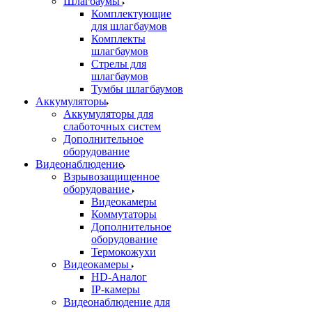
Шлагбаумы
Комплектующие
для шлагбаумов
Комплекты
шлагбаумов
Стрелы для
шлагбаумов
Тумбы шлагбаумов
Аккумуляторы
Аккумуляторы для
слаботочных систем
Дополнительное
оборудование
Видеонаблюдение
Взрывозащищенное
оборудование
Видеокамеры
Коммутаторы
Дополнительное
оборудование
Термокожухи
Видеокамеры
HD-Аналог
IP-камеры
Видеонаблюдение для