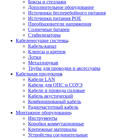
Боксы и стеллажи
Дополнительное оборудование
Источники бесперебойного питания
Источники питания POE
Преобразователи напряжения
Солнечные батареи
Стабилизаторы
Кабеленесущие системы
Кабель-канал
Клипсы и крепеж
Лотки
Металлорукав
Трубы для проводки и аксессуары
Кабельная продукция
Кабели LAN
Кабели для ОПС и СОУЭ
Кабели и провода силовые
Кабель акустический
Комбинированый кабель
Радиочастотный кабель
Монтажное оборудование
Инструменты
Коробки коммутационные
Крепежные материалы
Устройства соединительные