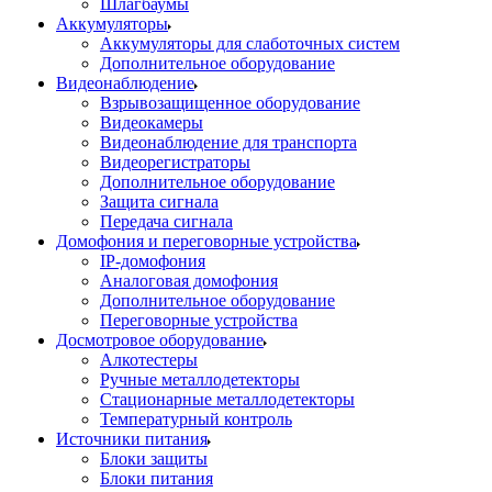
Шлагбаумы
Аккумуляторы
Аккумуляторы для слаботочных систем
Дополнительное оборудование
Видеонаблюдение
Взрывозащищенное оборудование
Видеокамеры
Видеонаблюдение для транспорта
Видеорегистраторы
Дополнительное оборудование
Защита сигнала
Передача сигнала
Домофония и переговорные устройства
IP-домофония
Аналоговая домофония
Дополнительное оборудование
Переговорные устройства
Досмотровое оборудование
Алкотестеры
Ручные металлодетекторы
Стационарные металлодетекторы
Температурный контроль
Источники питания
Блоки защиты
Блоки питания