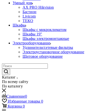
Умный дом
AX PRO Hikvision
Бастион
Livicom
ТЕКО
Шкафы
Шкафы с микроклиматом
Шкафы 19"
Шкафы электромонтажные
Электрооборудование
Удлинители/сетевые фильтры
Электроустановочное оборудование
Щитовое оборудование
Каталог
По всему сайту
По каталогу
Сравнение
0
Избранные товары
0
Корзина
0