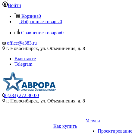
Войти
Корзина
0
Избранные товары
0
Сравнение товаров
0
office@a383.ru
г. Новосибирск, ул. Объединения, д. 8
Вконтакте
Telegram
8 (383) 272-30-00
г. Новосибирск, ул. Объединения, д. 8
Услуги
Как купить
Проектирование