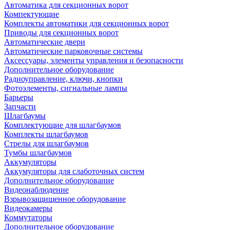
Автоматика для секционных ворот
Компектующие
Комплекты автоматики для секционных ворот
Приводы для секционных ворот
Автоматические двери
Автоматические парковочные системы
Аксессуары, элементы управления и безопасности
Дополнительное оборудование
Радиоуправление, ключи, кнопки
Фотоэлементы, сигнальные лампы
Барьеры
Запчасти
Шлагбаумы
Комплектующие для шлагбаумов
Комплекты шлагбаумов
Стрелы для шлагбаумов
Тумбы шлагбаумов
Аккумуляторы
Аккумуляторы для слаботочных систем
Дополнительное оборудование
Видеонаблюдение
Взрывозащищенное оборудование
Видеокамеры
Коммутаторы
Дополнительное оборудование