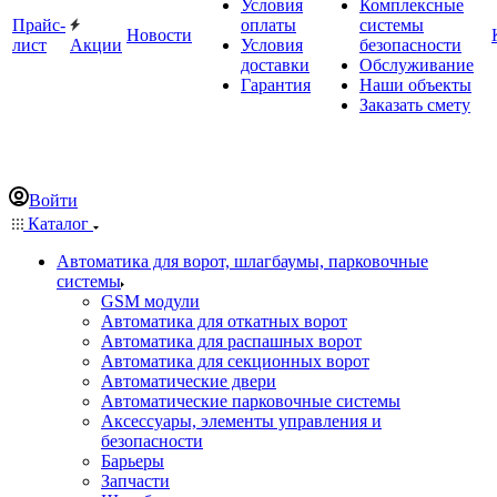
Условия
Комплексные
Прайс-
оплаты
системы
Новости
лист
Акции
Условия
безопасности
доставки
Обслуживание
Гарантия
Наши объекты
Заказать смету
Войти
Каталог
Автоматика для ворот, шлагбаумы, парковочные
системы
GSM модули
Автоматика для откатных ворот
Автоматика для распашных ворот
Автоматика для секционных ворот
Автоматические двери
Автоматические парковочные системы
Аксессуары, элементы управления и
безопасности
Барьеры
Запчасти