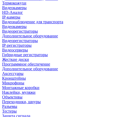
Термокожухи
Видеокамеры
HD-Аналог
IP-камеры
Видеонаблюдение для транспорта
Видеокамеры
Видеорегистраторы
Дополнительное оборудование
Видеорегистраторы
IP-регистраторы
Видеосерверы
Гибридные регистраторы
Жесткие диски
Программное обеспечение
Дополнительное оборудование
Аксессуары
Кронштейны
Микрофоны
Монтажные коробки
Наклейки, муляжи
Объективы
Переходники, шнуры
Разъемы
Тестеры
Защита сигнала