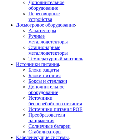
Дополнительное
оборудование
Переговорные
устройства
Досмотровое оборудование
Алкотестеры
Ручные
металлодетекторы
Стационарные
металлодетекторы
Температурный контроль
Источники питания
Блоки защиты
Блоки питания
Боксы и стеллажи
Дополнительное
оборудование
Источники
бесперебойного питания
Источники питания POE
Преобразователи
напряжения
Солнечные батареи
Стабилизаторы
Кабеленесущие системы