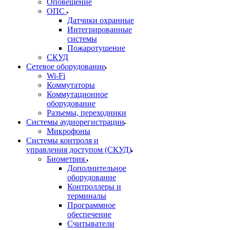
Оповещение
ОПС
Датчики охранные
Интегрированные
системы
Пожаротушение
СКУД
Сетевое оборудование
Wi-Fi
Коммутаторы
Коммутационное
оборудование
Разъемы, переходники
Системы аудиорегистрации
Микрофоны
Системы контроля и
управления доступом (СКУД)
Биометрия
Дополнительное
оборудование
Контроллеры и
терминалы
Программное
обеспечение
Считыватели