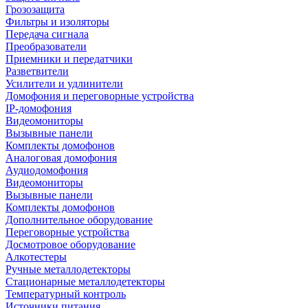
Грозозащита
Фильтры и изоляторы
Передача сигнала
Преобразователи
Приемники и передатчики
Разветвители
Усилители и удлинители
Домофония и переговорные устройства
IP-домофония
Видеомониторы
Вызывные панели
Комплекты домофонов
Аналоговая домофония
Аудиодомофония
Видеомониторы
Вызывные панели
Комплекты домофонов
Дополнительное оборудование
Переговорные устройства
Досмотровое оборудование
Алкотестеры
Ручные металлодетекторы
Стационарные металлодетекторы
Температурный контроль
Источники питания