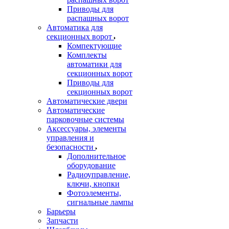
Приводы для
распашных ворот
Автоматика для
секционных ворот
Компектующие
Комплекты
автоматики для
секционных ворот
Приводы для
секционных ворот
Автоматические двери
Автоматические
парковочные системы
Аксессуары, элементы
управления и
безопасности
Дополнительное
оборудование
Радиоуправление,
ключи, кнопки
Фотоэлементы,
сигнальные лампы
Барьеры
Запчасти