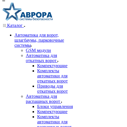
Каталог
Автоматика для ворот,
шлагбаумы, парковочные
системы
GSM модули
Автоматика для
откатных ворот
Компектующие
Комплекты
автоматики для
откатных ворот
Приводы для
откатных ворот
Автоматика для
распашных ворот
Блоки управления
Компектующие
Комплекты
автоматики для
распашных ворот