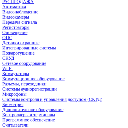
РАСПРОДАЖА
Автоматика
Видеонаблюдение
Видеокамеры
Передача сигнала
Регистраторы
Оповещение
ОПС
Датчики охранные
Интегрированные системы
Пожаротушение
СКУД
Сетевое оборудование
Wi-Fi
Коммутаторы
Коммутационное оборудование
Разъемы, переходники
Системы аудиорегистрации
Микрофоны
Системы контроля и управления доступом (СКУД)
Биометрия
Дополнительное оборудование
Контроллеры и терминалы
Программное обеспечение
Считыватели