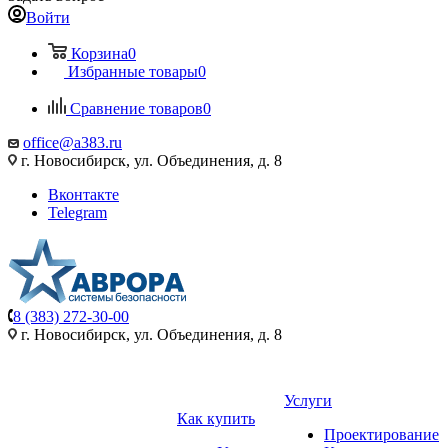
Войти
Корзина
0
Избранные товары
0
Сравнение товаров
0
office@a383.ru
г. Новосибирск, ул. Объединения, д. 8
Вконтакте
Telegram
8 (383) 272-30-00
г. Новосибирск, ул. Объединения, д. 8
Услуги
Как купить
Проектирование