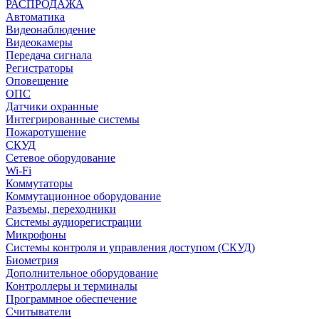
РАСПРОДАЖА
Автоматика
Видеонаблюдение
Видеокамеры
Передача сигнала
Регистраторы
Оповещение
ОПС
Датчики охранные
Интегрированные системы
Пожаротушение
СКУД
Сетевое оборудование
Wi-Fi
Коммутаторы
Коммутационное оборудование
Разъемы, переходники
Системы аудиорегистрации
Микрофоны
Системы контроля и управления доступом (СКУД)
Биометрия
Дополнительное оборудование
Контроллеры и терминалы
Программное обеспечение
Считыватели