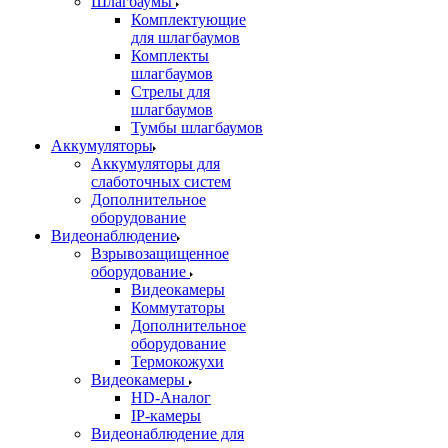
Шлагбаумы
Комплектующие
для шлагбаумов
Комплекты
шлагбаумов
Стрелы для
шлагбаумов
Тумбы шлагбаумов
Аккумуляторы
Аккумуляторы для
слаботочных систем
Дополнительное
оборудование
Видеонаблюдение
Взрывозащищенное
оборудование
Видеокамеры
Коммутаторы
Дополнительное
оборудование
Термокожухи
Видеокамеры
HD-Аналог
IP-камеры
Видеонаблюдение для