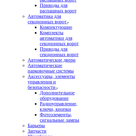
Приводы для
распашных ворот
Автоматика для
секционных ворот
Компектующие
Комплекты
автоматики для
секционных ворот
Приводы для
секционных ворот
Автоматические двери
Автоматические
парковочные системы
Аксессуары, элементы
управления и
безопасности
Дополнительное
оборудование
Радиоуправление,
ключи, кнопки
Фотоэлементы,
сигнальные лампы
Барьеры
Запчасти