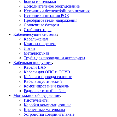
Боксы и стеллажи
Дополнительное оборудование
Источники бесперебойного питания
Источники питания POE
Преобразователи напряжения
Солнечные батареи
Стабилизаторы
Кабеленесущие системы
Кабель-канал
Клипсы и крепеж
Лотки
Металлорукав
Трубы для проводки и аксессуары
Кабельная продукция
Кабели LAN
Кабели для ОПС и СОУЭ
Кабели и провода силовые
Кабель акустический
Комбинированый кабель
Радиочастотный кабель
Монтажное оборудование
Инструменты
Коробки коммутационные
Крепежные материалы
Устройства соединительные