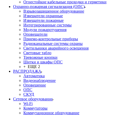
Огнестойкие кабельные проходки и герметики
Охранно-пожарная сигнализация (ОПС)
Взрывозащищенное оборудование
Извещатели охранные
Извещатели пожарные
Интегрированные системы
Модули пожаротушения
Оповещатели
Приемо-контрольные приборы
Радиоканальные системы охраны
Светильники аварийного освещения
Световые табло
Тревожные кнопки
Щитки и шкафы ОПС
+ ЕЩЕ 2
РАСПРОДАЖА
Автоматика
Видеонаблюдение
Оповещение
ОПС
СКУД
Сетевое оборудование
Wi-Fi
Коммутаторы
Коммутационное оборудование