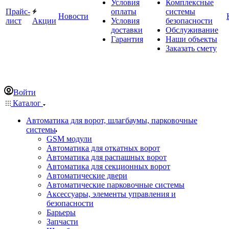
Условия
Комплексные
Прайс-
оплаты
системы
Новости
лист
Акции
Условия
безопасности
доставки
Обслуживание
Гарантия
Наши объекты
Заказать смету
Войти
Каталог
Автоматика для ворот, шлагбаумы, парковочные
системы
GSM модули
Автоматика для откатных ворот
Автоматика для распашных ворот
Автоматика для секционных ворот
Автоматические двери
Автоматические парковочные системы
Аксессуары, элементы управления и
безопасности
Барьеры
Запчасти