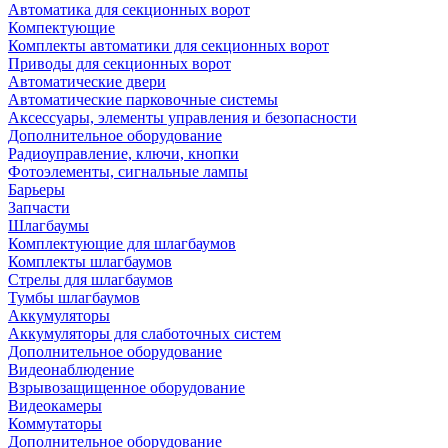
Автоматика для секционных ворот
Компектующие
Комплекты автоматики для секционных ворот
Приводы для секционных ворот
Автоматические двери
Автоматические парковочные системы
Аксессуары, элементы управления и безопасности
Дополнительное оборудование
Радиоуправление, ключи, кнопки
Фотоэлементы, сигнальные лампы
Барьеры
Запчасти
Шлагбаумы
Комплектующие для шлагбаумов
Комплекты шлагбаумов
Стрелы для шлагбаумов
Тумбы шлагбаумов
Аккумуляторы
Аккумуляторы для слаботочных систем
Дополнительное оборудование
Видеонаблюдение
Взрывозащищенное оборудование
Видеокамеры
Коммутаторы
Дополнительное оборудование