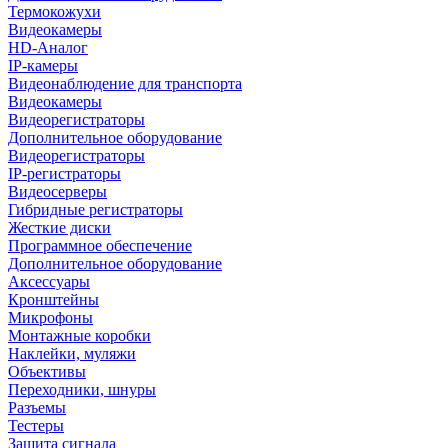
Термокожухи
Видеокамеры
HD-Аналог
IP-камеры
Видеонаблюдение для транспорта
Видеокамеры
Видеорегистраторы
Дополнительное оборудование
Видеорегистраторы
IP-регистраторы
Видеосерверы
Гибридные регистраторы
Жесткие диски
Программное обеспечение
Дополнительное оборудование
Аксессуары
Кронштейны
Микрофоны
Монтажные коробки
Наклейки, муляжи
Объективы
Переходники, шнуры
Разъемы
Тестеры
Защита сигнала