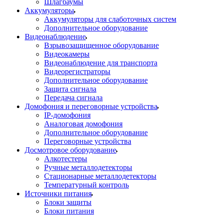
Шлагбаумы
Аккумуляторы
Аккумуляторы для слаботочных систем
Дополнительное оборудование
Видеонаблюдение
Взрывозащищенное оборудование
Видеокамеры
Видеонаблюдение для транспорта
Видеорегистраторы
Дополнительное оборудование
Защита сигнала
Передача сигнала
Домофония и переговорные устройства
IP-домофония
Аналоговая домофония
Дополнительное оборудование
Переговорные устройства
Досмотровое оборудование
Алкотестеры
Ручные металлодетекторы
Стационарные металлодетекторы
Температурный контроль
Источники питания
Блоки защиты
Блоки питания