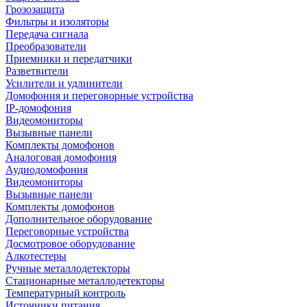
Грозозащита
Фильтры и изоляторы
Передача сигнала
Преобразователи
Приемники и передатчики
Разветвители
Усилители и удлинители
Домофония и переговорные устройства
IP-домофония
Видеомониторы
Вызывные панели
Комплекты домофонов
Аналоговая домофония
Аудиодомофония
Видеомониторы
Вызывные панели
Комплекты домофонов
Дополнительное оборудование
Переговорные устройства
Досмотровое оборудование
Алкотестеры
Ручные металлодетекторы
Стационарные металлодетекторы
Температурный контроль
Источники питания