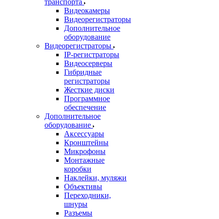
транспорта
Видеокамеры
Видеорегистраторы
Дополнительное
оборудование
Видеорегистраторы
IP-регистраторы
Видеосерверы
Гибридные
регистраторы
Жесткие диски
Программное
обеспечение
Дополнительное
оборудование
Аксессуары
Кронштейны
Микрофоны
Монтажные
коробки
Наклейки, муляжи
Объективы
Переходники,
шнуры
Разъемы