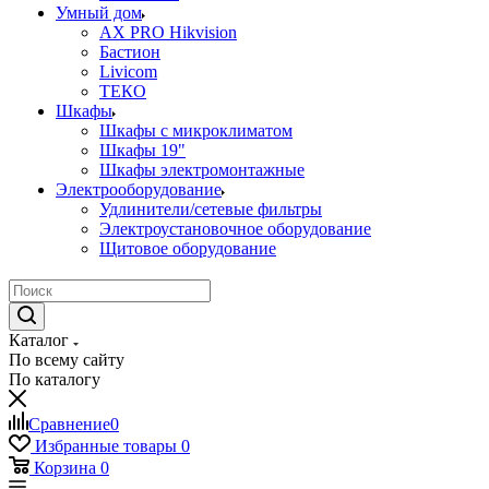
Умный дом
AX PRO Hikvision
Бастион
Livicom
ТЕКО
Шкафы
Шкафы с микроклиматом
Шкафы 19"
Шкафы электромонтажные
Электрооборудование
Удлинители/сетевые фильтры
Электроустановочное оборудование
Щитовое оборудование
Каталог
По всему сайту
По каталогу
Сравнение
0
Избранные товары
0
Корзина
0