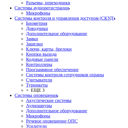
Разъемы, переходники
Системы аудиорегистрации
Микрофоны
Системы контроля и управления доступом (СКУД)
Биометрия
Доводчики
Дополнительное оборудование
Замки
Защелки
Ключи, карты, брелоки
Кнопки выхода
Кодовые панели
Контроллеры
Программное обеспечение
Системы контроля сотрудников охраны
Считыватели
Турникеты
+ ЕЩЕ 3
Системы оповещения
Акустические системы
Аудиошнуры
Дополнительное оборудование
Микрофоны
Речевое оповещение ОПС
Усилители