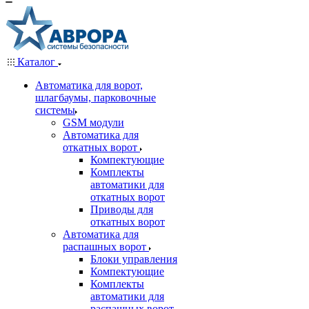
Каталог
Автоматика для ворот,
шлагбаумы, парковочные
системы
GSM модули
Автоматика для
откатных ворот
Компектующие
Комплекты
автоматики для
откатных ворот
Приводы для
откатных ворот
Автоматика для
распашных ворот
Блоки управления
Компектующие
Комплекты
автоматики для
распашных ворот