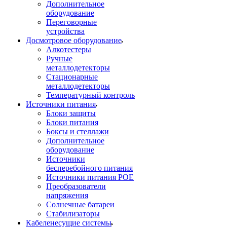
Дополнительное
оборудование
Переговорные
устройства
Досмотровое оборудование
Алкотестеры
Ручные
металлодетекторы
Стационарные
металлодетекторы
Температурный контроль
Источники питания
Блоки защиты
Блоки питания
Боксы и стеллажи
Дополнительное
оборудование
Источники
бесперебойного питания
Источники питания POE
Преобразователи
напряжения
Солнечные батареи
Стабилизаторы
Кабеленесущие системы