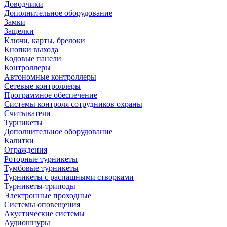
Доводчики
Дополнительное оборудование
Замки
Защелки
Ключи, карты, брелоки
Кнопки выхода
Кодовые панели
Контроллеры
Автономные контроллеры
Сетевые контроллеры
Программное обеспечение
Системы контроля сотрудников охраны
Считыватели
Турникеты
Дополнительное оборудование
Калитки
Ограждения
Роторные турникеты
Тумбовые турникеты
Турникеты с распашными створками
Турникеты-триподы
Электронные проходные
Системы оповещения
Акустические системы
Аудиошнуры