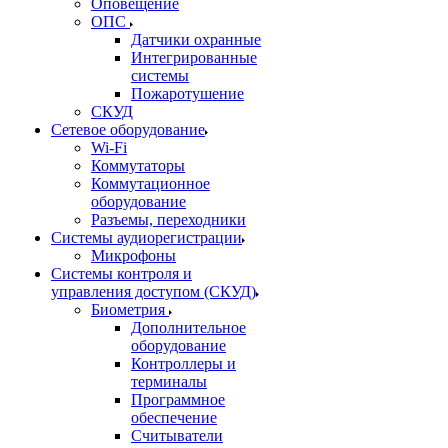
Оповещение
ОПС
Датчики охранные
Интегрированные
системы
Пожаротушение
СКУД
Сетевое оборудование
Wi-Fi
Коммутаторы
Коммутационное
оборудование
Разъемы, переходники
Системы аудиорегистрации
Микрофоны
Системы контроля и
управления доступом (СКУД)
Биометрия
Дополнительное
оборудование
Контроллеры и
терминалы
Программное
обеспечение
Считыватели