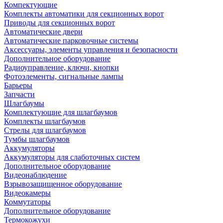
Компектующие
Комплекты автоматики для секционных ворот
Приводы для секционных ворот
Автоматические двери
Автоматические парковочные системы
Аксессуары, элементы управления и безопасности
Дополнительное оборудование
Радиоуправление, ключи, кнопки
Фотоэлементы, сигнальные лампы
Барьеры
Запчасти
Шлагбаумы
Комплектующие для шлагбаумов
Комплекты шлагбаумов
Стрелы для шлагбаумов
Тумбы шлагбаумов
Аккумуляторы
Аккумуляторы для слаботочных систем
Дополнительное оборудование
Видеонаблюдение
Взрывозащищенное оборудование
Видеокамеры
Коммутаторы
Дополнительное оборудование
Термокожухи