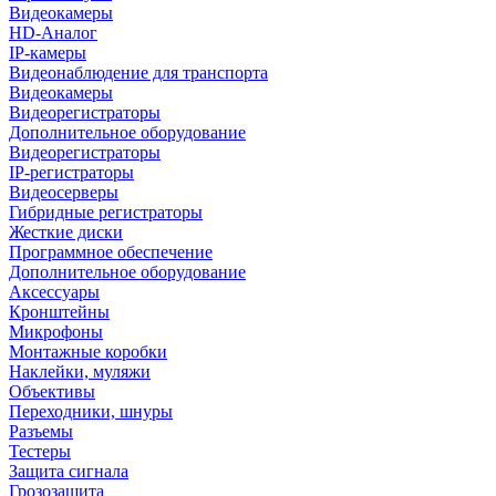
Видеокамеры
HD-Аналог
IP-камеры
Видеонаблюдение для транспорта
Видеокамеры
Видеорегистраторы
Дополнительное оборудование
Видеорегистраторы
IP-регистраторы
Видеосерверы
Гибридные регистраторы
Жесткие диски
Программное обеспечение
Дополнительное оборудование
Аксессуары
Кронштейны
Микрофоны
Монтажные коробки
Наклейки, муляжи
Объективы
Переходники, шнуры
Разъемы
Тестеры
Защита сигнала
Грозозащита