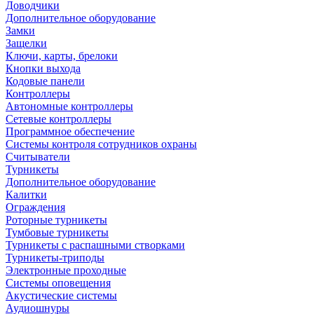
Доводчики
Дополнительное оборудование
Замки
Защелки
Ключи, карты, брелоки
Кнопки выхода
Кодовые панели
Контроллеры
Автономные контроллеры
Сетевые контроллеры
Программное обеспечение
Системы контроля сотрудников охраны
Считыватели
Турникеты
Дополнительное оборудование
Калитки
Ограждения
Роторные турникеты
Тумбовые турникеты
Турникеты с распашными створками
Турникеты-триподы
Электронные проходные
Системы оповещения
Акустические системы
Аудиошнуры