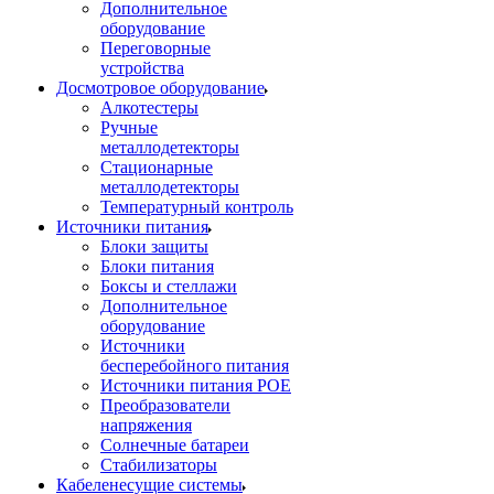
Дополнительное
оборудование
Переговорные
устройства
Досмотровое оборудование
Алкотестеры
Ручные
металлодетекторы
Стационарные
металлодетекторы
Температурный контроль
Источники питания
Блоки защиты
Блоки питания
Боксы и стеллажи
Дополнительное
оборудование
Источники
бесперебойного питания
Источники питания POE
Преобразователи
напряжения
Солнечные батареи
Стабилизаторы
Кабеленесущие системы