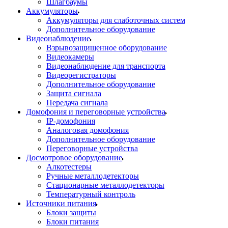
Шлагбаумы
Аккумуляторы
Аккумуляторы для слаботочных систем
Дополнительное оборудование
Видеонаблюдение
Взрывозащищенное оборудование
Видеокамеры
Видеонаблюдение для транспорта
Видеорегистраторы
Дополнительное оборудование
Защита сигнала
Передача сигнала
Домофония и переговорные устройства
IP-домофония
Аналоговая домофония
Дополнительное оборудование
Переговорные устройства
Досмотровое оборудование
Алкотестеры
Ручные металлодетекторы
Стационарные металлодетекторы
Температурный контроль
Источники питания
Блоки защиты
Блоки питания