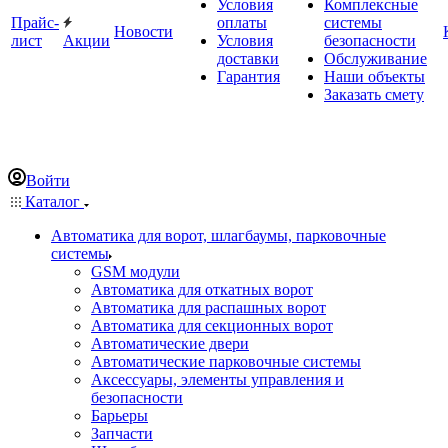
Условия
Комплексные
Прайс-
оплаты
системы
Новости
лист
Акции
Условия
безопасности
доставки
Обслуживание
Гарантия
Наши объекты
Заказать смету
Войти
Каталог
Автоматика для ворот, шлагбаумы, парковочные
системы
GSM модули
Автоматика для откатных ворот
Автоматика для распашных ворот
Автоматика для секционных ворот
Автоматические двери
Автоматические парковочные системы
Аксессуары, элементы управления и
безопасности
Барьеры
Запчасти