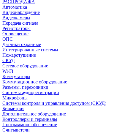
РАСПРОДАЖА
Автоматика
Видеонаблюдение
Видеокамеры
Передача сигнала
Регистраторы
Оповещение
ОПС
Датчики охранные
Интегрированные системы
Пожаротушение
СКУД
Сетевое оборудование
Wi-Fi
Коммутаторы
Коммутационное оборудование
Разъемы, переходники
Системы аудиорегистрации
Микрофоны
Системы контроля и управления доступом (СКУД)
Биометрия
Дополнительное оборудование
Контроллеры и терминалы
Программное обеспечение
Считыватели