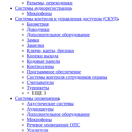
Разъемы, переходники
Системы аудиорегистрации
Микрофоны
Системы контроля и управления доступом (СКУД)
Биометрия
Доводчики
Дополнительное оборудование
Замки
Защелки
Ключи, карты, брелоки
Кнопки выхода
Кодовые панели
Контроллеры
Программное обеспечение
Системы контроля сотрудников охраны
Считыватели
Турникеты
+ ЕЩЕ 3
Системы оповещения
Акустические системы
Аудиошнуры
Дополнительное оборудование
Микрофоны
Речевое оповещение ОПС
Усилители