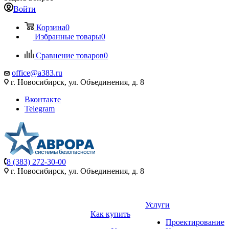
Войти
Корзина
0
Избранные товары
0
Сравнение товаров
0
office@a383.ru
г. Новосибирск, ул. Объединения, д. 8
Вконтакте
Telegram
8 (383) 272-30-00
г. Новосибирск, ул. Объединения, д. 8
Услуги
Как купить
Проектирование