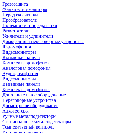
Грозозащита
Фильтры и изоляторы
Передача сигнала
Преобразователи
Приемники и передатчики
Разветвители
Усилители и удлинители
Домофония и переговорные устройства
IP-домофония
Видеомониторы
Вызывные панели
Комплекты домофонов
Аналоговая домофония
Аудиодомофония
Видеомониторы
Вызывные панели
Комплекты домофонов
Дополнительное оборудование
Переговорные устройства
Досмотровое оборудование
Алкотестеры
Ручные металлодетекторы
Стационарные металлодетекторы
Температурный контроль
Источники питания