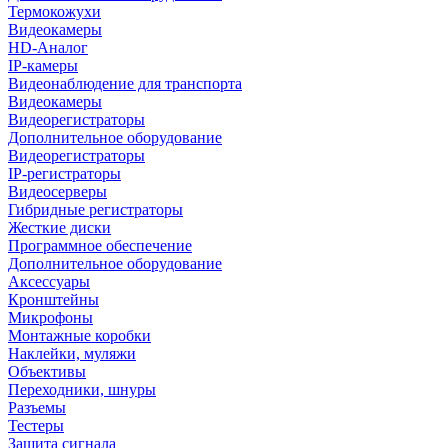
Термокожухи
Видеокамеры
HD-Аналог
IP-камеры
Видеонаблюдение для транспорта
Видеокамеры
Видеорегистраторы
Дополнительное оборудование
Видеорегистраторы
IP-регистраторы
Видеосерверы
Гибридные регистраторы
Жесткие диски
Программное обеспечение
Дополнительное оборудование
Аксессуары
Кронштейны
Микрофоны
Монтажные коробки
Наклейки, муляжи
Объективы
Переходники, шнуры
Разъемы
Тестеры
Защита сигнала