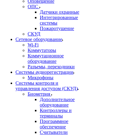
Оповещение
ОПС
Датчики охранные
Интегрированные
системы
Пожаротушение
СКУД
Сетевое оборудование
Wi-Fi
Коммутаторы
Коммутационное
оборудование
Разъемы, переходники
Системы аудиорегистрации
Микрофоны
Системы контроля и
управления доступом (СКУД)
Биометрия
Дополнительное
оборудование
Контроллеры и
терминалы
Программное
обеспечение
Считыватели