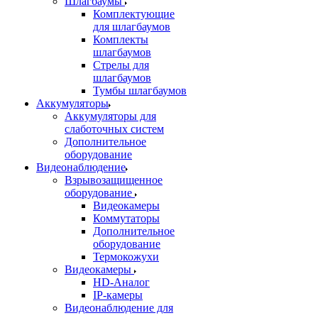
Шлагбаумы
Комплектующие
для шлагбаумов
Комплекты
шлагбаумов
Стрелы для
шлагбаумов
Тумбы шлагбаумов
Аккумуляторы
Аккумуляторы для
слаботочных систем
Дополнительное
оборудование
Видеонаблюдение
Взрывозащищенное
оборудование
Видеокамеры
Коммутаторы
Дополнительное
оборудование
Термокожухи
Видеокамеры
HD-Аналог
IP-камеры
Видеонаблюдение для