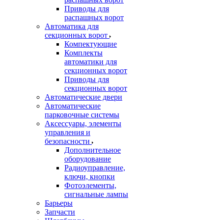
Приводы для
распашных ворот
Автоматика для
секционных ворот
Компектующие
Комплекты
автоматики для
секционных ворот
Приводы для
секционных ворот
Автоматические двери
Автоматические
парковочные системы
Аксессуары, элементы
управления и
безопасности
Дополнительное
оборудование
Радиоуправление,
ключи, кнопки
Фотоэлементы,
сигнальные лампы
Барьеры
Запчасти