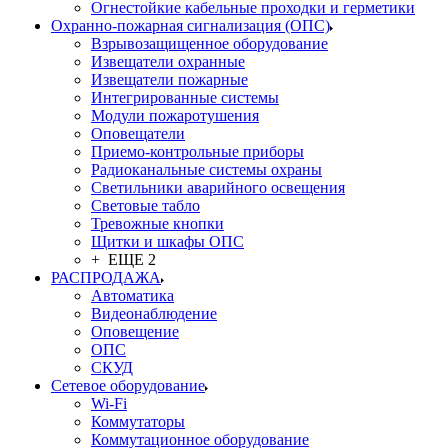
Огнестойкие кабельные проходки и герметики
Охранно-пожарная сигнализация (ОПС)
Взрывозащищенное оборудование
Извещатели охранные
Извещатели пожарные
Интегрированные системы
Модули пожаротушения
Оповещатели
Приемо-контрольные приборы
Радиоканальные системы охраны
Светильники аварийного освещения
Световые табло
Тревожные кнопки
Щитки и шкафы ОПС
+ ЕЩЕ 2
РАСПРОДАЖА
Автоматика
Видеонаблюдение
Оповещение
ОПС
СКУД
Сетевое оборудование
Wi-Fi
Коммутаторы
Коммутационное оборудование