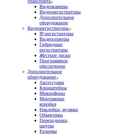
транспорта
Видеокамеры
Видеорегистраторы
Дополнительное
оборудование
Видеорегистраторы
IP-регистраторы
Видеосерверы
Гибридные
регистраторы
Жесткие диски
Программное
обеспечение
Дополнительное
оборудование
Аксессуары
Кронштейны
Микрофоны
Монтажные
коробки
Наклейки, муляжи
Объективы
Переходники,
шнуры
Разъемы