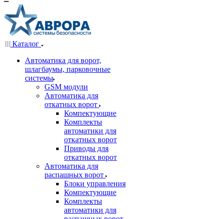
Каталог
Автоматика для ворот,
шлагбаумы, парковочные
системы
GSM модули
Автоматика для
откатных ворот
Компектующие
Комплекты
автоматики для
откатных ворот
Приводы для
откатных ворот
Автоматика для
распашных ворот
Блоки управления
Компектующие
Комплекты
автоматики для
распашных ворот