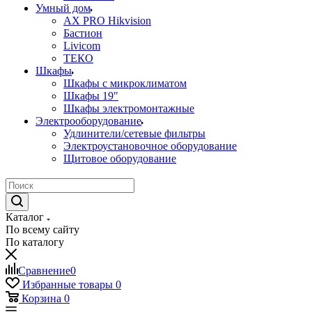
Умный дом
AX PRO Hikvision
Бастион
Livicom
ТЕКО
Шкафы
Шкафы с микроклиматом
Шкафы 19"
Шкафы электромонтажные
Электрооборудование
Удлинители/сетевые фильтры
Электроустановочное оборудование
Щитовое оборудование
Каталог
По всему сайту
По каталогу
Сравнение
0
Избранные товары
0
Корзина
0