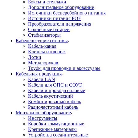
Боксы и стеллажи
Дополнительное оборудование
Источники бесперебойного питания
Источники питания POE
Преобразователи напряжения
Солнечные батареи
Стабилизаторы
Кабеленесущие системы
Кабель-канал
Клипсы и крепеж
Лотки
Металлорукав
Трубы для проводки и аксессуары
Кабельная продукция
Кабели LAN
Кабели для ОПС и СОУЭ
Кабели и провода силовые
Кабель акустический
Комбинированый кабель
Радиочастотный кабель
Монтажное оборудование
Инструменты
Коробки коммутационные
Крепежные материалы
Устройства соединительные