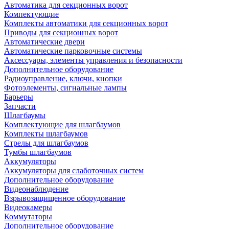
Автоматика для секционных ворот
Компектующие
Комплекты автоматики для секционных ворот
Приводы для секционных ворот
Автоматические двери
Автоматические парковочные системы
Аксессуары, элементы управления и безопасности
Дополнительное оборудование
Радиоуправление, ключи, кнопки
Фотоэлементы, сигнальные лампы
Барьеры
Запчасти
Шлагбаумы
Комплектующие для шлагбаумов
Комплекты шлагбаумов
Стрелы для шлагбаумов
Тумбы шлагбаумов
Аккумуляторы
Аккумуляторы для слаботочных систем
Дополнительное оборудование
Видеонаблюдение
Взрывозащищенное оборудование
Видеокамеры
Коммутаторы
Дополнительное оборудование