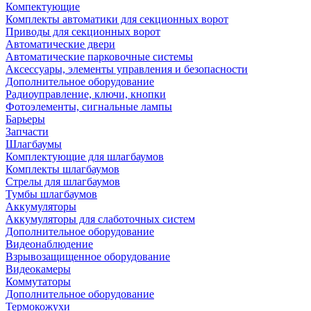
Компектующие
Комплекты автоматики для секционных ворот
Приводы для секционных ворот
Автоматические двери
Автоматические парковочные системы
Аксессуары, элементы управления и безопасности
Дополнительное оборудование
Радиоуправление, ключи, кнопки
Фотоэлементы, сигнальные лампы
Барьеры
Запчасти
Шлагбаумы
Комплектующие для шлагбаумов
Комплекты шлагбаумов
Стрелы для шлагбаумов
Тумбы шлагбаумов
Аккумуляторы
Аккумуляторы для слаботочных систем
Дополнительное оборудование
Видеонаблюдение
Взрывозащищенное оборудование
Видеокамеры
Коммутаторы
Дополнительное оборудование
Термокожухи