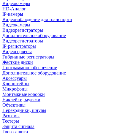
Видеокамеры
HD-Аналог
IP-камеры
Видеонаблюдение для транспорта
Видеокамеры
Видеорегистраторы
Дополнительное оборудование
Видеорегистраторы
IP-регистраторы
Видеосерверы
Гибридные регистраторы
Жесткие диски
Программное обеспечение
Дополнительное оборудование
Аксессуары
Кронштейны
Микрофоны
Монтажные коробки
Наклейки, муляжи
Объективы
Переходники, шнуры
Разъемы
Тестеры
Защита сигнала
Грозозащита