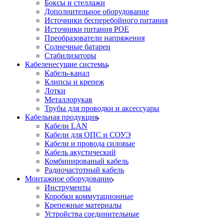
Боксы и стеллажи
Дополнительное оборудование
Источники бесперебойного питания
Источники питания POE
Преобразователи напряжения
Солнечные батареи
Стабилизаторы
Кабеленесущие системы
Кабель-канал
Клипсы и крепеж
Лотки
Металлорукав
Трубы для проводки и аксессуары
Кабельная продукция
Кабели LAN
Кабели для ОПС и СОУЭ
Кабели и провода силовые
Кабель акустический
Комбинированый кабель
Радиочастотный кабель
Монтажное оборудование
Инструменты
Коробки коммутационные
Крепежные материалы
Устройства соединительные