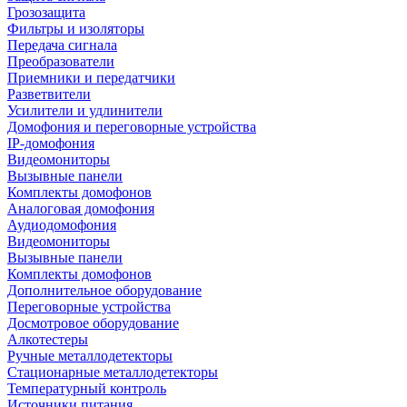
Грозозащита
Фильтры и изоляторы
Передача сигнала
Преобразователи
Приемники и передатчики
Разветвители
Усилители и удлинители
Домофония и переговорные устройства
IP-домофония
Видеомониторы
Вызывные панели
Комплекты домофонов
Аналоговая домофония
Аудиодомофония
Видеомониторы
Вызывные панели
Комплекты домофонов
Дополнительное оборудование
Переговорные устройства
Досмотровое оборудование
Алкотестеры
Ручные металлодетекторы
Стационарные металлодетекторы
Температурный контроль
Источники питания