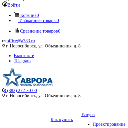
Войти
Корзина
0
Избранные товары
0
Сравнение товаров
0
office@a383.ru
г. Новосибирск, ул. Объединения, д. 8
Вконтакте
Telegram
8 (383) 272-30-00
г. Новосибирск, ул. Объединения, д. 8
Услуги
Как купить
Проектирование