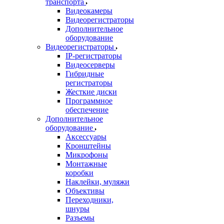
транспорта
Видеокамеры
Видеорегистраторы
Дополнительное
оборудование
Видеорегистраторы
IP-регистраторы
Видеосерверы
Гибридные
регистраторы
Жесткие диски
Программное
обеспечение
Дополнительное
оборудование
Аксессуары
Кронштейны
Микрофоны
Монтажные
коробки
Наклейки, муляжи
Объективы
Переходники,
шнуры
Разъемы