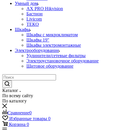
Умный дом
AX PRO Hikvision
Бастион
Livicom
ТЕКО
Шкафы
Шкафы с микроклиматом
Шкафы 19"
Шкафы электромонтажные
Электрооборудование
Удлинители/сетевые фильтры
Электроустановочное оборудование
Щитовое оборудование
Каталог
По всему сайту
По каталогу
Сравнение
0
Избранные товары
0
Корзина
0