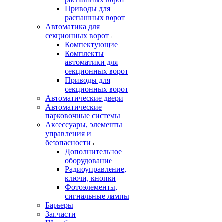
Приводы для
распашных ворот
Автоматика для
секционных ворот
Компектующие
Комплекты
автоматики для
секционных ворот
Приводы для
секционных ворот
Автоматические двери
Автоматические
парковочные системы
Аксессуары, элементы
управления и
безопасности
Дополнительное
оборудование
Радиоуправление,
ключи, кнопки
Фотоэлементы,
сигнальные лампы
Барьеры
Запчасти