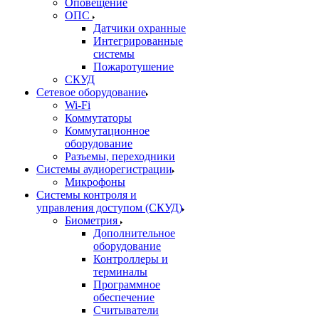
Оповещение
ОПС
Датчики охранные
Интегрированные
системы
Пожаротушение
СКУД
Сетевое оборудование
Wi-Fi
Коммутаторы
Коммутационное
оборудование
Разъемы, переходники
Системы аудиорегистрации
Микрофоны
Системы контроля и
управления доступом (СКУД)
Биометрия
Дополнительное
оборудование
Контроллеры и
терминалы
Программное
обеспечение
Считыватели