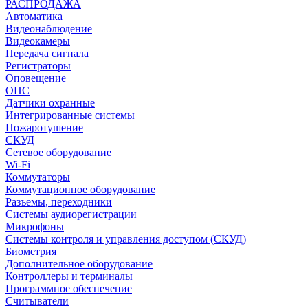
РАСПРОДАЖА
Автоматика
Видеонаблюдение
Видеокамеры
Передача сигнала
Регистраторы
Оповещение
ОПС
Датчики охранные
Интегрированные системы
Пожаротушение
СКУД
Сетевое оборудование
Wi-Fi
Коммутаторы
Коммутационное оборудование
Разъемы, переходники
Системы аудиорегистрации
Микрофоны
Системы контроля и управления доступом (СКУД)
Биометрия
Дополнительное оборудование
Контроллеры и терминалы
Программное обеспечение
Считыватели