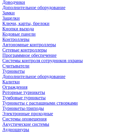
Доводчики
Дополнительное оборудование
Замки
Защелки
Ключи, карты, брелоки
Кнопки выхода
Кодовые панели
Контроллеры
Автономные контроллеры
Сетевые контроллеры
Программное обеспечение
Системы контроля сотрудников охраны
Считыватели
Турникеты
Дополнительное оборудование
Калитки
Ограждения
Роторные турникеты
Тумбовые турникеты
Турникеты с распашными створками
Турникеты-триподы
Электронные проходные
Системы оповещения
Акустические системы
Аудиошнуры