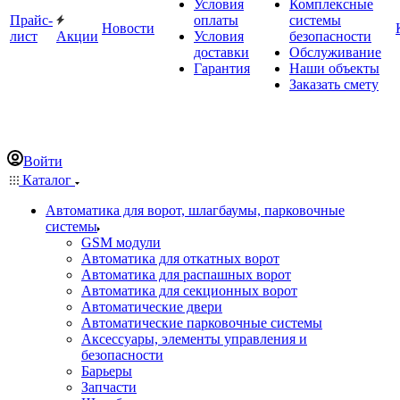
Условия
Комплексные
Прайс-
оплаты
системы
Новости
лист
Акции
Условия
безопасности
доставки
Обслуживание
Гарантия
Наши объекты
Заказать смету
Войти
Каталог
Автоматика для ворот, шлагбаумы, парковочные
системы
GSM модули
Автоматика для откатных ворот
Автоматика для распашных ворот
Автоматика для секционных ворот
Автоматические двери
Автоматические парковочные системы
Аксессуары, элементы управления и
безопасности
Барьеры
Запчасти