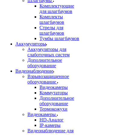
Шлагбаумы
Комплектующие
для шлагбаумов
Комплекты
шлагбаумов
Стрелы для
шлагбаумов
Тумбы шлагбаумов
Аккумуляторы
Аккумуляторы для
слаботочных систем
Дополнительное
оборудование
Видеонаблюдение
Взрывозащищенное
оборудование
Видеокамеры
Коммутаторы
Дополнительное
оборудование
Термокожухи
Видеокамеры
HD-Аналог
IP-камеры
Видеонаблюдение для