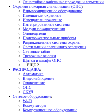
Огнестойкие кабельные проходки и герметики
Охранно-пожарная сигнализация (ОПС)
Взрывозащищенное оборудование
Извещатели охранные
Извещатели пожарные
Интегрированные системы
Модули пожаротушения
Оповещатели
Приемо-контрольные приборы
Радиоканальные системы охраны
Светильники аварийного освещения
Световые табло
Тревожные кнопки
Щитки и шкафы ОПС
+ ЕЩЕ 2
РАСПРОДАЖА
Автоматика
Видеонаблюдение
Оповещение
ОПС
СКУД
Сетевое оборудование
Wi-Fi
Коммутаторы
Коммутационное оборудование