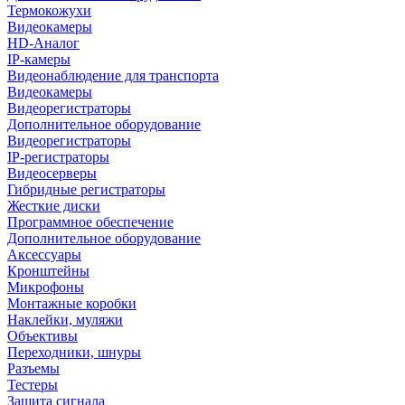
Термокожухи
Видеокамеры
HD-Аналог
IP-камеры
Видеонаблюдение для транспорта
Видеокамеры
Видеорегистраторы
Дополнительное оборудование
Видеорегистраторы
IP-регистраторы
Видеосерверы
Гибридные регистраторы
Жесткие диски
Программное обеспечение
Дополнительное оборудование
Аксессуары
Кронштейны
Микрофоны
Монтажные коробки
Наклейки, муляжи
Объективы
Переходники, шнуры
Разъемы
Тестеры
Защита сигнала