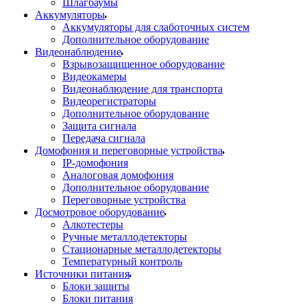
Шлагбаумы
Аккумуляторы
Аккумуляторы для слаботочных систем
Дополнительное оборудование
Видеонаблюдение
Взрывозащищенное оборудование
Видеокамеры
Видеонаблюдение для транспорта
Видеорегистраторы
Дополнительное оборудование
Защита сигнала
Передача сигнала
Домофония и переговорные устройства
IP-домофония
Аналоговая домофония
Дополнительное оборудование
Переговорные устройства
Досмотровое оборудование
Алкотестеры
Ручные металлодетекторы
Стационарные металлодетекторы
Температурный контроль
Источники питания
Блоки защиты
Блоки питания