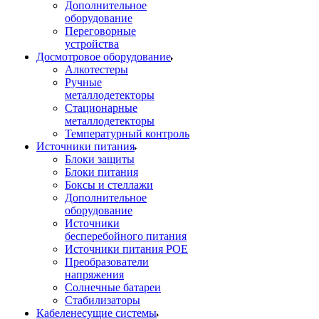
Дополнительное
оборудование
Переговорные
устройства
Досмотровое оборудование
Алкотестеры
Ручные
металлодетекторы
Стационарные
металлодетекторы
Температурный контроль
Источники питания
Блоки защиты
Блоки питания
Боксы и стеллажи
Дополнительное
оборудование
Источники
бесперебойного питания
Источники питания POE
Преобразователи
напряжения
Солнечные батареи
Стабилизаторы
Кабеленесущие системы