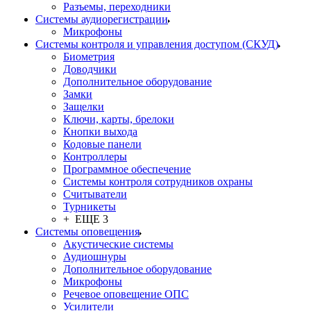
Разъемы, переходники
Системы аудиорегистрации
Микрофоны
Системы контроля и управления доступом (СКУД)
Биометрия
Доводчики
Дополнительное оборудование
Замки
Защелки
Ключи, карты, брелоки
Кнопки выхода
Кодовые панели
Контроллеры
Программное обеспечение
Системы контроля сотрудников охраны
Считыватели
Турникеты
+ ЕЩЕ 3
Системы оповещения
Акустические системы
Аудиошнуры
Дополнительное оборудование
Микрофоны
Речевое оповещение ОПС
Усилители