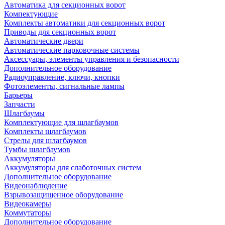
Автоматика для секционных ворот
Компектующие
Комплекты автоматики для секционных ворот
Приводы для секционных ворот
Автоматические двери
Автоматические парковочные системы
Аксессуары, элементы управления и безопасности
Дополнительное оборудование
Радиоуправление, ключи, кнопки
Фотоэлементы, сигнальные лампы
Барьеры
Запчасти
Шлагбаумы
Комплектующие для шлагбаумов
Комплекты шлагбаумов
Стрелы для шлагбаумов
Тумбы шлагбаумов
Аккумуляторы
Аккумуляторы для слаботочных систем
Дополнительное оборудование
Видеонаблюдение
Взрывозащищенное оборудование
Видеокамеры
Коммутаторы
Дополнительное оборудование