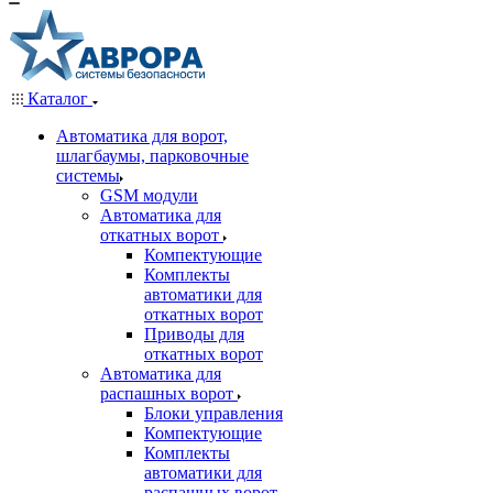
Каталог
Автоматика для ворот,
шлагбаумы, парковочные
системы
GSM модули
Автоматика для
откатных ворот
Компектующие
Комплекты
автоматики для
откатных ворот
Приводы для
откатных ворот
Автоматика для
распашных ворот
Блоки управления
Компектующие
Комплекты
автоматики для
распашных ворот