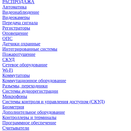
РАСПРОДАЖА
Автоматика
Видеонаблюдение
Видеокамеры
Передача сигнала
Регистраторы
Оповещение
ОПС
Датчики охранные
Интегрированные системы
Пожаротушение
СКУД
Сетевое оборудование
Wi-Fi
Коммутаторы
Коммутационное оборудование
Разъемы, переходники
Системы аудиорегистрации
Микрофоны
Системы контроля и управления доступом (СКУД)
Биометрия
Дополнительное оборудование
Контроллеры и терминалы
Программное обеспечение
Считыватели