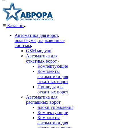
Каталог
Автоматика для ворот,
шлагбаумы, парковочные
системы
GSM модули
Автоматика для
откатных ворот
Компектующие
Комплекты
автоматики для
откатных ворот
Приводы для
откатных ворот
Автоматика для
распашных ворот
Блоки управления
Компектующие
Комплекты
автоматики для
распашных ворот