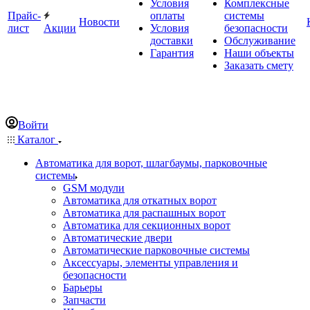
Условия
Комплексные
Прайс-
оплаты
системы
Новости
лист
Акции
Условия
безопасности
доставки
Обслуживание
Гарантия
Наши объекты
Заказать смету
Войти
Каталог
Автоматика для ворот, шлагбаумы, парковочные
системы
GSM модули
Автоматика для откатных ворот
Автоматика для распашных ворот
Автоматика для секционных ворот
Автоматические двери
Автоматические парковочные системы
Аксессуары, элементы управления и
безопасности
Барьеры
Запчасти