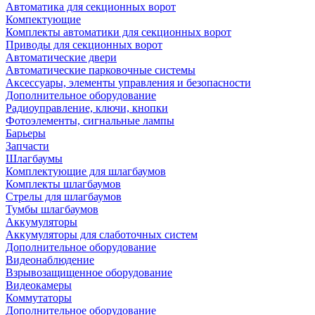
Автоматика для секционных ворот
Компектующие
Комплекты автоматики для секционных ворот
Приводы для секционных ворот
Автоматические двери
Автоматические парковочные системы
Аксессуары, элементы управления и безопасности
Дополнительное оборудование
Радиоуправление, ключи, кнопки
Фотоэлементы, сигнальные лампы
Барьеры
Запчасти
Шлагбаумы
Комплектующие для шлагбаумов
Комплекты шлагбаумов
Стрелы для шлагбаумов
Тумбы шлагбаумов
Аккумуляторы
Аккумуляторы для слаботочных систем
Дополнительное оборудование
Видеонаблюдение
Взрывозащищенное оборудование
Видеокамеры
Коммутаторы
Дополнительное оборудование