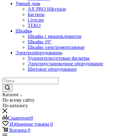
Умный дом
AX PRO Hikvision
Бастион
Livicom
ТЕКО
Шкафы
Шкафы с микроклиматом
Шкафы 19"
Шкафы электромонтажные
Электрооборудование
Удлинители/сетевые фильтры
Электроустановочное оборудование
Щитовое оборудование
Каталог
По всему сайту
По каталогу
Сравнение
0
Избранные товары
0
Корзина
0