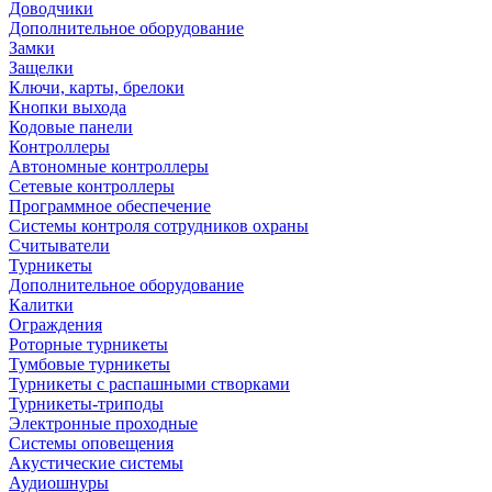
Доводчики
Дополнительное оборудование
Замки
Защелки
Ключи, карты, брелоки
Кнопки выхода
Кодовые панели
Контроллеры
Автономные контроллеры
Сетевые контроллеры
Программное обеспечение
Системы контроля сотрудников охраны
Считыватели
Турникеты
Дополнительное оборудование
Калитки
Ограждения
Роторные турникеты
Тумбовые турникеты
Турникеты с распашными створками
Турникеты-триподы
Электронные проходные
Системы оповещения
Акустические системы
Аудиошнуры