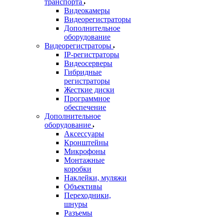
транспорта
Видеокамеры
Видеорегистраторы
Дополнительное
оборудование
Видеорегистраторы
IP-регистраторы
Видеосерверы
Гибридные
регистраторы
Жесткие диски
Программное
обеспечение
Дополнительное
оборудование
Аксессуары
Кронштейны
Микрофоны
Монтажные
коробки
Наклейки, муляжи
Объективы
Переходники,
шнуры
Разъемы