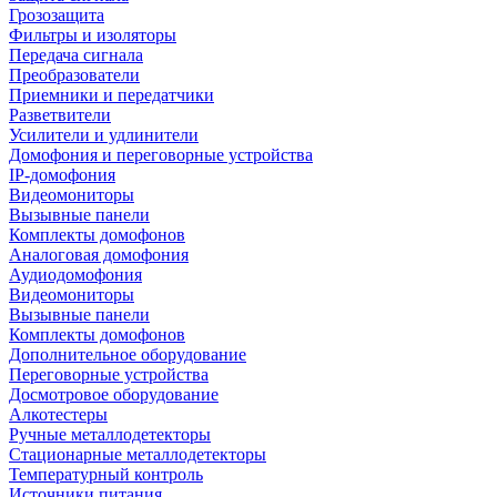
Грозозащита
Фильтры и изоляторы
Передача сигнала
Преобразователи
Приемники и передатчики
Разветвители
Усилители и удлинители
Домофония и переговорные устройства
IP-домофония
Видеомониторы
Вызывные панели
Комплекты домофонов
Аналоговая домофония
Аудиодомофония
Видеомониторы
Вызывные панели
Комплекты домофонов
Дополнительное оборудование
Переговорные устройства
Досмотровое оборудование
Алкотестеры
Ручные металлодетекторы
Стационарные металлодетекторы
Температурный контроль
Источники питания