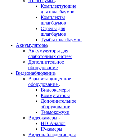
Шлагбаумы
Комплектующие
для шлагбаумов
Комплекты
шлагбаумов
Стрелы для
шлагбаумов
Тумбы шлагбаумов
Аккумуляторы
Аккумуляторы для
слаботочных систем
Дополнительное
оборудование
Видеонаблюдение
Взрывозащищенное
оборудование
Видеокамеры
Коммутаторы
Дополнительное
оборудование
Термокожухи
Видеокамеры
HD-Аналог
IP-камеры
Видеонаблюдение для