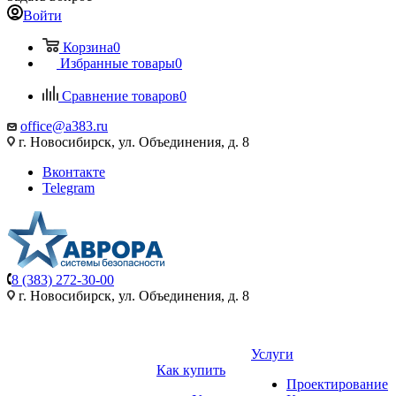
Войти
Корзина
0
Избранные товары
0
Сравнение товаров
0
office@a383.ru
г. Новосибирск, ул. Объединения, д. 8
Вконтакте
Telegram
8 (383) 272-30-00
г. Новосибирск, ул. Объединения, д. 8
Услуги
Как купить
Проектирование