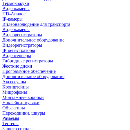
Термокожухи
Видеокамеры
HD-Аналог
IP-камеры
Видеонаблюдение для транспорта
Видеокамеры
Видеорегистраторы
Дополнительное оборудование
Видеорегистраторы
IP-регистраторы
Видеосерверы
Гибридные регистраторы
Жесткие диски
Программное обеспечение
Дополнительное оборудование
Аксессуары
Кронштейны
Микрофоны
Монтажные коробки
Наклейки, муляжи
Объективы
Переходники, шнуры
Разъемы
Тестеры
Защита сигнала