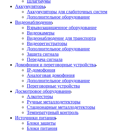
Шлагбаумы
Аккумуляторы
Аккумуляторы для слаботочных систем
Дополнительное оборудование
Видеонаблюдение
Взрывозащищенное оборудование
Видеокамеры
Видеонаблюдение для транспорта
Видеорегистраторы
Дополнительное оборудование
Защита сигнала
Передача сигнала
Домофония и переговорные устройства
IP-домофония
Аналоговая домофония
Дополнительное оборудование
Переговорные устройства
Досмотровое оборудование
Алкотестеры
Ручные металлодетекторы
Стационарные металлодетекторы
Температурный контроль
Источники питания
Блоки защиты
Блоки питания