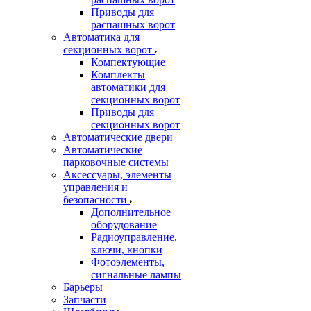
Приводы для
распашных ворот
Автоматика для
секционных ворот
Компектующие
Комплекты
автоматики для
секционных ворот
Приводы для
секционных ворот
Автоматические двери
Автоматические
парковочные системы
Аксессуары, элементы
управления и
безопасности
Дополнительное
оборудование
Радиоуправление,
ключи, кнопки
Фотоэлементы,
сигнальные лампы
Барьеры
Запчасти