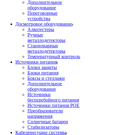
Дополнительное
оборудование
Переговорные
устройства
Досмотровое оборудование
Алкотестеры
Ручные
металлодетекторы
Стационарные
металлодетекторы
Температурный контроль
Источники питания
Блоки защиты
Блоки питания
Боксы и стеллажи
Дополнительное
оборудование
Источники
бесперебойного питания
Источники питания POE
Преобразователи
напряжения
Солнечные батареи
Стабилизаторы
Кабеленесущие системы