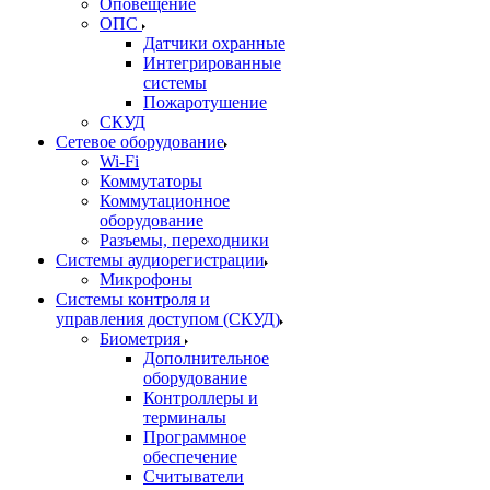
Оповещение
ОПС
Датчики охранные
Интегрированные
системы
Пожаротушение
СКУД
Сетевое оборудование
Wi-Fi
Коммутаторы
Коммутационное
оборудование
Разъемы, переходники
Системы аудиорегистрации
Микрофоны
Системы контроля и
управления доступом (СКУД)
Биометрия
Дополнительное
оборудование
Контроллеры и
терминалы
Программное
обеспечение
Считыватели