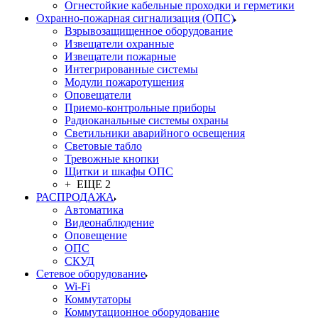
Огнестойкие кабельные проходки и герметики
Охранно-пожарная сигнализация (ОПС)
Взрывозащищенное оборудование
Извещатели охранные
Извещатели пожарные
Интегрированные системы
Модули пожаротушения
Оповещатели
Приемо-контрольные приборы
Радиоканальные системы охраны
Светильники аварийного освещения
Световые табло
Тревожные кнопки
Щитки и шкафы ОПС
+ ЕЩЕ 2
РАСПРОДАЖА
Автоматика
Видеонаблюдение
Оповещение
ОПС
СКУД
Сетевое оборудование
Wi-Fi
Коммутаторы
Коммутационное оборудование