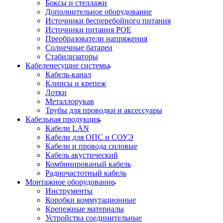
Боксы и стеллажи
Дополнительное оборудование
Источники бесперебойного питания
Источники питания POE
Преобразователи напряжения
Солнечные батареи
Стабилизаторы
Кабеленесущие системы
Кабель-канал
Клипсы и крепеж
Лотки
Металлорукав
Трубы для проводки и аксессуары
Кабельная продукция
Кабели LAN
Кабели для ОПС и СОУЭ
Кабели и провода силовые
Кабель акустический
Комбинированый кабель
Радиочастотный кабель
Монтажное оборудование
Инструменты
Коробки коммутационные
Крепежные материалы
Устройства соединительные