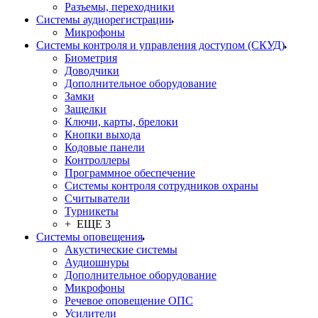
Разъемы, переходники
Системы аудиорегистрации
Микрофоны
Системы контроля и управления доступом (СКУД)
Биометрия
Доводчики
Дополнительное оборудование
Замки
Защелки
Ключи, карты, брелоки
Кнопки выхода
Кодовые панели
Контроллеры
Программное обеспечение
Системы контроля сотрудников охраны
Считыватели
Турникеты
+ ЕЩЕ 3
Системы оповещения
Акустические системы
Аудиошнуры
Дополнительное оборудование
Микрофоны
Речевое оповещение ОПС
Усилители