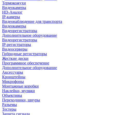
Термокожухи
Видеокамеры
HD-Аналог
IP-камеры
Видеонаблюдение для транспорта
Видеокамеры
Видеорегистраторы
Дополнительное оборудование
Видеорегистраторы
IP-регистраторы
Видеосерверы
Гибридные регистраторы
Жесткие диски
Программное обеспечение
Дополнительное оборудование
Аксессуары
Кронштейны
Микрофоны
Монтажные коробки
Наклейки, муляжи
Объективы
Переходники, шнуры
Разъемы
Тестеры
Защита сигнала