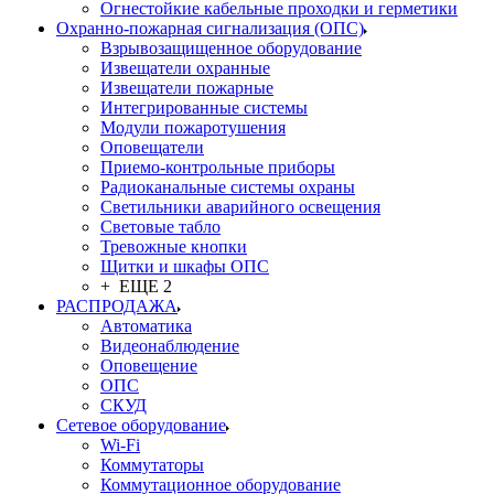
Огнестойкие кабельные проходки и герметики
Охранно-пожарная сигнализация (ОПС)
Взрывозащищенное оборудование
Извещатели охранные
Извещатели пожарные
Интегрированные системы
Модули пожаротушения
Оповещатели
Приемо-контрольные приборы
Радиоканальные системы охраны
Светильники аварийного освещения
Световые табло
Тревожные кнопки
Щитки и шкафы ОПС
+ ЕЩЕ 2
РАСПРОДАЖА
Автоматика
Видеонаблюдение
Оповещение
ОПС
СКУД
Сетевое оборудование
Wi-Fi
Коммутаторы
Коммутационное оборудование