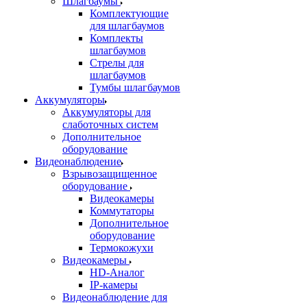
Шлагбаумы
Комплектующие
для шлагбаумов
Комплекты
шлагбаумов
Стрелы для
шлагбаумов
Тумбы шлагбаумов
Аккумуляторы
Аккумуляторы для
слаботочных систем
Дополнительное
оборудование
Видеонаблюдение
Взрывозащищенное
оборудование
Видеокамеры
Коммутаторы
Дополнительное
оборудование
Термокожухи
Видеокамеры
HD-Аналог
IP-камеры
Видеонаблюдение для