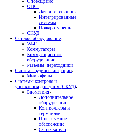
Оповещение
ОПС
Датчики охранные
Интегрированные
системы
Пожаротушение
СКУД
Сетевое оборудование
Wi-Fi
Коммутаторы
Коммутационное
оборудование
Разъемы, переходники
Системы аудиорегистрации
Микрофоны
Системы контроля и
управления доступом (СКУД)
Биометрия
Дополнительное
оборудование
Контроллеры и
терминалы
Программное
обеспечение
Считыватели