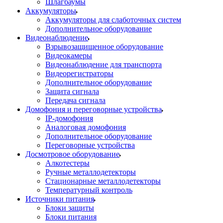
Шлагбаумы
Аккумуляторы
Аккумуляторы для слаботочных систем
Дополнительное оборудование
Видеонаблюдение
Взрывозащищенное оборудование
Видеокамеры
Видеонаблюдение для транспорта
Видеорегистраторы
Дополнительное оборудование
Защита сигнала
Передача сигнала
Домофония и переговорные устройства
IP-домофония
Аналоговая домофония
Дополнительное оборудование
Переговорные устройства
Досмотровое оборудование
Алкотестеры
Ручные металлодетекторы
Стационарные металлодетекторы
Температурный контроль
Источники питания
Блоки защиты
Блоки питания