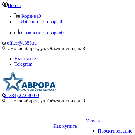
Войти
Корзина
0
Избранные товары
0
Сравнение товаров
0
office@a383.ru
г. Новосибирск, ул. Объединения, д. 8
Вконтакте
Telegram
8 (383) 272-30-00
г. Новосибирск, ул. Объединения, д. 8
Услуги
Как купить
Проектирование