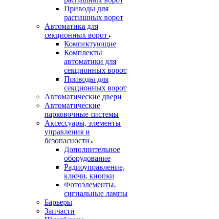
Приводы для
распашных ворот
Автоматика для
секционных ворот
Компектующие
Комплекты
автоматики для
секционных ворот
Приводы для
секционных ворот
Автоматические двери
Автоматические
парковочные системы
Аксессуары, элементы
управления и
безопасности
Дополнительное
оборудование
Радиоуправление,
ключи, кнопки
Фотоэлементы,
сигнальные лампы
Барьеры
Запчасти