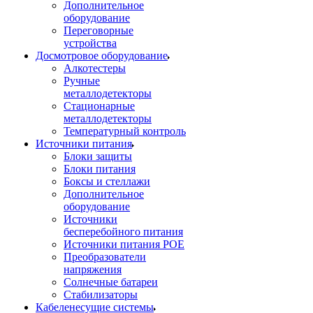
Дополнительное
оборудование
Переговорные
устройства
Досмотровое оборудование
Алкотестеры
Ручные
металлодетекторы
Стационарные
металлодетекторы
Температурный контроль
Источники питания
Блоки защиты
Блоки питания
Боксы и стеллажи
Дополнительное
оборудование
Источники
бесперебойного питания
Источники питания POE
Преобразователи
напряжения
Солнечные батареи
Стабилизаторы
Кабеленесущие системы