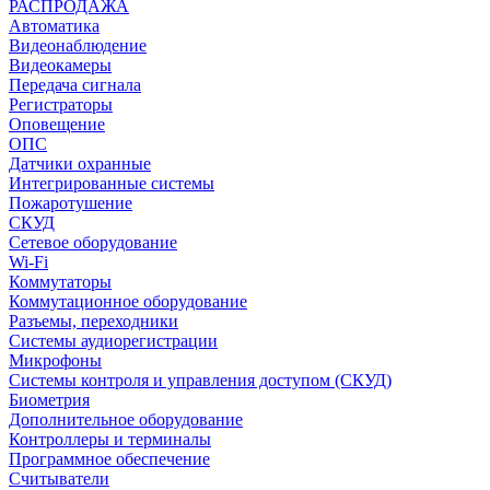
РАСПРОДАЖА
Автоматика
Видеонаблюдение
Видеокамеры
Передача сигнала
Регистраторы
Оповещение
ОПС
Датчики охранные
Интегрированные системы
Пожаротушение
СКУД
Сетевое оборудование
Wi-Fi
Коммутаторы
Коммутационное оборудование
Разъемы, переходники
Системы аудиорегистрации
Микрофоны
Системы контроля и управления доступом (СКУД)
Биометрия
Дополнительное оборудование
Контроллеры и терминалы
Программное обеспечение
Считыватели