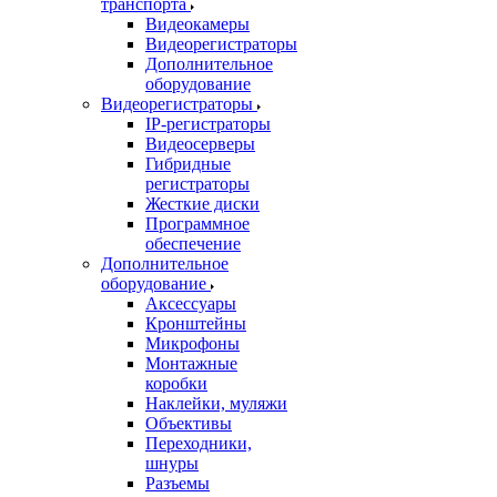
транспорта
Видеокамеры
Видеорегистраторы
Дополнительное
оборудование
Видеорегистраторы
IP-регистраторы
Видеосерверы
Гибридные
регистраторы
Жесткие диски
Программное
обеспечение
Дополнительное
оборудование
Аксессуары
Кронштейны
Микрофоны
Монтажные
коробки
Наклейки, муляжи
Объективы
Переходники,
шнуры
Разъемы