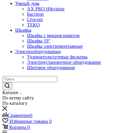
Умный дом
AX PRO Hikvision
Бастион
Livicom
ТЕКО
Шкафы
Шкафы с микроклиматом
Шкафы 19"
Шкафы электромонтажные
Электрооборудование
Удлинители/сетевые фильтры
Электроустановочное оборудование
Щитовое оборудование
Каталог
По всему сайту
По каталогу
Сравнение
0
Избранные товары
0
Корзина
0