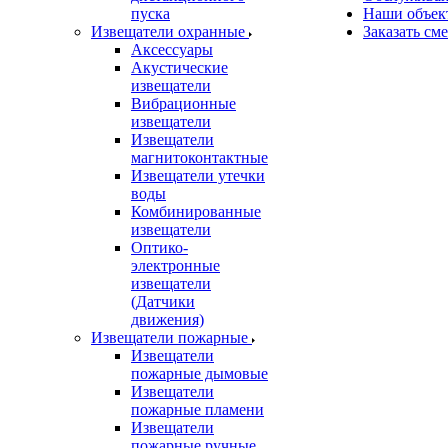
пуска
Наши объек
Извещатели охранные
Заказать см
Аксессуары
Акустические
извещатели
Вибрационные
извещатели
Извещатели
магнитоконтактные
Извещатели утечки
воды
Комбинированные
извещатели
Оптико-
электронные
извещатели
(Датчики
движения)
Извещатели пожарные
Извещатели
пожарные дымовые
Извещатели
пожарные пламени
Извещатели
пожарные ручные