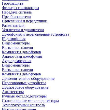
Грозозащита
Фильтры и изоляторы
Передача сигнала
Преобразователи
Приемники и передатчики
Разветвители
Усилители и удлинители
Домофония и переговорные устройства
IP-домофония
Видеомониторы
Вызывные панели
Комплекты домофонов
Аналоговая домофония
Аудиодомофония
Видеомониторы
Вызывные панели
Комплекты домофонов
Дополнительное оборудование
Переговорные устройства
Досмотровое оборудование
Алкотестеры
Ручные металлодетекторы
Стационарные металлодетекторы
Температурный контроль
Источники питания