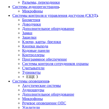
Разъемы, переходники
Системы аудиорегистрации
Микрофоны
Системы контроля и управления доступом (СКУД)
Биометрия
Доводчики
Дополнительное оборудование
Замки
Защелки
Ключи, карты, брелоки
Кнопки выхода
Кодовые панели
Контроллеры
Программное обеспечение
Системы контроля сотрудников охраны
Считыватели
Турникеты
+ ЕЩЕ 3
Системы оповещения
Акустические системы
Аудиошнуры
Дополнительное оборудование
Микрофоны
Речевое оповещение ОПС
Усилители