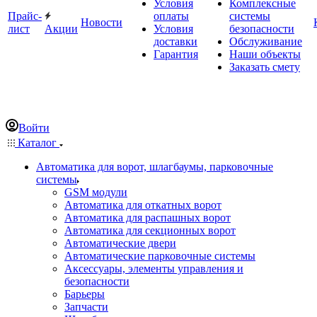
Условия
Комплексные
Прайс-
оплаты
системы
Новости
лист
Акции
Условия
безопасности
доставки
Обслуживание
Гарантия
Наши объекты
Заказать смету
Войти
Каталог
Автоматика для ворот, шлагбаумы, парковочные
системы
GSM модули
Автоматика для откатных ворот
Автоматика для распашных ворот
Автоматика для секционных ворот
Автоматические двери
Автоматические парковочные системы
Аксессуары, элементы управления и
безопасности
Барьеры
Запчасти