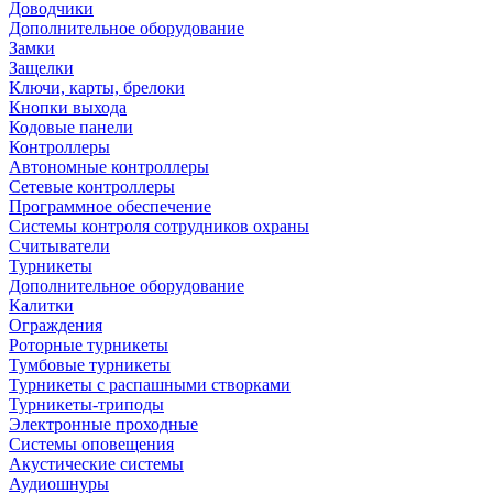
Доводчики
Дополнительное оборудование
Замки
Защелки
Ключи, карты, брелоки
Кнопки выхода
Кодовые панели
Контроллеры
Автономные контроллеры
Сетевые контроллеры
Программное обеспечение
Системы контроля сотрудников охраны
Считыватели
Турникеты
Дополнительное оборудование
Калитки
Ограждения
Роторные турникеты
Тумбовые турникеты
Турникеты с распашными створками
Турникеты-триподы
Электронные проходные
Системы оповещения
Акустические системы
Аудиошнуры