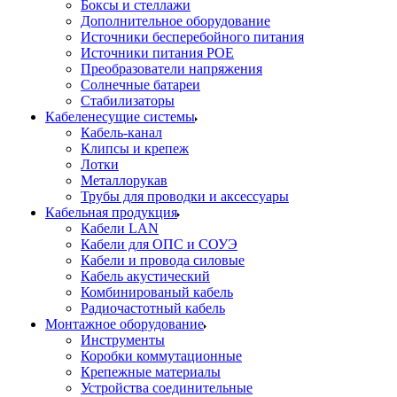
Боксы и стеллажи
Дополнительное оборудование
Источники бесперебойного питания
Источники питания POE
Преобразователи напряжения
Солнечные батареи
Стабилизаторы
Кабеленесущие системы
Кабель-канал
Клипсы и крепеж
Лотки
Металлорукав
Трубы для проводки и аксессуары
Кабельная продукция
Кабели LAN
Кабели для ОПС и СОУЭ
Кабели и провода силовые
Кабель акустический
Комбинированый кабель
Радиочастотный кабель
Монтажное оборудование
Инструменты
Коробки коммутационные
Крепежные материалы
Устройства соединительные