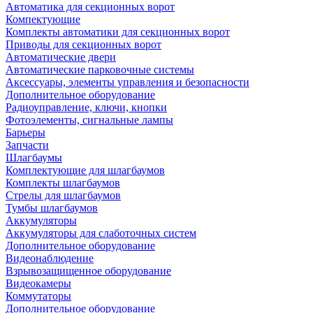
Автоматика для секционных ворот
Компектующие
Комплекты автоматики для секционных ворот
Приводы для секционных ворот
Автоматические двери
Автоматические парковочные системы
Аксессуары, элементы управления и безопасности
Дополнительное оборудование
Радиоуправление, ключи, кнопки
Фотоэлементы, сигнальные лампы
Барьеры
Запчасти
Шлагбаумы
Комплектующие для шлагбаумов
Комплекты шлагбаумов
Стрелы для шлагбаумов
Тумбы шлагбаумов
Аккумуляторы
Аккумуляторы для слаботочных систем
Дополнительное оборудование
Видеонаблюдение
Взрывозащищенное оборудование
Видеокамеры
Коммутаторы
Дополнительное оборудование