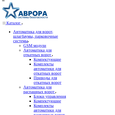
Каталог
Автоматика для ворот,
шлагбаумы, парковочные
системы
GSM модули
Автоматика для
откатных ворот
Компектующие
Комплекты
автоматики для
откатных ворот
Приводы для
откатных ворот
Автоматика для
распашных ворот
Блоки управления
Компектующие
Комплекты
автоматики для
распашных ворот