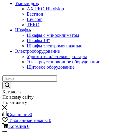
Умный дом
AX PRO Hikvision
Бастион
Livicom
ТЕКО
Шкафы
Шкафы с микроклиматом
Шкафы 19"
Шкафы электромонтажные
Электрооборудование
Удлинители/сетевые фильтры
Электроустановочное оборудование
Щитовое оборудование
Каталог
По всему сайту
По каталогу
Сравнение
0
Избранные товары
0
Корзина
0