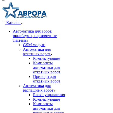
Каталог
Автоматика для ворот,
шлагбаумы, парковочные
системы
GSM модули
Автоматика для
откатных ворот
Компектующие
Комплекты
автоматики для
откатных ворот
Приводы для
откатных ворот
Автоматика для
распашных ворот
Блоки управления
Компектующие
Комплекты
автоматики для
распашных ворот