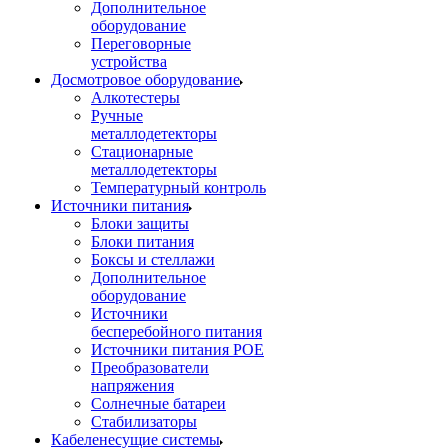
Дополнительное
оборудование
Переговорные
устройства
Досмотровое оборудование
Алкотестеры
Ручные
металлодетекторы
Стационарные
металлодетекторы
Температурный контроль
Источники питания
Блоки защиты
Блоки питания
Боксы и стеллажи
Дополнительное
оборудование
Источники
бесперебойного питания
Источники питания POE
Преобразователи
напряжения
Солнечные батареи
Стабилизаторы
Кабеленесущие системы