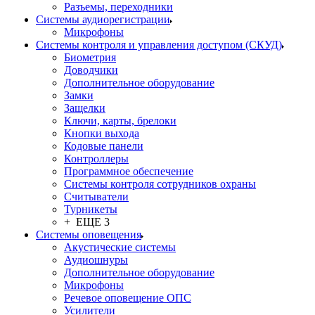
Разъемы, переходники
Системы аудиорегистрации
Микрофоны
Системы контроля и управления доступом (СКУД)
Биометрия
Доводчики
Дополнительное оборудование
Замки
Защелки
Ключи, карты, брелоки
Кнопки выхода
Кодовые панели
Контроллеры
Программное обеспечение
Системы контроля сотрудников охраны
Считыватели
Турникеты
+ ЕЩЕ 3
Системы оповещения
Акустические системы
Аудиошнуры
Дополнительное оборудование
Микрофоны
Речевое оповещение ОПС
Усилители