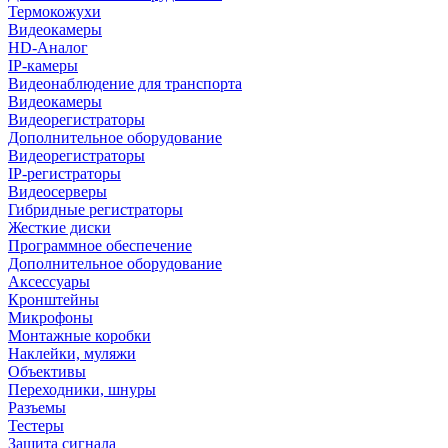
Термокожухи
Видеокамеры
HD-Аналог
IP-камеры
Видеонаблюдение для транспорта
Видеокамеры
Видеорегистраторы
Дополнительное оборудование
Видеорегистраторы
IP-регистраторы
Видеосерверы
Гибридные регистраторы
Жесткие диски
Программное обеспечение
Дополнительное оборудование
Аксессуары
Кронштейны
Микрофоны
Монтажные коробки
Наклейки, муляжи
Объективы
Переходники, шнуры
Разъемы
Тестеры
Защита сигнала