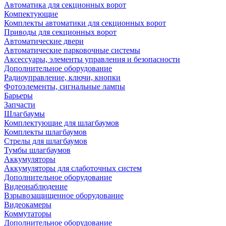
Автоматика для секционных ворот
Компектующие
Комплекты автоматики для секционных ворот
Приводы для секционных ворот
Автоматические двери
Автоматические парковочные системы
Аксессуары, элементы управления и безопасности
Дополнительное оборудование
Радиоуправление, ключи, кнопки
Фотоэлементы, сигнальные лампы
Барьеры
Запчасти
Шлагбаумы
Комплектующие для шлагбаумов
Комплекты шлагбаумов
Стрелы для шлагбаумов
Тумбы шлагбаумов
Аккумуляторы
Аккумуляторы для слаботочных систем
Дополнительное оборудование
Видеонаблюдение
Взрывозащищенное оборудование
Видеокамеры
Коммутаторы
Дополнительное оборудование