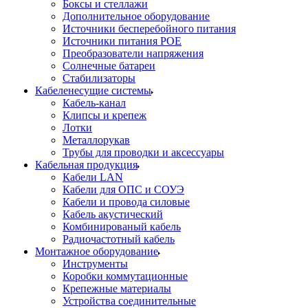
Боксы и стеллажи
Дополнительное оборудование
Источники бесперебойного питания
Источники питания POE
Преобразователи напряжения
Солнечные батареи
Стабилизаторы
Кабеленесущие системы
Кабель-канал
Клипсы и крепеж
Лотки
Металлорукав
Трубы для проводки и аксессуары
Кабельная продукция
Кабели LAN
Кабели для ОПС и СОУЭ
Кабели и провода силовые
Кабель акустический
Комбинированый кабель
Радиочастотный кабель
Монтажное оборудование
Инструменты
Коробки коммутационные
Крепежные материалы
Устройства соединительные