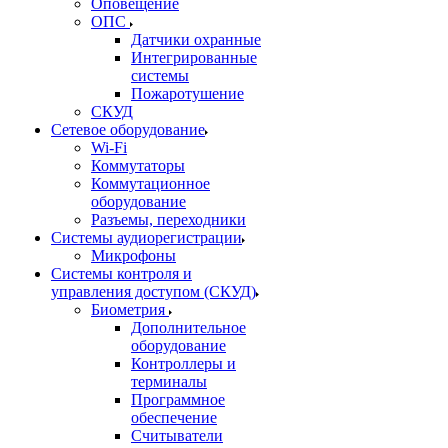
Оповещение
ОПС
Датчики охранные
Интегрированные
системы
Пожаротушение
СКУД
Сетевое оборудование
Wi-Fi
Коммутаторы
Коммутационное
оборудование
Разъемы, переходники
Системы аудиорегистрации
Микрофоны
Системы контроля и
управления доступом (СКУД)
Биометрия
Дополнительное
оборудование
Контроллеры и
терминалы
Программное
обеспечение
Считыватели