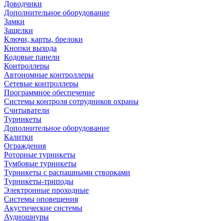
Доводчики
Дополнительное оборудование
Замки
Защелки
Ключи, карты, брелоки
Кнопки выхода
Кодовые панели
Контроллеры
Автономные контроллеры
Сетевые контроллеры
Программное обеспечение
Системы контроля сотрудников охраны
Считыватели
Турникеты
Дополнительное оборудование
Калитки
Ограждения
Роторные турникеты
Тумбовые турникеты
Турникеты с распашными створками
Турникеты-триподы
Электронные проходные
Системы оповещения
Акустические системы
Аудиошнуры