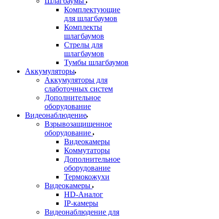
Шлагбаумы
Комплектующие
для шлагбаумов
Комплекты
шлагбаумов
Стрелы для
шлагбаумов
Тумбы шлагбаумов
Аккумуляторы
Аккумуляторы для
слаботочных систем
Дополнительное
оборудование
Видеонаблюдение
Взрывозащищенное
оборудование
Видеокамеры
Коммутаторы
Дополнительное
оборудование
Термокожухи
Видеокамеры
HD-Аналог
IP-камеры
Видеонаблюдение для