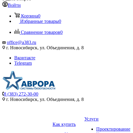
Войти
Корзина
0
Избранные товары
0
Сравнение товаров
0
office@a383.ru
г. Новосибирск, ул. Объединения, д. 8
Вконтакте
Telegram
8 (383) 272-30-00
г. Новосибирск, ул. Объединения, д. 8
Услуги
Как купить
Проектирование