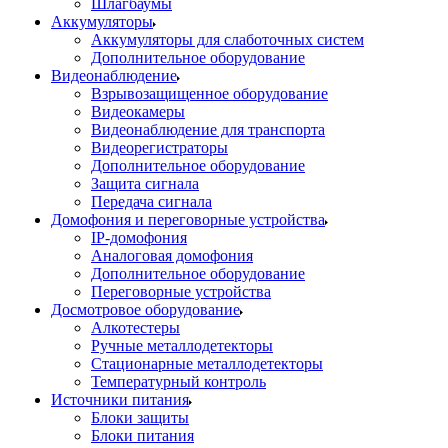
Шлагбаумы
Аккумуляторы
Аккумуляторы для слаботочных систем
Дополнительное оборудование
Видеонаблюдение
Взрывозащищенное оборудование
Видеокамеры
Видеонаблюдение для транспорта
Видеорегистраторы
Дополнительное оборудование
Защита сигнала
Передача сигнала
Домофония и переговорные устройства
IP-домофония
Аналоговая домофония
Дополнительное оборудование
Переговорные устройства
Досмотровое оборудование
Алкотестеры
Ручные металлодетекторы
Стационарные металлодетекторы
Температурный контроль
Источники питания
Блоки защиты
Блоки питания