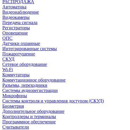
РАСПРОДАЖА
Автоматика
Видеонаблюдение
Видеокамеры
Передача сигнала
Регистраторы
Оповещение
ОПС
Датчики охранные
Интегрированные системы
Пожаротушение
СКУД
Сетевое оборудование
Wi-Fi
Коммутаторы
Коммутационное оборудование
Разъемы, переходники
Системы аудиорегистрации
Микрофоны
Системы контроля и управления доступом (СКУД)
Биометрия
Дополнительное оборудование
Контроллеры и терминалы
Программное обеспечение
Считыватели