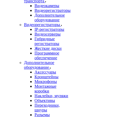
транспорта
Видеокамеры
Видеорегистраторы
Дополнительное
оборудование
Видеорегистраторы
IP-регистраторы
Видеосерверы
Гибридные
регистраторы
Жесткие диски
Программное
обеспечение
Дополнительное
оборудование
Аксессуары
Кронштейны
Микрофоны
Монтажные
коробки
Наклейки, муляжи
Объективы
Переходники,
шнуры
Разъемы