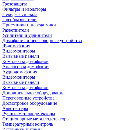
Грозозащита
Фильтры и изоляторы
Передача сигнала
Преобразователи
Приемники и передатчики
Разветвители
Усилители и удлинители
Домофония и переговорные устройства
IP-домофония
Видеомониторы
Вызывные панели
Комплекты домофонов
Аналоговая домофония
Аудиодомофония
Видеомониторы
Вызывные панели
Комплекты домофонов
Дополнительное оборудование
Переговорные устройства
Досмотровое оборудование
Алкотестеры
Ручные металлодетекторы
Стационарные металлодетекторы
Температурный контроль
Источники питания