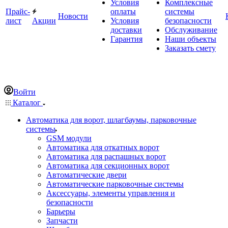
Условия
Комплексные
Прайс-
оплаты
системы
Новости
лист
Акции
Условия
безопасности
доставки
Обслуживание
Гарантия
Наши объекты
Заказать смету
Войти
Каталог
Автоматика для ворот, шлагбаумы, парковочные
системы
GSM модули
Автоматика для откатных ворот
Автоматика для распашных ворот
Автоматика для секционных ворот
Автоматические двери
Автоматические парковочные системы
Аксессуары, элементы управления и
безопасности
Барьеры
Запчасти