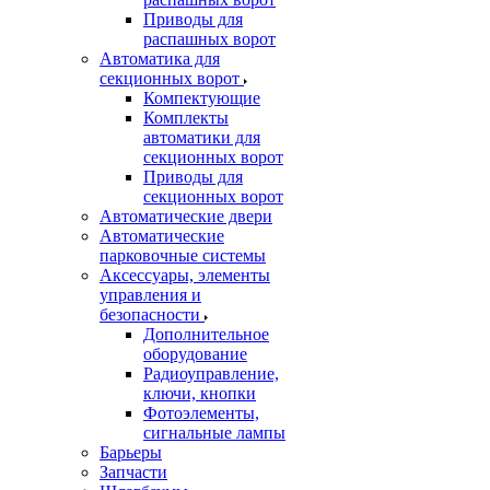
Приводы для
распашных ворот
Автоматика для
секционных ворот
Компектующие
Комплекты
автоматики для
секционных ворот
Приводы для
секционных ворот
Автоматические двери
Автоматические
парковочные системы
Аксессуары, элементы
управления и
безопасности
Дополнительное
оборудование
Радиоуправление,
ключи, кнопки
Фотоэлементы,
сигнальные лампы
Барьеры
Запчасти