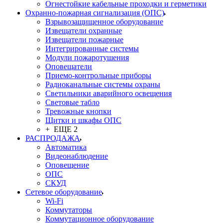
Огнестойкие кабельные проходки и герметики
Охранно-пожарная сигнализация (ОПС)
Взрывозащищенное оборудование
Извещатели охранные
Извещатели пожарные
Интегрированные системы
Модули пожаротушения
Оповещатели
Приемо-контрольные приборы
Радиоканальные системы охраны
Светильники аварийного освещения
Световые табло
Тревожные кнопки
Щитки и шкафы ОПС
+ ЕЩЕ 2
РАСПРОДАЖА
Автоматика
Видеонаблюдение
Оповещение
ОПС
СКУД
Сетевое оборудование
Wi-Fi
Коммутаторы
Коммутационное оборудование