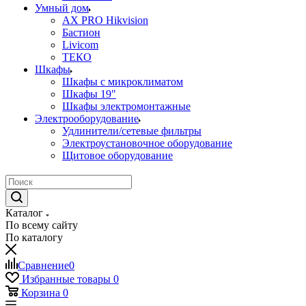
Умный дом
AX PRO Hikvision
Бастион
Livicom
ТЕКО
Шкафы
Шкафы с микроклиматом
Шкафы 19"
Шкафы электромонтажные
Электрооборудование
Удлинители/сетевые фильтры
Электроустановочное оборудование
Щитовое оборудование
Каталог
По всему сайту
По каталогу
Сравнение
0
Избранные товары
0
Корзина
0