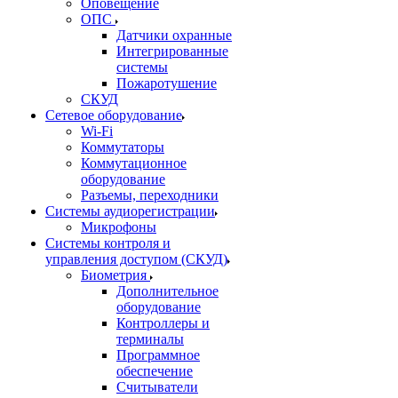
Оповещение
ОПС
Датчики охранные
Интегрированные
системы
Пожаротушение
СКУД
Сетевое оборудование
Wi-Fi
Коммутаторы
Коммутационное
оборудование
Разъемы, переходники
Системы аудиорегистрации
Микрофоны
Системы контроля и
управления доступом (СКУД)
Биометрия
Дополнительное
оборудование
Контроллеры и
терминалы
Программное
обеспечение
Считыватели