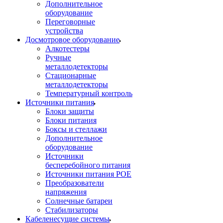
Дополнительное
оборудование
Переговорные
устройства
Досмотровое оборудование
Алкотестеры
Ручные
металлодетекторы
Стационарные
металлодетекторы
Температурный контроль
Источники питания
Блоки защиты
Блоки питания
Боксы и стеллажи
Дополнительное
оборудование
Источники
бесперебойного питания
Источники питания POE
Преобразователи
напряжения
Солнечные батареи
Стабилизаторы
Кабеленесущие системы