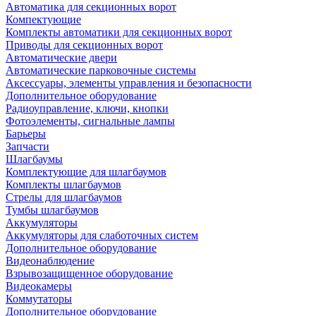
Автоматика для секционных ворот
Компектующие
Комплекты автоматики для секционных ворот
Приводы для секционных ворот
Автоматические двери
Автоматические парковочные системы
Аксессуары, элементы управления и безопасности
Дополнительное оборудование
Радиоуправление, ключи, кнопки
Фотоэлементы, сигнальные лампы
Барьеры
Запчасти
Шлагбаумы
Комплектующие для шлагбаумов
Комплекты шлагбаумов
Стрелы для шлагбаумов
Тумбы шлагбаумов
Аккумуляторы
Аккумуляторы для слаботочных систем
Дополнительное оборудование
Видеонаблюдение
Взрывозащищенное оборудование
Видеокамеры
Коммутаторы
Дополнительное оборудование