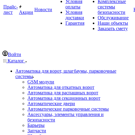
Условия
Комплексные
Прайс-
оплаты
системы
Новости
лист
Акции
Условия
безопасности
доставки
Обслуживание
Гарантия
Наши объекты
Заказать смету
Войти
Каталог
Автоматика для ворот, шлагбаумы, парковочные
системы
GSM модули
Автоматика для откатных ворот
Автоматика для распашных ворот
Автоматика для секционных ворот
Автоматические двери
Автоматические парковочные системы
Аксессуары, элементы управления и
безопасности
Барьеры
Запчасти