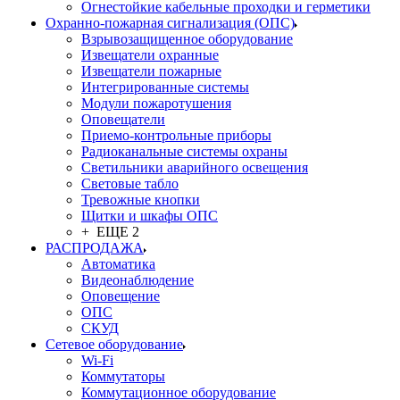
Огнестойкие кабельные проходки и герметики
Охранно-пожарная сигнализация (ОПС)
Взрывозащищенное оборудование
Извещатели охранные
Извещатели пожарные
Интегрированные системы
Модули пожаротушения
Оповещатели
Приемо-контрольные приборы
Радиоканальные системы охраны
Светильники аварийного освещения
Световые табло
Тревожные кнопки
Щитки и шкафы ОПС
+ ЕЩЕ 2
РАСПРОДАЖА
Автоматика
Видеонаблюдение
Оповещение
ОПС
СКУД
Сетевое оборудование
Wi-Fi
Коммутаторы
Коммутационное оборудование