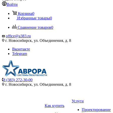
Войти
Корзина
0
Избранные товары
0
Сравнение товаров
0
office@a383.ru
г. Новосибирск, ул. Объединения, д. 8
Вконтакте
Telegram
8 (383) 272-30-00
г. Новосибирск, ул. Объединения, д. 8
Услуги
Как купить
Проектирование