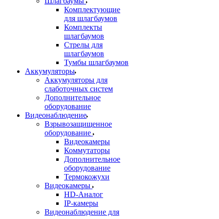
Шлагбаумы
Комплектующие
для шлагбаумов
Комплекты
шлагбаумов
Стрелы для
шлагбаумов
Тумбы шлагбаумов
Аккумуляторы
Аккумуляторы для
слаботочных систем
Дополнительное
оборудование
Видеонаблюдение
Взрывозащищенное
оборудование
Видеокамеры
Коммутаторы
Дополнительное
оборудование
Термокожухи
Видеокамеры
HD-Аналог
IP-камеры
Видеонаблюдение для