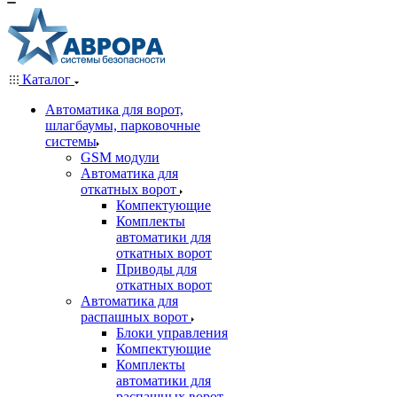
Каталог
Автоматика для ворот,
шлагбаумы, парковочные
системы
GSM модули
Автоматика для
откатных ворот
Компектующие
Комплекты
автоматики для
откатных ворот
Приводы для
откатных ворот
Автоматика для
распашных ворот
Блоки управления
Компектующие
Комплекты
автоматики для
распашных ворот