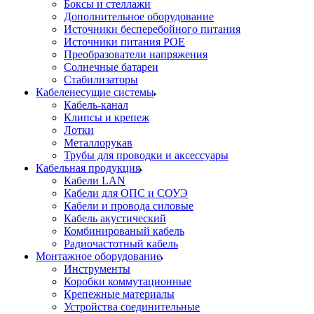
Боксы и стеллажи
Дополнительное оборудование
Источники бесперебойного питания
Источники питания POE
Преобразователи напряжения
Солнечные батареи
Стабилизаторы
Кабеленесущие системы
Кабель-канал
Клипсы и крепеж
Лотки
Металлорукав
Трубы для проводки и аксессуары
Кабельная продукция
Кабели LAN
Кабели для ОПС и СОУЭ
Кабели и провода силовые
Кабель акустический
Комбинированый кабель
Радиочастотный кабель
Монтажное оборудование
Инструменты
Коробки коммутационные
Крепежные материалы
Устройства соединительные