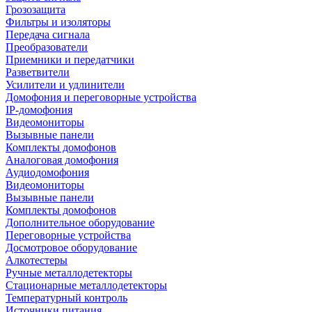
Грозозащита
Фильтры и изоляторы
Передача сигнала
Преобразователи
Приемники и передатчики
Разветвители
Усилители и удлинители
Домофония и переговорные устройства
IP-домофония
Видеомониторы
Вызывные панели
Комплекты домофонов
Аналоговая домофония
Аудиодомофония
Видеомониторы
Вызывные панели
Комплекты домофонов
Дополнительное оборудование
Переговорные устройства
Досмотровое оборудование
Алкотестеры
Ручные металлодетекторы
Стационарные металлодетекторы
Температурный контроль
Источники питания