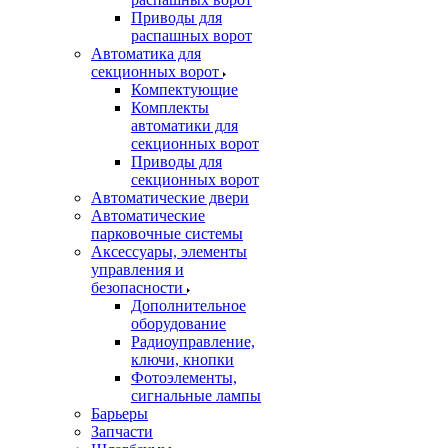
Приводы для
распашных ворот
Автоматика для
секционных ворот
Компектующие
Комплекты
автоматики для
секционных ворот
Приводы для
секционных ворот
Автоматические двери
Автоматические
парковочные системы
Аксессуары, элементы
управления и
безопасности
Дополнительное
оборудование
Радиоуправление,
ключи, кнопки
Фотоэлементы,
сигнальные лампы
Барьеры
Запчасти