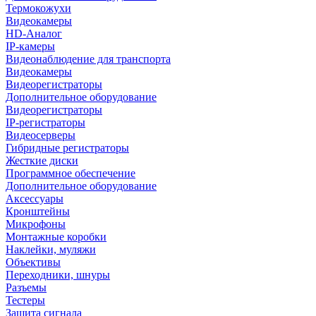
Термокожухи
Видеокамеры
HD-Аналог
IP-камеры
Видеонаблюдение для транспорта
Видеокамеры
Видеорегистраторы
Дополнительное оборудование
Видеорегистраторы
IP-регистраторы
Видеосерверы
Гибридные регистраторы
Жесткие диски
Программное обеспечение
Дополнительное оборудование
Аксессуары
Кронштейны
Микрофоны
Монтажные коробки
Наклейки, муляжи
Объективы
Переходники, шнуры
Разъемы
Тестеры
Защита сигнала