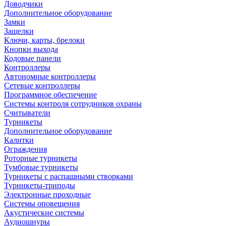
Доводчики
Дополнительное оборудование
Замки
Защелки
Ключи, карты, брелоки
Кнопки выхода
Кодовые панели
Контроллеры
Автономные контроллеры
Сетевые контроллеры
Программное обеспечение
Системы контроля сотрудников охраны
Считыватели
Турникеты
Дополнительное оборудование
Калитки
Ограждения
Роторные турникеты
Тумбовые турникеты
Турникеты с распашными створками
Турникеты-триподы
Электронные проходные
Системы оповещения
Акустические системы
Аудиошнуры