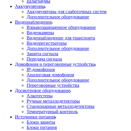
Шлагбаумы
Аккумуляторы
Аккумуляторы для слаботочных систем
Дополнительное оборудование
Видеонаблюдение
Взрывозащищенное оборудование
Видеокамеры
Видеонаблюдение для транспорта
Видеорегистраторы
Дополнительное оборудование
Защита сигнала
Передача сигнала
Домофония и переговорные устройства
IP-домофония
Аналоговая домофония
Дополнительное оборудование
Переговорные устройства
Досмотровое оборудование
Алкотестеры
Ручные металлодетекторы
Стационарные металлодетекторы
Температурный контроль
Источники питания
Блоки защиты
Блоки питания