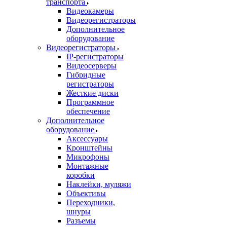
транспорта
Видеокамеры
Видеорегистраторы
Дополнительное
оборудование
Видеорегистраторы
IP-регистраторы
Видеосерверы
Гибридные
регистраторы
Жесткие диски
Программное
обеспечение
Дополнительное
оборудование
Аксессуары
Кронштейны
Микрофоны
Монтажные
коробки
Наклейки, муляжи
Объективы
Переходники,
шнуры
Разъемы