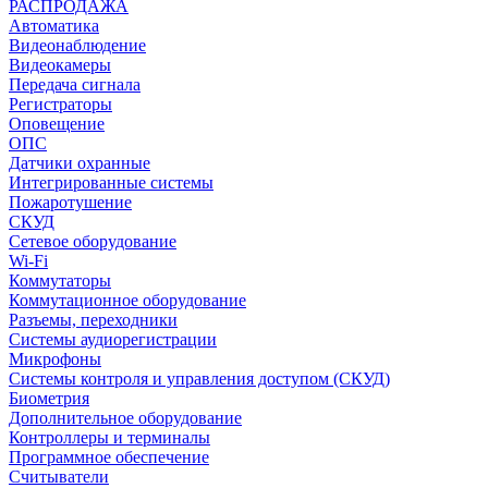
РАСПРОДАЖА
Автоматика
Видеонаблюдение
Видеокамеры
Передача сигнала
Регистраторы
Оповещение
ОПС
Датчики охранные
Интегрированные системы
Пожаротушение
СКУД
Сетевое оборудование
Wi-Fi
Коммутаторы
Коммутационное оборудование
Разъемы, переходники
Системы аудиорегистрации
Микрофоны
Системы контроля и управления доступом (СКУД)
Биометрия
Дополнительное оборудование
Контроллеры и терминалы
Программное обеспечение
Считыватели