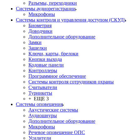
Разъемы, переходники
Системы аудиорегистрации
Микрофоны
Системы контроля и управления доступом (СКУД)
Биометрия
Доводчики
Дополнительное оборудование
Замки
Защелки
Ключи, карты, брелоки
Кнопки выхода
Кодовые панели
Контроллеры
Программное обеспечение
Системы контроля сотрудников охраны
Считыватели
Турникеты
+ ЕЩЕ 3
Системы оповещения
Акустические системы
Аудиошнуры
Дополнительное оборудование
Микрофоны
Речевое оповещение ОПС
Усилители