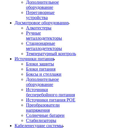
Дополнительное
оборудование
Переговорные
устройства
Досмотровое оборудование
Алкотестеры
Ручные
металлодетекторы
Стационарные
металлодетекторы
Температурный контроль
Источники питания
Блоки защиты
Блоки питания
Боксы и стеллажи
Дополнительное
оборудование
Источники
бесперебойного питания
Источники питания POE
Преобразователи
напряжения
Солнечные батареи
Стабилизаторы
Кабеленесущие системы