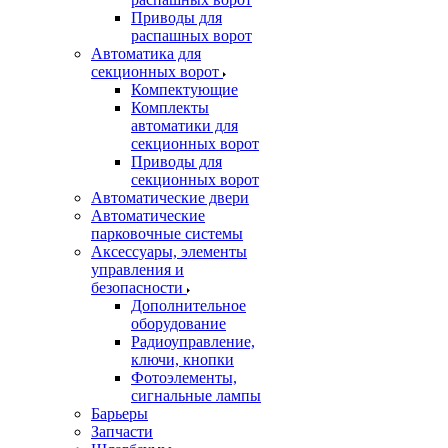
Приводы для
распашных ворот
Автоматика для
секционных ворот
Компектующие
Комплекты
автоматики для
секционных ворот
Приводы для
секционных ворот
Автоматические двери
Автоматические
парковочные системы
Аксессуары, элементы
управления и
безопасности
Дополнительное
оборудование
Радиоуправление,
ключи, кнопки
Фотоэлементы,
сигнальные лампы
Барьеры
Запчасти