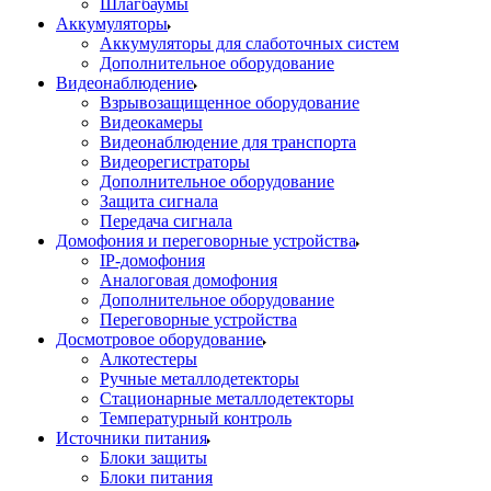
Шлагбаумы
Аккумуляторы
Аккумуляторы для слаботочных систем
Дополнительное оборудование
Видеонаблюдение
Взрывозащищенное оборудование
Видеокамеры
Видеонаблюдение для транспорта
Видеорегистраторы
Дополнительное оборудование
Защита сигнала
Передача сигнала
Домофония и переговорные устройства
IP-домофония
Аналоговая домофония
Дополнительное оборудование
Переговорные устройства
Досмотровое оборудование
Алкотестеры
Ручные металлодетекторы
Стационарные металлодетекторы
Температурный контроль
Источники питания
Блоки защиты
Блоки питания