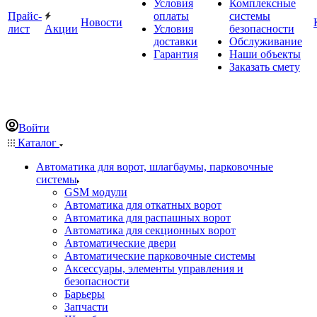
Условия
Комплексные
Прайс-
оплаты
системы
Новости
лист
Акции
Условия
безопасности
доставки
Обслуживание
Гарантия
Наши объекты
Заказать смету
Войти
Каталог
Автоматика для ворот, шлагбаумы, парковочные
системы
GSM модули
Автоматика для откатных ворот
Автоматика для распашных ворот
Автоматика для секционных ворот
Автоматические двери
Автоматические парковочные системы
Аксессуары, элементы управления и
безопасности
Барьеры
Запчасти