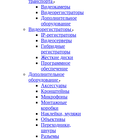
транспорта
Видеокамеры
Видеорегистраторы
Дополнительное
оборудование
Видеорегистраторы
IP-регистраторы
Видеосерверы
Гибридные
регистраторы
Жесткие диски
Программное
обеспечение
Дополнительное
оборудование
Аксессуары
Кронштейны
Микрофоны
Монтажные
коробки
Наклейки, муляжи
Объективы
Переходники,
шнуры
Разъемы