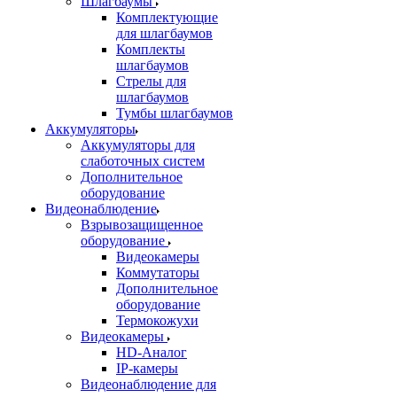
Шлагбаумы
Комплектующие
для шлагбаумов
Комплекты
шлагбаумов
Стрелы для
шлагбаумов
Тумбы шлагбаумов
Аккумуляторы
Аккумуляторы для
слаботочных систем
Дополнительное
оборудование
Видеонаблюдение
Взрывозащищенное
оборудование
Видеокамеры
Коммутаторы
Дополнительное
оборудование
Термокожухи
Видеокамеры
HD-Аналог
IP-камеры
Видеонаблюдение для