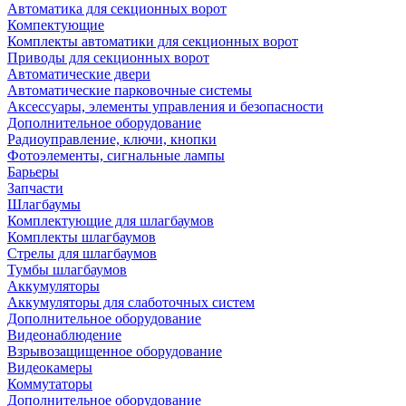
Автоматика для секционных ворот
Компектующие
Комплекты автоматики для секционных ворот
Приводы для секционных ворот
Автоматические двери
Автоматические парковочные системы
Аксессуары, элементы управления и безопасности
Дополнительное оборудование
Радиоуправление, ключи, кнопки
Фотоэлементы, сигнальные лампы
Барьеры
Запчасти
Шлагбаумы
Комплектующие для шлагбаумов
Комплекты шлагбаумов
Стрелы для шлагбаумов
Тумбы шлагбаумов
Аккумуляторы
Аккумуляторы для слаботочных систем
Дополнительное оборудование
Видеонаблюдение
Взрывозащищенное оборудование
Видеокамеры
Коммутаторы
Дополнительное оборудование