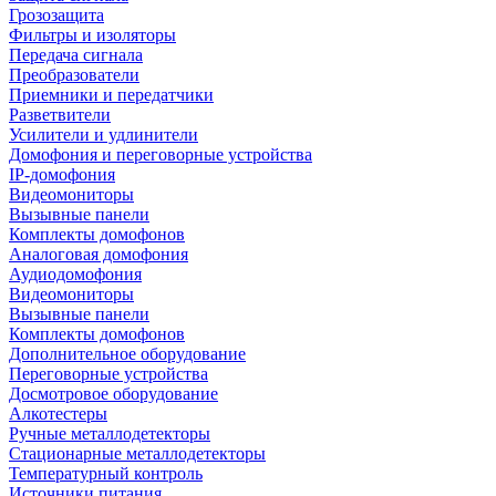
Грозозащита
Фильтры и изоляторы
Передача сигнала
Преобразователи
Приемники и передатчики
Разветвители
Усилители и удлинители
Домофония и переговорные устройства
IP-домофония
Видеомониторы
Вызывные панели
Комплекты домофонов
Аналоговая домофония
Аудиодомофония
Видеомониторы
Вызывные панели
Комплекты домофонов
Дополнительное оборудование
Переговорные устройства
Досмотровое оборудование
Алкотестеры
Ручные металлодетекторы
Стационарные металлодетекторы
Температурный контроль
Источники питания