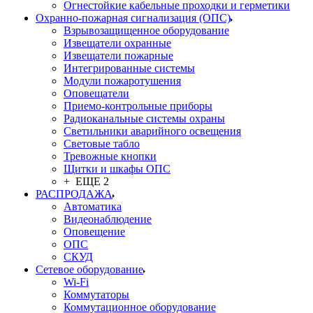
Огнестойкие кабельные проходки и герметики
Охранно-пожарная сигнализация (ОПС)
Взрывозащищенное оборудование
Извещатели охранные
Извещатели пожарные
Интегрированные системы
Модули пожаротушения
Оповещатели
Приемо-контрольные приборы
Радиоканальные системы охраны
Светильники аварийного освещения
Световые табло
Тревожные кнопки
Щитки и шкафы ОПС
+ ЕЩЕ 2
РАСПРОДАЖА
Автоматика
Видеонаблюдение
Оповещение
ОПС
СКУД
Сетевое оборудование
Wi-Fi
Коммутаторы
Коммутационное оборудование