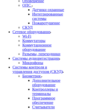
Оповещение
ОПС
Датчики охранные
Интегрированные
системы
Пожаротушение
СКУД
Сетевое оборудование
Wi-Fi
Коммутаторы
Коммутационное
оборудование
Разъемы, переходники
Системы аудиорегистрации
Микрофоны
Системы контроля и
управления доступом (СКУД)
Биометрия
Дополнительное
оборудование
Контроллеры и
терминалы
Программное
обеспечение
Считыватели