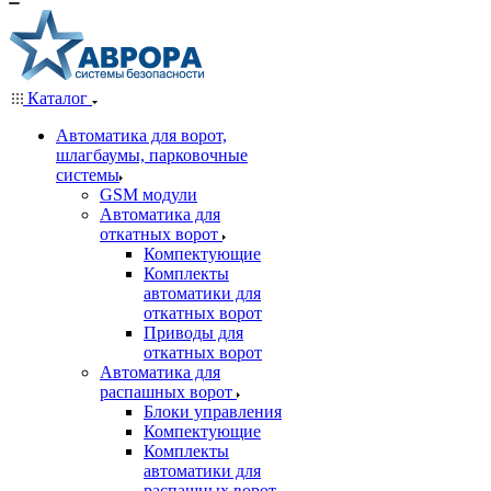
Каталог
Автоматика для ворот,
шлагбаумы, парковочные
системы
GSM модули
Автоматика для
откатных ворот
Компектующие
Комплекты
автоматики для
откатных ворот
Приводы для
откатных ворот
Автоматика для
распашных ворот
Блоки управления
Компектующие
Комплекты
автоматики для
распашных ворот