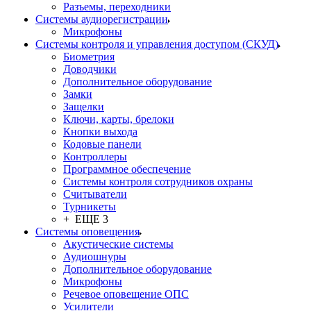
Разъемы, переходники
Системы аудиорегистрации
Микрофоны
Системы контроля и управления доступом (СКУД)
Биометрия
Доводчики
Дополнительное оборудование
Замки
Защелки
Ключи, карты, брелоки
Кнопки выхода
Кодовые панели
Контроллеры
Программное обеспечение
Системы контроля сотрудников охраны
Считыватели
Турникеты
+ ЕЩЕ 3
Системы оповещения
Акустические системы
Аудиошнуры
Дополнительное оборудование
Микрофоны
Речевое оповещение ОПС
Усилители