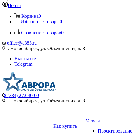
Войти
Корзина
0
Избранные товары
0
Сравнение товаров
0
office@a383.ru
г. Новосибирск, ул. Объединения, д. 8
Вконтакте
Telegram
8 (383) 272-30-00
г. Новосибирск, ул. Объединения, д. 8
Услуги
Как купить
Проектирование