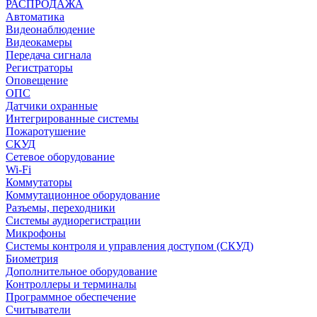
РАСПРОДАЖА
Автоматика
Видеонаблюдение
Видеокамеры
Передача сигнала
Регистраторы
Оповещение
ОПС
Датчики охранные
Интегрированные системы
Пожаротушение
СКУД
Сетевое оборудование
Wi-Fi
Коммутаторы
Коммутационное оборудование
Разъемы, переходники
Системы аудиорегистрации
Микрофоны
Системы контроля и управления доступом (СКУД)
Биометрия
Дополнительное оборудование
Контроллеры и терминалы
Программное обеспечение
Считыватели