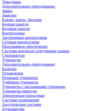
Доводчики
Дополнительное оборудование
Замки
Защелки
Ключи, карты, брелоки
Кнопки выхода
Кодовые панели
Контроллеры
Автономные контроллеры
Сетевые контроллеры
Программное обеспечение
Системы контроля сотрудников охраны
Считыватели
Турникеты
Дополнительное оборудование
Калитки
Ограждения
Роторные турникеты
Тумбовые турникеты
Турникеты с распашными створками
Турникеты-триподы
Электронные проходные
Системы оповещения
Акустические системы
Аудиошнуры