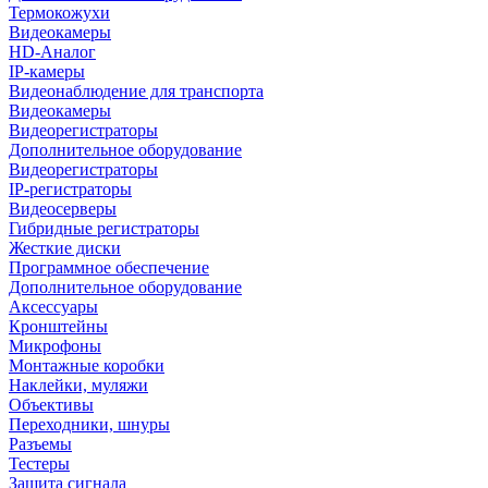
Термокожухи
Видеокамеры
HD-Аналог
IP-камеры
Видеонаблюдение для транспорта
Видеокамеры
Видеорегистраторы
Дополнительное оборудование
Видеорегистраторы
IP-регистраторы
Видеосерверы
Гибридные регистраторы
Жесткие диски
Программное обеспечение
Дополнительное оборудование
Аксессуары
Кронштейны
Микрофоны
Монтажные коробки
Наклейки, муляжи
Объективы
Переходники, шнуры
Разъемы
Тестеры
Защита сигнала