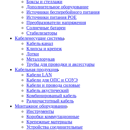
Боксы и стеллажи
Дополнительное оборудование
Источники бесперебойного питания
Источники питания POE
Преобразователи напряжения
Солнечные батареи
Стабилизаторы
Кабеленесущие системы
Кабель-канал
Клипсы и крепеж
Лотки
Металлорукав
Трубы для проводки и аксессуары
Кабельная продукция
Кабели LAN
Кабели для ОПС и СОУЭ
Кабели и провода силовые
Кабель акустический
Комбинированый кабель
Радиочастотный кабель
Монтажное оборудование
Инструменты
Коробки коммутационные
Крепежные материалы
Устройства соединительные