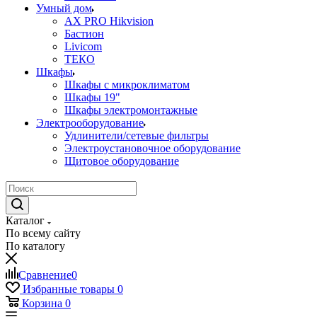
Умный дом
AX PRO Hikvision
Бастион
Livicom
ТЕКО
Шкафы
Шкафы с микроклиматом
Шкафы 19"
Шкафы электромонтажные
Электрооборудование
Удлинители/сетевые фильтры
Электроустановочное оборудование
Щитовое оборудование
Каталог
По всему сайту
По каталогу
Сравнение
0
Избранные товары
0
Корзина
0