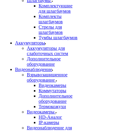
Шлагбаумы
Комплектующие
для шлагбаумов
Комплекты
шлагбаумов
Стрелы для
шлагбаумов
Тумбы шлагбаумов
Аккумуляторы
Аккумуляторы для
слаботочных систем
Дополнительное
оборудование
Видеонаблюдение
Взрывозащищенное
оборудование
Видеокамеры
Коммутаторы
Дополнительное
оборудование
Термокожухи
Видеокамеры
HD-Аналог
IP-камеры
Видеонаблюдение для