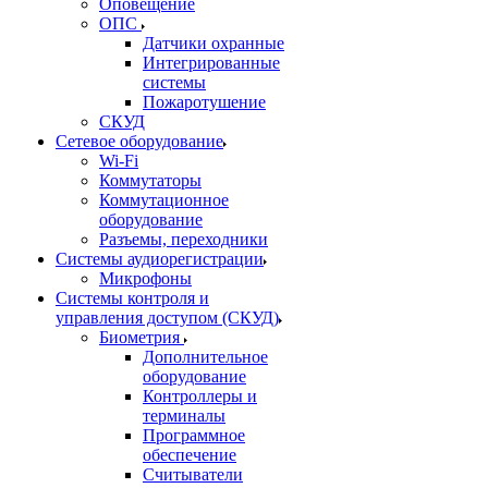
Оповещение
ОПС
Датчики охранные
Интегрированные
системы
Пожаротушение
СКУД
Сетевое оборудование
Wi-Fi
Коммутаторы
Коммутационное
оборудование
Разъемы, переходники
Системы аудиорегистрации
Микрофоны
Системы контроля и
управления доступом (СКУД)
Биометрия
Дополнительное
оборудование
Контроллеры и
терминалы
Программное
обеспечение
Считыватели