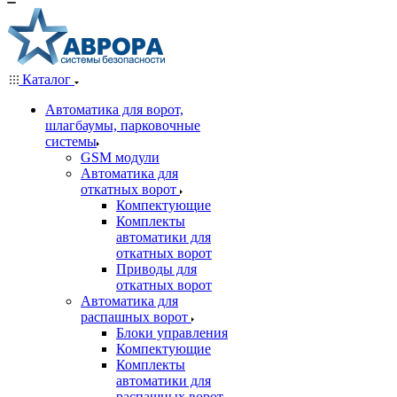
Каталог
Автоматика для ворот,
шлагбаумы, парковочные
системы
GSM модули
Автоматика для
откатных ворот
Компектующие
Комплекты
автоматики для
откатных ворот
Приводы для
откатных ворот
Автоматика для
распашных ворот
Блоки управления
Компектующие
Комплекты
автоматики для
распашных ворот