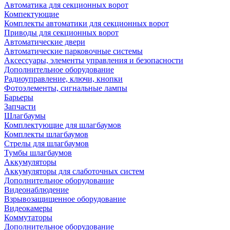
Автоматика для секционных ворот
Компектующие
Комплекты автоматики для секционных ворот
Приводы для секционных ворот
Автоматические двери
Автоматические парковочные системы
Аксессуары, элементы управления и безопасности
Дополнительное оборудование
Радиоуправление, ключи, кнопки
Фотоэлементы, сигнальные лампы
Барьеры
Запчасти
Шлагбаумы
Комплектующие для шлагбаумов
Комплекты шлагбаумов
Стрелы для шлагбаумов
Тумбы шлагбаумов
Аккумуляторы
Аккумуляторы для слаботочных систем
Дополнительное оборудование
Видеонаблюдение
Взрывозащищенное оборудование
Видеокамеры
Коммутаторы
Дополнительное оборудование