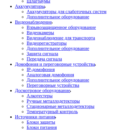
Шлагбаумы
Аккумуляторы
Аккумуляторы для слаботочных систем
Дополнительное оборудование
Видеонаблюдение
Взрывозащищенное оборудование
Видеокамеры
Видеонаблюдение для транспорта
Видеорегистраторы
Дополнительное оборудование
Защита сигнала
Передача сигнала
Домофония и переговорные устройства
IP-домофония
Аналоговая домофония
Дополнительное оборудование
Переговорные устройства
Досмотровое оборудование
Алкотестеры
Ручные металлодетекторы
Стационарные металлодетекторы
Температурный контроль
Источники питания
Блоки защиты
Блоки питания