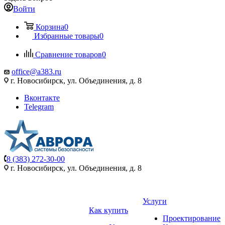
Войти
Корзина
0
Избранные товары
0
Сравнение товаров
0
office@a383.ru
г. Новосибирск, ул. Объединения, д. 8
Вконтакте
Telegram
8 (383) 272-30-00
г. Новосибирск, ул. Объединения, д. 8
Услуги
Как купить
Проектирование