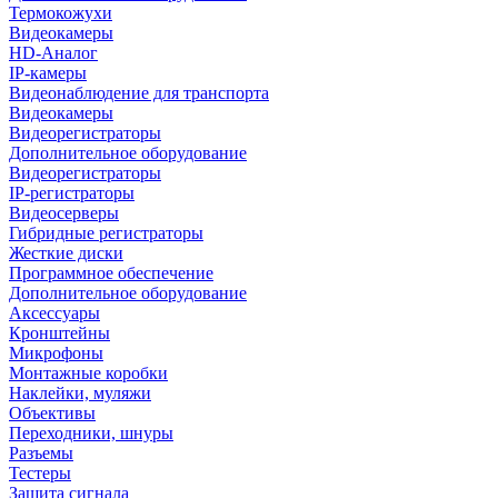
Термокожухи
Видеокамеры
HD-Аналог
IP-камеры
Видеонаблюдение для транспорта
Видеокамеры
Видеорегистраторы
Дополнительное оборудование
Видеорегистраторы
IP-регистраторы
Видеосерверы
Гибридные регистраторы
Жесткие диски
Программное обеспечение
Дополнительное оборудование
Аксессуары
Кронштейны
Микрофоны
Монтажные коробки
Наклейки, муляжи
Объективы
Переходники, шнуры
Разъемы
Тестеры
Защита сигнала