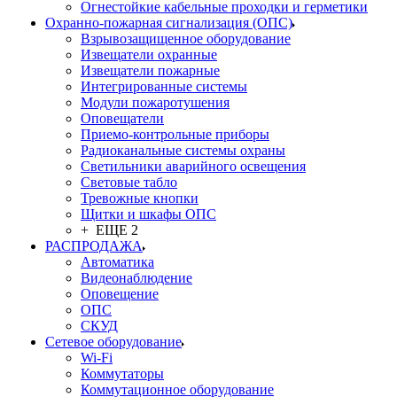
Огнестойкие кабельные проходки и герметики
Охранно-пожарная сигнализация (ОПС)
Взрывозащищенное оборудование
Извещатели охранные
Извещатели пожарные
Интегрированные системы
Модули пожаротушения
Оповещатели
Приемо-контрольные приборы
Радиоканальные системы охраны
Светильники аварийного освещения
Световые табло
Тревожные кнопки
Щитки и шкафы ОПС
+ ЕЩЕ 2
РАСПРОДАЖА
Автоматика
Видеонаблюдение
Оповещение
ОПС
СКУД
Сетевое оборудование
Wi-Fi
Коммутаторы
Коммутационное оборудование