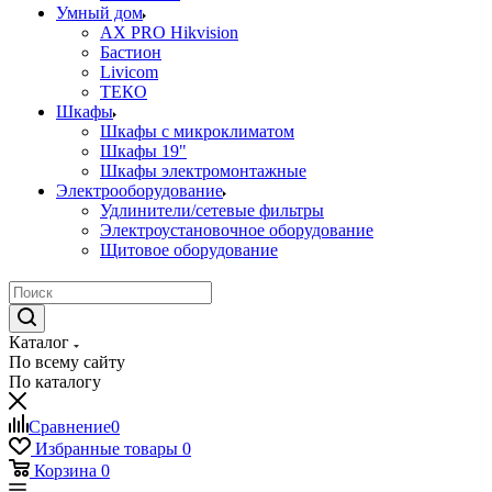
Умный дом
AX PRO Hikvision
Бастион
Livicom
ТЕКО
Шкафы
Шкафы с микроклиматом
Шкафы 19"
Шкафы электромонтажные
Электрооборудование
Удлинители/сетевые фильтры
Электроустановочное оборудование
Щитовое оборудование
Каталог
По всему сайту
По каталогу
Сравнение
0
Избранные товары
0
Корзина
0