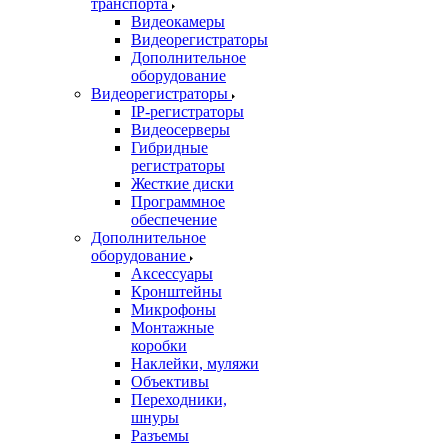
транспорта
Видеокамеры
Видеорегистраторы
Дополнительное
оборудование
Видеорегистраторы
IP-регистраторы
Видеосерверы
Гибридные
регистраторы
Жесткие диски
Программное
обеспечение
Дополнительное
оборудование
Аксессуары
Кронштейны
Микрофоны
Монтажные
коробки
Наклейки, муляжи
Объективы
Переходники,
шнуры
Разъемы