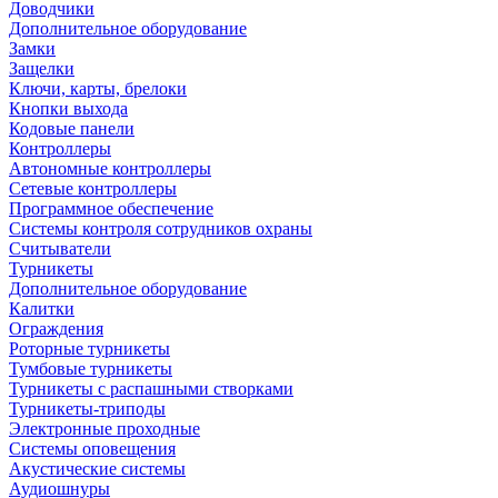
Доводчики
Дополнительное оборудование
Замки
Защелки
Ключи, карты, брелоки
Кнопки выхода
Кодовые панели
Контроллеры
Автономные контроллеры
Сетевые контроллеры
Программное обеспечение
Системы контроля сотрудников охраны
Считыватели
Турникеты
Дополнительное оборудование
Калитки
Ограждения
Роторные турникеты
Тумбовые турникеты
Турникеты с распашными створками
Турникеты-триподы
Электронные проходные
Системы оповещения
Акустические системы
Аудиошнуры