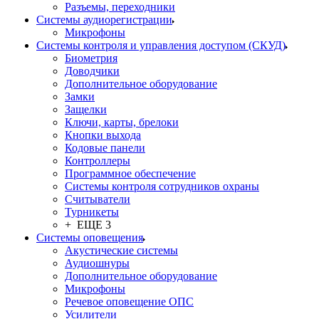
Разъемы, переходники
Системы аудиорегистрации
Микрофоны
Системы контроля и управления доступом (СКУД)
Биометрия
Доводчики
Дополнительное оборудование
Замки
Защелки
Ключи, карты, брелоки
Кнопки выхода
Кодовые панели
Контроллеры
Программное обеспечение
Системы контроля сотрудников охраны
Считыватели
Турникеты
+ ЕЩЕ 3
Системы оповещения
Акустические системы
Аудиошнуры
Дополнительное оборудование
Микрофоны
Речевое оповещение ОПС
Усилители