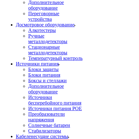
Дополнительное
оборудование
Переговорные
устройства
Досмотровое оборудование
Алкотестеры
Ручные
металлодетекторы
Стационарные
металлодетекторы
Температурный контроль
Источники питания
Блоки защиты
Блоки питания
Боксы и стеллажи
Дополнительное
оборудование
Источники
бесперебойного питания
Источники питания POE
Преобразователи
напряжения
Солнечные батареи
Стабилизаторы
Кабеленесущие системы