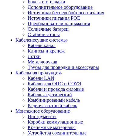
Боксы и стеллажи
Дополнительное оборудование
Источники бесперебойного питания
Источники питания POE
Преобразователи напряжения
Солнечные батареи
Стабилизаторы
Кабеленесущие системы
Кабель-канал
Клипсы и крепеж
Лотки
Металлорукав
Трубы для проводки и аксессуары
Кабельная продукция
Кабели LAN
Кабели для ОПС и СОУЭ
Кабели и провода силовые
Кабель акустический
Комбинированый кабель
Радиочастотный кабель
Монтажное оборудование
Инструменты
Коробки коммутационные
Крепежные материалы
Устройства соединительные