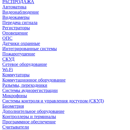
РАСПРОДАЖА
Автоматика
Видеонаблюдение
Видеокамеры
Передача сигнала
Регистраторы
Оповещение
ОПС
Датчики охранные
Интегрированные системы
Пожаротушение
СКУД
Сетевое оборудование
Wi-Fi
Коммутаторы
Коммутационное оборудование
Разъемы, переходники
Системы аудиорегистрации
Микрофоны
Системы контроля и управления доступом (СКУД)
Биометрия
Дополнительное оборудование
Контроллеры и терминалы
Программное обеспечение
Считыватели