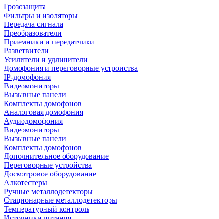
Грозозащита
Фильтры и изоляторы
Передача сигнала
Преобразователи
Приемники и передатчики
Разветвители
Усилители и удлинители
Домофония и переговорные устройства
IP-домофония
Видеомониторы
Вызывные панели
Комплекты домофонов
Аналоговая домофония
Аудиодомофония
Видеомониторы
Вызывные панели
Комплекты домофонов
Дополнительное оборудование
Переговорные устройства
Досмотровое оборудование
Алкотестеры
Ручные металлодетекторы
Стационарные металлодетекторы
Температурный контроль
Источники питания