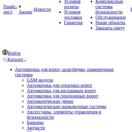
Условия
Комплексные
Прайс-
оплаты
системы
Новости
лист
Акции
Условия
безопасности
доставки
Обслуживание
Гарантия
Наши объекты
Заказать смету
Войти
Каталог
Автоматика для ворот, шлагбаумы, парковочные
системы
GSM модули
Автоматика для откатных ворот
Автоматика для распашных ворот
Автоматика для секционных ворот
Автоматические двери
Автоматические парковочные системы
Аксессуары, элементы управления и
безопасности
Барьеры
Запчасти