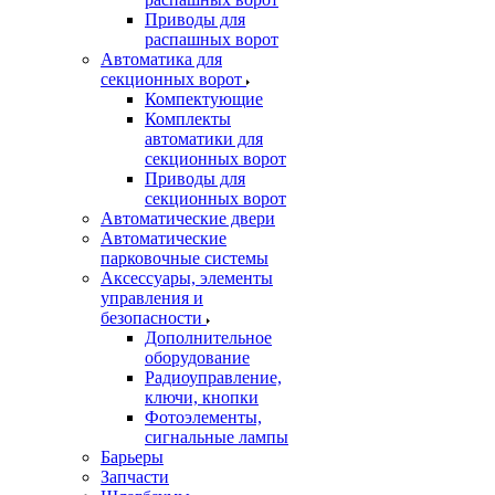
Приводы для
распашных ворот
Автоматика для
секционных ворот
Компектующие
Комплекты
автоматики для
секционных ворот
Приводы для
секционных ворот
Автоматические двери
Автоматические
парковочные системы
Аксессуары, элементы
управления и
безопасности
Дополнительное
оборудование
Радиоуправление,
ключи, кнопки
Фотоэлементы,
сигнальные лампы
Барьеры
Запчасти