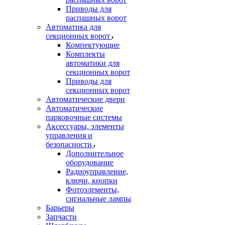
Приводы для
распашных ворот
Автоматика для
секционных ворот
Компектующие
Комплекты
автоматики для
секционных ворот
Приводы для
секционных ворот
Автоматические двери
Автоматические
парковочные системы
Аксессуары, элементы
управления и
безопасности
Дополнительное
оборудование
Радиоуправление,
ключи, кнопки
Фотоэлементы,
сигнальные лампы
Барьеры
Запчасти