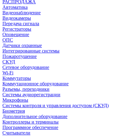
РАСПРОДАЖА
Автоматика
Видеонаблюдение
Видеокамеры
Передача сигнала
Регистраторы
Оповещение
ОПС
Датчики охранные
Интегрированные системы
Пожаротушение
СКУД
Сетевое оборудование
Wi-Fi
Коммутаторы
Коммутационное оборудование
Разъемы, переходники
Системы аудиорегистрации
Микрофоны
Системы контроля и управления доступом (СКУД)
Биометрия
Дополнительное оборудование
Контроллеры и терминалы
Программное обеспечение
Считыватели