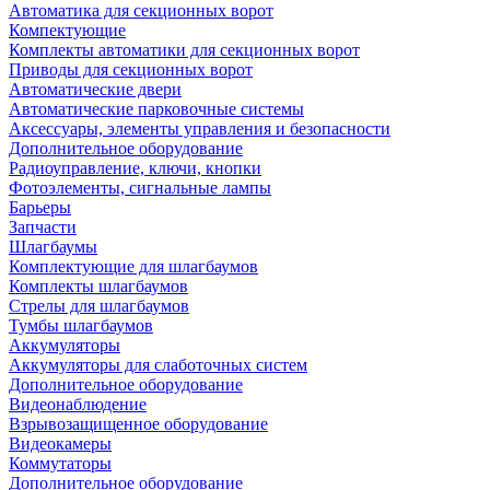
Автоматика для секционных ворот
Компектующие
Комплекты автоматики для секционных ворот
Приводы для секционных ворот
Автоматические двери
Автоматические парковочные системы
Аксессуары, элементы управления и безопасности
Дополнительное оборудование
Радиоуправление, ключи, кнопки
Фотоэлементы, сигнальные лампы
Барьеры
Запчасти
Шлагбаумы
Комплектующие для шлагбаумов
Комплекты шлагбаумов
Стрелы для шлагбаумов
Тумбы шлагбаумов
Аккумуляторы
Аккумуляторы для слаботочных систем
Дополнительное оборудование
Видеонаблюдение
Взрывозащищенное оборудование
Видеокамеры
Коммутаторы
Дополнительное оборудование