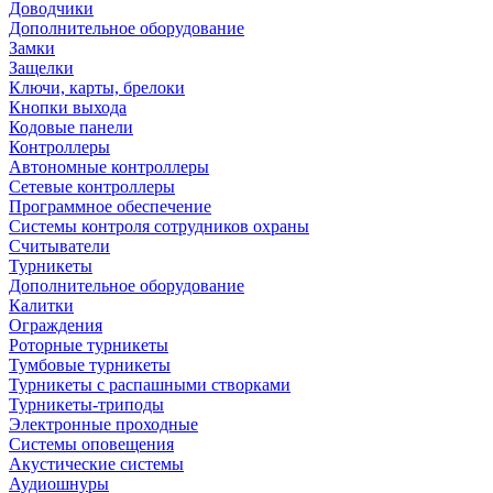
Доводчики
Дополнительное оборудование
Замки
Защелки
Ключи, карты, брелоки
Кнопки выхода
Кодовые панели
Контроллеры
Автономные контроллеры
Сетевые контроллеры
Программное обеспечение
Системы контроля сотрудников охраны
Считыватели
Турникеты
Дополнительное оборудование
Калитки
Ограждения
Роторные турникеты
Тумбовые турникеты
Турникеты с распашными створками
Турникеты-триподы
Электронные проходные
Системы оповещения
Акустические системы
Аудиошнуры