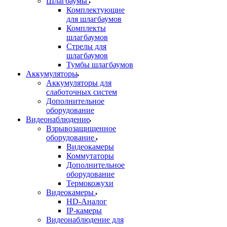
Шлагбаумы
Комплектующие
для шлагбаумов
Комплекты
шлагбаумов
Стрелы для
шлагбаумов
Тумбы шлагбаумов
Аккумуляторы
Аккумуляторы для
слаботочных систем
Дополнительное
оборудование
Видеонаблюдение
Взрывозащищенное
оборудование
Видеокамеры
Коммутаторы
Дополнительное
оборудование
Термокожухи
Видеокамеры
HD-Аналог
IP-камеры
Видеонаблюдение для