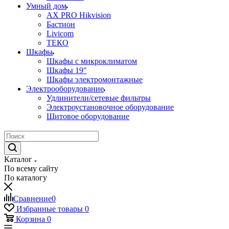
Умный дом
AX PRO Hikvision
Бастион
Livicom
ТЕКО
Шкафы
Шкафы с микроклиматом
Шкафы 19"
Шкафы электромонтажные
Электрооборудование
Удлинители/сетевые фильтры
Электроустановочное оборудование
Щитовое оборудование
Каталог
По всему сайту
По каталогу
Сравнение
0
Избранные товары
0
Корзина
0