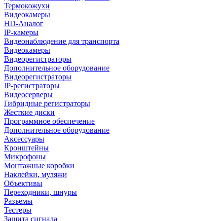
Термокожухи
Видеокамеры
HD-Аналог
IP-камеры
Видеонаблюдение для транспорта
Видеокамеры
Видеорегистраторы
Дополнительное оборудование
Видеорегистраторы
IP-регистраторы
Видеосерверы
Гибридные регистраторы
Жесткие диски
Программное обеспечение
Дополнительное оборудование
Аксессуары
Кронштейны
Микрофоны
Монтажные коробки
Наклейки, муляжи
Объективы
Переходники, шнуры
Разъемы
Тестеры
Защита сигнала