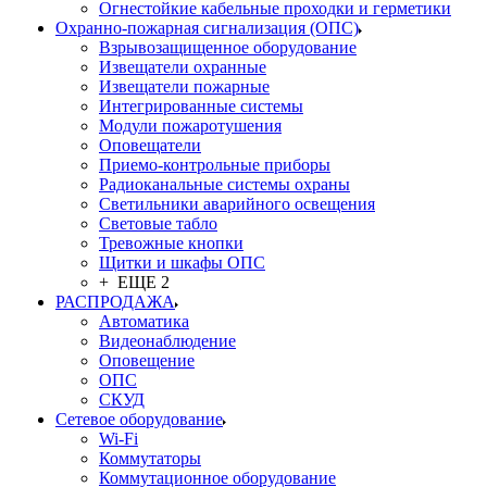
Огнестойкие кабельные проходки и герметики
Охранно-пожарная сигнализация (ОПС)
Взрывозащищенное оборудование
Извещатели охранные
Извещатели пожарные
Интегрированные системы
Модули пожаротушения
Оповещатели
Приемо-контрольные приборы
Радиоканальные системы охраны
Светильники аварийного освещения
Световые табло
Тревожные кнопки
Щитки и шкафы ОПС
+ ЕЩЕ 2
РАСПРОДАЖА
Автоматика
Видеонаблюдение
Оповещение
ОПС
СКУД
Сетевое оборудование
Wi-Fi
Коммутаторы
Коммутационное оборудование