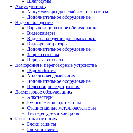
Шлагбаумы
Аккумуляторы
Аккумуляторы для слаботочных систем
Дополнительное оборудование
Видеонаблюдение
Взрывозащищенное оборудование
Видеокамеры
Видеонаблюдение для транспорта
Видеорегистраторы
Дополнительное оборудование
Защита сигнала
Передача сигнала
Домофония и переговорные устройства
IP-домофония
Аналоговая домофония
Дополнительное оборудование
Переговорные устройства
Досмотровое оборудование
Алкотестеры
Ручные металлодетекторы
Стационарные металлодетекторы
Температурный контроль
Источники питания
Блоки защиты
Блоки питания