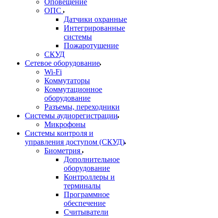
Оповещение
ОПС
Датчики охранные
Интегрированные
системы
Пожаротушение
СКУД
Сетевое оборудование
Wi-Fi
Коммутаторы
Коммутационное
оборудование
Разъемы, переходники
Системы аудиорегистрации
Микрофоны
Системы контроля и
управления доступом (СКУД)
Биометрия
Дополнительное
оборудование
Контроллеры и
терминалы
Программное
обеспечение
Считыватели