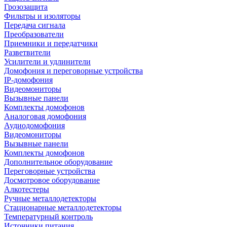
Грозозащита
Фильтры и изоляторы
Передача сигнала
Преобразователи
Приемники и передатчики
Разветвители
Усилители и удлинители
Домофония и переговорные устройства
IP-домофония
Видеомониторы
Вызывные панели
Комплекты домофонов
Аналоговая домофония
Аудиодомофония
Видеомониторы
Вызывные панели
Комплекты домофонов
Дополнительное оборудование
Переговорные устройства
Досмотровое оборудование
Алкотестеры
Ручные металлодетекторы
Стационарные металлодетекторы
Температурный контроль
Источники питания