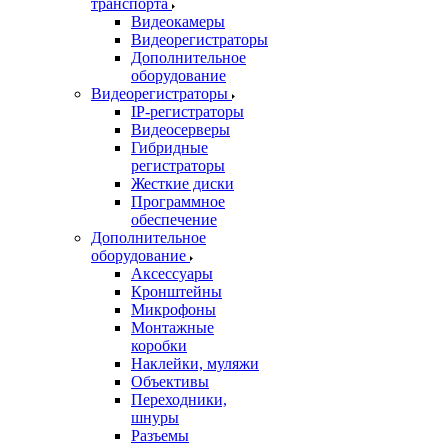
транспорта
Видеокамеры
Видеорегистраторы
Дополнительное
оборудование
Видеорегистраторы
IP-регистраторы
Видеосерверы
Гибридные
регистраторы
Жесткие диски
Программное
обеспечение
Дополнительное
оборудование
Аксессуары
Кронштейны
Микрофоны
Монтажные
коробки
Наклейки, муляжи
Объективы
Переходники,
шнуры
Разъемы