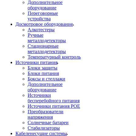
Дополнительное
оборудование
Переговорные
устройства
Досмотровое оборудование
Алкотестеры
Ручные
металлодетекторы
Стационарные
металлодетекторы
Температурный контроль
Источники питания
Блоки защиты
Блоки питания
Боксы и стеллажи
Дополнительное
оборудование
Источники
бесперебойного питания
Источники питания POE
Преобразователи
напряжения
Солнечные батареи
Стабилизаторы
Кабеленесущие системы