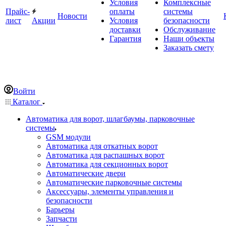
Условия
Комплексные
Прайс-
оплаты
системы
Новости
лист
Акции
Условия
безопасности
доставки
Обслуживание
Гарантия
Наши объекты
Заказать смету
Войти
Каталог
Автоматика для ворот, шлагбаумы, парковочные
системы
GSM модули
Автоматика для откатных ворот
Автоматика для распашных ворот
Автоматика для секционных ворот
Автоматические двери
Автоматические парковочные системы
Аксессуары, элементы управления и
безопасности
Барьеры
Запчасти