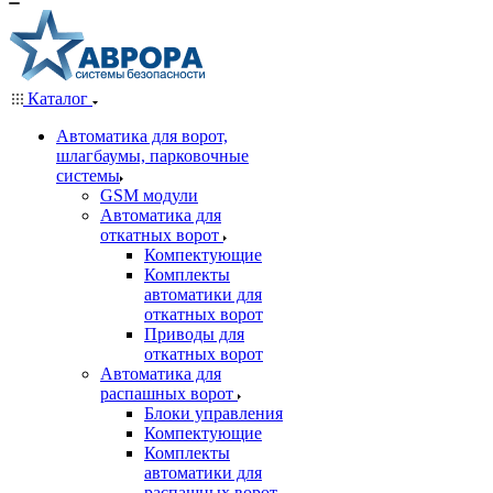
Каталог
Автоматика для ворот,
шлагбаумы, парковочные
системы
GSM модули
Автоматика для
откатных ворот
Компектующие
Комплекты
автоматики для
откатных ворот
Приводы для
откатных ворот
Автоматика для
распашных ворот
Блоки управления
Компектующие
Комплекты
автоматики для
распашных ворот