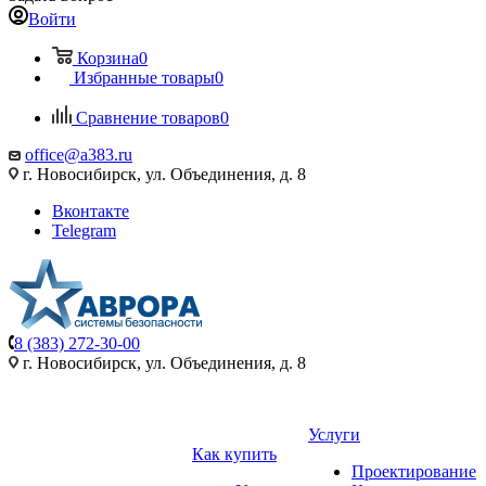
Войти
Корзина
0
Избранные товары
0
Сравнение товаров
0
office@a383.ru
г. Новосибирск, ул. Объединения, д. 8
Вконтакте
Telegram
8 (383) 272-30-00
г. Новосибирск, ул. Объединения, д. 8
Услуги
Как купить
Проектирование