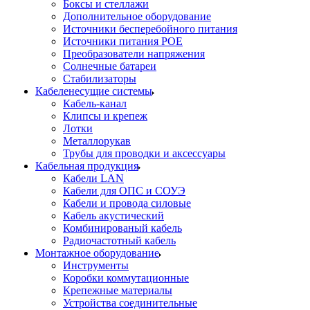
Боксы и стеллажи
Дополнительное оборудование
Источники бесперебойного питания
Источники питания POE
Преобразователи напряжения
Солнечные батареи
Стабилизаторы
Кабеленесущие системы
Кабель-канал
Клипсы и крепеж
Лотки
Металлорукав
Трубы для проводки и аксессуары
Кабельная продукция
Кабели LAN
Кабели для ОПС и СОУЭ
Кабели и провода силовые
Кабель акустический
Комбинированый кабель
Радиочастотный кабель
Монтажное оборудование
Инструменты
Коробки коммутационные
Крепежные материалы
Устройства соединительные