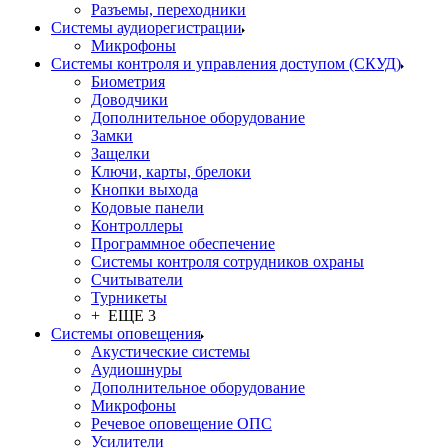
Разъемы, переходники
Системы аудиорегистрации
Микрофоны
Системы контроля и управления доступом (СКУД)
Биометрия
Доводчики
Дополнительное оборудование
Замки
Защелки
Ключи, карты, брелоки
Кнопки выхода
Кодовые панели
Контроллеры
Программное обеспечение
Системы контроля сотрудников охраны
Считыватели
Турникеты
+ ЕЩЕ 3
Системы оповещения
Акустические системы
Аудиошнуры
Дополнительное оборудование
Микрофоны
Речевое оповещение ОПС
Усилители