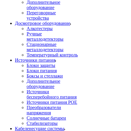
Дополнительное
оборудование
Переговорные
устройства
Досмотровое оборудование
Алкотестеры
Ручные
металлодетекторы
Стационарные
металлодетекторы
Температурный контроль
Источники питания
Блоки защиты
Блоки питания
Боксы и стеллажи
Дополнительное
оборудование
Источники
бесперебойного питания
Источники питания POE
Преобразователи
напряжения
Солнечные батареи
Стабилизаторы
Кабеленесущие системы