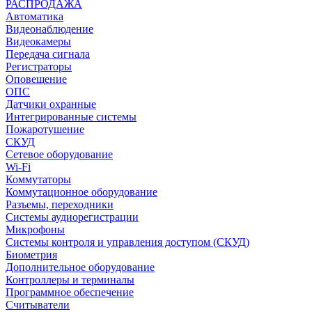
РАСПРОДАЖА
Автоматика
Видеонаблюдение
Видеокамеры
Передача сигнала
Регистраторы
Оповещение
ОПС
Датчики охранные
Интегрированные системы
Пожаротушение
СКУД
Сетевое оборудование
Wi-Fi
Коммутаторы
Коммутационное оборудование
Разъемы, переходники
Системы аудиорегистрации
Микрофоны
Системы контроля и управления доступом (СКУД)
Биометрия
Дополнительное оборудование
Контроллеры и терминалы
Программное обеспечение
Считыватели