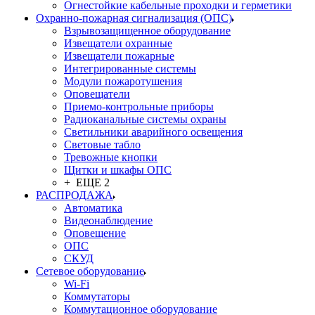
Огнестойкие кабельные проходки и герметики
Охранно-пожарная сигнализация (ОПС)
Взрывозащищенное оборудование
Извещатели охранные
Извещатели пожарные
Интегрированные системы
Модули пожаротушения
Оповещатели
Приемо-контрольные приборы
Радиоканальные системы охраны
Светильники аварийного освещения
Световые табло
Тревожные кнопки
Щитки и шкафы ОПС
+ ЕЩЕ 2
РАСПРОДАЖА
Автоматика
Видеонаблюдение
Оповещение
ОПС
СКУД
Сетевое оборудование
Wi-Fi
Коммутаторы
Коммутационное оборудование