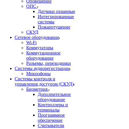
Оповещение
ОПС
Датчики охранные
Интегрированные
системы
Пожаротушение
СКУД
Сетевое оборудование
Wi-Fi
Коммутаторы
Коммутационное
оборудование
Разъемы, переходники
Системы аудиорегистрации
Микрофоны
Системы контроля и
управления доступом (СКУД)
Биометрия
Дополнительное
оборудование
Контроллеры и
терминалы
Программное
обеспечение
Считыватели