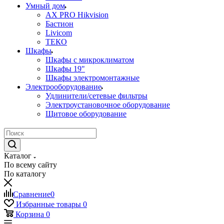
Умный дом
AX PRO Hikvision
Бастион
Livicom
ТЕКО
Шкафы
Шкафы с микроклиматом
Шкафы 19"
Шкафы электромонтажные
Электрооборудование
Удлинители/сетевые фильтры
Электроустановочное оборудование
Щитовое оборудование
Каталог
По всему сайту
По каталогу
Сравнение
0
Избранные товары
0
Корзина
0