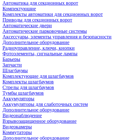
Автоматика для секционных ворот
Компектующие
Комплекты автоматики для секционных ворот
Приводы для секционных ворот
Автоматические двери
Автоматические парковочные системы
Аксессуары, элементы управления и безопасности
Дополнительное оборудование
Радиоуправление, ключи, кнопки
Фотоэлементы, сигнальные лампы
Барьеры
Запчасти
Шлагбаумы
Комплектующие для шлагбаумов
Комплекты шлагбаумов
Стрелы для шлагбаумов
Тумбы шлагбаумов
Аккумуляторы
Аккумуляторы для слаботочных систем
Дополнительное оборудование
Видеонаблюдение
Взрывозащищенное оборудование
Видеокамеры
Коммутаторы
Дополнительное оборудование