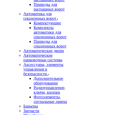
Приводы для
распашных ворот
Автоматика для
секционных ворот
Компектующие
Комплекты
автоматики для
секционных ворот
Приводы для
секционных ворот
Автоматические двери
Автоматические
парковочные системы
Аксессуары, элементы
управления и
безопасности
Дополнительное
оборудование
Радиоуправление,
ключи, кнопки
Фотоэлементы,
сигнальные лампы
Барьеры
Запчасти