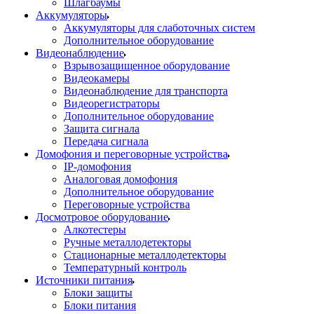
Шлагбаумы
Аккумуляторы
Аккумуляторы для слаботочных систем
Дополнительное оборудование
Видеонаблюдение
Взрывозащищенное оборудование
Видеокамеры
Видеонаблюдение для транспорта
Видеорегистраторы
Дополнительное оборудование
Защита сигнала
Передача сигнала
Домофония и переговорные устройства
IP-домофония
Аналоговая домофония
Дополнительное оборудование
Переговорные устройства
Досмотровое оборудование
Алкотестеры
Ручные металлодетекторы
Стационарные металлодетекторы
Температурный контроль
Источники питания
Блоки защиты
Блоки питания