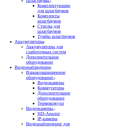
Шлагбаумы
Комплектующие
для шлагбаумов
Комплекты
шлагбаумов
Стрелы для
шлагбаумов
Тумбы шлагбаумов
Аккумуляторы
Аккумуляторы для
слаботочных систем
Дополнительное
оборудование
Видеонаблюдение
Взрывозащищенное
оборудование
Видеокамеры
Коммутаторы
Дополнительное
оборудование
Термокожухи
Видеокамеры
HD-Аналог
IP-камеры
Видеонаблюдение для