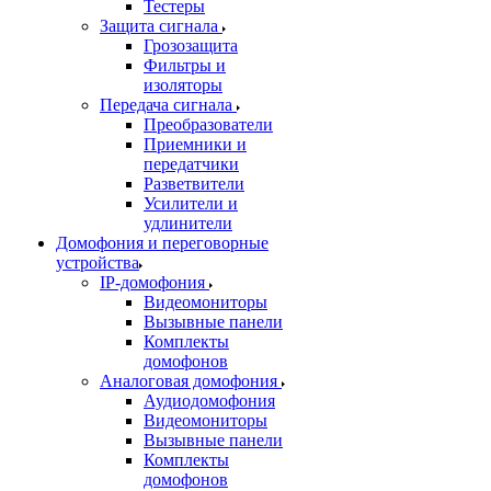
Тестеры
Защита сигнала
Грозозащита
Фильтры и
изоляторы
Передача сигнала
Преобразователи
Приемники и
передатчики
Разветвители
Усилители и
удлинители
Домофония и переговорные
устройства
IP-домофония
Видеомониторы
Вызывные панели
Комплекты
домофонов
Аналоговая домофония
Аудиодомофония
Видеомониторы
Вызывные панели
Комплекты
домофонов