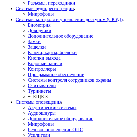
Разъемы, переходники
Системы аудиорегистрации
Микрофоны
Системы контроля и управления доступом (СКУД)
Биометрия
Доводчики
Дополнительное оборудование
Замки
Защелки
Ключи, карты, брелоки
Кнопки выхода
Кодовые панели
Контроллеры
Программное обеспечение
Системы контроля сотрудников охраны
Считыватели
Турникеты
+ ЕЩЕ 3
Системы оповещения
Акустические системы
Аудиошнуры
Дополнительное оборудование
Микрофоны
Речевое оповещение ОПС
Усилители