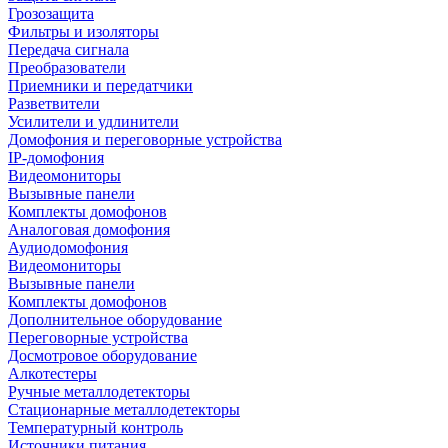
Грозозащита
Фильтры и изоляторы
Передача сигнала
Преобразователи
Приемники и передатчики
Разветвители
Усилители и удлинители
Домофония и переговорные устройства
IP-домофония
Видеомониторы
Вызывные панели
Комплекты домофонов
Аналоговая домофония
Аудиодомофония
Видеомониторы
Вызывные панели
Комплекты домофонов
Дополнительное оборудование
Переговорные устройства
Досмотровое оборудование
Алкотестеры
Ручные металлодетекторы
Стационарные металлодетекторы
Температурный контроль
Источники питания