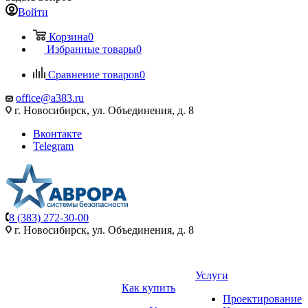
Войти
Корзина
0
Избранные товары
0
Сравнение товаров
0
office@a383.ru
г. Новосибирск, ул. Объединения, д. 8
Вконтакте
Telegram
8 (383) 272-30-00
г. Новосибирск, ул. Объединения, д. 8
Услуги
Как купить
Проектирование