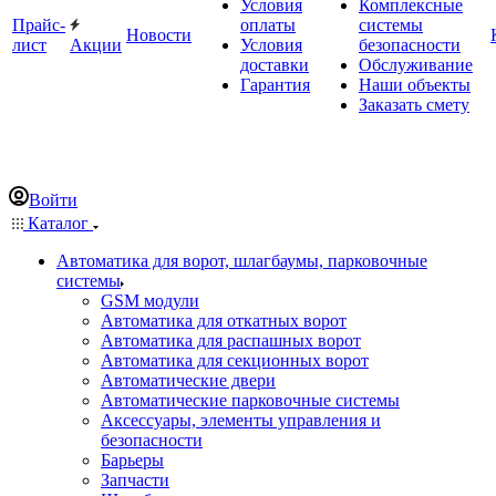
Условия
Комплексные
Прайс-
оплаты
системы
Новости
лист
Акции
Условия
безопасности
доставки
Обслуживание
Гарантия
Наши объекты
Заказать смету
Войти
Каталог
Автоматика для ворот, шлагбаумы, парковочные
системы
GSM модули
Автоматика для откатных ворот
Автоматика для распашных ворот
Автоматика для секционных ворот
Автоматические двери
Автоматические парковочные системы
Аксессуары, элементы управления и
безопасности
Барьеры
Запчасти