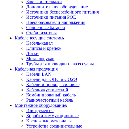
Боксы и стеллажи
Дополнительное оборудование
Источники бесперебойного питания
Источники питания POE
Преобразователи напряжения
Солнечные батареи
Стабилизаторы
Кабеленесущие системы
Кабель-канал
Клипсы и крепеж
Лотки
Металлорукав
Трубы для проводки и аксессуары
Кабельная продукция
Кабели LAN
Кабели для ОПС и СОУЭ
Кабели и провода силовые
Кабель акустический
Комбинированый кабель
Радиочастотный кабель
Монтажное оборудование
Инструменты
Коробки коммутационные
Крепежные материалы
Устройства соединительные