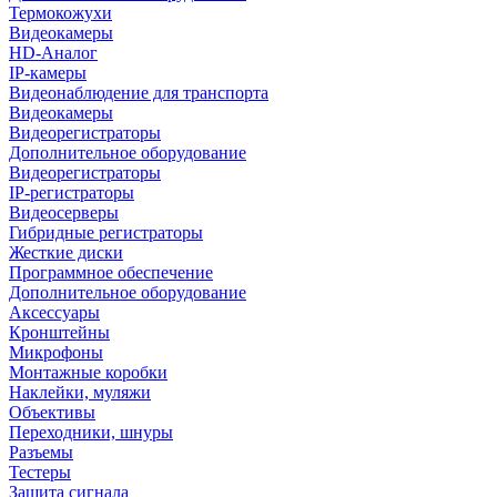
Термокожухи
Видеокамеры
HD-Аналог
IP-камеры
Видеонаблюдение для транспорта
Видеокамеры
Видеорегистраторы
Дополнительное оборудование
Видеорегистраторы
IP-регистраторы
Видеосерверы
Гибридные регистраторы
Жесткие диски
Программное обеспечение
Дополнительное оборудование
Аксессуары
Кронштейны
Микрофоны
Монтажные коробки
Наклейки, муляжи
Объективы
Переходники, шнуры
Разъемы
Тестеры
Защита сигнала