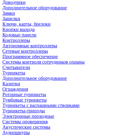
Доводчики
Дополнительное оборудование
Замки
Защелки
Ключи, карты, брелоки
Кнопки выхода
Кодовые панели
Контроллеры
Автономные контроллеры
Сетевые контроллеры
Программное обеспечение
Системы контроля сотрудников охраны
Считыватели
Турникеты
Дополнительное оборудование
Калитки
Ограждения
Роторные турникеты
Тумбовые турникеты
Турникеты с распашными створками
Турникеты-триподы
Электронные проходные
Системы оповещения
Акустические системы
Аудиошнуры