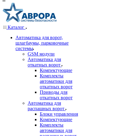
Каталог
Автоматика для ворот,
шлагбаумы, парковочные
системы
GSM модули
Автоматика для
откатных ворот
Компектующие
Комплекты
автоматики для
откатных ворот
Приводы для
откатных ворот
Автоматика для
распашных ворот
Блоки управления
Компектующие
Комплекты
автоматики для
распашных ворот