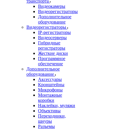
транспорта
Видеокамеры
Видеорегистраторы
Дополнительное
оборудование
Видеорегистраторы
IP-регистраторы
Видеосерверы
Гибридные
регистраторы
Жесткие диски
Программное
обеспечение
Дополнительное
оборудование
Аксессуары
Кронштейны
Микрофоны
Монтажные
коробки
Наклейки, муляжи
Объективы
Переходники,
шнуры
Разъемы