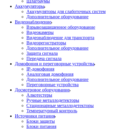
Шлагбаумы
Аккумуляторы
Аккумуляторы для слаботочных систем
Дополнительное оборудование
Видеонаблюдение
Взрывозащищенное оборудование
Видеокамеры
Видеонаблюдение для транспорта
Видеорегистраторы
Дополнительное оборудование
Защита сигнала
Передача сигнала
Домофония и переговорные устройства
IP-домофония
Аналоговая домофония
Дополнительное оборудование
Переговорные устройства
Досмотровое оборудование
Алкотестеры
Ручные металлодетекторы
Стационарные металлодетекторы
Температурный контроль
Источники питания
Блоки защиты
Блоки питания