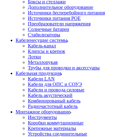
Боксы и стеллажи
Дополнительное оборудование
Источники бесперебойного питания
Источники питания POE
Преобразователи напряжения
Солнечные батареи
Стабилизаторы
Кабеленесущие системы
Кабель-канал
Клипсы и крепеж
Лотки
Металлорукав
Трубы для проводки и аксессуары
Кабельная продукция
Кабели LAN
Кабели для ОПС и СОУЭ
Кабели и провода силовые
Кабель акустический
Комбинированый кабель
Радиочастотный кабель
Монтажное оборудование
Инструменты
Коробки коммутационные
Крепежные материалы
Устройства соединительные