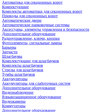
Автоматика для секционных ворот
Компектующие
Комплекты автоматики для секционных ворот
Приводы для секционных ворот
Автоматические двери
Автоматические парковочные системы
Аксессуары, элементы управления и безопасности
Дополнительное оборудование
Радиоуправление, ключи, кнопки
Фотоэлементы, сигнальные лампы
Барьеры
Запчасти
Шлагбаумы
Комплектующие для шлагбаумов
Комплекты шлагбаумов
Стрелы для шлагбаумов
Тумбы шлагбаумов
Аккумуляторы
Аккумуляторы для слаботочных систем
Дополнительное оборудование
Видеонаблюдение
Взрывозащищенное оборудование
Видеокамеры
Коммутаторы
Дополнительное оборудование