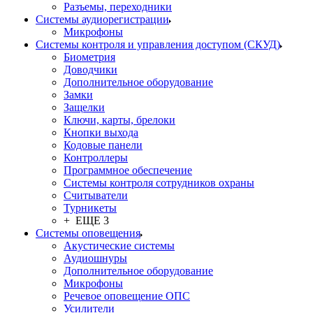
Разъемы, переходники
Системы аудиорегистрации
Микрофоны
Системы контроля и управления доступом (СКУД)
Биометрия
Доводчики
Дополнительное оборудование
Замки
Защелки
Ключи, карты, брелоки
Кнопки выхода
Кодовые панели
Контроллеры
Программное обеспечение
Системы контроля сотрудников охраны
Считыватели
Турникеты
+ ЕЩЕ 3
Системы оповещения
Акустические системы
Аудиошнуры
Дополнительное оборудование
Микрофоны
Речевое оповещение ОПС
Усилители