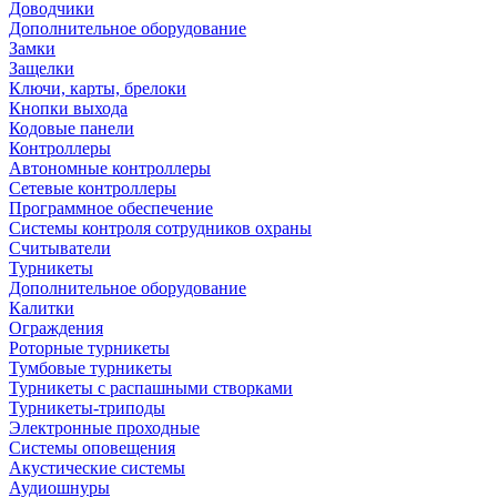
Доводчики
Дополнительное оборудование
Замки
Защелки
Ключи, карты, брелоки
Кнопки выхода
Кодовые панели
Контроллеры
Автономные контроллеры
Сетевые контроллеры
Программное обеспечение
Системы контроля сотрудников охраны
Считыватели
Турникеты
Дополнительное оборудование
Калитки
Ограждения
Роторные турникеты
Тумбовые турникеты
Турникеты с распашными створками
Турникеты-триподы
Электронные проходные
Системы оповещения
Акустические системы
Аудиошнуры