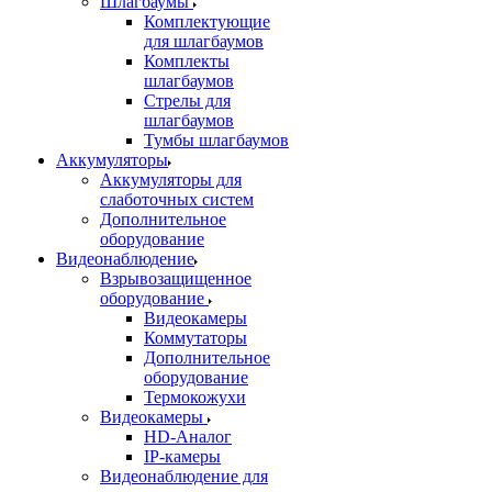
Шлагбаумы
Комплектующие
для шлагбаумов
Комплекты
шлагбаумов
Стрелы для
шлагбаумов
Тумбы шлагбаумов
Аккумуляторы
Аккумуляторы для
слаботочных систем
Дополнительное
оборудование
Видеонаблюдение
Взрывозащищенное
оборудование
Видеокамеры
Коммутаторы
Дополнительное
оборудование
Термокожухи
Видеокамеры
HD-Аналог
IP-камеры
Видеонаблюдение для