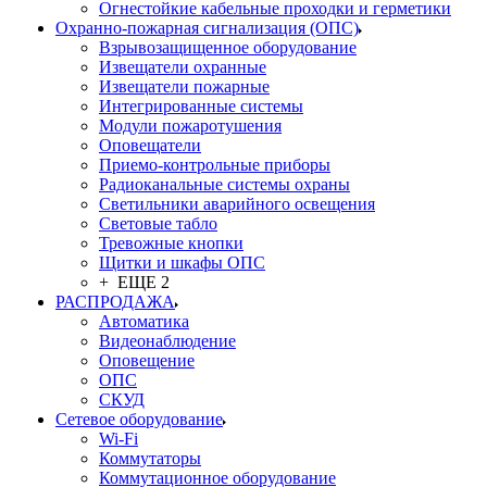
Огнестойкие кабельные проходки и герметики
Охранно-пожарная сигнализация (ОПС)
Взрывозащищенное оборудование
Извещатели охранные
Извещатели пожарные
Интегрированные системы
Модули пожаротушения
Оповещатели
Приемо-контрольные приборы
Радиоканальные системы охраны
Светильники аварийного освещения
Световые табло
Тревожные кнопки
Щитки и шкафы ОПС
+ ЕЩЕ 2
РАСПРОДАЖА
Автоматика
Видеонаблюдение
Оповещение
ОПС
СКУД
Сетевое оборудование
Wi-Fi
Коммутаторы
Коммутационное оборудование