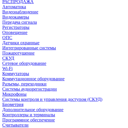
РАСПРОДАЖА
Автоматика
Видеонаблюдение
Видеокамеры
Передача сигнала
Регистраторы
Оповещение
ОПС
Датчики охранные
Интегрированные системы
Пожаротушение
СКУД
Сетевое оборудование
Wi-Fi
Коммутаторы
Коммутационное оборудование
Разъемы, переходники
Системы аудиорегистрации
Микрофоны
Системы контроля и управления доступом (СКУД)
Биометрия
Дополнительное оборудование
Контроллеры и терминалы
Программное обеспечение
Считыватели