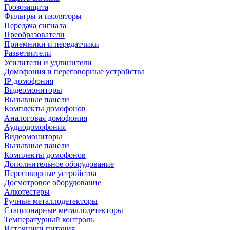
Грозозащита
Фильтры и изоляторы
Передача сигнала
Преобразователи
Приемники и передатчики
Разветвители
Усилители и удлинители
Домофония и переговорные устройства
IP-домофония
Видеомониторы
Вызывные панели
Комплекты домофонов
Аналоговая домофония
Аудиодомофония
Видеомониторы
Вызывные панели
Комплекты домофонов
Дополнительное оборудование
Переговорные устройства
Досмотровое оборудование
Алкотестеры
Ручные металлодетекторы
Стационарные металлодетекторы
Температурный контроль
Источники питания