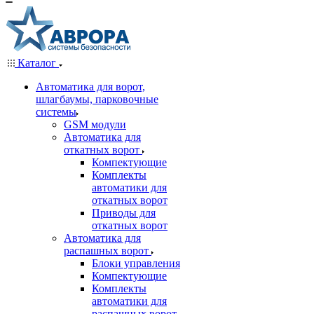
Каталог
Автоматика для ворот,
шлагбаумы, парковочные
системы
GSM модули
Автоматика для
откатных ворот
Компектующие
Комплекты
автоматики для
откатных ворот
Приводы для
откатных ворот
Автоматика для
распашных ворот
Блоки управления
Компектующие
Комплекты
автоматики для
распашных ворот