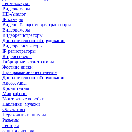
Термокожухи
Видеокамеры
HD-Аналог
IP-камеры
Видеонаблюдение для транспорта
Видеокамеры
Видеорегистраторы
Дополнительное оборудование
Видеорегистраторы
IP-регистраторы
Видеосерверы
Гибридные регистраторы
Жесткие диски
Программное обеспечение
Дополнительное оборудование
Аксессуары
Кронштейны
Микрофоны
Монтажные коробки
Наклейки, муляжи
Объективы
Переходники, шнуры
Разъемы
Тестеры
Защита сигнала