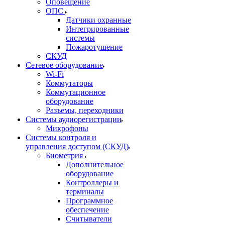
Оповещение
ОПС
Датчики охранные
Интегрированные
системы
Пожаротушение
СКУД
Сетевое оборудование
Wi-Fi
Коммутаторы
Коммутационное
оборудование
Разъемы, переходники
Системы аудиорегистрации
Микрофоны
Системы контроля и
управления доступом (СКУД)
Биометрия
Дополнительное
оборудование
Контроллеры и
терминалы
Программное
обеспечение
Считыватели