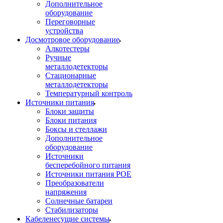
Дополнительное
оборудование
Переговорные
устройства
Досмотровое оборудование
Алкотестеры
Ручные
металлодетекторы
Стационарные
металлодетекторы
Температурный контроль
Источники питания
Блоки защиты
Блоки питания
Боксы и стеллажи
Дополнительное
оборудование
Источники
бесперебойного питания
Источники питания POE
Преобразователи
напряжения
Солнечные батареи
Стабилизаторы
Кабеленесущие системы