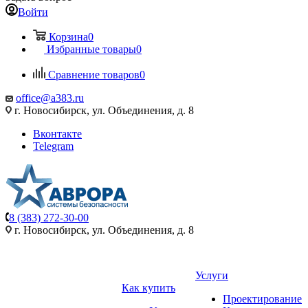
Войти
Корзина
0
Избранные товары
0
Сравнение товаров
0
office@a383.ru
г. Новосибирск, ул. Объединения, д. 8
Вконтакте
Telegram
8 (383) 272-30-00
г. Новосибирск, ул. Объединения, д. 8
Услуги
Как купить
Проектирование