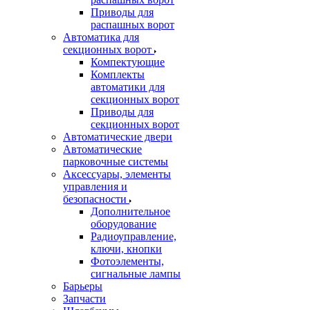
Приводы для
распашных ворот
Автоматика для
секционных ворот
Компектующие
Комплекты
автоматики для
секционных ворот
Приводы для
секционных ворот
Автоматические двери
Автоматические
парковочные системы
Аксессуары, элементы
управления и
безопасности
Дополнительное
оборудование
Радиоуправление,
ключи, кнопки
Фотоэлементы,
сигнальные лампы
Барьеры
Запчасти