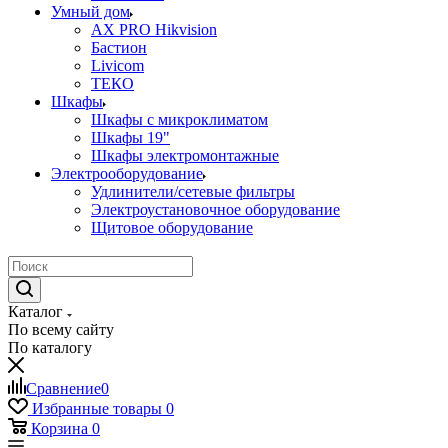
Умный дом
AX PRO Hikvision
Бастион
Livicom
ТЕКО
Шкафы
Шкафы с микроклиматом
Шкафы 19"
Шкафы электромонтажные
Электрооборудование
Удлинители/сетевые фильтры
Электроустановочное оборудование
Щитовое оборудование
Каталог
По всему сайту
По каталогу
Сравнение
0
Избранные товары
0
Корзина
0