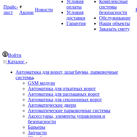
Условия
Комплексные
Прайс-
оплаты
системы
Новости
лист
Акции
Условия
безопасности
доставки
Обслуживание
Гарантия
Наши объекты
Заказать смету
Войти
Каталог
Автоматика для ворот, шлагбаумы, парковочные
системы
GSM модули
Автоматика для откатных ворот
Автоматика для распашных ворот
Автоматика для секционных ворот
Автоматические двери
Автоматические парковочные системы
Аксессуары, элементы управления и
безопасности
Барьеры
Запчасти