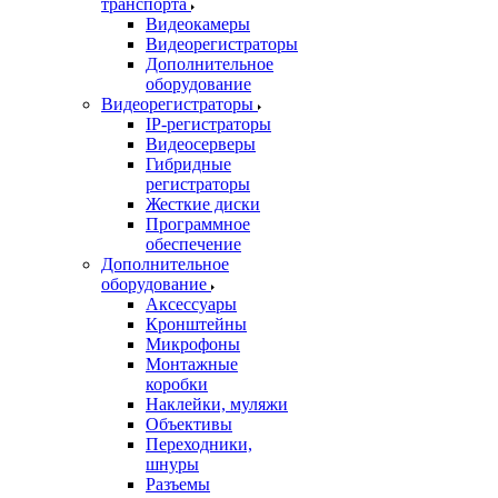
транспорта
Видеокамеры
Видеорегистраторы
Дополнительное
оборудование
Видеорегистраторы
IP-регистраторы
Видеосерверы
Гибридные
регистраторы
Жесткие диски
Программное
обеспечение
Дополнительное
оборудование
Аксессуары
Кронштейны
Микрофоны
Монтажные
коробки
Наклейки, муляжи
Объективы
Переходники,
шнуры
Разъемы