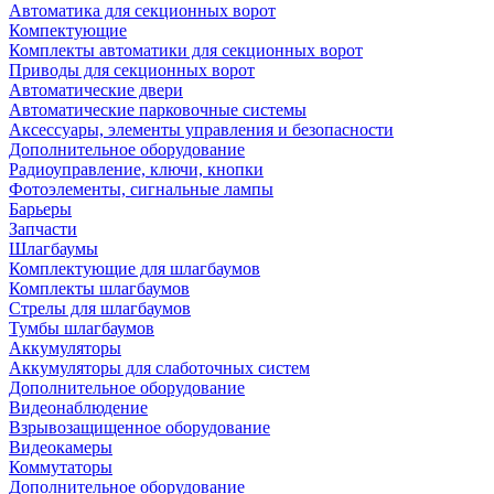
Автоматика для секционных ворот
Компектующие
Комплекты автоматики для секционных ворот
Приводы для секционных ворот
Автоматические двери
Автоматические парковочные системы
Аксессуары, элементы управления и безопасности
Дополнительное оборудование
Радиоуправление, ключи, кнопки
Фотоэлементы, сигнальные лампы
Барьеры
Запчасти
Шлагбаумы
Комплектующие для шлагбаумов
Комплекты шлагбаумов
Стрелы для шлагбаумов
Тумбы шлагбаумов
Аккумуляторы
Аккумуляторы для слаботочных систем
Дополнительное оборудование
Видеонаблюдение
Взрывозащищенное оборудование
Видеокамеры
Коммутаторы
Дополнительное оборудование