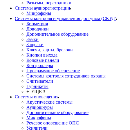
Разъемы, переходники
Системы аудиорегистрации
Микрофоны
Системы контроля и управления доступом (СКУД)
Биометрия
Доводчики
Дополнительное оборудование
Замки
Защелки
Ключи, карты, брелоки
Кнопки выхода
Кодовые панели
Контроллеры
Программное обеспечение
Системы контроля сотрудников охраны
Считыватели
Турникеты
+ ЕЩЕ 3
Системы оповещения
Акустические системы
Аудиошнуры
Дополнительное оборудование
Микрофоны
Речевое оповещение ОПС
Усилители