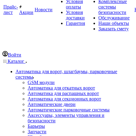
Условия
Комплексные
Прайс-
оплаты
системы
Новости
лист
Акции
Условия
безопасности
доставки
Обслуживание
Гарантия
Наши объекты
Заказать смету
Войти
Каталог
Автоматика для ворот, шлагбаумы, парковочные
системы
GSM модули
Автоматика для откатных ворот
Автоматика для распашных ворот
Автоматика для секционных ворот
Автоматические двери
Автоматические парковочные системы
Аксессуары, элементы управления и
безопасности
Барьеры
Запчасти