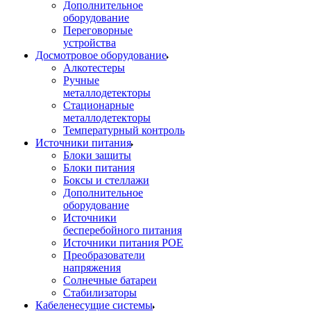
Дополнительное
оборудование
Переговорные
устройства
Досмотровое оборудование
Алкотестеры
Ручные
металлодетекторы
Стационарные
металлодетекторы
Температурный контроль
Источники питания
Блоки защиты
Блоки питания
Боксы и стеллажи
Дополнительное
оборудование
Источники
бесперебойного питания
Источники питания POE
Преобразователи
напряжения
Солнечные батареи
Стабилизаторы
Кабеленесущие системы