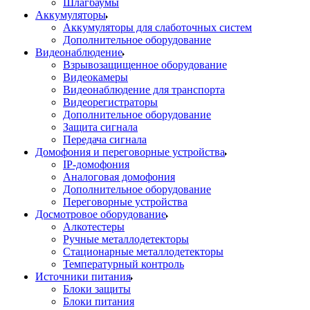
Шлагбаумы
Аккумуляторы
Аккумуляторы для слаботочных систем
Дополнительное оборудование
Видеонаблюдение
Взрывозащищенное оборудование
Видеокамеры
Видеонаблюдение для транспорта
Видеорегистраторы
Дополнительное оборудование
Защита сигнала
Передача сигнала
Домофония и переговорные устройства
IP-домофония
Аналоговая домофония
Дополнительное оборудование
Переговорные устройства
Досмотровое оборудование
Алкотестеры
Ручные металлодетекторы
Стационарные металлодетекторы
Температурный контроль
Источники питания
Блоки защиты
Блоки питания