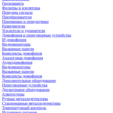
Грозозащита
Фильтры и изоляторы
Передача сигнала
Преобразователи
Приемники и передатчики
Разветвители
Усилители и удлинители
Домофония и переговорные устройства
IP-домофония
Видеомониторы
Вызывные панели
Комплекты домофонов
Аналоговая домофония
Аудиодомофония
Видеомониторы
Вызывные панели
Комплекты домофонов
Дополнительное оборудование
Переговорные устройства
Досмотровое оборудование
Алкотестеры
Ручные металлодетекторы
Стационарные металлодетекторы
Температурный контроль
Источники питания