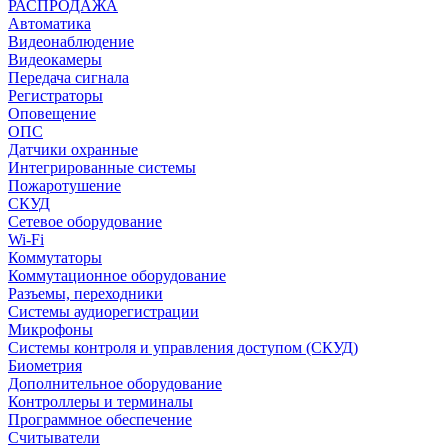
РАСПРОДАЖА
Автоматика
Видеонаблюдение
Видеокамеры
Передача сигнала
Регистраторы
Оповещение
ОПС
Датчики охранные
Интегрированные системы
Пожаротушение
СКУД
Сетевое оборудование
Wi-Fi
Коммутаторы
Коммутационное оборудование
Разъемы, переходники
Системы аудиорегистрации
Микрофоны
Системы контроля и управления доступом (СКУД)
Биометрия
Дополнительное оборудование
Контроллеры и терминалы
Программное обеспечение
Считыватели