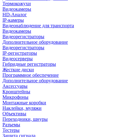
Термокожухи
Видеокамеры
HD-Аналог
IP-камеры
Видеонаблюдение для транспорта
Видеокамеры
Видеорегистраторы
Дополнительное оборудование
Видеорегистраторы
IP-регистраторы
Видеосерверы
Гибридные регистраторы
Жесткие диски
Программное обеспечение
Дополнительное оборудование
Аксессуары
Кронштейны
Микрофоны
Монтажные коробки
Наклейки, муляжи
Объективы
Переходники, шнуры
Разъемы
Тестеры
Защита сигнала