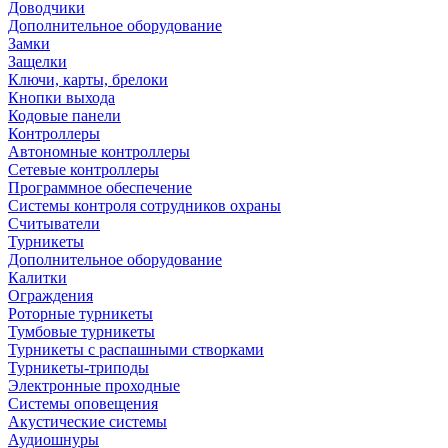
Доводчики
Дополнительное оборудование
Замки
Защелки
Ключи, карты, брелоки
Кнопки выхода
Кодовые панели
Контроллеры
Автономные контроллеры
Сетевые контроллеры
Программное обеспечение
Системы контроля сотрудников охраны
Считыватели
Турникеты
Дополнительное оборудование
Калитки
Ограждения
Роторные турникеты
Тумбовые турникеты
Турникеты с распашными створками
Турникеты-триподы
Электронные проходные
Системы оповещения
Акустические системы
Аудиошнуры