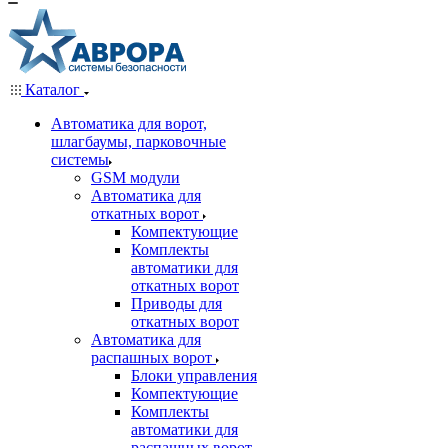
Каталог
Автоматика для ворот,
шлагбаумы, парковочные
системы
GSM модули
Автоматика для
откатных ворот
Компектующие
Комплекты
автоматики для
откатных ворот
Приводы для
откатных ворот
Автоматика для
распашных ворот
Блоки управления
Компектующие
Комплекты
автоматики для
распашных ворот