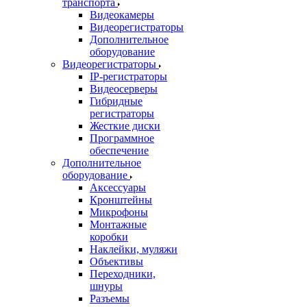
транспорта
Видеокамеры
Видеорегистраторы
Дополнительное
оборудование
Видеорегистраторы
IP-регистраторы
Видеосерверы
Гибридные
регистраторы
Жесткие диски
Программное
обеспечение
Дополнительное
оборудование
Аксессуары
Кронштейны
Микрофоны
Монтажные
коробки
Наклейки, муляжи
Объективы
Переходники,
шнуры
Разъемы