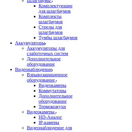
Шлагбаумы
Комплектующие
для шлагбаумов
Комплекты
шлагбаумов
Стрелы для
шлагбаумов
Тумбы шлагбаумов
Аккумуляторы
Аккумуляторы для
слаботочных систем
Дополнительное
оборудование
Видеонаблюдение
Взрывозащищенное
оборудование
Видеокамеры
Коммутаторы
Дополнительное
оборудование
Термокожухи
Видеокамеры
HD-Аналог
IP-камеры
Видеонаблюдение для