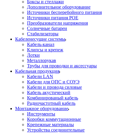
Боксы и стеллажи
Дополнительное оборудование
Источники бесперебойного питания
Источники питания POE
Преобразователи напряжения
Солнечные батареи
Стабилизаторы
Кабеленесущие системы
Кабель-канал
Клипсы и крепеж
Лотки
Металлорукав
Трубы для проводки и аксессуары
Кабельная продукция
Кабели LAN
Кабели для ОПС и СОУЭ
Кабели и провода силовые
Кабель акустический
Комбинированый кабель
Радиочастотный кабель
Монтажное оборудование
Инструменты
Коробки коммутационные
Крепежные материалы
Устройства соединительные