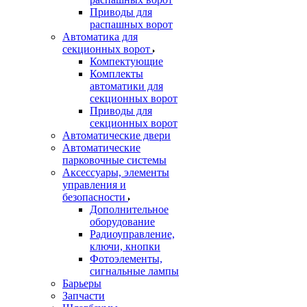
Приводы для
распашных ворот
Автоматика для
секционных ворот
Компектующие
Комплекты
автоматики для
секционных ворот
Приводы для
секционных ворот
Автоматические двери
Автоматические
парковочные системы
Аксессуары, элементы
управления и
безопасности
Дополнительное
оборудование
Радиоуправление,
ключи, кнопки
Фотоэлементы,
сигнальные лампы
Барьеры
Запчасти