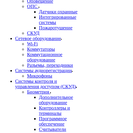
Оповещение
ОПС
Датчики охранные
Интегрированные
системы
Пожаротушение
СКУД
Сетевое оборудование
Wi-Fi
Коммутаторы
Коммутационное
оборудование
Разъемы, переходники
Системы аудиорегистрации
Микрофоны
Системы контроля и
управления доступом (СКУД)
Биометрия
Дополнительное
оборудование
Контроллеры и
терминалы
Программное
обеспечение
Считыватели