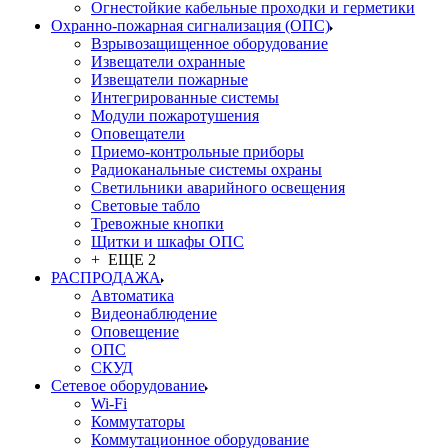
Огнестойкие кабельные проходки и герметики
Охранно-пожарная сигнализация (ОПС)
Взрывозащищенное оборудование
Извещатели охранные
Извещатели пожарные
Интегрированные системы
Модули пожаротушения
Оповещатели
Приемо-контрольные приборы
Радиоканальные системы охраны
Светильники аварийного освещения
Световые табло
Тревожные кнопки
Щитки и шкафы ОПС
+ ЕЩЕ 2
РАСПРОДАЖА
Автоматика
Видеонаблюдение
Оповещение
ОПС
СКУД
Сетевое оборудование
Wi-Fi
Коммутаторы
Коммутационное оборудование