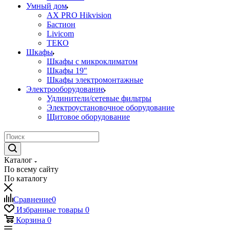
Умный дом
AX PRO Hikvision
Бастион
Livicom
ТЕКО
Шкафы
Шкафы с микроклиматом
Шкафы 19"
Шкафы электромонтажные
Электрооборудование
Удлинители/сетевые фильтры
Электроустановочное оборудование
Щитовое оборудование
Каталог
По всему сайту
По каталогу
Сравнение
0
Избранные товары
0
Корзина
0