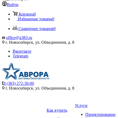
Войти
Корзина
0
Избранные товары
0
Сравнение товаров
0
office@a383.ru
г. Новосибирск, ул. Объединения, д. 8
Вконтакте
Telegram
8 (383) 272-30-00
г. Новосибирск, ул. Объединения, д. 8
Услуги
Как купить
Проектирование