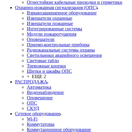
Огнестойкие кабельные проходки и герметики
Охранно-пожарная сигнализация (ОПС)
Взрывозащищенное оборудование
Извещатели охранные
Извещатели пожарные
Интегрированные системы
Модули пожаротушения
Оповещатели
Приемо-контрольные приборы
Радиоканальные системы охраны
Светильники аварийного освещения
Световые табло
Тревожные кнопки
Щитки и шкафы ОПС
+ ЕЩЕ 2
РАСПРОДАЖА
Автоматика
Видеонаблюдение
Оповещение
ОПС
СКУД
Сетевое оборудование
Wi-Fi
Коммутаторы
Коммутационное оборудование