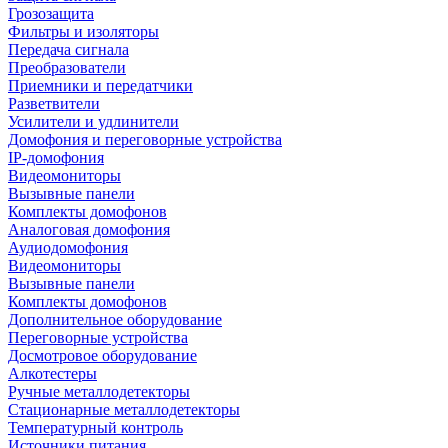
Грозозащита
Фильтры и изоляторы
Передача сигнала
Преобразователи
Приемники и передатчики
Разветвители
Усилители и удлинители
Домофония и переговорные устройства
IP-домофония
Видеомониторы
Вызывные панели
Комплекты домофонов
Аналоговая домофония
Аудиодомофония
Видеомониторы
Вызывные панели
Комплекты домофонов
Дополнительное оборудование
Переговорные устройства
Досмотровое оборудование
Алкотестеры
Ручные металлодетекторы
Стационарные металлодетекторы
Температурный контроль
Источники питания