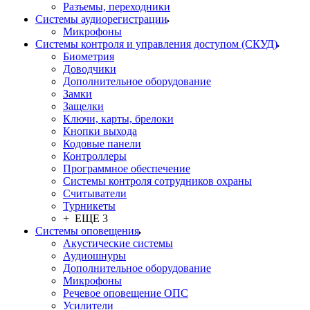
Разъемы, переходники
Системы аудиорегистрации
Микрофоны
Системы контроля и управления доступом (СКУД)
Биометрия
Доводчики
Дополнительное оборудование
Замки
Защелки
Ключи, карты, брелоки
Кнопки выхода
Кодовые панели
Контроллеры
Программное обеспечение
Системы контроля сотрудников охраны
Считыватели
Турникеты
+ ЕЩЕ 3
Системы оповещения
Акустические системы
Аудиошнуры
Дополнительное оборудование
Микрофоны
Речевое оповещение ОПС
Усилители