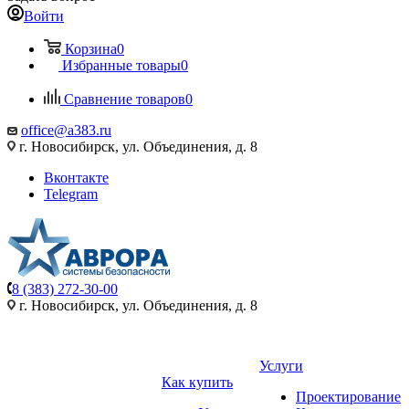
Войти
Корзина
0
Избранные товары
0
Сравнение товаров
0
office@a383.ru
г. Новосибирск, ул. Объединения, д. 8
Вконтакте
Telegram
8 (383) 272-30-00
г. Новосибирск, ул. Объединения, д. 8
Услуги
Как купить
Проектирование