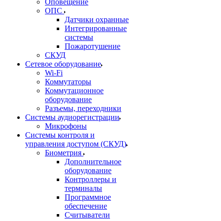
Оповещение
ОПС
Датчики охранные
Интегрированные
системы
Пожаротушение
СКУД
Сетевое оборудование
Wi-Fi
Коммутаторы
Коммутационное
оборудование
Разъемы, переходники
Системы аудиорегистрации
Микрофоны
Системы контроля и
управления доступом (СКУД)
Биометрия
Дополнительное
оборудование
Контроллеры и
терминалы
Программное
обеспечение
Считыватели