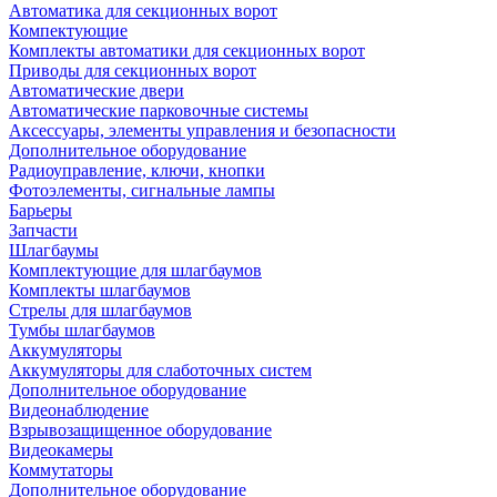
Автоматика для секционных ворот
Компектующие
Комплекты автоматики для секционных ворот
Приводы для секционных ворот
Автоматические двери
Автоматические парковочные системы
Аксессуары, элементы управления и безопасности
Дополнительное оборудование
Радиоуправление, ключи, кнопки
Фотоэлементы, сигнальные лампы
Барьеры
Запчасти
Шлагбаумы
Комплектующие для шлагбаумов
Комплекты шлагбаумов
Стрелы для шлагбаумов
Тумбы шлагбаумов
Аккумуляторы
Аккумуляторы для слаботочных систем
Дополнительное оборудование
Видеонаблюдение
Взрывозащищенное оборудование
Видеокамеры
Коммутаторы
Дополнительное оборудование