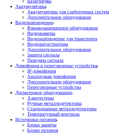
Шлагбаумы
Аккумуляторы
Аккумуляторы для слаботочных систем
Дополнительное оборудование
Видеонаблюдение
Взрывозащищенное оборудование
Видеокамеры
Видеонаблюдение для транспорта
Видеорегистраторы
Дополнительное оборудование
Защита сигнала
Передача сигнала
Домофония и переговорные устройства
IP-домофония
Аналоговая домофония
Дополнительное оборудование
Переговорные устройства
Досмотровое оборудование
Алкотестеры
Ручные металлодетекторы
Стационарные металлодетекторы
Температурный контроль
Источники питания
Блоки защиты
Блоки питания