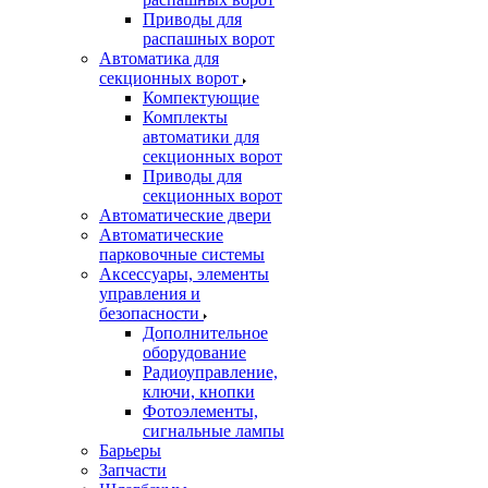
Приводы для
распашных ворот
Автоматика для
секционных ворот
Компектующие
Комплекты
автоматики для
секционных ворот
Приводы для
секционных ворот
Автоматические двери
Автоматические
парковочные системы
Аксессуары, элементы
управления и
безопасности
Дополнительное
оборудование
Радиоуправление,
ключи, кнопки
Фотоэлементы,
сигнальные лампы
Барьеры
Запчасти