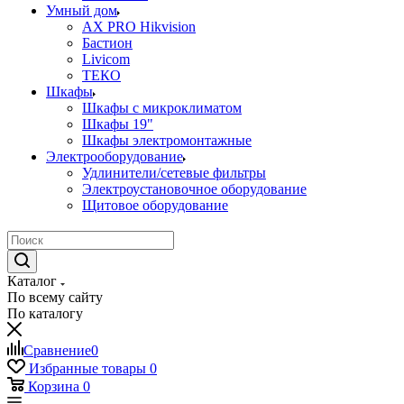
Умный дом
AX PRO Hikvision
Бастион
Livicom
ТЕКО
Шкафы
Шкафы с микроклиматом
Шкафы 19"
Шкафы электромонтажные
Электрооборудование
Удлинители/сетевые фильтры
Электроустановочное оборудование
Щитовое оборудование
Каталог
По всему сайту
По каталогу
Сравнение
0
Избранные товары
0
Корзина
0