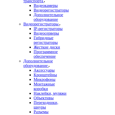
транспорта
Видеокамеры
Видеорегистраторы
Дополнительное
оборудование
Видеорегистраторы
IP-регистраторы
Видеосерверы
Гибридные
регистраторы
Жесткие диски
Программное
обеспечение
Дополнительное
оборудование
Аксессуары
Кронштейны
Микрофоны
Монтажные
коробки
Наклейки, муляжи
Объективы
Переходники,
шнуры
Разъемы