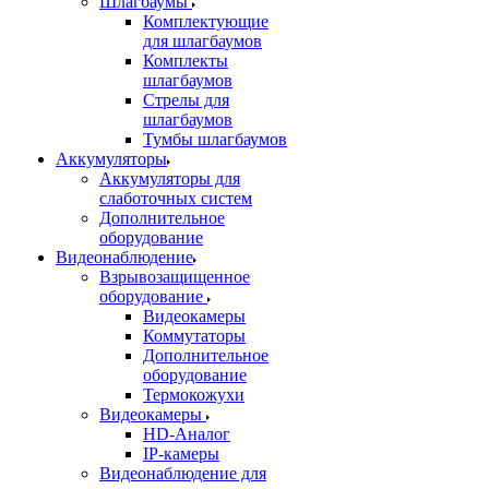
Шлагбаумы
Комплектующие
для шлагбаумов
Комплекты
шлагбаумов
Стрелы для
шлагбаумов
Тумбы шлагбаумов
Аккумуляторы
Аккумуляторы для
слаботочных систем
Дополнительное
оборудование
Видеонаблюдение
Взрывозащищенное
оборудование
Видеокамеры
Коммутаторы
Дополнительное
оборудование
Термокожухи
Видеокамеры
HD-Аналог
IP-камеры
Видеонаблюдение для