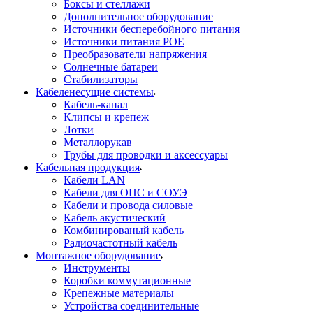
Боксы и стеллажи
Дополнительное оборудование
Источники бесперебойного питания
Источники питания POE
Преобразователи напряжения
Солнечные батареи
Стабилизаторы
Кабеленесущие системы
Кабель-канал
Клипсы и крепеж
Лотки
Металлорукав
Трубы для проводки и аксессуары
Кабельная продукция
Кабели LAN
Кабели для ОПС и СОУЭ
Кабели и провода силовые
Кабель акустический
Комбинированый кабель
Радиочастотный кабель
Монтажное оборудование
Инструменты
Коробки коммутационные
Крепежные материалы
Устройства соединительные