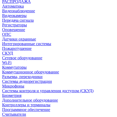
РАСПРОДАЖА
Автоматика
Видеонаблюдение
Видеокамеры
Передача сигнала
Регистраторы
Оповещение
ОПС
Датчики охранные
Интегрированные системы
Пожаротушение
СКУД
Сетевое оборудование
Wi-Fi
Коммутаторы
Коммутационное оборудование
Разъемы, переходники
Системы аудиорегистрации
Микрофоны
Системы контроля и управления доступом (СКУД)
Биометрия
Дополнительное оборудование
Контроллеры и терминалы
Программное обеспечение
Считыватели