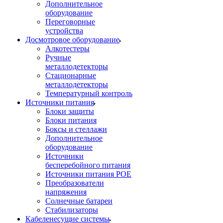
Дополнительное
оборудование
Переговорные
устройства
Досмотровое оборудование
Алкотестеры
Ручные
металлодетекторы
Стационарные
металлодетекторы
Температурный контроль
Источники питания
Блоки защиты
Блоки питания
Боксы и стеллажи
Дополнительное
оборудование
Источники
бесперебойного питания
Источники питания POE
Преобразователи
напряжения
Солнечные батареи
Стабилизаторы
Кабеленесущие системы