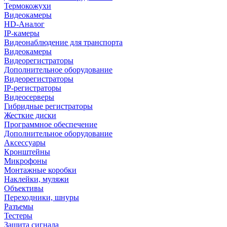
Термокожухи
Видеокамеры
HD-Аналог
IP-камеры
Видеонаблюдение для транспорта
Видеокамеры
Видеорегистраторы
Дополнительное оборудование
Видеорегистраторы
IP-регистраторы
Видеосерверы
Гибридные регистраторы
Жесткие диски
Программное обеспечение
Дополнительное оборудование
Аксессуары
Кронштейны
Микрофоны
Монтажные коробки
Наклейки, муляжи
Объективы
Переходники, шнуры
Разъемы
Тестеры
Защита сигнала