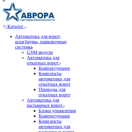
Каталог
Автоматика для ворот,
шлагбаумы, парковочные
системы
GSM модули
Автоматика для
откатных ворот
Компектующие
Комплекты
автоматики для
откатных ворот
Приводы для
откатных ворот
Автоматика для
распашных ворот
Блоки управления
Компектующие
Комплекты
автоматики для
распашных ворот