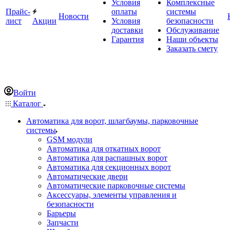
Условия
Комплексные
Прайс-
оплаты
системы
Новости
лист
Акции
Условия
безопасности
доставки
Обслуживание
Гарантия
Наши объекты
Заказать смету
Войти
Каталог
Автоматика для ворот, шлагбаумы, парковочные
системы
GSM модули
Автоматика для откатных ворот
Автоматика для распашных ворот
Автоматика для секционных ворот
Автоматические двери
Автоматические парковочные системы
Аксессуары, элементы управления и
безопасности
Барьеры
Запчасти