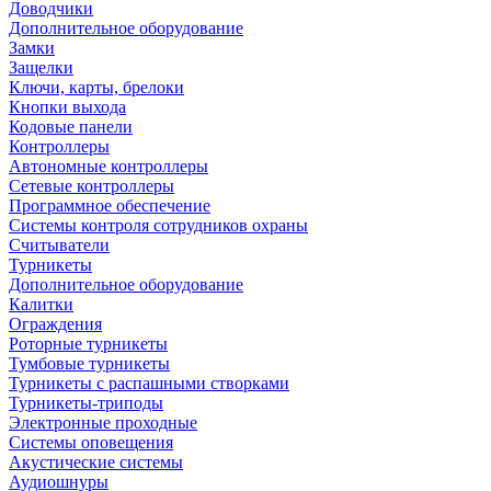
Доводчики
Дополнительное оборудование
Замки
Защелки
Ключи, карты, брелоки
Кнопки выхода
Кодовые панели
Контроллеры
Автономные контроллеры
Сетевые контроллеры
Программное обеспечение
Системы контроля сотрудников охраны
Считыватели
Турникеты
Дополнительное оборудование
Калитки
Ограждения
Роторные турникеты
Тумбовые турникеты
Турникеты с распашными створками
Турникеты-триподы
Электронные проходные
Системы оповещения
Акустические системы
Аудиошнуры