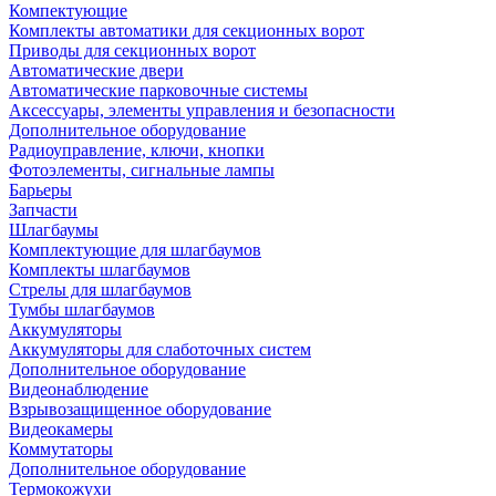
Компектующие
Комплекты автоматики для секционных ворот
Приводы для секционных ворот
Автоматические двери
Автоматические парковочные системы
Аксессуары, элементы управления и безопасности
Дополнительное оборудование
Радиоуправление, ключи, кнопки
Фотоэлементы, сигнальные лампы
Барьеры
Запчасти
Шлагбаумы
Комплектующие для шлагбаумов
Комплекты шлагбаумов
Стрелы для шлагбаумов
Тумбы шлагбаумов
Аккумуляторы
Аккумуляторы для слаботочных систем
Дополнительное оборудование
Видеонаблюдение
Взрывозащищенное оборудование
Видеокамеры
Коммутаторы
Дополнительное оборудование
Термокожухи