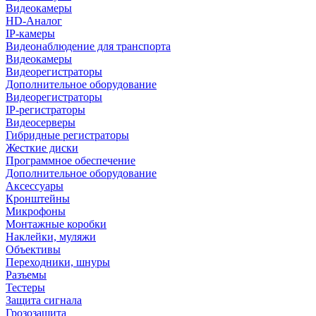
Видеокамеры
HD-Аналог
IP-камеры
Видеонаблюдение для транспорта
Видеокамеры
Видеорегистраторы
Дополнительное оборудование
Видеорегистраторы
IP-регистраторы
Видеосерверы
Гибридные регистраторы
Жесткие диски
Программное обеспечение
Дополнительное оборудование
Аксессуары
Кронштейны
Микрофоны
Монтажные коробки
Наклейки, муляжи
Объективы
Переходники, шнуры
Разъемы
Тестеры
Защита сигнала
Грозозащита