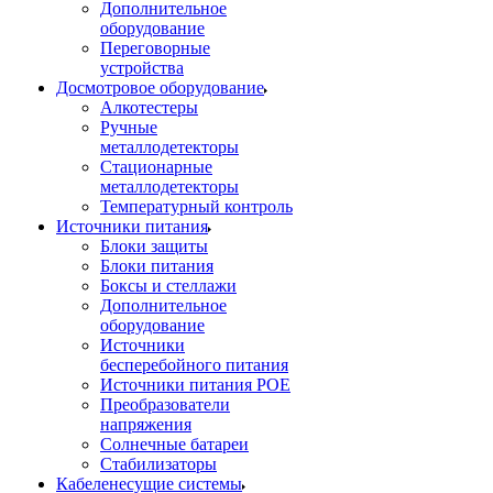
Дополнительное
оборудование
Переговорные
устройства
Досмотровое оборудование
Алкотестеры
Ручные
металлодетекторы
Стационарные
металлодетекторы
Температурный контроль
Источники питания
Блоки защиты
Блоки питания
Боксы и стеллажи
Дополнительное
оборудование
Источники
бесперебойного питания
Источники питания POE
Преобразователи
напряжения
Солнечные батареи
Стабилизаторы
Кабеленесущие системы