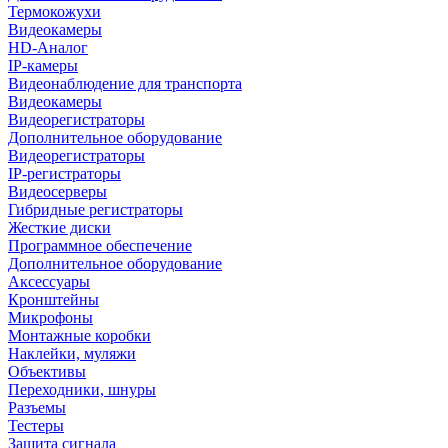
Термокожухи
Видеокамеры
HD-Аналог
IP-камеры
Видеонаблюдение для транспорта
Видеокамеры
Видеорегистраторы
Дополнительное оборудование
Видеорегистраторы
IP-регистраторы
Видеосерверы
Гибридные регистраторы
Жесткие диски
Программное обеспечение
Дополнительное оборудование
Аксессуары
Кронштейны
Микрофоны
Монтажные коробки
Наклейки, муляжи
Объективы
Переходники, шнуры
Разъемы
Тестеры
Защита сигнала