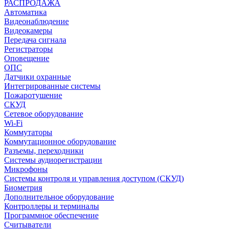
РАСПРОДАЖА
Автоматика
Видеонаблюдение
Видеокамеры
Передача сигнала
Регистраторы
Оповещение
ОПС
Датчики охранные
Интегрированные системы
Пожаротушение
СКУД
Сетевое оборудование
Wi-Fi
Коммутаторы
Коммутационное оборудование
Разъемы, переходники
Системы аудиорегистрации
Микрофоны
Системы контроля и управления доступом (СКУД)
Биометрия
Дополнительное оборудование
Контроллеры и терминалы
Программное обеспечение
Считыватели