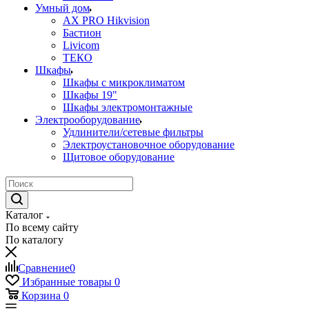
Умный дом
AX PRO Hikvision
Бастион
Livicom
ТЕКО
Шкафы
Шкафы с микроклиматом
Шкафы 19"
Шкафы электромонтажные
Электрооборудование
Удлинители/сетевые фильтры
Электроустановочное оборудование
Щитовое оборудование
Каталог
По всему сайту
По каталогу
Сравнение
0
Избранные товары
0
Корзина
0