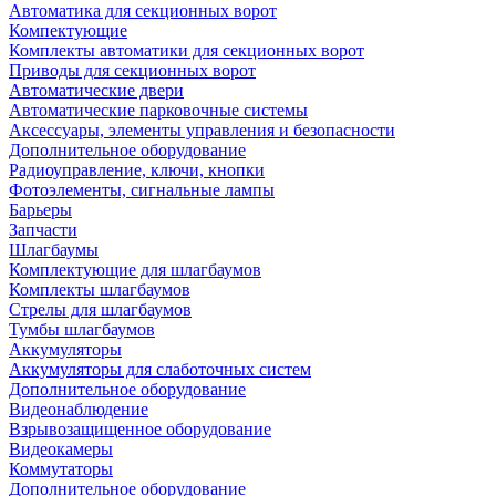
Автоматика для секционных ворот
Компектующие
Комплекты автоматики для секционных ворот
Приводы для секционных ворот
Автоматические двери
Автоматические парковочные системы
Аксессуары, элементы управления и безопасности
Дополнительное оборудование
Радиоуправление, ключи, кнопки
Фотоэлементы, сигнальные лампы
Барьеры
Запчасти
Шлагбаумы
Комплектующие для шлагбаумов
Комплекты шлагбаумов
Стрелы для шлагбаумов
Тумбы шлагбаумов
Аккумуляторы
Аккумуляторы для слаботочных систем
Дополнительное оборудование
Видеонаблюдение
Взрывозащищенное оборудование
Видеокамеры
Коммутаторы
Дополнительное оборудование