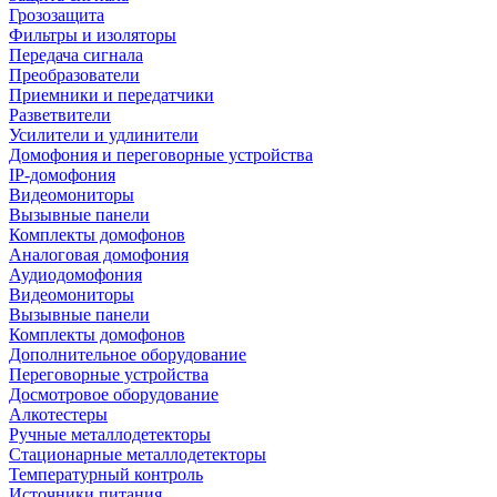
Грозозащита
Фильтры и изоляторы
Передача сигнала
Преобразователи
Приемники и передатчики
Разветвители
Усилители и удлинители
Домофония и переговорные устройства
IP-домофония
Видеомониторы
Вызывные панели
Комплекты домофонов
Аналоговая домофония
Аудиодомофония
Видеомониторы
Вызывные панели
Комплекты домофонов
Дополнительное оборудование
Переговорные устройства
Досмотровое оборудование
Алкотестеры
Ручные металлодетекторы
Стационарные металлодетекторы
Температурный контроль
Источники питания