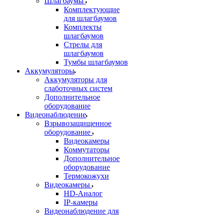
Шлагбаумы
Комплектующие
для шлагбаумов
Комплекты
шлагбаумов
Стрелы для
шлагбаумов
Тумбы шлагбаумов
Аккумуляторы
Аккумуляторы для
слаботочных систем
Дополнительное
оборудование
Видеонаблюдение
Взрывозащищенное
оборудование
Видеокамеры
Коммутаторы
Дополнительное
оборудование
Термокожухи
Видеокамеры
HD-Аналог
IP-камеры
Видеонаблюдение для