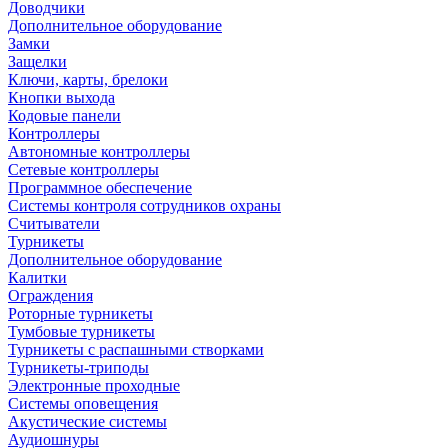
Доводчики
Дополнительное оборудование
Замки
Защелки
Ключи, карты, брелоки
Кнопки выхода
Кодовые панели
Контроллеры
Автономные контроллеры
Сетевые контроллеры
Программное обеспечение
Системы контроля сотрудников охраны
Считыватели
Турникеты
Дополнительное оборудование
Калитки
Ограждения
Роторные турникеты
Тумбовые турникеты
Турникеты с распашными створками
Турникеты-триподы
Электронные проходные
Системы оповещения
Акустические системы
Аудиошнуры