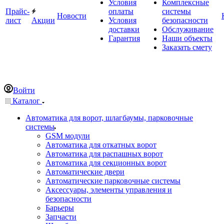
Условия
Комплексные
Прайс-
оплаты
системы
Новости
лист
Акции
Условия
безопасности
доставки
Обслуживание
Гарантия
Наши объекты
Заказать смету
Войти
Каталог
Автоматика для ворот, шлагбаумы, парковочные
системы
GSM модули
Автоматика для откатных ворот
Автоматика для распашных ворот
Автоматика для секционных ворот
Автоматические двери
Автоматические парковочные системы
Аксессуары, элементы управления и
безопасности
Барьеры
Запчасти