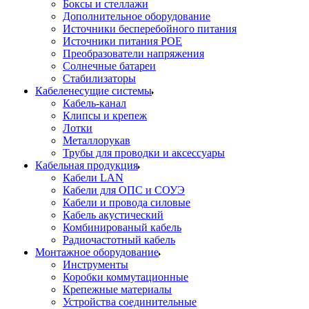
Боксы и стеллажи
Дополнительное оборудование
Источники бесперебойного питания
Источники питания POE
Преобразователи напряжения
Солнечные батареи
Стабилизаторы
Кабеленесущие системы
Кабель-канал
Клипсы и крепеж
Лотки
Металлорукав
Трубы для проводки и аксессуары
Кабельная продукция
Кабели LAN
Кабели для ОПС и СОУЭ
Кабели и провода силовые
Кабель акустический
Комбинированый кабель
Радиочастотный кабель
Монтажное оборудование
Инструменты
Коробки коммутационные
Крепежные материалы
Устройства соединительные