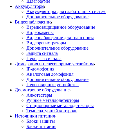
Шлагбаумы
Аккумуляторы
Аккумуляторы для слаботочных систем
Дополнительное оборудование
Видеонаблюдение
Взрывозащищенное оборудование
Видеокамеры
Видеонаблюдение для транспорта
Видеорегистраторы
Дополнительное оборудование
Защита сигнала
Передача сигнала
Домофония и переговорные устройства
IP-домофония
Аналоговая домофония
Дополнительное оборудование
Переговорные устройства
Досмотровое оборудование
Алкотестеры
Ручные металлодетекторы
Стационарные металлодетекторы
Температурный контроль
Источники питания
Блоки защиты
Блоки питания