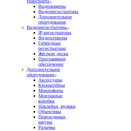
транспорта
Видеокамеры
Видеорегистраторы
Дополнительное
оборудование
Видеорегистраторы
IP-регистраторы
Видеосерверы
Гибридные
регистраторы
Жесткие диски
Программное
обеспечение
Дополнительное
оборудование
Аксессуары
Кронштейны
Микрофоны
Монтажные
коробки
Наклейки, муляжи
Объективы
Переходники,
шнуры
Разъемы