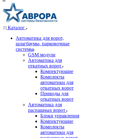
Каталог
Автоматика для ворот,
шлагбаумы, парковочные
системы
GSM модули
Автоматика для
откатных ворот
Компектующие
Комплекты
автоматики для
откатных ворот
Приводы для
откатных ворот
Автоматика для
распашных ворот
Блоки управления
Компектующие
Комплекты
автоматики для
распашных ворот