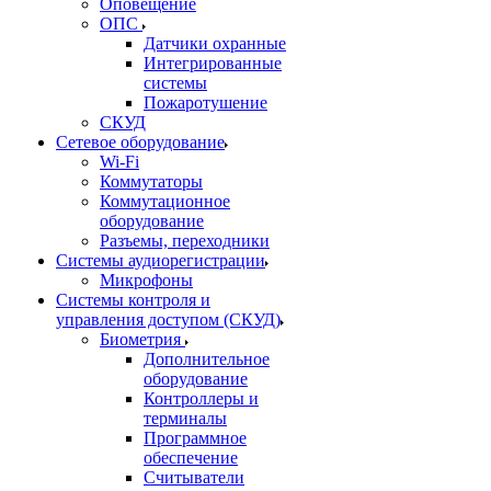
Оповещение
ОПС
Датчики охранные
Интегрированные
системы
Пожаротушение
СКУД
Сетевое оборудование
Wi-Fi
Коммутаторы
Коммутационное
оборудование
Разъемы, переходники
Системы аудиорегистрации
Микрофоны
Системы контроля и
управления доступом (СКУД)
Биометрия
Дополнительное
оборудование
Контроллеры и
терминалы
Программное
обеспечение
Считыватели