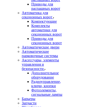
Приводы для
распашных ворот
Автоматика для
секционных ворот
Компектующие
Комплекты
автоматики для
секционных ворот
Приводы для
секционных ворот
Автоматические двери
Автоматические
парковочные системы
Аксессуары, элементы
управления и
безопасности
Дополнительное
оборудование
Радиоуправление,
ключи, кнопки
Фотоэлементы,
сигнальные лампы
Барьеры
Запчасти