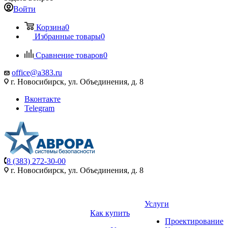
Войти
Корзина
0
Избранные товары
0
Сравнение товаров
0
office@a383.ru
г. Новосибирск, ул. Объединения, д. 8
Вконтакте
Telegram
8 (383) 272-30-00
г. Новосибирск, ул. Объединения, д. 8
Услуги
Как купить
Проектирование