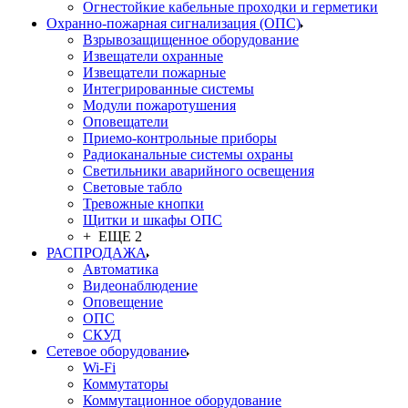
Огнестойкие кабельные проходки и герметики
Охранно-пожарная сигнализация (ОПС)
Взрывозащищенное оборудование
Извещатели охранные
Извещатели пожарные
Интегрированные системы
Модули пожаротушения
Оповещатели
Приемо-контрольные приборы
Радиоканальные системы охраны
Светильники аварийного освещения
Световые табло
Тревожные кнопки
Щитки и шкафы ОПС
+ ЕЩЕ 2
РАСПРОДАЖА
Автоматика
Видеонаблюдение
Оповещение
ОПС
СКУД
Сетевое оборудование
Wi-Fi
Коммутаторы
Коммутационное оборудование