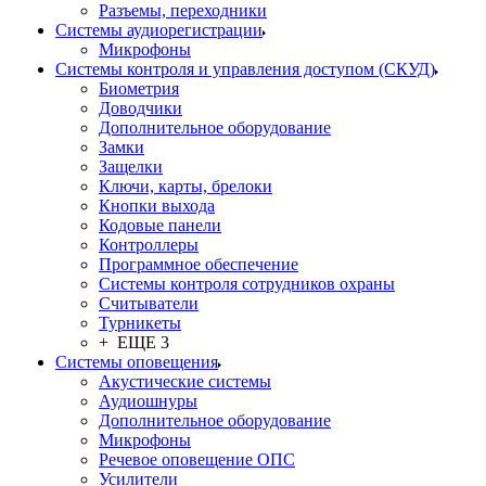
Разъемы, переходники
Системы аудиорегистрации
Микрофоны
Системы контроля и управления доступом (СКУД)
Биометрия
Доводчики
Дополнительное оборудование
Замки
Защелки
Ключи, карты, брелоки
Кнопки выхода
Кодовые панели
Контроллеры
Программное обеспечение
Системы контроля сотрудников охраны
Считыватели
Турникеты
+ ЕЩЕ 3
Системы оповещения
Акустические системы
Аудиошнуры
Дополнительное оборудование
Микрофоны
Речевое оповещение ОПС
Усилители