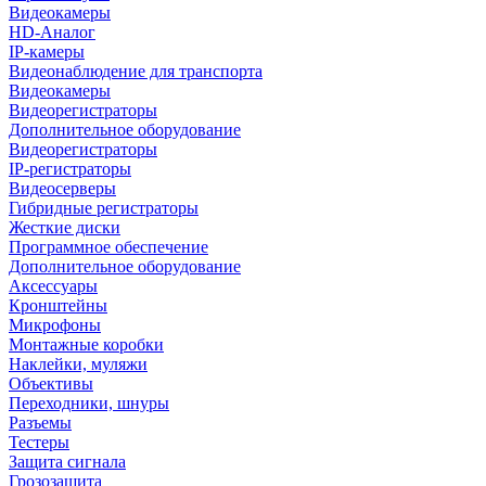
Видеокамеры
HD-Аналог
IP-камеры
Видеонаблюдение для транспорта
Видеокамеры
Видеорегистраторы
Дополнительное оборудование
Видеорегистраторы
IP-регистраторы
Видеосерверы
Гибридные регистраторы
Жесткие диски
Программное обеспечение
Дополнительное оборудование
Аксессуары
Кронштейны
Микрофоны
Монтажные коробки
Наклейки, муляжи
Объективы
Переходники, шнуры
Разъемы
Тестеры
Защита сигнала
Грозозащита