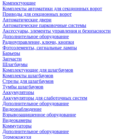
Компектующие
Комплекты автоматики для секционных ворот
Приводы для секционных ворот
Автоматические двери
Автоматические парковочные системы
Аксессуары, элементы управления и безопасности
Дополнительное оборудование
Радиоуправление, ключи, кнопки
Фотоэлементы, сигнальные лампы
Барьеры
Запчасти
Шлагбаумы
Комплектующие для шлагбаумов
Комплекты шлагбаумов
Стрелы для шлагбаумов
Тумбы шлагбаумов
Аккумуляторы
Аккумуляторы для слаботочных систем
Дополнительное оборудование
Видеонаблюдение
Взрывозащищенное оборудование
Видеокамеры
Коммутаторы
Дополнительное оборудование
Термокожухи