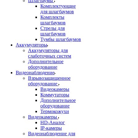
Шлагбаумы
Комплектующие
для шлагбаумов
Комплекты
шлагбаумов
Стрелы для
шлагбаумов
Тумбы шлагбаумов
Аккумуляторы
Аккумуляторы для
слаботочных систем
Дополнительное
оборудование
Видеонаблюдение
Взрывозащищенное
оборудование
Видеокамеры
Коммутаторы
Дополнительное
оборудование
Термокожухи
Видеокамеры
HD-Аналог
IP-камеры
Видеонаблюдение для