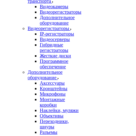
транспорта
Видеокамеры
Видеорегистраторы
Дополнительное
оборудование
Видеорегистраторы
IP-регистраторы
Видеосерверы
Гибридные
регистраторы
Жесткие диски
Программное
обеспечение
Дополнительное
оборудование
Аксессуары
Кронштейны
Микрофоны
Монтажные
коробки
Наклейки, муляжи
Объективы
Переходники,
шнуры
Разъемы