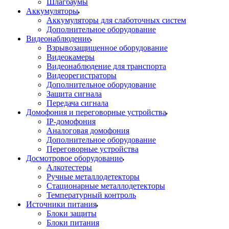
Шлагбаумы
Аккумуляторы
Аккумуляторы для слаботочных систем
Дополнительное оборудование
Видеонаблюдение
Взрывозащищенное оборудование
Видеокамеры
Видеонаблюдение для транспорта
Видеорегистраторы
Дополнительное оборудование
Защита сигнала
Передача сигнала
Домофония и переговорные устройства
IP-домофония
Аналоговая домофония
Дополнительное оборудование
Переговорные устройства
Досмотровое оборудование
Алкотестеры
Ручные металлодетекторы
Стационарные металлодетекторы
Температурный контроль
Источники питания
Блоки защиты
Блоки питания