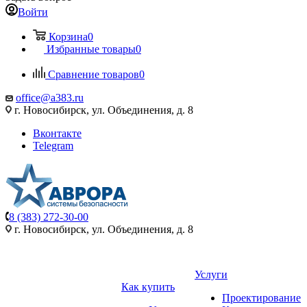
Войти
Корзина
0
Избранные товары
0
Сравнение товаров
0
office@a383.ru
г. Новосибирск, ул. Объединения, д. 8
Вконтакте
Telegram
8 (383) 272-30-00
г. Новосибирск, ул. Объединения, д. 8
Услуги
Как купить
Проектирование