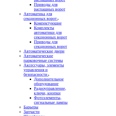
Приводы для
распашных ворот
Автоматика для
секционных ворот
Компектующие
Комплекты
автоматики для
секционных ворот
Приводы для
секционных ворот
Автоматические двери
Автоматические
парковочные системы
Аксессуары, элементы
управления и
безопасности
Дополнительное
оборудование
Радиоуправление,
ключи, кнопки
Фотоэлементы,
сигнальные лампы
Барьеры
Запчасти