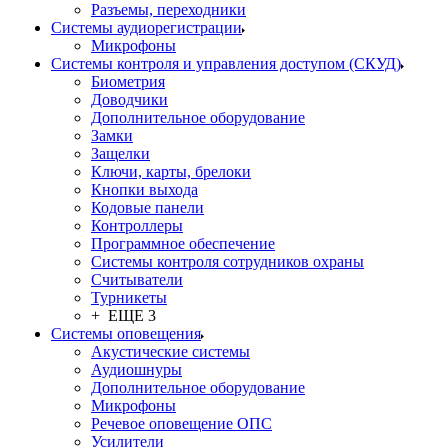
Разъемы, переходники
Системы аудиорегистрации
Микрофоны
Системы контроля и управления доступом (СКУД)
Биометрия
Доводчики
Дополнительное оборудование
Замки
Защелки
Ключи, карты, брелоки
Кнопки выхода
Кодовые панели
Контроллеры
Программное обеспечение
Системы контроля сотрудников охраны
Считыватели
Турникеты
+ ЕЩЕ 3
Системы оповещения
Акустические системы
Аудиошнуры
Дополнительное оборудование
Микрофоны
Речевое оповещение ОПС
Усилители