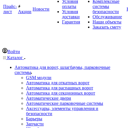
Условия
Комплексные
Прайс-
оплаты
системы
Новости
лист
Акции
Условия
безопасности
доставки
Обслуживание
Гарантия
Наши объекты
Заказать смету
Войти
Каталог
Автоматика для ворот, шлагбаумы, парковочные
системы
GSM модули
Автоматика для откатных ворот
Автоматика для распашных ворот
Автоматика для секционных ворот
Автоматические двери
Автоматические парковочные системы
Аксессуары, элементы управления и
безопасности
Барьеры
Запчасти