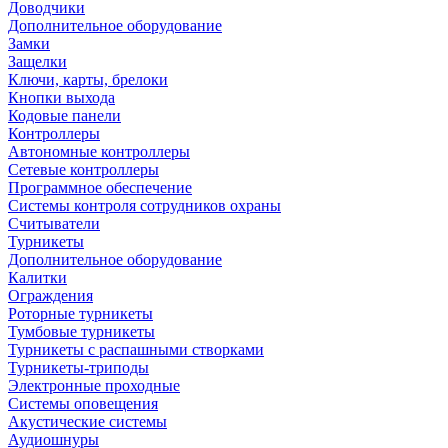
Доводчики
Дополнительное оборудование
Замки
Защелки
Ключи, карты, брелоки
Кнопки выхода
Кодовые панели
Контроллеры
Автономные контроллеры
Сетевые контроллеры
Программное обеспечение
Системы контроля сотрудников охраны
Считыватели
Турникеты
Дополнительное оборудование
Калитки
Ограждения
Роторные турникеты
Тумбовые турникеты
Турникеты с распашными створками
Турникеты-триподы
Электронные проходные
Системы оповещения
Акустические системы
Аудиошнуры