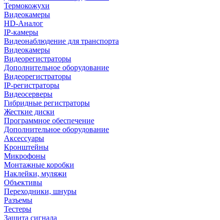
Термокожухи
Видеокамеры
HD-Аналог
IP-камеры
Видеонаблюдение для транспорта
Видеокамеры
Видеорегистраторы
Дополнительное оборудование
Видеорегистраторы
IP-регистраторы
Видеосерверы
Гибридные регистраторы
Жесткие диски
Программное обеспечение
Дополнительное оборудование
Аксессуары
Кронштейны
Микрофоны
Монтажные коробки
Наклейки, муляжи
Объективы
Переходники, шнуры
Разъемы
Тестеры
Защита сигнала