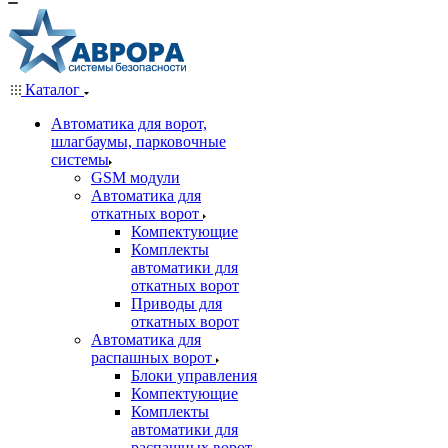
Каталог
Автоматика для ворот,
шлагбаумы, парковочные
системы
GSM модули
Автоматика для
откатных ворот
Компектующие
Комплекты
автоматики для
откатных ворот
Приводы для
откатных ворот
Автоматика для
распашных ворот
Блоки управления
Компектующие
Комплекты
автоматики для
распашных ворот