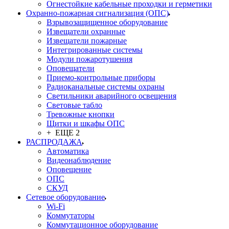
Огнестойкие кабельные проходки и герметики
Охранно-пожарная сигнализация (ОПС)
Взрывозащищенное оборудование
Извещатели охранные
Извещатели пожарные
Интегрированные системы
Модули пожаротушения
Оповещатели
Приемо-контрольные приборы
Радиоканальные системы охраны
Светильники аварийного освещения
Световые табло
Тревожные кнопки
Щитки и шкафы ОПС
+ ЕЩЕ 2
РАСПРОДАЖА
Автоматика
Видеонаблюдение
Оповещение
ОПС
СКУД
Сетевое оборудование
Wi-Fi
Коммутаторы
Коммутационное оборудование