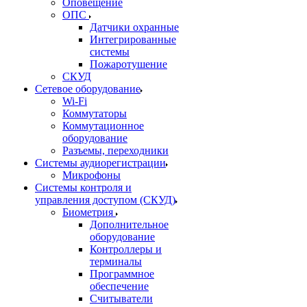
Оповещение
ОПС
Датчики охранные
Интегрированные
системы
Пожаротушение
СКУД
Сетевое оборудование
Wi-Fi
Коммутаторы
Коммутационное
оборудование
Разъемы, переходники
Системы аудиорегистрации
Микрофоны
Системы контроля и
управления доступом (СКУД)
Биометрия
Дополнительное
оборудование
Контроллеры и
терминалы
Программное
обеспечение
Считыватели