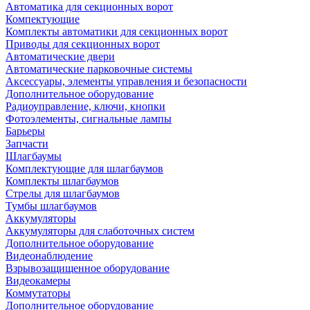
Автоматика для секционных ворот
Компектующие
Комплекты автоматики для секционных ворот
Приводы для секционных ворот
Автоматические двери
Автоматические парковочные системы
Аксессуары, элементы управления и безопасности
Дополнительное оборудование
Радиоуправление, ключи, кнопки
Фотоэлементы, сигнальные лампы
Барьеры
Запчасти
Шлагбаумы
Комплектующие для шлагбаумов
Комплекты шлагбаумов
Стрелы для шлагбаумов
Тумбы шлагбаумов
Аккумуляторы
Аккумуляторы для слаботочных систем
Дополнительное оборудование
Видеонаблюдение
Взрывозащищенное оборудование
Видеокамеры
Коммутаторы
Дополнительное оборудование