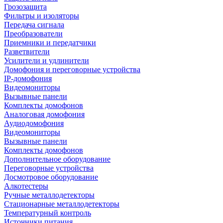
Грозозащита
Фильтры и изоляторы
Передача сигнала
Преобразователи
Приемники и передатчики
Разветвители
Усилители и удлинители
Домофония и переговорные устройства
IP-домофония
Видеомониторы
Вызывные панели
Комплекты домофонов
Аналоговая домофония
Аудиодомофония
Видеомониторы
Вызывные панели
Комплекты домофонов
Дополнительное оборудование
Переговорные устройства
Досмотровое оборудование
Алкотестеры
Ручные металлодетекторы
Стационарные металлодетекторы
Температурный контроль
Источники питания