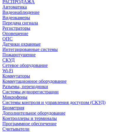
РАСПРОДАЖА
Автоматика
Видеонаблюдение
Видеокамеры
Передача сигнала
Регистраторы
Оповещение
ОПС
Датчики охранные
Интегрированные системы
Пожаротушение
СКУД
Сетевое оборудование
Wi-Fi
Коммутаторы
Коммутационное оборудование
Разъемы, переходники
Системы аудиорегистрации
Микрофоны
Системы контроля и управления доступом (СКУД)
Биометрия
Дополнительное оборудование
Контроллеры и терминалы
Программное обеспечение
Считыватели