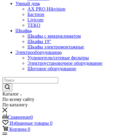
Умный дом
AX PRO Hikvision
Бастион
Livicom
ТЕКО
Шкафы
Шкафы с микроклиматом
Шкафы 19"
Шкафы электромонтажные
Электрооборудование
Удлинители/сетевые фильтры
Электроустановочное оборудование
Щитовое оборудование
Каталог
По всему сайту
По каталогу
Сравнение
0
Избранные товары
0
Корзина
0