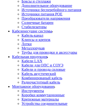
Боксы и стеллажи
Дополнительное оборудование
Источники бесперебойного питания
Источники питания POE
Преобразователи напряжения
Солнечные батареи
Стабилизаторы
Кабеленесущие системы
Кабель-канал
Клипсы и крепеж
Лотки
Металлорукав
Трубы для проводки и аксессуары
Кабельная продукция
Кабели LAN
Кабели для ОПС и СОУЭ
Кабели и провода силовые
Кабель акустический
Комбинированый кабель
Радиочастотный кабель
Монтажное оборудование
Инструменты
Коробки коммутационные
Крепежные материалы
Устройства соединительные