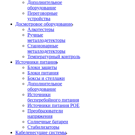
Дополнительное
оборудование
Переговорные
устройства
Досмотровое оборудование
Алкотестеры
Ручные
металлодетекторы
Стационарные
металлодетекторы
Температурный контроль
Источники питания
Блоки защиты
Блоки питания
Боксы и стеллажи
Дополнительное
оборудование
Источники
бесперебойного питания
Источники питания POE
Преобразователи
напряжения
Солнечные батареи
Стабилизаторы
Кабеленесущие системы