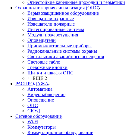
Огнестойкие кабельные проходки и герметики
Охранно-пожарная сигнализация (ОПС)
Взрывозащищенное оборудование
Извещатели охранные
Извещатели пожарные
Интегрированные системы
Модули пожаротушения
Оповещатели
Приемо-контрольные приборы
Радиоканальные системы охраны
Светильники аварийного освещения
Световые табло
Тревожные кнопки
Щитки и шкафы ОПС
+ ЕЩЕ 2
РАСПРОДАЖА
Автоматика
Видеонаблюдение
Оповещение
ОПС
СКУД
Сетевое оборудование
Wi-Fi
Коммутаторы
Коммутационное оборудование