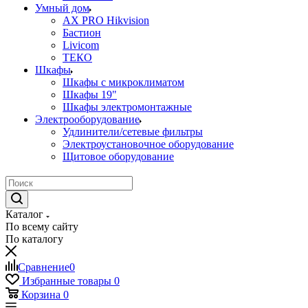
Умный дом
AX PRO Hikvision
Бастион
Livicom
ТЕКО
Шкафы
Шкафы с микроклиматом
Шкафы 19"
Шкафы электромонтажные
Электрооборудование
Удлинители/сетевые фильтры
Электроустановочное оборудование
Щитовое оборудование
Каталог
По всему сайту
По каталогу
Сравнение
0
Избранные товары
0
Корзина
0