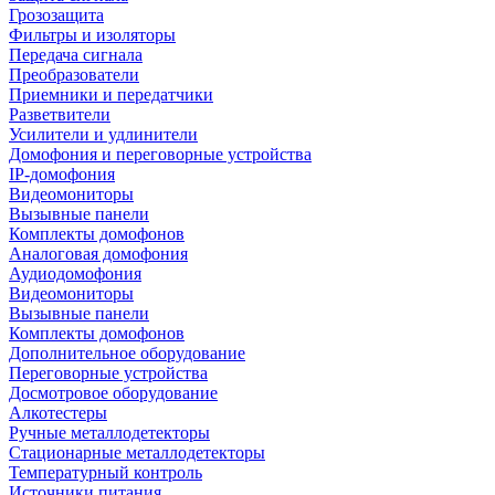
Грозозащита
Фильтры и изоляторы
Передача сигнала
Преобразователи
Приемники и передатчики
Разветвители
Усилители и удлинители
Домофония и переговорные устройства
IP-домофония
Видеомониторы
Вызывные панели
Комплекты домофонов
Аналоговая домофония
Аудиодомофония
Видеомониторы
Вызывные панели
Комплекты домофонов
Дополнительное оборудование
Переговорные устройства
Досмотровое оборудование
Алкотестеры
Ручные металлодетекторы
Стационарные металлодетекторы
Температурный контроль
Источники питания