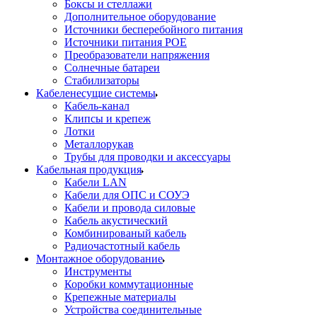
Боксы и стеллажи
Дополнительное оборудование
Источники бесперебойного питания
Источники питания POE
Преобразователи напряжения
Солнечные батареи
Стабилизаторы
Кабеленесущие системы
Кабель-канал
Клипсы и крепеж
Лотки
Металлорукав
Трубы для проводки и аксессуары
Кабельная продукция
Кабели LAN
Кабели для ОПС и СОУЭ
Кабели и провода силовые
Кабель акустический
Комбинированый кабель
Радиочастотный кабель
Монтажное оборудование
Инструменты
Коробки коммутационные
Крепежные материалы
Устройства соединительные