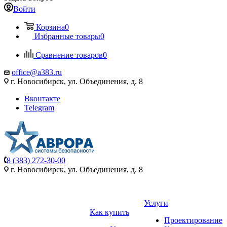
Войти
Корзина
0
Избранные товары
0
Сравнение товаров
0
office@a383.ru
г. Новосибирск, ул. Объединения, д. 8
Вконтакте
Telegram
8 (383) 272-30-00
г. Новосибирск, ул. Объединения, д. 8
Услуги
Как купить
Проектирование