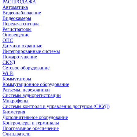
РАСПРОДАЖА
Автоматика
Видеонаблюдение
Видеокамеры
Передача сигнала
Регистраторы
Оповещение
ОПС
Датчики охранные
Интегрированные системы
Пожаротушение
СКУД
Сетевое оборудование
Wi-Fi
Коммутаторы
Коммутационное оборудование
Разъемы, переходники
Системы аудиорегистрации
Микрофоны
Системы контроля и управления доступом (СКУД)
Биометрия
Дополнительное оборудование
Контроллеры и терминалы
Программное обеспечение
Считыватели