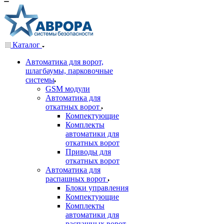
Каталог
Автоматика для ворот,
шлагбаумы, парковочные
системы
GSM модули
Автоматика для
откатных ворот
Компектующие
Комплекты
автоматики для
откатных ворот
Приводы для
откатных ворот
Автоматика для
распашных ворот
Блоки управления
Компектующие
Комплекты
автоматики для
распашных ворот