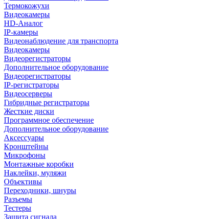
Термокожухи
Видеокамеры
HD-Аналог
IP-камеры
Видеонаблюдение для транспорта
Видеокамеры
Видеорегистраторы
Дополнительное оборудование
Видеорегистраторы
IP-регистраторы
Видеосерверы
Гибридные регистраторы
Жесткие диски
Программное обеспечение
Дополнительное оборудование
Аксессуары
Кронштейны
Микрофоны
Монтажные коробки
Наклейки, муляжи
Объективы
Переходники, шнуры
Разъемы
Тестеры
Защита сигнала