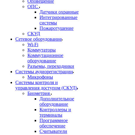
Оповещение
ОПС
Датчики охранные
Интегрированные
системы
Пожаротушение
СКУД
Сетевое оборудование
Wi-Fi
Коммутаторы
Коммутационное
оборудование
Разъемы, переходники
Системы аудиорегистрации
Микрофоны
Системы контроля и
управления доступом (СКУД)
Биометрия
Дополнительное
оборудование
Контроллеры и
терминалы
Программное
обеспечение
Считыватели