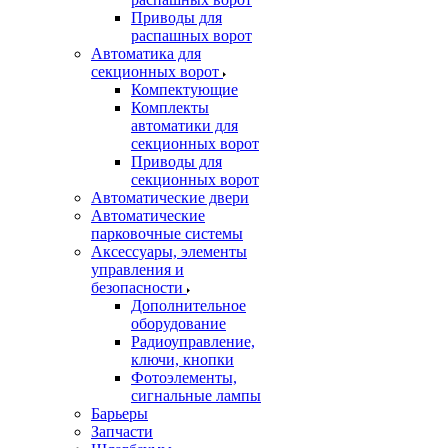
Приводы для
распашных ворот
Автоматика для
секционных ворот
Компектующие
Комплекты
автоматики для
секционных ворот
Приводы для
секционных ворот
Автоматические двери
Автоматические
парковочные системы
Аксессуары, элементы
управления и
безопасности
Дополнительное
оборудование
Радиоуправление,
ключи, кнопки
Фотоэлементы,
сигнальные лампы
Барьеры
Запчасти