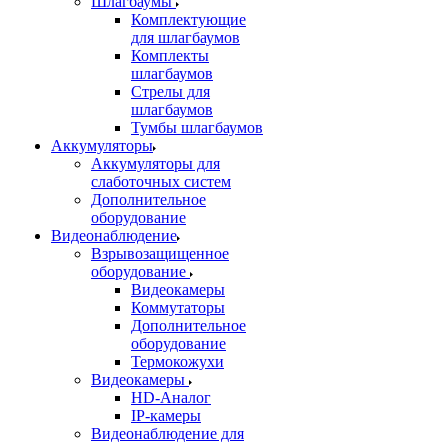
Шлагбаумы
Комплектующие
для шлагбаумов
Комплекты
шлагбаумов
Стрелы для
шлагбаумов
Тумбы шлагбаумов
Аккумуляторы
Аккумуляторы для
слаботочных систем
Дополнительное
оборудование
Видеонаблюдение
Взрывозащищенное
оборудование
Видеокамеры
Коммутаторы
Дополнительное
оборудование
Термокожухи
Видеокамеры
HD-Аналог
IP-камеры
Видеонаблюдение для