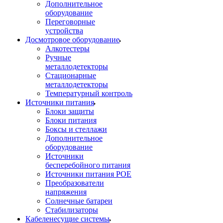
Дополнительное
оборудование
Переговорные
устройства
Досмотровое оборудование
Алкотестеры
Ручные
металлодетекторы
Стационарные
металлодетекторы
Температурный контроль
Источники питания
Блоки защиты
Блоки питания
Боксы и стеллажи
Дополнительное
оборудование
Источники
бесперебойного питания
Источники питания POE
Преобразователи
напряжения
Солнечные батареи
Стабилизаторы
Кабеленесущие системы