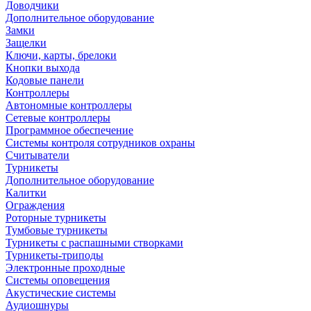
Доводчики
Дополнительное оборудование
Замки
Защелки
Ключи, карты, брелоки
Кнопки выхода
Кодовые панели
Контроллеры
Автономные контроллеры
Сетевые контроллеры
Программное обеспечение
Системы контроля сотрудников охраны
Считыватели
Турникеты
Дополнительное оборудование
Калитки
Ограждения
Роторные турникеты
Тумбовые турникеты
Турникеты с распашными створками
Турникеты-триподы
Электронные проходные
Системы оповещения
Акустические системы
Аудиошнуры