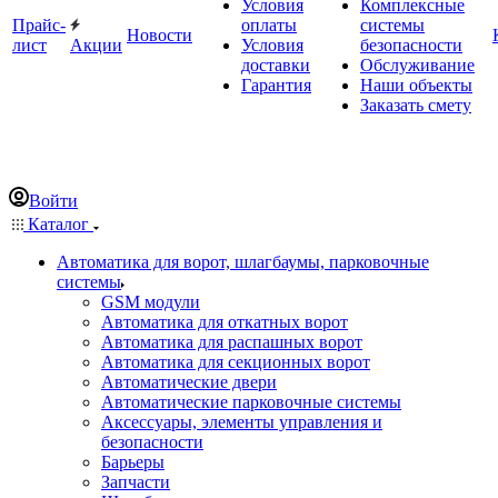
Условия
Комплексные
Прайс-
оплаты
системы
Новости
лист
Акции
Условия
безопасности
доставки
Обслуживание
Гарантия
Наши объекты
Заказать смету
Войти
Каталог
Автоматика для ворот, шлагбаумы, парковочные
системы
GSM модули
Автоматика для откатных ворот
Автоматика для распашных ворот
Автоматика для секционных ворот
Автоматические двери
Автоматические парковочные системы
Аксессуары, элементы управления и
безопасности
Барьеры
Запчасти