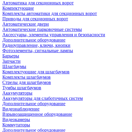
Автоматика для секционных ворот
Компектующие
Комплекты автоматики для секционных ворот
Приводы для секционных ворот
Автоматические двери
Автоматические парковочные системы
Аксессуары, элементы управления и безопасности
Дополнительное оборудование
Радиоуправление, ключи, кнопки
Фотоэлементы, сигнальные лампы
Барьеры
Запчасти
Шлагбаумы
Комплектующие для шлагбаумов
Комплекты шлагбаумов
Стрелы для шлагбаумов
Тумбы шлагбаумов
Аккумуляторы
Аккумуляторы для слаботочных систем
Дополнительное оборудование
Видеонаблюдение
Взрывозащищенное оборудование
Видеокамеры
Коммутаторы
Дополнительное оборудование