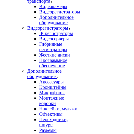
транспорта
Видеокамеры
Видеорегистраторы
Дополнительное
оборудование
Видеорегистраторы
IP-регистраторы
Видеосерверы
Гибридные
регистраторы
Жесткие диски
Программное
обеспечение
Дополнительное
оборудование
Аксессуары
Кронштейны
Микрофоны
Монтажные
коробки
Наклейки, муляжи
Объективы
Переходники,
шнуры
Разъемы