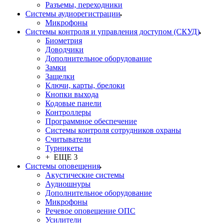
Разъемы, переходники
Системы аудиорегистрации
Микрофоны
Системы контроля и управления доступом (СКУД)
Биометрия
Доводчики
Дополнительное оборудование
Замки
Защелки
Ключи, карты, брелоки
Кнопки выхода
Кодовые панели
Контроллеры
Программное обеспечение
Системы контроля сотрудников охраны
Считыватели
Турникеты
+ ЕЩЕ 3
Системы оповещения
Акустические системы
Аудиошнуры
Дополнительное оборудование
Микрофоны
Речевое оповещение ОПС
Усилители