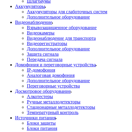
Шлагбаумы
Аккумуляторы
Аккумуляторы для слаботочных систем
Дополнительное оборудование
Видеонаблюдение
Взрывозащищенное оборудование
Видеокамеры
Видеонаблюдение для транспорта
Видеорегистраторы
Дополнительное оборудование
Защита сигнала
Передача сигнала
Домофония и переговорные устройства
IP-домофония
Аналоговая домофония
Дополнительное оборудование
Переговорные устройства
Досмотровое оборудование
Алкотестеры
Ручные металлодетекторы
Стационарные металлодетекторы
Температурный контроль
Источники питания
Блоки защиты
Блоки питания