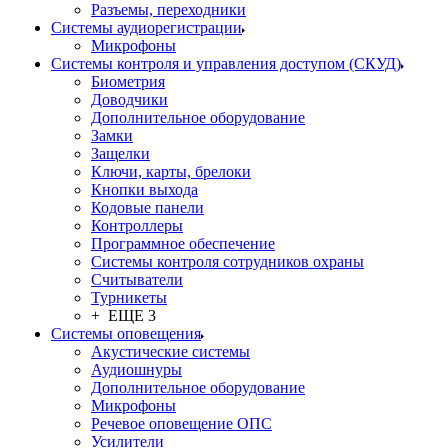
Разъемы, переходники
Системы аудиорегистрации
Микрофоны
Системы контроля и управления доступом (СКУД)
Биометрия
Доводчики
Дополнительное оборудование
Замки
Защелки
Ключи, карты, брелоки
Кнопки выхода
Кодовые панели
Контроллеры
Программное обеспечение
Системы контроля сотрудников охраны
Считыватели
Турникеты
+ ЕЩЕ 3
Системы оповещения
Акустические системы
Аудиошнуры
Дополнительное оборудование
Микрофоны
Речевое оповещение ОПС
Усилители