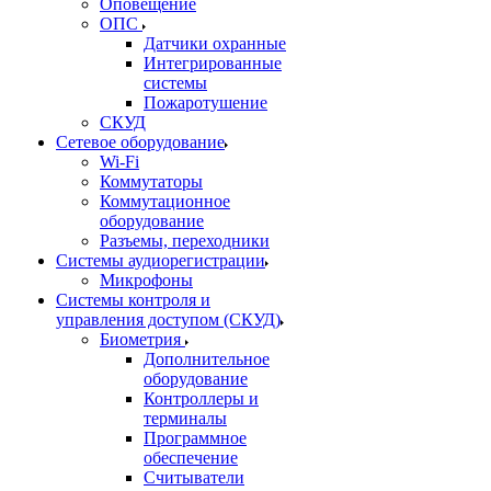
Оповещение
ОПС
Датчики охранные
Интегрированные
системы
Пожаротушение
СКУД
Сетевое оборудование
Wi-Fi
Коммутаторы
Коммутационное
оборудование
Разъемы, переходники
Системы аудиорегистрации
Микрофоны
Системы контроля и
управления доступом (СКУД)
Биометрия
Дополнительное
оборудование
Контроллеры и
терминалы
Программное
обеспечение
Считыватели