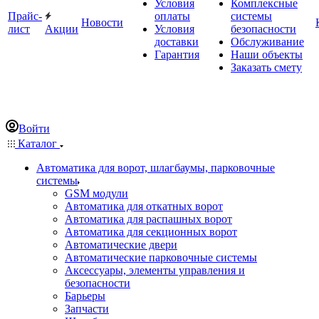
Условия
Комплексные
Прайс-
оплаты
системы
Новости
лист
Акции
Условия
безопасности
доставки
Обслуживание
Гарантия
Наши объекты
Заказать смету
Войти
Каталог
Автоматика для ворот, шлагбаумы, парковочные
системы
GSM модули
Автоматика для откатных ворот
Автоматика для распашных ворот
Автоматика для секционных ворот
Автоматические двери
Автоматические парковочные системы
Аксессуары, элементы управления и
безопасности
Барьеры
Запчасти