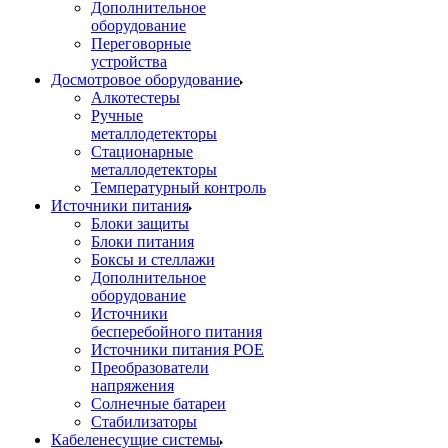
Дополнительное
оборудование
Переговорные
устройства
Досмотровое оборудование
Алкотестеры
Ручные
металлодетекторы
Стационарные
металлодетекторы
Температурный контроль
Источники питания
Блоки защиты
Блоки питания
Боксы и стеллажи
Дополнительное
оборудование
Источники
бесперебойного питания
Источники питания POE
Преобразователи
напряжения
Солнечные батареи
Стабилизаторы
Кабеленесущие системы