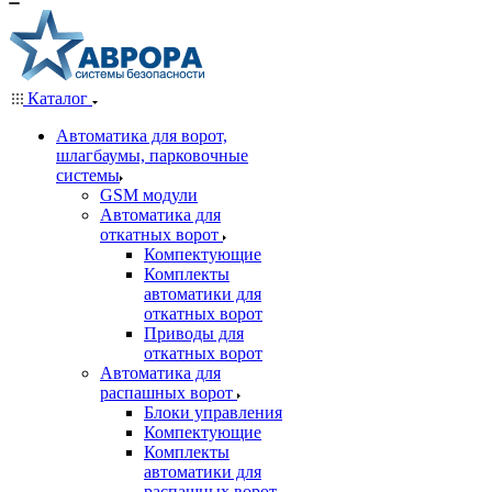
Каталог
Автоматика для ворот,
шлагбаумы, парковочные
системы
GSM модули
Автоматика для
откатных ворот
Компектующие
Комплекты
автоматики для
откатных ворот
Приводы для
откатных ворот
Автоматика для
распашных ворот
Блоки управления
Компектующие
Комплекты
автоматики для
распашных ворот