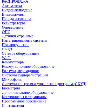
РАСПРОДАЖА
Автоматика
Видеонаблюдение
Видеокамеры
Передача сигнала
Регистраторы
Оповещение
ОПС
Датчики охранные
Интегрированные системы
Пожаротушение
СКУД
Сетевое оборудование
Wi-Fi
Коммутаторы
Коммутационное оборудование
Разъемы, переходники
Системы аудиорегистрации
Микрофоны
Системы контроля и управления доступом (СКУД)
Биометрия
Дополнительное оборудование
Контроллеры и терминалы
Программное обеспечение
Считыватели