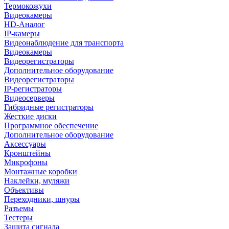
Термокожухи
Видеокамеры
HD-Аналог
IP-камеры
Видеонаблюдение для транспорта
Видеокамеры
Видеорегистраторы
Дополнительное оборудование
Видеорегистраторы
IP-регистраторы
Видеосерверы
Гибридные регистраторы
Жесткие диски
Программное обеспечение
Дополнительное оборудование
Аксессуары
Кронштейны
Микрофоны
Монтажные коробки
Наклейки, муляжи
Объективы
Переходники, шнуры
Разъемы
Тестеры
Защита сигнала