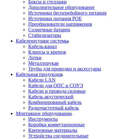
Боксы и стеллажи
Дополнительное оборудование
Источники бесперебойного питания
Источники питания POE
Преобразователи напряжения
Солнечные батареи
Стабилизаторы
Кабеленесущие системы
Кабель-канал
Клипсы и крепеж
Лотки
Металлорукав
Трубы для проводки и аксессуары
Кабельная продукция
Кабели LAN
Кабели для ОПС и СОУЭ
Кабели и провода силовые
Кабель акустический
Комбинированый кабель
Радиочастотный кабель
Монтажное оборудование
Инструменты
Коробки коммутационные
Крепежные материалы
Устройства соединительные