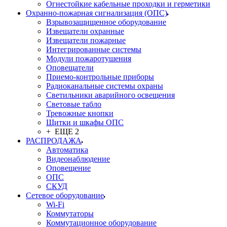
Огнестойкие кабельные проходки и герметики
Охранно-пожарная сигнализация (ОПС)
Взрывозащищенное оборудование
Извещатели охранные
Извещатели пожарные
Интегрированные системы
Модули пожаротушения
Оповещатели
Приемо-контрольные приборы
Радиоканальные системы охраны
Светильники аварийного освещения
Световые табло
Тревожные кнопки
Щитки и шкафы ОПС
+ ЕЩЕ 2
РАСПРОДАЖА
Автоматика
Видеонаблюдение
Оповещение
ОПС
СКУД
Сетевое оборудование
Wi-Fi
Коммутаторы
Коммутационное оборудование