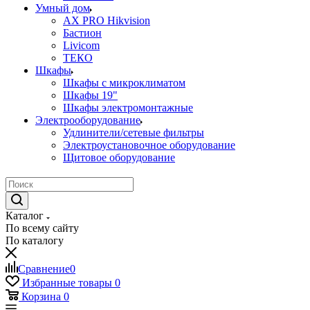
Умный дом
AX PRO Hikvision
Бастион
Livicom
ТЕКО
Шкафы
Шкафы с микроклиматом
Шкафы 19"
Шкафы электромонтажные
Электрооборудование
Удлинители/сетевые фильтры
Электроустановочное оборудование
Щитовое оборудование
Каталог
По всему сайту
По каталогу
Сравнение
0
Избранные товары
0
Корзина
0