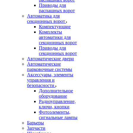
Приводы для
распашных ворот
Автоматика для
секционных ворот
Компектующие
Комплекты
автоматики для
секционных ворот
Приводы для
секционных ворот
Автоматические двери
Автоматические
парковочные системы
Аксессуары, элементы
управления и
безопасности
Дополнительное
оборудование
Радиоуправление,
ключи, кнопки
Фотоэлементы,
сигнальные лампы
Барьеры
Запчасти