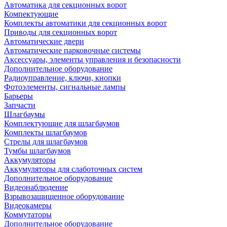
Автоматика для секционных ворот
Компектующие
Комплекты автоматики для секционных ворот
Приводы для секционных ворот
Автоматические двери
Автоматические парковочные системы
Аксессуары, элементы управления и безопасности
Дополнительное оборудование
Радиоуправление, ключи, кнопки
Фотоэлементы, сигнальные лампы
Барьеры
Запчасти
Шлагбаумы
Комплектующие для шлагбаумов
Комплекты шлагбаумов
Стрелы для шлагбаумов
Тумбы шлагбаумов
Аккумуляторы
Аккумуляторы для слаботочных систем
Дополнительное оборудование
Видеонаблюдение
Взрывозащищенное оборудование
Видеокамеры
Коммутаторы
Дополнительное оборудование