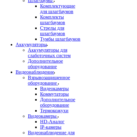
Шлагбаумы
Комплектующие
для шлагбаумов
Комплекты
шлагбаумов
Стрелы для
шлагбаумов
Тумбы шлагбаумов
Аккумуляторы
Аккумуляторы для
слаботочных систем
Дополнительное
оборудование
Видеонаблюдение
Взрывозащищенное
оборудование
Видеокамеры
Коммутаторы
Дополнительное
оборудование
Термокожухи
Видеокамеры
HD-Аналог
IP-камеры
Видеонаблюдение для