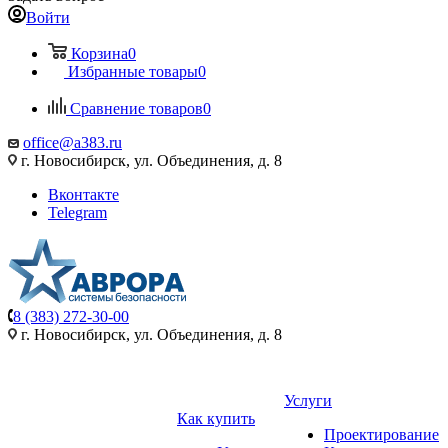
Войти
Корзина
0
Избранные товары
0
Сравнение товаров
0
office@a383.ru
г. Новосибирск, ул. Объединения, д. 8
Вконтакте
Telegram
8 (383) 272-30-00
г. Новосибирск, ул. Объединения, д. 8
Услуги
Как купить
Проектирование