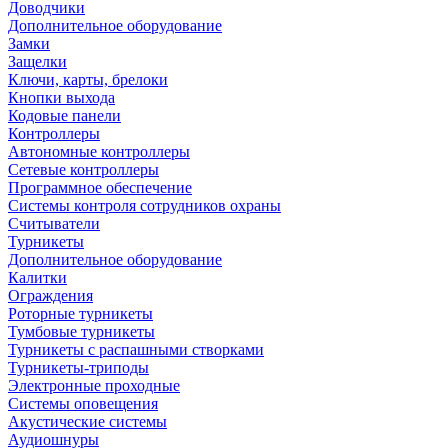
Доводчики
Дополнительное оборудование
Замки
Защелки
Ключи, карты, брелоки
Кнопки выхода
Кодовые панели
Контроллеры
Автономные контроллеры
Сетевые контроллеры
Программное обеспечение
Системы контроля сотрудников охраны
Считыватели
Турникеты
Дополнительное оборудование
Калитки
Ограждения
Роторные турникеты
Тумбовые турникеты
Турникеты с распашными створками
Турникеты-триподы
Электронные проходные
Системы оповещения
Акустические системы
Аудиошнуры