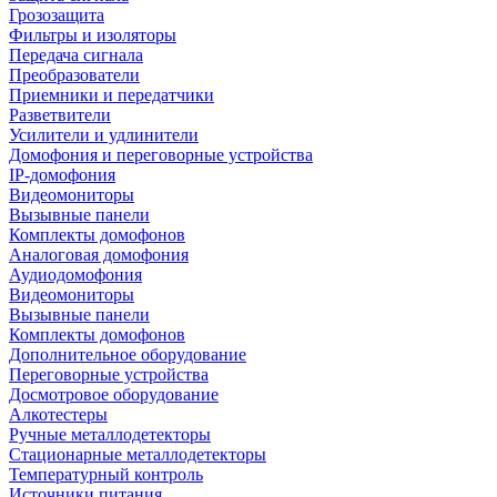
Грозозащита
Фильтры и изоляторы
Передача сигнала
Преобразователи
Приемники и передатчики
Разветвители
Усилители и удлинители
Домофония и переговорные устройства
IP-домофония
Видеомониторы
Вызывные панели
Комплекты домофонов
Аналоговая домофония
Аудиодомофония
Видеомониторы
Вызывные панели
Комплекты домофонов
Дополнительное оборудование
Переговорные устройства
Досмотровое оборудование
Алкотестеры
Ручные металлодетекторы
Стационарные металлодетекторы
Температурный контроль
Источники питания