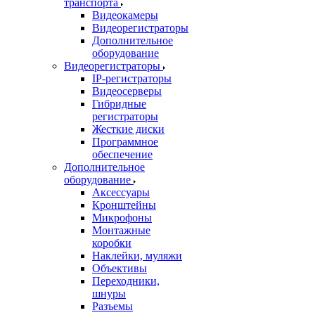
транспорта
Видеокамеры
Видеорегистраторы
Дополнительное
оборудование
Видеорегистраторы
IP-регистраторы
Видеосерверы
Гибридные
регистраторы
Жесткие диски
Программное
обеспечение
Дополнительное
оборудование
Аксессуары
Кронштейны
Микрофоны
Монтажные
коробки
Наклейки, муляжи
Объективы
Переходники,
шнуры
Разъемы