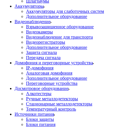
Шлагбаумы
Аккумуляторы
Аккумуляторы для слаботочных систем
Дополнительное оборудование
Видеонаблюдение
Взрывозащищенное оборудование
Видеокамеры
Видеонаблюдение для транспорта
Видеорегистраторы
Дополнительное оборудование
Защита сигнала
Передача сигнала
Домофония и переговорные устройства
IP-домофония
Аналоговая домофония
Дополнительное оборудование
Переговорные устройства
Досмотровое оборудование
Алкотестеры
Ручные металлодетекторы
Стационарные металлодетекторы
Температурный контроль
Источники питания
Блоки защиты
Блоки питания