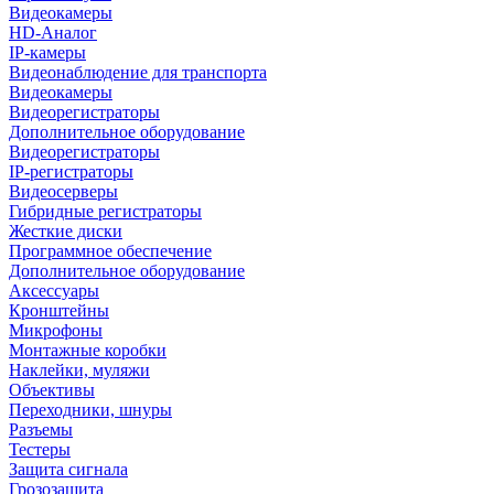
Видеокамеры
HD-Аналог
IP-камеры
Видеонаблюдение для транспорта
Видеокамеры
Видеорегистраторы
Дополнительное оборудование
Видеорегистраторы
IP-регистраторы
Видеосерверы
Гибридные регистраторы
Жесткие диски
Программное обеспечение
Дополнительное оборудование
Аксессуары
Кронштейны
Микрофоны
Монтажные коробки
Наклейки, муляжи
Объективы
Переходники, шнуры
Разъемы
Тестеры
Защита сигнала
Грозозащита