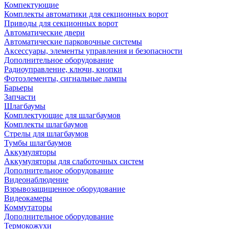
Компектующие
Комплекты автоматики для секционных ворот
Приводы для секционных ворот
Автоматические двери
Автоматические парковочные системы
Аксессуары, элементы управления и безопасности
Дополнительное оборудование
Радиоуправление, ключи, кнопки
Фотоэлементы, сигнальные лампы
Барьеры
Запчасти
Шлагбаумы
Комплектующие для шлагбаумов
Комплекты шлагбаумов
Стрелы для шлагбаумов
Тумбы шлагбаумов
Аккумуляторы
Аккумуляторы для слаботочных систем
Дополнительное оборудование
Видеонаблюдение
Взрывозащищенное оборудование
Видеокамеры
Коммутаторы
Дополнительное оборудование
Термокожухи