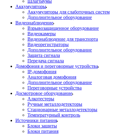
Шлагбаумы
Аккумуляторы
Аккумуляторы для слаботочных систем
Дополнительное оборудование
Видеонаблюдение
Взрывозащищенное оборудование
Видеокамеры
Видеонаблюдение для транспорта
Видеорегистраторы
Дополнительное оборудование
Защита сигнала
Передача сигнала
Домофония и переговорные устройства
IP-домофония
Аналоговая домофония
Дополнительное оборудование
Переговорные устройства
Досмотровое оборудование
Алкотестеры
Ручные металлодетекторы
Стационарные металлодетекторы
Температурный контроль
Источники питания
Блоки защиты
Блоки питания