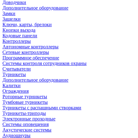
Доводчики
Дополнительное оборудование
Замки
Защелки
Ключи, карты, брелоки
Кнопки выхода
Кодовые панели
Контроллеры
Автономные контроллеры
Сетевые контроллеры
Программное обеспечение
Системы контроля сотрудников охраны
Считыватели
Турникеты
Дополнительное оборудование
Калитки
Ограждения
Роторные турникеты
Тумбовые турникеты
Турникеты с распашными створками
Турникеты-триподы
Электронные проходные
Системы оповещения
Акустические системы
Аудиошнуры