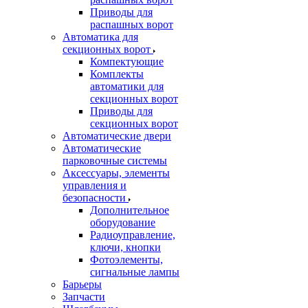
Приводы для
распашных ворот
Автоматика для
секционных ворот
Компектующие
Комплекты
автоматики для
секционных ворот
Приводы для
секционных ворот
Автоматические двери
Автоматические
парковочные системы
Аксессуары, элементы
управления и
безопасности
Дополнительное
оборудование
Радиоуправление,
ключи, кнопки
Фотоэлементы,
сигнальные лампы
Барьеры
Запчасти