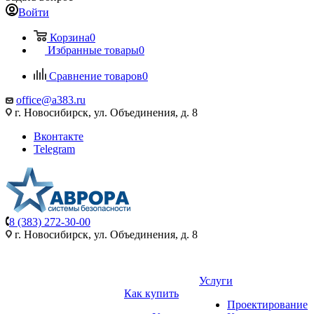
Войти
Корзина
0
Избранные товары
0
Сравнение товаров
0
office@a383.ru
г. Новосибирск, ул. Объединения, д. 8
Вконтакте
Telegram
8 (383) 272-30-00
г. Новосибирск, ул. Объединения, д. 8
Услуги
Как купить
Проектирование