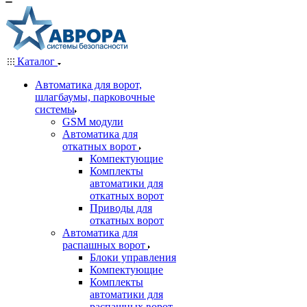
Каталог
Автоматика для ворот,
шлагбаумы, парковочные
системы
GSM модули
Автоматика для
откатных ворот
Компектующие
Комплекты
автоматики для
откатных ворот
Приводы для
откатных ворот
Автоматика для
распашных ворот
Блоки управления
Компектующие
Комплекты
автоматики для
распашных ворот