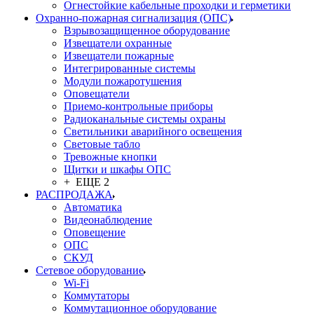
Огнестойкие кабельные проходки и герметики
Охранно-пожарная сигнализация (ОПС)
Взрывозащищенное оборудование
Извещатели охранные
Извещатели пожарные
Интегрированные системы
Модули пожаротушения
Оповещатели
Приемо-контрольные приборы
Радиоканальные системы охраны
Светильники аварийного освещения
Световые табло
Тревожные кнопки
Щитки и шкафы ОПС
+ ЕЩЕ 2
РАСПРОДАЖА
Автоматика
Видеонаблюдение
Оповещение
ОПС
СКУД
Сетевое оборудование
Wi-Fi
Коммутаторы
Коммутационное оборудование