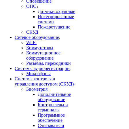
Оповещение
ОПС
Датчики охранные
Интегрированные
системы
Пожаротушение
СКУД
Сетевое оборудование
Wi-Fi
Коммутаторы
Коммутационное
оборудование
Разъемы, переходники
Системы аудиорегистрации
Микрофоны
Системы контроля и
управления доступом (СКУД)
Биометрия
Дополнительное
оборудование
Контроллеры и
терминалы
Программное
обеспечение
Считыватели