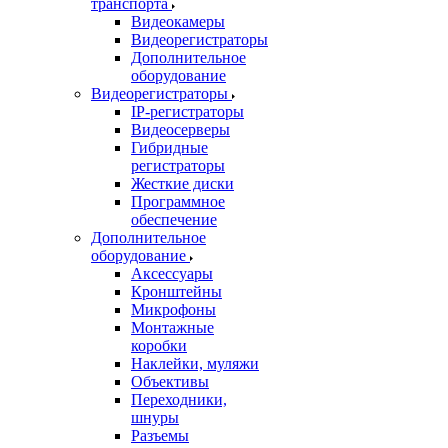
транспорта
Видеокамеры
Видеорегистраторы
Дополнительное
оборудование
Видеорегистраторы
IP-регистраторы
Видеосерверы
Гибридные
регистраторы
Жесткие диски
Программное
обеспечение
Дополнительное
оборудование
Аксессуары
Кронштейны
Микрофоны
Монтажные
коробки
Наклейки, муляжи
Объективы
Переходники,
шнуры
Разъемы