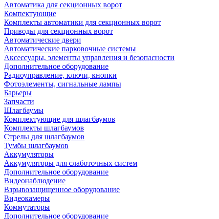
Автоматика для секционных ворот
Компектующие
Комплекты автоматики для секционных ворот
Приводы для секционных ворот
Автоматические двери
Автоматические парковочные системы
Аксессуары, элементы управления и безопасности
Дополнительное оборудование
Радиоуправление, ключи, кнопки
Фотоэлементы, сигнальные лампы
Барьеры
Запчасти
Шлагбаумы
Комплектующие для шлагбаумов
Комплекты шлагбаумов
Стрелы для шлагбаумов
Тумбы шлагбаумов
Аккумуляторы
Аккумуляторы для слаботочных систем
Дополнительное оборудование
Видеонаблюдение
Взрывозащищенное оборудование
Видеокамеры
Коммутаторы
Дополнительное оборудование