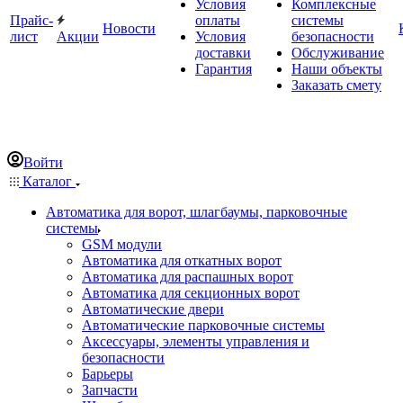
Условия
Комплексные
Прайс-
оплаты
системы
Новости
лист
Акции
Условия
безопасности
доставки
Обслуживание
Гарантия
Наши объекты
Заказать смету
Войти
Каталог
Автоматика для ворот, шлагбаумы, парковочные
системы
GSM модули
Автоматика для откатных ворот
Автоматика для распашных ворот
Автоматика для секционных ворот
Автоматические двери
Автоматические парковочные системы
Аксессуары, элементы управления и
безопасности
Барьеры
Запчасти