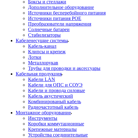
Боксы и стеллажи
Дополнительное оборудование
Источники бесперебойного питания
Источники питания POE
Преобразователи напряжения
Солнечные батареи
Стабилизаторы
Кабеленесущие системы
Кабель-канал
Клипсы и крепеж
Лотки
Металлорукав
Трубы для проводки и аксессуары
Кабельная продукция
Кабели LAN
Кабели для ОПС и СОУЭ
Кабели и провода силовые
Кабель акустический
Комбинированый кабель
Радиочастотный кабель
Монтажное оборудование
Инструменты
Коробки коммутационные
Крепежные материалы
Устройства соединительные