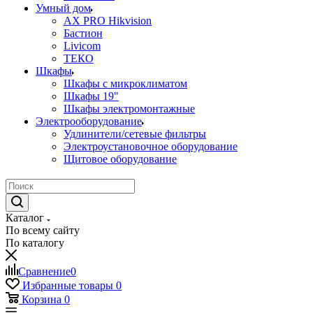
Умный дом
AX PRO Hikvision
Бастион
Livicom
ТЕКО
Шкафы
Шкафы с микроклиматом
Шкафы 19"
Шкафы электромонтажные
Электрооборудование
Удлинители/сетевые фильтры
Электроустановочное оборудование
Щитовое оборудование
Каталог
По всему сайту
По каталогу
Сравнение
0
Избранные товары
0
Корзина
0