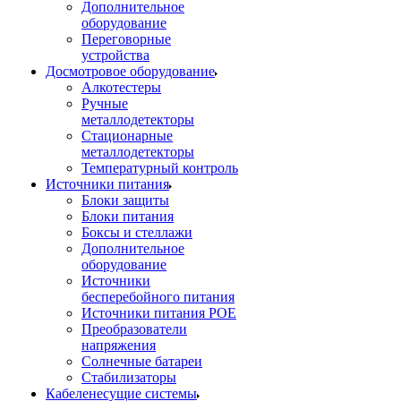
Дополнительное
оборудование
Переговорные
устройства
Досмотровое оборудование
Алкотестеры
Ручные
металлодетекторы
Стационарные
металлодетекторы
Температурный контроль
Источники питания
Блоки защиты
Блоки питания
Боксы и стеллажи
Дополнительное
оборудование
Источники
бесперебойного питания
Источники питания POE
Преобразователи
напряжения
Солнечные батареи
Стабилизаторы
Кабеленесущие системы