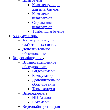
Шлагбаумы
Комплектующие
для шлагбаумов
Комплекты
шлагбаумов
Стрелы для
шлагбаумов
Тумбы шлагбаумов
Аккумуляторы
Аккумуляторы для
слаботочных систем
Дополнительное
оборудование
Видеонаблюдение
Взрывозащищенное
оборудование
Видеокамеры
Коммутаторы
Дополнительное
оборудование
Термокожухи
Видеокамеры
HD-Аналог
IP-камеры
Видеонаблюдение для