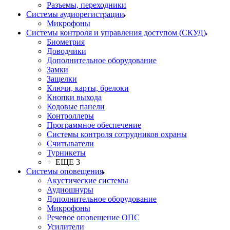
Разъемы, переходники
Системы аудиорегистрации
Микрофоны
Системы контроля и управления доступом (СКУД)
Биометрия
Доводчики
Дополнительное оборудование
Замки
Защелки
Ключи, карты, брелоки
Кнопки выхода
Кодовые панели
Контроллеры
Программное обеспечение
Системы контроля сотрудников охраны
Считыватели
Турникеты
+ ЕЩЕ 3
Системы оповещения
Акустические системы
Аудиошнуры
Дополнительное оборудование
Микрофоны
Речевое оповещение ОПС
Усилители