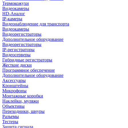
Термокожухи
Видеокамеры
HD-Аналог
IP-камеры
Видеонаблюдение для транспорта
Видеокамеры
Видеорегистраторы
Дополнительное оборудование
Видеорегистраторы
IP-регистраторы
Видеосерверы
Гибридные регистраторы
Жесткие диски
Программное обеспечение
Дополнительное оборудование
Аксессуары
Кронштейны
Микрофоны
Монтажные коробки
Наклейки, муляжи
Объективы
Переходники, шнуры
Разъемы
Тестеры
Защита сигнала