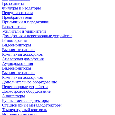
Грозозащита
Фильтры и изоляторы
Передача сигнала
Преобразователи
Приемники и передатчики
Разветвители
Усилители и удлинители
Домофония и переговорные устройства
IP-домофония
Видеомониторы
Вызывные панели
Комплекты домофонов
Аналоговая домофония
Аудиодомофония
Видеомониторы
Вызывные панели
Комплекты домофонов
Дополнительное оборудование
Переговорные устройства
Досмотровое оборудование
Алкотестеры
Ручные металлодетекторы
Стационарные металлодетекторы
Температурный контроль
Источники питания