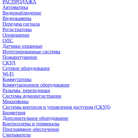
РАСПРОДАЖА
Автоматика
Видеонаблюдение
Видеокамеры
Передача сигнала
Регистраторы
Оповещение
ОПС
Датчики охранные
Интегрированные системы
Пожаротушение
СКУД
Сетевое оборудование
Wi-Fi
Коммутаторы
Коммутационное оборудование
Разъемы, переходники
Системы аудиорегистрации
Микрофоны
Системы контроля и управления доступом (СКУД)
Биометрия
Дополнительное оборудование
Контроллеры и терминалы
Программное обеспечение
Считыватели