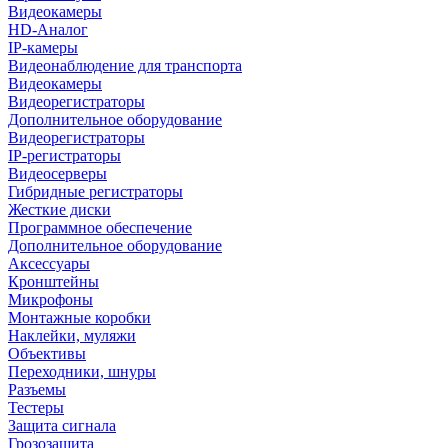
Видеокамеры
HD-Аналог
IP-камеры
Видеонаблюдение для транспорта
Видеокамеры
Видеорегистраторы
Дополнительное оборудование
Видеорегистраторы
IP-регистраторы
Видеосерверы
Гибридные регистраторы
Жесткие диски
Программное обеспечение
Дополнительное оборудование
Аксессуары
Кронштейны
Микрофоны
Монтажные коробки
Наклейки, муляжи
Объективы
Переходники, шнуры
Разъемы
Тестеры
Защита сигнала
Грозозащита