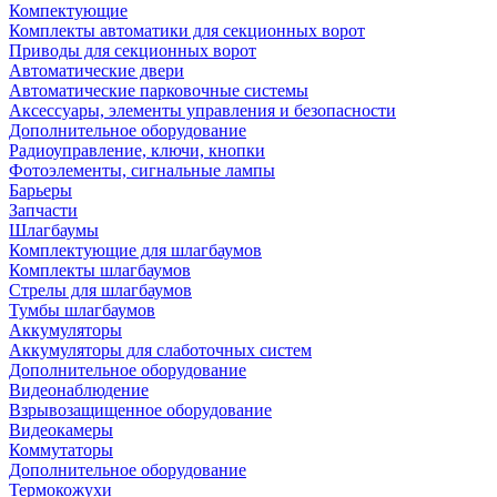
Компектующие
Комплекты автоматики для секционных ворот
Приводы для секционных ворот
Автоматические двери
Автоматические парковочные системы
Аксессуары, элементы управления и безопасности
Дополнительное оборудование
Радиоуправление, ключи, кнопки
Фотоэлементы, сигнальные лампы
Барьеры
Запчасти
Шлагбаумы
Комплектующие для шлагбаумов
Комплекты шлагбаумов
Стрелы для шлагбаумов
Тумбы шлагбаумов
Аккумуляторы
Аккумуляторы для слаботочных систем
Дополнительное оборудование
Видеонаблюдение
Взрывозащищенное оборудование
Видеокамеры
Коммутаторы
Дополнительное оборудование
Термокожухи