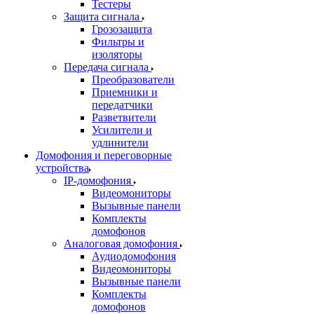
Тестеры
Защита сигнала
Грозозащита
Фильтры и
изоляторы
Передача сигнала
Преобразователи
Приемники и
передатчики
Разветвители
Усилители и
удлинители
Домофония и переговорные
устройства
IP-домофония
Видеомониторы
Вызывные панели
Комплекты
домофонов
Аналоговая домофония
Аудиодомофония
Видеомониторы
Вызывные панели
Комплекты
домофонов