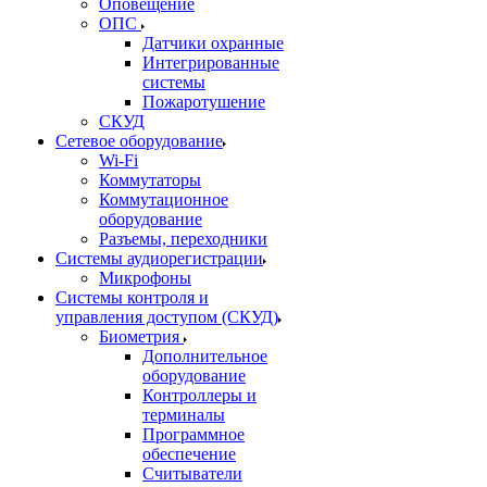
Оповещение
ОПС
Датчики охранные
Интегрированные
системы
Пожаротушение
СКУД
Сетевое оборудование
Wi-Fi
Коммутаторы
Коммутационное
оборудование
Разъемы, переходники
Системы аудиорегистрации
Микрофоны
Системы контроля и
управления доступом (СКУД)
Биометрия
Дополнительное
оборудование
Контроллеры и
терминалы
Программное
обеспечение
Считыватели