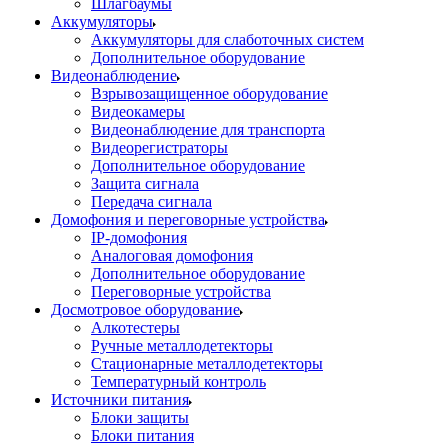
Шлагбаумы
Аккумуляторы
Аккумуляторы для слаботочных систем
Дополнительное оборудование
Видеонаблюдение
Взрывозащищенное оборудование
Видеокамеры
Видеонаблюдение для транспорта
Видеорегистраторы
Дополнительное оборудование
Защита сигнала
Передача сигнала
Домофония и переговорные устройства
IP-домофония
Аналоговая домофония
Дополнительное оборудование
Переговорные устройства
Досмотровое оборудование
Алкотестеры
Ручные металлодетекторы
Стационарные металлодетекторы
Температурный контроль
Источники питания
Блоки защиты
Блоки питания