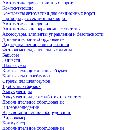
Автоматика для секционных ворот
Компектующие
Комплекты автоматики для секционных ворот
Приводы для секционных ворот
Автоматические двери
Автоматические парковочные системы
Аксессуары, элементы управления и безопасности
Дополнительное оборудование
Радиоуправление, ключи, кнопки
Фотоэлементы, сигнальные лампы
Барьеры
Запчасти
Шлагбаумы
Комплектующие для шлагбаумов
Комплекты шлагбаумов
Стрелы для шлагбаумов
Тумбы шлагбаумов
Аккумуляторы
Аккумуляторы для слаботочных систем
Дополнительное оборудование
Видеонаблюдение
Взрывозащищенное оборудование
Видеокамеры
Коммутаторы
Дополнительное оборудование