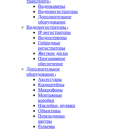
транспорта
Видеокамеры
Видеорегистраторы
Дополнительное
оборудование
Видеорегистраторы
IP-регистраторы
Видеосерверы
Гибридные
регистраторы
Жесткие диски
Программное
обеспечение
Дополнительное
оборудование
Аксессуары
Кронштейны
Микрофоны
Монтажные
коробки
Наклейки, муляжи
Объективы
Переходники,
шнуры
Разъемы