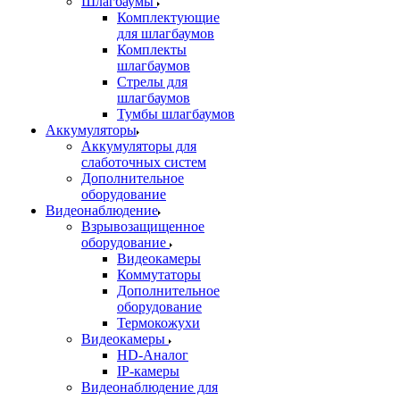
Шлагбаумы
Комплектующие
для шлагбаумов
Комплекты
шлагбаумов
Стрелы для
шлагбаумов
Тумбы шлагбаумов
Аккумуляторы
Аккумуляторы для
слаботочных систем
Дополнительное
оборудование
Видеонаблюдение
Взрывозащищенное
оборудование
Видеокамеры
Коммутаторы
Дополнительное
оборудование
Термокожухи
Видеокамеры
HD-Аналог
IP-камеры
Видеонаблюдение для