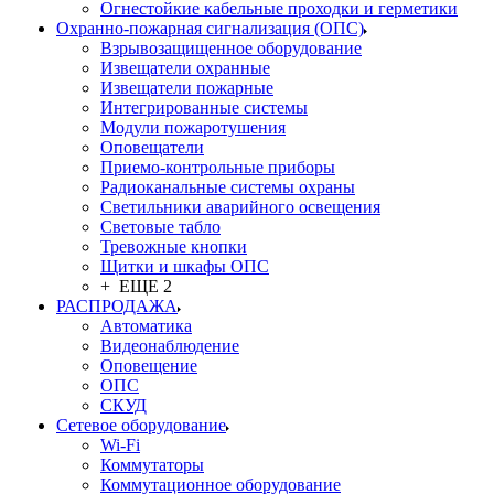
Огнестойкие кабельные проходки и герметики
Охранно-пожарная сигнализация (ОПС)
Взрывозащищенное оборудование
Извещатели охранные
Извещатели пожарные
Интегрированные системы
Модули пожаротушения
Оповещатели
Приемо-контрольные приборы
Радиоканальные системы охраны
Светильники аварийного освещения
Световые табло
Тревожные кнопки
Щитки и шкафы ОПС
+ ЕЩЕ 2
РАСПРОДАЖА
Автоматика
Видеонаблюдение
Оповещение
ОПС
СКУД
Сетевое оборудование
Wi-Fi
Коммутаторы
Коммутационное оборудование