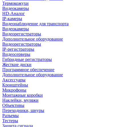
Термокожухи
Видеокамеры
HD-Аналог
IP-камеры
Видеонаблюдение для транспорта
Видеокамеры
Видеорегистраторы
Дополнительное оборудование
Видеорегистраторы
IP-регистраторы
Видеосерверы
Гибридные регистраторы
Жесткие диски
Программное обеспечение
Дополнительное оборудование
Аксессуары
Кронштейны
Микрофоны
Монтажные коробки
Наклейки, муляжи
Объективы
Переходники, шнуры
Разъемы
Тестеры
Защита сигнала