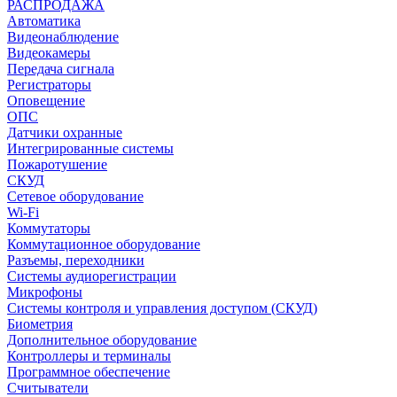
РАСПРОДАЖА
Автоматика
Видеонаблюдение
Видеокамеры
Передача сигнала
Регистраторы
Оповещение
ОПС
Датчики охранные
Интегрированные системы
Пожаротушение
СКУД
Сетевое оборудование
Wi-Fi
Коммутаторы
Коммутационное оборудование
Разъемы, переходники
Системы аудиорегистрации
Микрофоны
Системы контроля и управления доступом (СКУД)
Биометрия
Дополнительное оборудование
Контроллеры и терминалы
Программное обеспечение
Считыватели