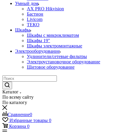
Умный дом
AX PRO Hikvision
Бастион
Livicom
ТЕКО
Шкафы
Шкафы с микроклиматом
Шкафы 19"
Шкафы электромонтажные
Электрооборудование
Удлинители/сетевые фильтры
Электроустановочное оборудование
Щитовое оборудование
Каталог
По всему сайту
По каталогу
Сравнение
0
Избранные товары
0
Корзина
0