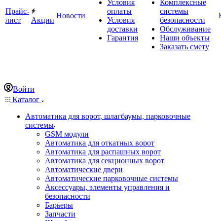
Условия
Комплексные
Прайс-
оплаты
системы
Новости
лист
Акции
Условия
безопасности
доставки
Обслуживание
Гарантия
Наши объекты
Заказать смету
Войти
Каталог
Автоматика для ворот, шлагбаумы, парковочные
системы
GSM модули
Автоматика для откатных ворот
Автоматика для распашных ворот
Автоматика для секционных ворот
Автоматические двери
Автоматические парковочные системы
Аксессуары, элементы управления и
безопасности
Барьеры
Запчасти