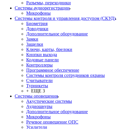
Разъемы, переходники
Системы аудиорегистрации
Микрофоны
Системы контроля и управления доступом (СКУД)
Биометрия
Доводчики
Дополнительное оборудование
Замки
Защелки
Ключи, карты, брелоки
Кнопки выхода
Кодовые панели
Контроллеры
Программное обеспечение
Системы контроля сотрудников охраны
Считыватели
Турникеты
+ ЕЩЕ 3
Системы оповещения
Акустические системы
Аудиошнуры
Дополнительное оборудование
Микрофоны
Речевое оповещение ОПС
Усилители