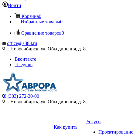
Войти
Корзина
0
Избранные товары
0
Сравнение товаров
0
office@a383.ru
г. Новосибирск, ул. Объединения, д. 8
Вконтакте
Telegram
8 (383) 272-30-00
г. Новосибирск, ул. Объединения, д. 8
Услуги
Как купить
Проектирование