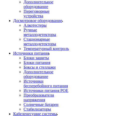
Дополнительное
оборудование
Переговорные
устройства
Досмотровое оборудование
Алкотестеры
Ручные
металлодетекторы
Стационарные
металлодетекторы
Температурный контроль
Источники питания
Блоки защиты
Блоки питания
Боксы и стеллажи
Дополнительное
оборудование
Источники
бесперебойного питания
Источники питания POE
Преобразователи
напряжения
Солнечные батареи
Стабилизаторы
Кабеленесущие системы