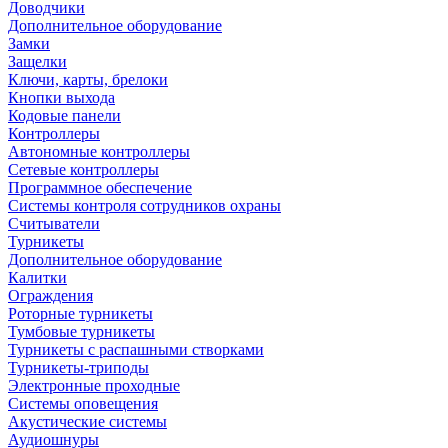
Доводчики
Дополнительное оборудование
Замки
Защелки
Ключи, карты, брелоки
Кнопки выхода
Кодовые панели
Контроллеры
Автономные контроллеры
Сетевые контроллеры
Программное обеспечение
Системы контроля сотрудников охраны
Считыватели
Турникеты
Дополнительное оборудование
Калитки
Ограждения
Роторные турникеты
Тумбовые турникеты
Турникеты с распашными створками
Турникеты-триподы
Электронные проходные
Системы оповещения
Акустические системы
Аудиошнуры