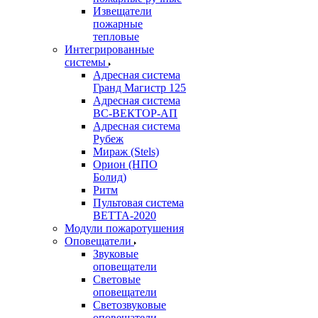
Извещатели
пожарные
тепловые
Интегрированные
системы
Адресная система
Гранд Магистр 125
Адресная система
ВС-ВЕКТОР-АП
Адресная система
Рубеж
Мираж (Stels)
Орион (НПО
Болид)
Ритм
Пультовая система
ВЕТТА-2020
Модули пожаротушения
Оповещатели
Звуковые
оповещатели
Световые
оповещатели
Светозвуковые
оповещатели