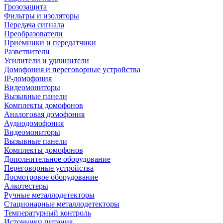
Грозозащита
Фильтры и изоляторы
Передача сигнала
Преобразователи
Приемники и передатчики
Разветвители
Усилители и удлинители
Домофония и переговорные устройства
IP-домофония
Видеомониторы
Вызывные панели
Комплекты домофонов
Аналоговая домофония
Аудиодомофония
Видеомониторы
Вызывные панели
Комплекты домофонов
Дополнительное оборудование
Переговорные устройства
Досмотровое оборудование
Алкотестеры
Ручные металлодетекторы
Стационарные металлодетекторы
Температурный контроль
Источники питания