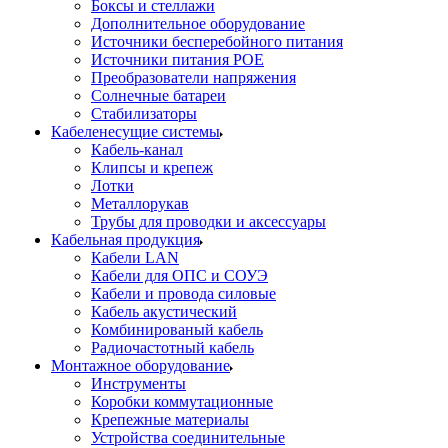
Боксы и стеллажи
Дополнительное оборудование
Источники бесперебойного питания
Источники питания POE
Преобразователи напряжения
Солнечные батареи
Стабилизаторы
Кабеленесущие системы
Кабель-канал
Клипсы и крепеж
Лотки
Металлорукав
Трубы для проводки и аксессуары
Кабельная продукция
Кабели LAN
Кабели для ОПС и СОУЭ
Кабели и провода силовые
Кабель акустический
Комбинированый кабель
Радиочастотный кабель
Монтажное оборудование
Инструменты
Коробки коммутационные
Крепежные материалы
Устройства соединительные