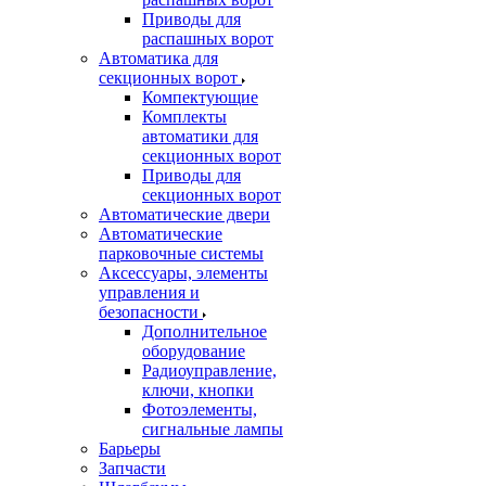
Приводы для
распашных ворот
Автоматика для
секционных ворот
Компектующие
Комплекты
автоматики для
секционных ворот
Приводы для
секционных ворот
Автоматические двери
Автоматические
парковочные системы
Аксессуары, элементы
управления и
безопасности
Дополнительное
оборудование
Радиоуправление,
ключи, кнопки
Фотоэлементы,
сигнальные лампы
Барьеры
Запчасти