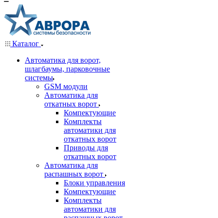
Каталог
Автоматика для ворот,
шлагбаумы, парковочные
системы
GSM модули
Автоматика для
откатных ворот
Компектующие
Комплекты
автоматики для
откатных ворот
Приводы для
откатных ворот
Автоматика для
распашных ворот
Блоки управления
Компектующие
Комплекты
автоматики для
распашных ворот