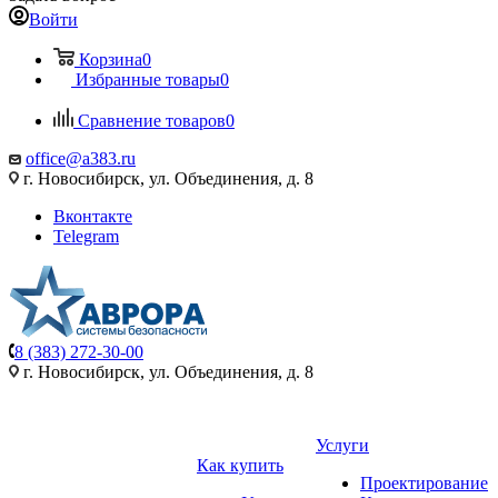
Войти
Корзина
0
Избранные товары
0
Сравнение товаров
0
office@a383.ru
г. Новосибирск, ул. Объединения, д. 8
Вконтакте
Telegram
8 (383) 272-30-00
г. Новосибирск, ул. Объединения, д. 8
Услуги
Как купить
Проектирование