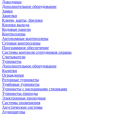
Доводчики
Дополнительное оборудование
Замки
Защелки
Ключи, карты, брелоки
Кнопки выхода
Кодовые панели
Контроллеры
Автономные контроллеры
Сетевые контроллеры
Программное обеспечение
Системы контроля сотрудников охраны
Считыватели
Турникеты
Дополнительное оборудование
Калитки
Ограждения
Роторные турникеты
Тумбовые турникеты
Турникеты с распашными створками
Турникеты-триподы
Электронные проходные
Системы оповещения
Акустические системы
Аудиошнуры