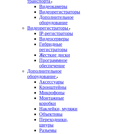
транспорта
Видеокамеры
Видеорегистраторы
Дополнительное
оборудование
Видеорегистраторы
IP-регистраторы
Видеосерверы
Гибридные
регистраторы
Жесткие диски
Программное
обеспечение
Дополнительное
оборудование
Аксессуары
Кронштейны
Микрофоны
Монтажные
коробки
Наклейки, муляжи
Объективы
Переходники,
шнуры
Разъемы