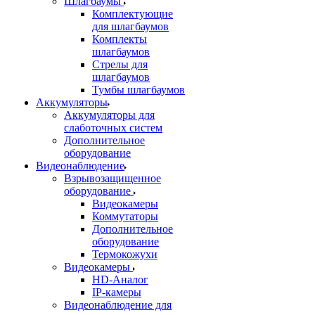
Шлагбаумы
Комплектующие
для шлагбаумов
Комплекты
шлагбаумов
Стрелы для
шлагбаумов
Тумбы шлагбаумов
Аккумуляторы
Аккумуляторы для
слаботочных систем
Дополнительное
оборудование
Видеонаблюдение
Взрывозащищенное
оборудование
Видеокамеры
Коммутаторы
Дополнительное
оборудование
Термокожухи
Видеокамеры
HD-Аналог
IP-камеры
Видеонаблюдение для