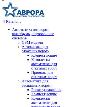
Каталог
Автоматика для ворот,
шлагбаумы, парковочные
системы
GSM модули
Автоматика для
откатных ворот
Компектующие
Комплекты
автоматики для
откатных ворот
Приводы для
откатных ворот
Автоматика для
распашных ворот
Блоки управления
Компектующие
Комплекты
автоматики для
распашных ворот