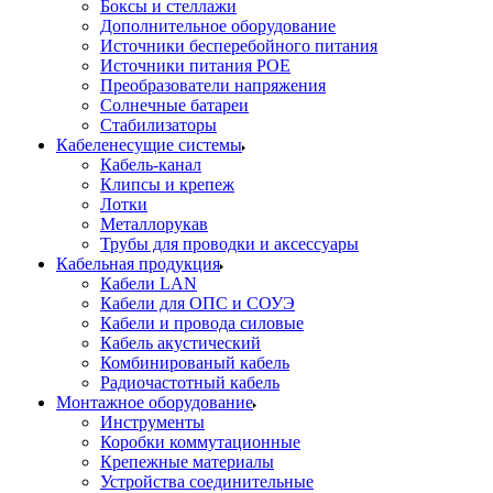
Боксы и стеллажи
Дополнительное оборудование
Источники бесперебойного питания
Источники питания POE
Преобразователи напряжения
Солнечные батареи
Стабилизаторы
Кабеленесущие системы
Кабель-канал
Клипсы и крепеж
Лотки
Металлорукав
Трубы для проводки и аксессуары
Кабельная продукция
Кабели LAN
Кабели для ОПС и СОУЭ
Кабели и провода силовые
Кабель акустический
Комбинированый кабель
Радиочастотный кабель
Монтажное оборудование
Инструменты
Коробки коммутационные
Крепежные материалы
Устройства соединительные