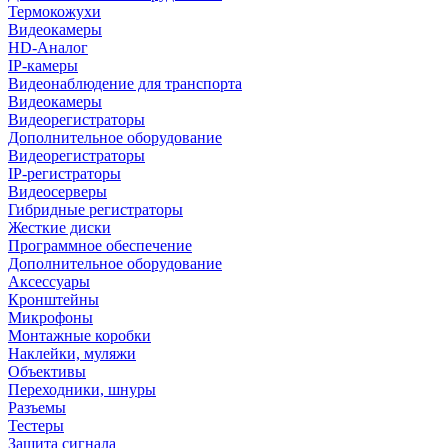
Термокожухи
Видеокамеры
HD-Аналог
IP-камеры
Видеонаблюдение для транспорта
Видеокамеры
Видеорегистраторы
Дополнительное оборудование
Видеорегистраторы
IP-регистраторы
Видеосерверы
Гибридные регистраторы
Жесткие диски
Программное обеспечение
Дополнительное оборудование
Аксессуары
Кронштейны
Микрофоны
Монтажные коробки
Наклейки, муляжи
Объективы
Переходники, шнуры
Разъемы
Тестеры
Защита сигнала