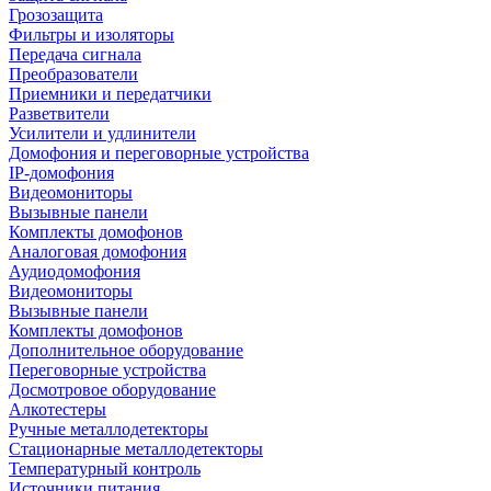
Грозозащита
Фильтры и изоляторы
Передача сигнала
Преобразователи
Приемники и передатчики
Разветвители
Усилители и удлинители
Домофония и переговорные устройства
IP-домофония
Видеомониторы
Вызывные панели
Комплекты домофонов
Аналоговая домофония
Аудиодомофония
Видеомониторы
Вызывные панели
Комплекты домофонов
Дополнительное оборудование
Переговорные устройства
Досмотровое оборудование
Алкотестеры
Ручные металлодетекторы
Стационарные металлодетекторы
Температурный контроль
Источники питания