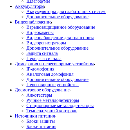
Шлагбаумы
Аккумуляторы
Аккумуляторы для слаботочных систем
Дополнительное оборудование
Видеонаблюдение
Взрывозащищенное оборудование
Видеокамеры
Видеонаблюдение для транспорта
Видеорегистраторы
Дополнительное оборудование
Защита сигнала
Передача сигнала
Домофония и переговорные устройства
IP-домофония
Аналоговая домофония
Дополнительное оборудование
Переговорные устройства
Досмотровое оборудование
Алкотестеры
Ручные металлодетекторы
Стационарные металлодетекторы
Температурный контроль
Источники питания
Блоки защиты
Блоки питания