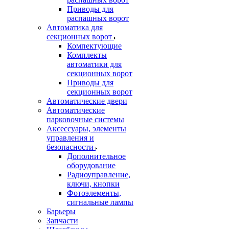
Приводы для
распашных ворот
Автоматика для
секционных ворот
Компектующие
Комплекты
автоматики для
секционных ворот
Приводы для
секционных ворот
Автоматические двери
Автоматические
парковочные системы
Аксессуары, элементы
управления и
безопасности
Дополнительное
оборудование
Радиоуправление,
ключи, кнопки
Фотоэлементы,
сигнальные лампы
Барьеры
Запчасти