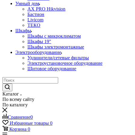
Умный дом
AX PRO Hikvision
Бастион
Livicom
ТЕКО
Шкафы
Шкафы с микроклиматом
Шкафы 19"
Шкафы электромонтажные
Электрооборудование
Удлинители/сетевые фильтры
Электроустановочное оборудование
Щитовое оборудование
Каталог
По всему сайту
По каталогу
Сравнение
0
Избранные товары
0
Корзина
0