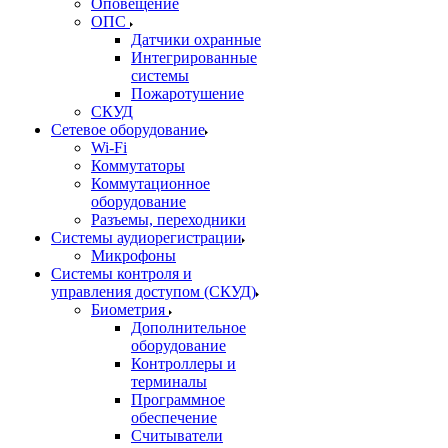
Оповещение
ОПС
Датчики охранные
Интегрированные
системы
Пожаротушение
СКУД
Сетевое оборудование
Wi-Fi
Коммутаторы
Коммутационное
оборудование
Разъемы, переходники
Системы аудиорегистрации
Микрофоны
Системы контроля и
управления доступом (СКУД)
Биометрия
Дополнительное
оборудование
Контроллеры и
терминалы
Программное
обеспечение
Считыватели