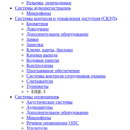
Разъемы, переходники
Системы аудиорегистрации
Микрофоны
Системы контроля и управления доступом (СКУД)
Биометрия
Доводчики
Дополнительное оборудование
Замки
Защелки
Ключи, карты, брелоки
Кнопки выхода
Кодовые панели
Контроллеры
Программное обеспечение
Системы контроля сотрудников охраны
Считыватели
Турникеты
+ ЕЩЕ 3
Системы оповещения
Акустические системы
Аудиошнуры
Дополнительное оборудование
Микрофоны
Речевое оповещение ОПС
Усилители