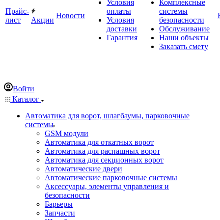
Условия
Комплексные
Прайс-
оплаты
системы
Новости
лист
Акции
Условия
безопасности
доставки
Обслуживание
Гарантия
Наши объекты
Заказать смету
Войти
Каталог
Автоматика для ворот, шлагбаумы, парковочные
системы
GSM модули
Автоматика для откатных ворот
Автоматика для распашных ворот
Автоматика для секционных ворот
Автоматические двери
Автоматические парковочные системы
Аксессуары, элементы управления и
безопасности
Барьеры
Запчасти