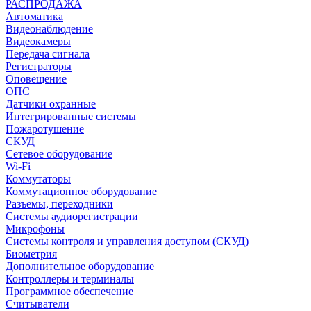
РАСПРОДАЖА
Автоматика
Видеонаблюдение
Видеокамеры
Передача сигнала
Регистраторы
Оповещение
ОПС
Датчики охранные
Интегрированные системы
Пожаротушение
СКУД
Сетевое оборудование
Wi-Fi
Коммутаторы
Коммутационное оборудование
Разъемы, переходники
Системы аудиорегистрации
Микрофоны
Системы контроля и управления доступом (СКУД)
Биометрия
Дополнительное оборудование
Контроллеры и терминалы
Программное обеспечение
Считыватели