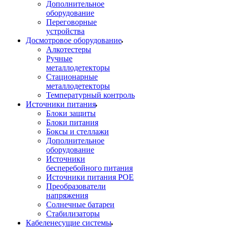
Дополнительное
оборудование
Переговорные
устройства
Досмотровое оборудование
Алкотестеры
Ручные
металлодетекторы
Стационарные
металлодетекторы
Температурный контроль
Источники питания
Блоки защиты
Блоки питания
Боксы и стеллажи
Дополнительное
оборудование
Источники
бесперебойного питания
Источники питания POE
Преобразователи
напряжения
Солнечные батареи
Стабилизаторы
Кабеленесущие системы