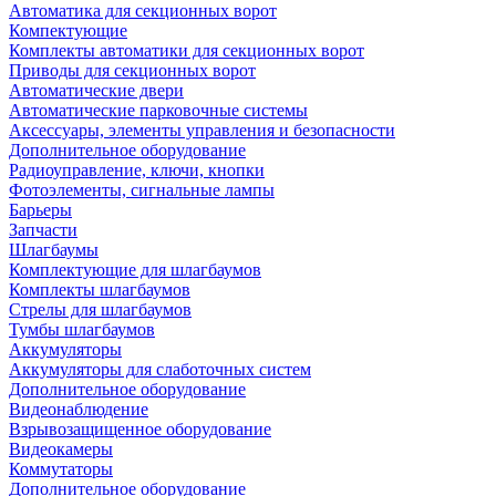
Автоматика для секционных ворот
Компектующие
Комплекты автоматики для секционных ворот
Приводы для секционных ворот
Автоматические двери
Автоматические парковочные системы
Аксессуары, элементы управления и безопасности
Дополнительное оборудование
Радиоуправление, ключи, кнопки
Фотоэлементы, сигнальные лампы
Барьеры
Запчасти
Шлагбаумы
Комплектующие для шлагбаумов
Комплекты шлагбаумов
Стрелы для шлагбаумов
Тумбы шлагбаумов
Аккумуляторы
Аккумуляторы для слаботочных систем
Дополнительное оборудование
Видеонаблюдение
Взрывозащищенное оборудование
Видеокамеры
Коммутаторы
Дополнительное оборудование