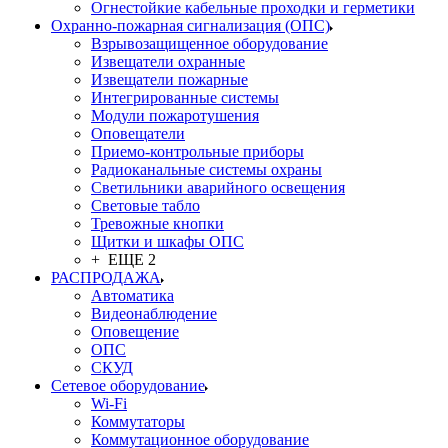
Огнестойкие кабельные проходки и герметики
Охранно-пожарная сигнализация (ОПС)
Взрывозащищенное оборудование
Извещатели охранные
Извещатели пожарные
Интегрированные системы
Модули пожаротушения
Оповещатели
Приемо-контрольные приборы
Радиоканальные системы охраны
Светильники аварийного освещения
Световые табло
Тревожные кнопки
Щитки и шкафы ОПС
+ ЕЩЕ 2
РАСПРОДАЖА
Автоматика
Видеонаблюдение
Оповещение
ОПС
СКУД
Сетевое оборудование
Wi-Fi
Коммутаторы
Коммутационное оборудование