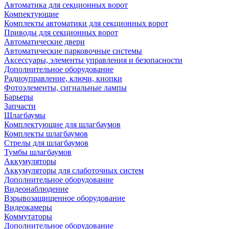
Автоматика для секционных ворот
Компектующие
Комплекты автоматики для секционных ворот
Приводы для секционных ворот
Автоматические двери
Автоматические парковочные системы
Аксессуары, элементы управления и безопасности
Дополнительное оборудование
Радиоуправление, ключи, кнопки
Фотоэлементы, сигнальные лампы
Барьеры
Запчасти
Шлагбаумы
Комплектующие для шлагбаумов
Комплекты шлагбаумов
Стрелы для шлагбаумов
Тумбы шлагбаумов
Аккумуляторы
Аккумуляторы для слаботочных систем
Дополнительное оборудование
Видеонаблюдение
Взрывозащищенное оборудование
Видеокамеры
Коммутаторы
Дополнительное оборудование