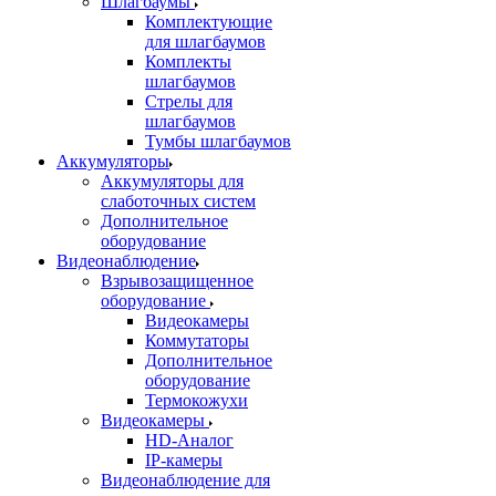
Шлагбаумы
Комплектующие
для шлагбаумов
Комплекты
шлагбаумов
Стрелы для
шлагбаумов
Тумбы шлагбаумов
Аккумуляторы
Аккумуляторы для
слаботочных систем
Дополнительное
оборудование
Видеонаблюдение
Взрывозащищенное
оборудование
Видеокамеры
Коммутаторы
Дополнительное
оборудование
Термокожухи
Видеокамеры
HD-Аналог
IP-камеры
Видеонаблюдение для