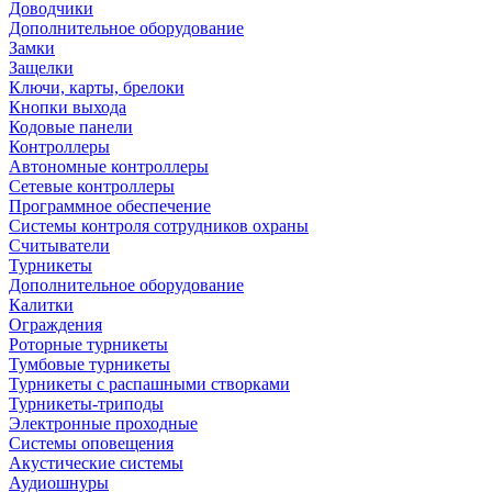
Доводчики
Дополнительное оборудование
Замки
Защелки
Ключи, карты, брелоки
Кнопки выхода
Кодовые панели
Контроллеры
Автономные контроллеры
Сетевые контроллеры
Программное обеспечение
Системы контроля сотрудников охраны
Считыватели
Турникеты
Дополнительное оборудование
Калитки
Ограждения
Роторные турникеты
Тумбовые турникеты
Турникеты с распашными створками
Турникеты-триподы
Электронные проходные
Системы оповещения
Акустические системы
Аудиошнуры