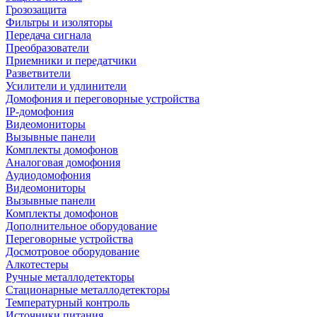
Грозозащита
Фильтры и изоляторы
Передача сигнала
Преобразователи
Приемники и передатчики
Разветвители
Усилители и удлинители
Домофония и переговорные устройства
IP-домофония
Видеомониторы
Вызывные панели
Комплекты домофонов
Аналоговая домофония
Аудиодомофония
Видеомониторы
Вызывные панели
Комплекты домофонов
Дополнительное оборудование
Переговорные устройства
Досмотровое оборудование
Алкотестеры
Ручные металлодетекторы
Стационарные металлодетекторы
Температурный контроль
Источники питания