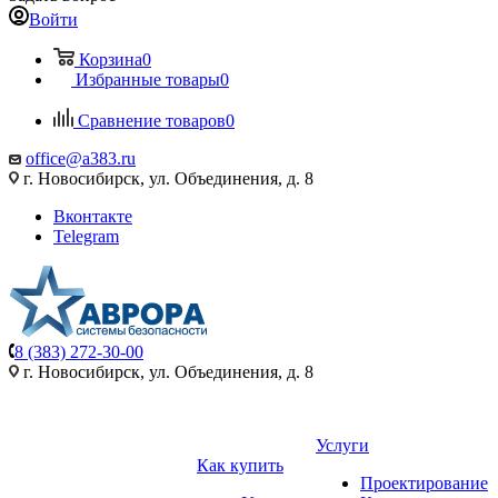
Войти
Корзина
0
Избранные товары
0
Сравнение товаров
0
office@a383.ru
г. Новосибирск, ул. Объединения, д. 8
Вконтакте
Telegram
8 (383) 272-30-00
г. Новосибирск, ул. Объединения, д. 8
Услуги
Как купить
Проектирование