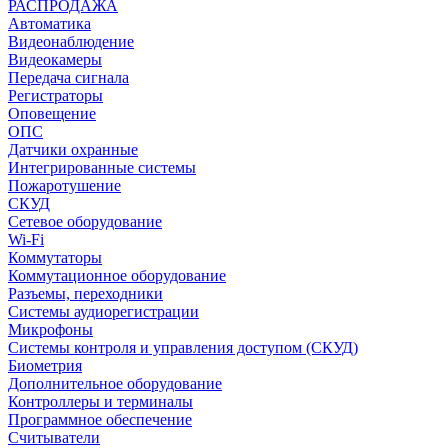
РАСПРОДАЖА
Автоматика
Видеонаблюдение
Видеокамеры
Передача сигнала
Регистраторы
Оповещение
ОПС
Датчики охранные
Интегрированные системы
Пожаротушение
СКУД
Сетевое оборудование
Wi-Fi
Коммутаторы
Коммутационное оборудование
Разъемы, переходники
Системы аудиорегистрации
Микрофоны
Системы контроля и управления доступом (СКУД)
Биометрия
Дополнительное оборудование
Контроллеры и терминалы
Программное обеспечение
Считыватели