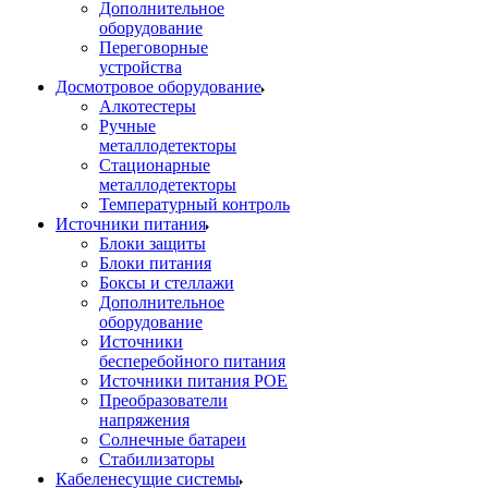
Дополнительное
оборудование
Переговорные
устройства
Досмотровое оборудование
Алкотестеры
Ручные
металлодетекторы
Стационарные
металлодетекторы
Температурный контроль
Источники питания
Блоки защиты
Блоки питания
Боксы и стеллажи
Дополнительное
оборудование
Источники
бесперебойного питания
Источники питания POE
Преобразователи
напряжения
Солнечные батареи
Стабилизаторы
Кабеленесущие системы