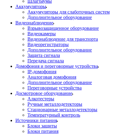
Шлагбаумы
Аккумуляторы
Аккумуляторы для слаботочных систем
Дополнительное оборудование
Видеонаблюдение
Взрывозащищенное оборудование
Видеокамеры
Видеонаблюдение для транспорта
Видеорегистраторы
Дополнительное оборудование
Защита сигнала
Передача сигнала
Домофония и переговорные устройства
IP-домофония
Аналоговая домофония
Дополнительное оборудование
Переговорные устройства
Досмотровое оборудование
Алкотестеры
Ручные металлодетекторы
Стационарные металлодетекторы
Температурный контроль
Источники питания
Блоки защиты
Блоки питания