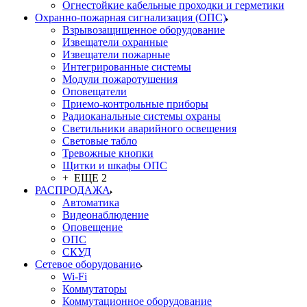
Огнестойкие кабельные проходки и герметики
Охранно-пожарная сигнализация (ОПС)
Взрывозащищенное оборудование
Извещатели охранные
Извещатели пожарные
Интегрированные системы
Модули пожаротушения
Оповещатели
Приемо-контрольные приборы
Радиоканальные системы охраны
Светильники аварийного освещения
Световые табло
Тревожные кнопки
Щитки и шкафы ОПС
+ ЕЩЕ 2
РАСПРОДАЖА
Автоматика
Видеонаблюдение
Оповещение
ОПС
СКУД
Сетевое оборудование
Wi-Fi
Коммутаторы
Коммутационное оборудование