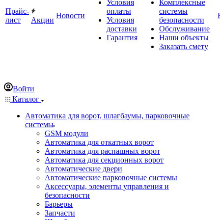
Условия
Комплексные
Прайс-
оплаты
системы
Новости
лист
Акции
Условия
безопасности
доставки
Обслуживание
Гарантия
Наши объекты
Заказать смету
Войти
Каталог
Автоматика для ворот, шлагбаумы, парковочные
системы
GSM модули
Автоматика для откатных ворот
Автоматика для распашных ворот
Автоматика для секционных ворот
Автоматические двери
Автоматические парковочные системы
Аксессуары, элементы управления и
безопасности
Барьеры
Запчасти