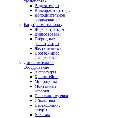
транспорта
Видеокамеры
Видеорегистраторы
Дополнительное
оборудование
Видеорегистраторы
IP-регистраторы
Видеосерверы
Гибридные
регистраторы
Жесткие диски
Программное
обеспечение
Дополнительное
оборудование
Аксессуары
Кронштейны
Микрофоны
Монтажные
коробки
Наклейки, муляжи
Объективы
Переходники,
шнуры
Разъемы