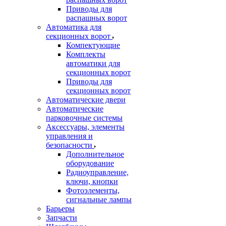
Приводы для
распашных ворот
Автоматика для
секционных ворот
Компектующие
Комплекты
автоматики для
секционных ворот
Приводы для
секционных ворот
Автоматические двери
Автоматические
парковочные системы
Аксессуары, элементы
управления и
безопасности
Дополнительное
оборудование
Радиоуправление,
ключи, кнопки
Фотоэлементы,
сигнальные лампы
Барьеры
Запчасти