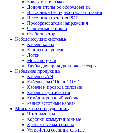
Боксы и стеллажи
Дополнительное оборудование
Источники бесперебойного питания
Источники питания POE
Преобразователи напряжения
Солнечные батареи
Стабилизаторы
Кабеленесущие системы
Кабель-канал
Клипсы и крепеж
Лотки
Металлорукав
Трубы для проводки и аксессуары
Кабельная продукция
Кабели LAN
Кабели для ОПС и СОУЭ
Кабели и провода силовые
Кабель акустический
Комбинированый кабель
Радиочастотный кабель
Монтажное оборудование
Инструменты
Коробки коммутационные
Крепежные материалы
Устройства соединительные