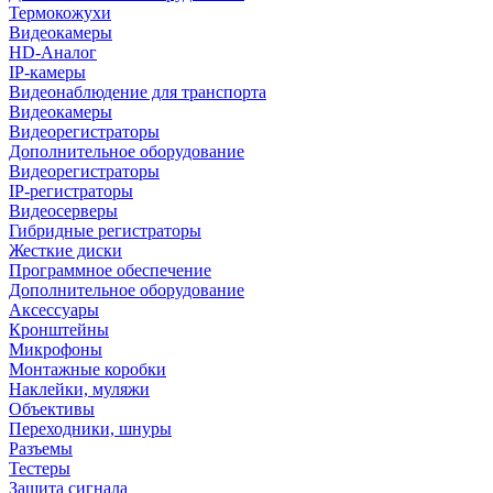
Термокожухи
Видеокамеры
HD-Аналог
IP-камеры
Видеонаблюдение для транспорта
Видеокамеры
Видеорегистраторы
Дополнительное оборудование
Видеорегистраторы
IP-регистраторы
Видеосерверы
Гибридные регистраторы
Жесткие диски
Программное обеспечение
Дополнительное оборудование
Аксессуары
Кронштейны
Микрофоны
Монтажные коробки
Наклейки, муляжи
Объективы
Переходники, шнуры
Разъемы
Тестеры
Защита сигнала