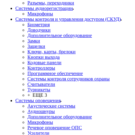
Разъемы, переходники
Системы аудиорегистрации
Микрофоны
Системы контроля и управления доступом (СКУД)
Биометрия
Доводчики
Дополнительное оборудование
Замки
Защелки
Ключи, карты, брелоки
Кнопки выхода
Кодовые панели
Контроллеры
Программное обеспечение
Системы контроля сотрудников охраны
Считыватели
Турникеты
+ ЕЩЕ 3
Системы оповещения
Акустические системы
Аудиошнуры
Дополнительное оборудование
Микрофоны
Речевое оповещение ОПС
Усилители