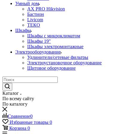
Умный дом
AX PRO Hikvision
Бастион
Livicom
ТЕКО
Шкафы
Шкафы с микроклиматом
Шкафы 19"
Шкафы электромонтажные
Электрооборудование
Удлинители/сетевые фильтры
Электроустановочное оборудование
Щитовое оборудование
Каталог
По всему сайту
По каталогу
Сравнение
0
Избранные товары
0
Корзина
0