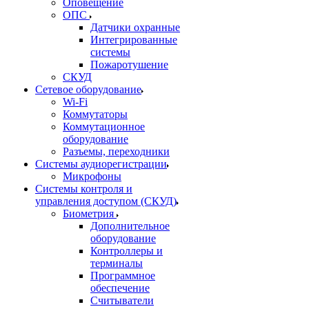
Оповещение
ОПС
Датчики охранные
Интегрированные
системы
Пожаротушение
СКУД
Сетевое оборудование
Wi-Fi
Коммутаторы
Коммутационное
оборудование
Разъемы, переходники
Системы аудиорегистрации
Микрофоны
Системы контроля и
управления доступом (СКУД)
Биометрия
Дополнительное
оборудование
Контроллеры и
терминалы
Программное
обеспечение
Считыватели