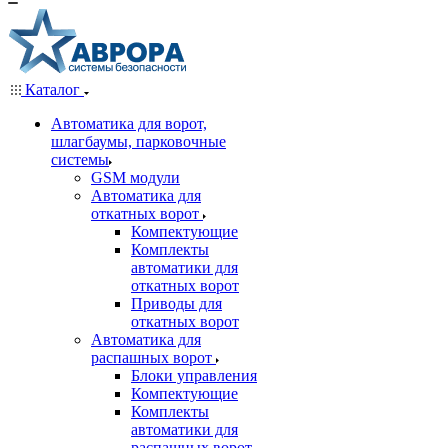
Каталог
Автоматика для ворот,
шлагбаумы, парковочные
системы
GSM модули
Автоматика для
откатных ворот
Компектующие
Комплекты
автоматики для
откатных ворот
Приводы для
откатных ворот
Автоматика для
распашных ворот
Блоки управления
Компектующие
Комплекты
автоматики для
распашных ворот